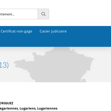
Certificat non-gage
Casier judiciaire
13)
ODRIGUEZ
egariennes, Lugariens, Lugariennes
.