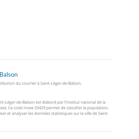
-Balson
tribution du courrier à Saint-Léger-de-Balson.
-Léger-de-Balson est élaboré par l'Institut national de la
ee). Ce code Insee 33429 permet de classifier la population,
liser et analyser les données statistiques sur la ville de Saint-