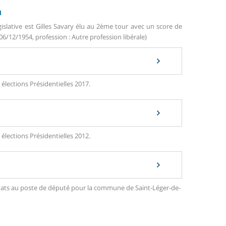
n
islative est Gilles Savary élu au 2ème tour avec un score de
06/12/1954, profession : Autre profession libérale)
élections Présidentielles 2017.
élections Présidentielles 2012.
didats au poste de député pour la commune de Saint-Léger-de-