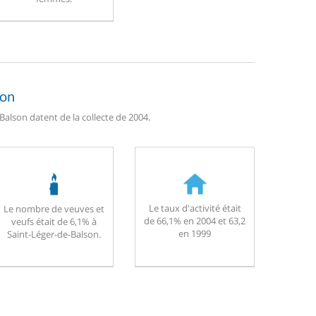
son
alson datent de la collecte de 2004.
Le taux d'activité était
Le nombre de veuves et
de 66,1% en 2004 et 63,2
veufs était de 6,1% à
en 1999
Saint-Léger-de-Balson.