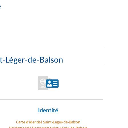
e
nt-Léger-de-Balson
Identité
Carte d'identité Saint-Léger-de-Balson
Prédemande Passeport Saint-Léger-de-Balson