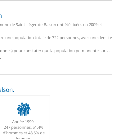
n
une de Saint-Léger-de-Balson ont été fixées en 2009 et
stre une population totale de 322 personnes, avec une densite
personnes) pour constater que la population permanente sur la
.
lson.
Année 1999 :
247 personnes. 51,4%
d'hommes et 48,6% de
femmes.