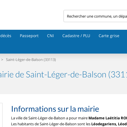
 décès
Passeport
CNI
Cadastre / PLU
Carte grise
>
Saint-Léger-de-Balson (33113)
irie de Saint-Léger-de-Balson (331
Informations sur la mairie
La ville de Saint-Léger-de-Balson a pour maire
Madame Laëtitia R
Les habitants de Saint-Léger-de-Balson sont les
Léodegariens, Léod