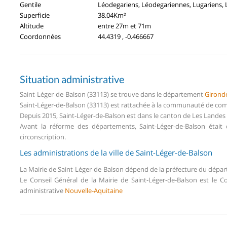
Gentile
Léodegariens, Léodegariennes, Lugariens,
Superficie
38.04Km²
Altitude
entre 27m et 71m
Coordonnées
44.4319 , -0.466667
Situation administrative
Saint-Léger-de-Balson (33113) se trouve dans le département
Girond
Saint-Léger-de-Balson (33113) est rattachée à la communauté de co
Depuis 2015, Saint-Léger-de-Balson est dans le canton de Les Lande
Avant la réforme des départements, Saint-Léger-de-Balson étai
circonscription.
Les administrations de la ville de Saint-Léger-de-Balson
La Mairie de Saint-Léger-de-Balson dépend de la préfecture du dép
Le Conseil Général de la Mairie de Saint-Léger-de-Balson est le 
administrative
Nouvelle-Aquitaine