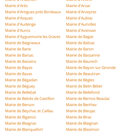
Mairie d'Arès
Mairie d'Arsac
Mairie d'Artigues près Bordeaux
Mairie d'Arveyres
Mairie d'Asques
Mairie d'Aubiac
Mairie d'Audenge
Mairie d'Auriolles
Mairie d'Auros
Mairie d'Avensan
Mairie d'Ayguemorte les Graves
Mairie de Bagas
Mairie de Baigneaux
Mairie de Balizac
Mairie de Barie
Mairie de Baron
Mairie de Barsac
Mairie de Bassanne
Mairie de Bassens
Mairie de Baurech
Mairie de Bayas
Mairie de Bayon sur Gironde
Mairie de Bazas
Mairie de Beautiran
Mairie de Bégadan
Mairie de Bègles
Mairie de Béguey
Mairie de Belin Béliet
Mairie de Bellebat
Mairie de Bellefond
Mairie de Belvès de Castillon
Mairie de Bernos Beaulac
Mairie de Berson
Mairie de Berthez
Mairie de Beychac et Caillau
Mairie de Bieujac
Mairie de Biganos
Mairie de Birac
Mairie de Blaignac
Mairie de Blaignan
Mairie de Blanquefort
Mairie de Blasimon