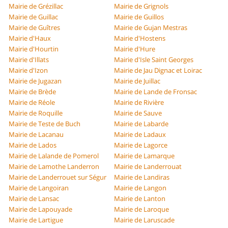
Mairie de Grézillac
Mairie de Grignols
Mairie de Guillac
Mairie de Guillos
Mairie de Guîtres
Mairie de Gujan Mestras
Mairie d'Haux
Mairie d'Hostens
Mairie d'Hourtin
Mairie d'Hure
Mairie d'Illats
Mairie d'Isle Saint Georges
Mairie d'Izon
Mairie de Jau Dignac et Loirac
Mairie de Jugazan
Mairie de Juillac
Mairie de Brède
Mairie de Lande de Fronsac
Mairie de Réole
Mairie de Rivière
Mairie de Roquille
Mairie de Sauve
Mairie de Teste de Buch
Mairie de Labarde
Mairie de Lacanau
Mairie de Ladaux
Mairie de Lados
Mairie de Lagorce
Mairie de Lalande de Pomerol
Mairie de Lamarque
Mairie de Lamothe Landerron
Mairie de Landerrouat
Mairie de Landerrouet sur Ségur
Mairie de Landiras
Mairie de Langoiran
Mairie de Langon
Mairie de Lansac
Mairie de Lanton
Mairie de Lapouyade
Mairie de Laroque
Mairie de Lartigue
Mairie de Laruscade