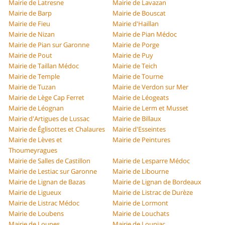
Mairie de Latresne
Mairie de Lavazan
Mairie de Barp
Mairie de Bouscat
Mairie de Fieu
Mairie d'Haillan
Mairie de Nizan
Mairie de Pian Médoc
Mairie de Pian sur Garonne
Mairie de Porge
Mairie de Pout
Mairie de Puy
Mairie de Taillan Médoc
Mairie de Teich
Mairie de Temple
Mairie de Tourne
Mairie de Tuzan
Mairie de Verdon sur Mer
Mairie de Lège Cap Ferret
Mairie de Léogeats
Mairie de Léognan
Mairie de Lerm et Musset
Mairie d'Artigues de Lussac
Mairie de Billaux
Mairie de Églisottes et Chalaures
Mairie d'Esseintes
Mairie de Lèves et
Mairie de Peintures
Thoumeyragues
Mairie de Salles de Castillon
Mairie de Lesparre Médoc
Mairie de Lestiac sur Garonne
Mairie de Libourne
Mairie de Lignan de Bazas
Mairie de Lignan de Bordeaux
Mairie de Ligueux
Mairie de Listrac de Durèze
Mairie de Listrac Médoc
Mairie de Lormont
Mairie de Loubens
Mairie de Louchats
Mairie de Loupes
Mairie de Loupiac