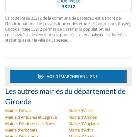
Code INSEE
33212
Le code Insee 33212 de la commune de Labescau est élaboré par
l'Institut national de la statistique et des études économiques (Insee).
Ce code Insee 33212 permet de classifier la population, les
collectivités et les entreprises, pour réaliser et analyser les données
statistiques sur la ville de Labescau.
VOS DÉMARCHES EN LIGNE
Les autres mairies du département de
Gironde
Mairie d'Abzac
Mairie d'Aillas
Mairie d'Ambarès et Lagrave
Mairie d'Ambès
Mairie d'Andernos les Bains
Mairie d'Anglade
Mairie d'Arbanats
Mairie d'Arbis
Mairie d'Arcachon
Mairie d'Arcins