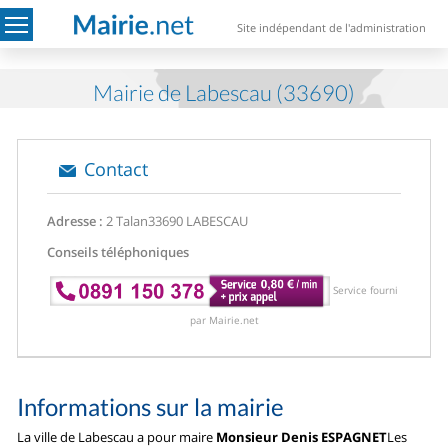
Site indépendant de l'administration
Mairie de Labescau (33690)
Contact
Adresse :
2 Talan
33690 LABESCAU
Conseils téléphoniques
Service fourni
par Mairie.net
Informations sur la mairie
La ville de Labescau a pour maire
Monsieur Denis ESPAGNET
Les