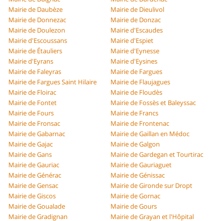
Mairie de Daubèze
Mairie de Dieulivol
Mairie de Donnezac
Mairie de Donzac
Mairie de Doulezon
Mairie d'Escaudes
Mairie d'Escoussans
Mairie d'Espiet
Mairie de Étauliers
Mairie d'Eynesse
Mairie d'Eyrans
Mairie d'Eysines
Mairie de Faleyras
Mairie de Fargues
Mairie de Fargues Saint Hilaire
Mairie de Flaujagues
Mairie de Floirac
Mairie de Floudès
Mairie de Fontet
Mairie de Fossès et Baleyssac
Mairie de Fours
Mairie de Francs
Mairie de Fronsac
Mairie de Frontenac
Mairie de Gabarnac
Mairie de Gaillan en Médoc
Mairie de Gajac
Mairie de Galgon
Mairie de Gans
Mairie de Gardegan et Tourtirac
Mairie de Gauriac
Mairie de Gauriaguet
Mairie de Générac
Mairie de Génissac
Mairie de Gensac
Mairie de Gironde sur Dropt
Mairie de Giscos
Mairie de Gornac
Mairie de Goualade
Mairie de Gours
Mairie de Gradignan
Mairie de Grayan et l'Hôpital