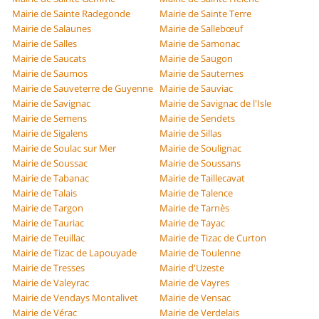
Mairie de Sainte Radegonde
Mairie de Sainte Terre
Mairie de Salaunes
Mairie de Sallebœuf
Mairie de Salles
Mairie de Samonac
Mairie de Saucats
Mairie de Saugon
Mairie de Saumos
Mairie de Sauternes
Mairie de Sauveterre de Guyenne
Mairie de Sauviac
Mairie de Savignac
Mairie de Savignac de l'Isle
Mairie de Semens
Mairie de Sendets
Mairie de Sigalens
Mairie de Sillas
Mairie de Soulac sur Mer
Mairie de Soulignac
Mairie de Soussac
Mairie de Soussans
Mairie de Tabanac
Mairie de Taillecavat
Mairie de Talais
Mairie de Talence
Mairie de Targon
Mairie de Tarnès
Mairie de Tauriac
Mairie de Tayac
Mairie de Teuillac
Mairie de Tizac de Curton
Mairie de Tizac de Lapouyade
Mairie de Toulenne
Mairie de Tresses
Mairie d'Uzeste
Mairie de Valeyrac
Mairie de Vayres
Mairie de Vendays Montalivet
Mairie de Vensac
Mairie de Vérac
Mairie de Verdelais