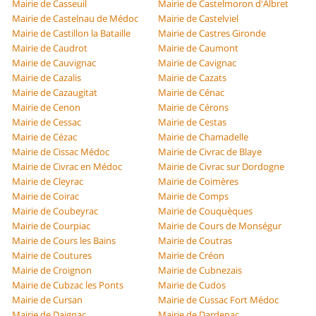
Mairie de Casseuil
Mairie de Castelmoron d'Albret
Mairie de Castelnau de Médoc
Mairie de Castelviel
Mairie de Castillon la Bataille
Mairie de Castres Gironde
Mairie de Caudrot
Mairie de Caumont
Mairie de Cauvignac
Mairie de Cavignac
Mairie de Cazalis
Mairie de Cazats
Mairie de Cazaugitat
Mairie de Cénac
Mairie de Cenon
Mairie de Cérons
Mairie de Cessac
Mairie de Cestas
Mairie de Cézac
Mairie de Chamadelle
Mairie de Cissac Médoc
Mairie de Civrac de Blaye
Mairie de Civrac en Médoc
Mairie de Civrac sur Dordogne
Mairie de Cleyrac
Mairie de Coimères
Mairie de Coirac
Mairie de Comps
Mairie de Coubeyrac
Mairie de Couquèques
Mairie de Courpiac
Mairie de Cours de Monségur
Mairie de Cours les Bains
Mairie de Coutras
Mairie de Coutures
Mairie de Créon
Mairie de Croignon
Mairie de Cubnezais
Mairie de Cubzac les Ponts
Mairie de Cudos
Mairie de Cursan
Mairie de Cussac Fort Médoc
Mairie de Daignac
Mairie de Dardenac