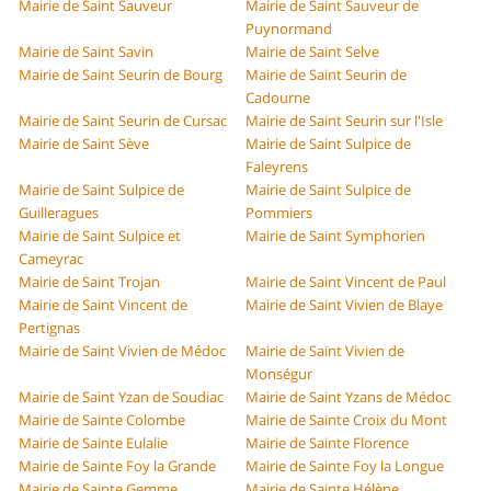
Mairie de Saint Sauveur
Mairie de Saint Sauveur de
Puynormand
Mairie de Saint Savin
Mairie de Saint Selve
Mairie de Saint Seurin de Bourg
Mairie de Saint Seurin de
Cadourne
Mairie de Saint Seurin de Cursac
Mairie de Saint Seurin sur l'Isle
Mairie de Saint Sève
Mairie de Saint Sulpice de
Faleyrens
Mairie de Saint Sulpice de
Mairie de Saint Sulpice de
Guilleragues
Pommiers
Mairie de Saint Sulpice et
Mairie de Saint Symphorien
Cameyrac
Mairie de Saint Trojan
Mairie de Saint Vincent de Paul
Mairie de Saint Vincent de
Mairie de Saint Vivien de Blaye
Pertignas
Mairie de Saint Vivien de Médoc
Mairie de Saint Vivien de
Monségur
Mairie de Saint Yzan de Soudiac
Mairie de Saint Yzans de Médoc
Mairie de Sainte Colombe
Mairie de Sainte Croix du Mont
Mairie de Sainte Eulalie
Mairie de Sainte Florence
Mairie de Sainte Foy la Grande
Mairie de Sainte Foy la Longue
Mairie de Sainte Gemme
Mairie de Sainte Hélène