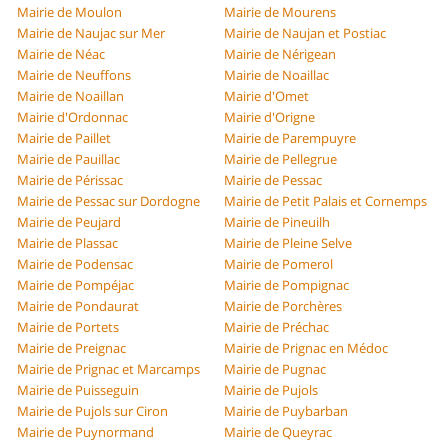
Mairie de Moulon
Mairie de Mourens
Mairie de Naujac sur Mer
Mairie de Naujan et Postiac
Mairie de Néac
Mairie de Nérigean
Mairie de Neuffons
Mairie de Noaillac
Mairie de Noaillan
Mairie d'Omet
Mairie d'Ordonnac
Mairie d'Origne
Mairie de Paillet
Mairie de Parempuyre
Mairie de Pauillac
Mairie de Pellegrue
Mairie de Périssac
Mairie de Pessac
Mairie de Pessac sur Dordogne
Mairie de Petit Palais et Cornemps
Mairie de Peujard
Mairie de Pineuilh
Mairie de Plassac
Mairie de Pleine Selve
Mairie de Podensac
Mairie de Pomerol
Mairie de Pompéjac
Mairie de Pompignac
Mairie de Pondaurat
Mairie de Porchères
Mairie de Portets
Mairie de Préchac
Mairie de Preignac
Mairie de Prignac en Médoc
Mairie de Prignac et Marcamps
Mairie de Pugnac
Mairie de Puisseguin
Mairie de Pujols
Mairie de Pujols sur Ciron
Mairie de Puybarban
Mairie de Puynormand
Mairie de Queyrac