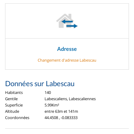
Adresse
Changement d'adresse Labescau
Données sur Labescau
Habitants
140
Gentile
Labescaliens, Labescaliennes
Superficie
5.99Km²
Altitude
entre 63m et 141m
Coordonnées
44.4508 , -0.083333