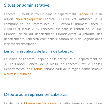
Situation administrative
Labescau (33690) se trouve dans le département
Gironde
situé en
région
Nouvelle-Aquitaine
.
Labescau (33690) est rattachée à la
communauté de communes du Bazadais (numéro fiscal :
200043982).
Depuis 2015, Labescau est dans le canton de Le Sud-
Gironde (N°29) du département Gironde.
Avant la réforme des
départements, Labescau était dans le canton N°25 de Grignols dans
la 9ème circonscription.
Les administrations de la ville de Labescau
La Mairie de Labescau dépend de la préfecture du département de
33
.
Le Conseil Général de la Mairie de Labescau est le Conseil
Départemental de
Gironde
, faisant parti de la région administrative
Nouvelle-Aquitaine
Député pour représenter Labescau
Le député à
l'Assemblée Nationale
de cette 9ème circonscription