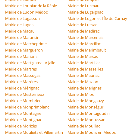
Mairie de Loupiac de la Réole
Mairie de Lucmau
Mairie de Ludon Médoc
Mairie de Lugaignac
Mairie de Lugasson
Mairie de Lugon et l'Île du Carnay
Mairie de Lugos
Mairie de Lussac
Mairie de Macau
Mairie de Madirac
Mairie de Maransin
Mairie de Marcenais
Mairie de Marcheprime
Mairie de Marcillac
Mairie de Margueron
Mairie de Marimbault
Mairie de Marions
Mairie de Marsas
Mairie de Martignas sur Jalle
Mairie de Martillac
Mairie de Martres
Mairie de Masseilles
Mairie de Massugas
Mairie de Mauriac
Mairie de Mazères
Mairie de Mazion
Mairie de Mérignac
Mairie de Mérignas
Mairie de Mesterrieux
Mairie de Mios
Mairie de Mombrier
Mairie de Mongauzy
Mairie de Monprimblanc
Mairie de Monségur
Mairie de Montagne
Mairie de Montagoudin
Mairie de Montignac
Mairie de Montussan
Mairie de Morizès
Mairie de Mouillac
Mairie de Mouliets et Villemartin
Mairie de Moulis en Médoc