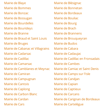
Mairie de Blaye
Mairie de Blésignac
Mairie de Bommes
Mairie de Bonnetan
Mairie de Bonzac
Mairie de Bordeaux
Mairie de Bossugan
Mairie de Bouliac
Mairie de Bourdelles
Mairie de Bourg
Mairie de Bourideys
Mairie de Brach
Mairie de Branne
Mairie de Brannens
Mairie de Braud et Saint Louis
Mairie de Brouqueyran
Mairie de Bruges
Mairie de Budos
Mairie de Cabanac et Villagrains
Mairie de Cabara
Mairie de Cadarsac
Mairie de Cadaujac
Mairie de Cadillac
Mairie de Cadillac en Fronsadais
Mairie de Camarsac
Mairie de Cambes
Mairie de Camblanes et Meynac
Mairie de Camiac et Saint Denis
Mairie de Camiran
Mairie de Camps sur l'Isle
Mairie de Campugnan
Mairie de Canéjan
Mairie de Cantois
Mairie de Capian
Mairie de Caplong
Mairie de Captieux
Mairie de Carbon Blanc
Mairie de Carcans
Mairie de Cardan
Mairie de Carignan de Bordeaux
Mairie de Cars
Mairie de Cartelègue