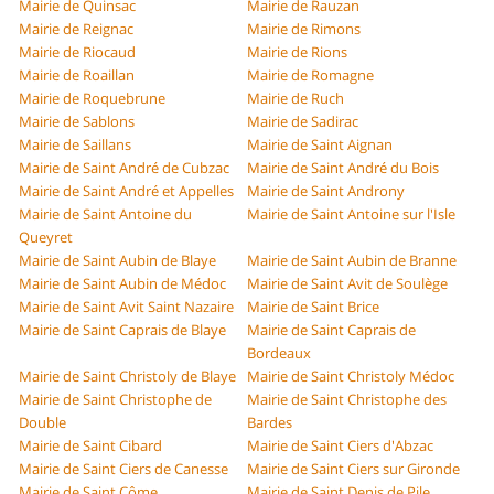
Mairie de Quinsac
Mairie de Rauzan
Mairie de Reignac
Mairie de Rimons
Mairie de Riocaud
Mairie de Rions
Mairie de Roaillan
Mairie de Romagne
Mairie de Roquebrune
Mairie de Ruch
Mairie de Sablons
Mairie de Sadirac
Mairie de Saillans
Mairie de Saint Aignan
Mairie de Saint André de Cubzac
Mairie de Saint André du Bois
Mairie de Saint André et Appelles
Mairie de Saint Androny
Mairie de Saint Antoine du
Mairie de Saint Antoine sur l'Isle
Queyret
Mairie de Saint Aubin de Blaye
Mairie de Saint Aubin de Branne
Mairie de Saint Aubin de Médoc
Mairie de Saint Avit de Soulège
Mairie de Saint Avit Saint Nazaire
Mairie de Saint Brice
Mairie de Saint Caprais de Blaye
Mairie de Saint Caprais de
Bordeaux
Mairie de Saint Christoly de Blaye
Mairie de Saint Christoly Médoc
Mairie de Saint Christophe de
Mairie de Saint Christophe des
Double
Bardes
Mairie de Saint Cibard
Mairie de Saint Ciers d'Abzac
Mairie de Saint Ciers de Canesse
Mairie de Saint Ciers sur Gironde
Mairie de Saint Côme
Mairie de Saint Denis de Pile