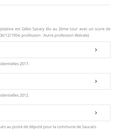
islative est Gilles Savary élu au 2ème tour avec un score de
06/12/1954, profession : Autre profession libérale)
identielles 2017.
identielles 2012.
didats au poste de député pour la commune de Saucats.