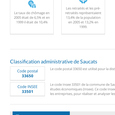
Les retraités et les pré-
Le taux de chômage en
retraités représentaient
2005 était de 6,5% et en
13,4% de la population
1999 il était de 10,4%
en 2005 et 13,2% en
1999.
Classification administrative de Saucats
Le code postal 33650 est utilisé pour la dis
Code postal
33650
Le code Insee 33501 de la commune de Saucat
Code INSEE
études économiques (Insee). Ce code Insee 3
33501
les entreprises, pour réaliser et analyser le