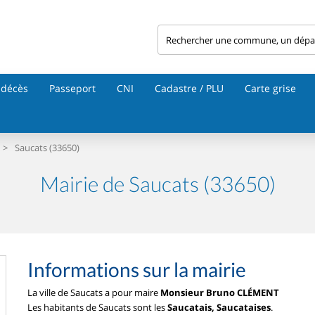
 décès
Passeport
CNI
Cadastre / PLU
Carte grise
>
Saucats (33650)
Mairie de Saucats (33650)
Informations sur la mairie
La ville de Saucats a pour maire
Monsieur Bruno CLÉMENT
Les habitants de Saucats sont les
Saucatais, Saucataises
.