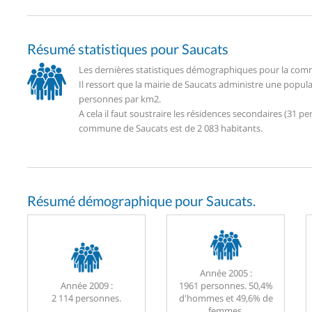
Résumé statistiques pour Saucats
Les dernières statistiques démographiques pour la comm
Il ressort que la mairie de Saucats administre une popul
personnes par km2.
A cela il faut soustraire les résidences secondaires (31
commune de Saucats est de 2 083 habitants.
Résumé démographique pour Saucats.
Année 2005 :
Année 2009 :
1961 personnes. 50,4%
2 114 personnes.
d'hommes et 49,6% de
femmes.