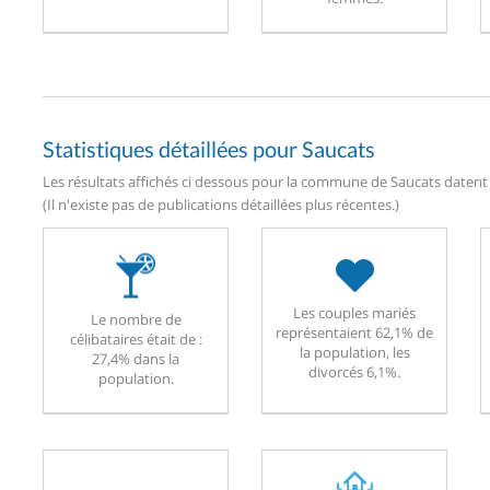
Statistiques détaillées pour Saucats
Les résultats affichés ci dessous pour la commune de Saucats datent d
(Il n'existe pas de publications détaillées plus récentes.)
Les couples mariés
Le nombre de
représentaient 62,1% de
célibataires était de :
la population, les
27,4% dans la
divorcés 6,1%.
population.