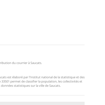
tribution du courrier à Saucats.
s est élaboré par l'Institut national de la statistique et des
3501 permet de classifier la population, les collectivités et
s données statistiques sur la ville de Saucats.