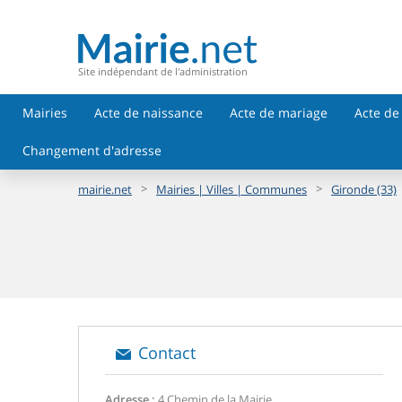
Site indépendant de l'administration
Mairies
Acte de naissance
Acte de mariage
Acte de
Changement d'adresse
>
>
mairie.net
Mairies | Villes | Communes
Gironde (33)
Contact
Adresse :
4 Chemin de la Mairie