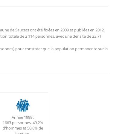
une de Saucats ont été fixées en 2009 et publiées en 2012.
ation totale de 2 114 personnes, avec une densite de 23,71
 personnes) pour constater que la population permanente sur la
Année 1999 :
1663 personnes. 49,2%
d'hommes et 50,8% de
femmes.