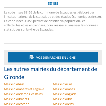
33155
Le code Insee 33155 de la commune de Escaudes est élaboré par
l'Institut national de la statistique et des études économiques (Insee).
Ce code Insee 33155 permet de classifier la population, les
collectivités et les entreprises, pour réaliser et analyser les données
statistiques sur la ville de Escaudes.
VOS DÉMARCHES EN LIGNE
Les autres mairies du département de
Gironde
Mairie d'Abzac
Mairie d'Aillas
Mairie d'Ambarès et Lagrave
Mairie d'Ambès
Mairie d'Andernos les Bains
Mairie d'Anglade
Mairie d'Arbanats
Mairie d'Arbis
Mairie d'Arcachon
Mairie d'Arcins