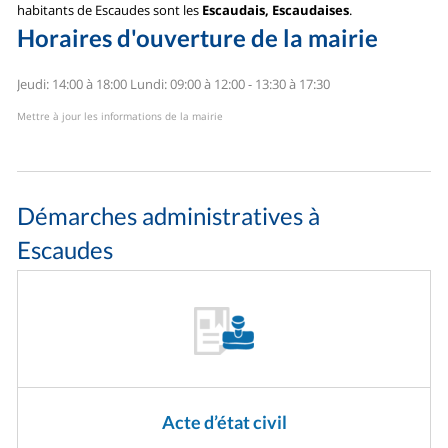
habitants de Escaudes sont les
Escaudais, Escaudaises
.
Horaires d'ouverture de la mairie
Jeudi: 14:00 à 18:00
Lundi: 09:00 à 12:00 - 13:30 à 17:30
Mettre à jour les informations de la mairie
Démarches administratives à
Escaudes
Acte d’état civil