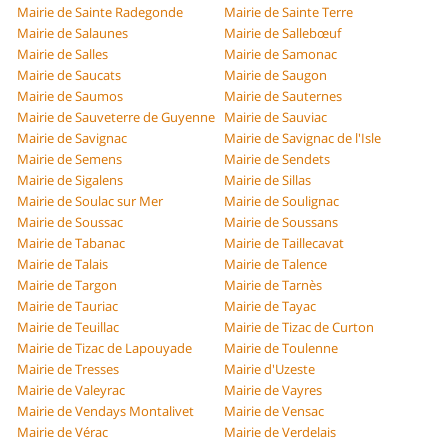
Mairie de Sainte Radegonde
Mairie de Sainte Terre
Mairie de Salaunes
Mairie de Sallebœuf
Mairie de Salles
Mairie de Samonac
Mairie de Saucats
Mairie de Saugon
Mairie de Saumos
Mairie de Sauternes
Mairie de Sauveterre de Guyenne
Mairie de Sauviac
Mairie de Savignac
Mairie de Savignac de l'Isle
Mairie de Semens
Mairie de Sendets
Mairie de Sigalens
Mairie de Sillas
Mairie de Soulac sur Mer
Mairie de Soulignac
Mairie de Soussac
Mairie de Soussans
Mairie de Tabanac
Mairie de Taillecavat
Mairie de Talais
Mairie de Talence
Mairie de Targon
Mairie de Tarnès
Mairie de Tauriac
Mairie de Tayac
Mairie de Teuillac
Mairie de Tizac de Curton
Mairie de Tizac de Lapouyade
Mairie de Toulenne
Mairie de Tresses
Mairie d'Uzeste
Mairie de Valeyrac
Mairie de Vayres
Mairie de Vendays Montalivet
Mairie de Vensac
Mairie de Vérac
Mairie de Verdelais