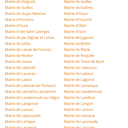
Mairie de Grignols
Mairie de Guillac
Mairie de Guillos
Mairie de Guîtres
Mairie de Gujan Mestras
Mairie d'Haux
Mairie d'Hostens
Mairie d'Hourtin
Mairie d'Hure
Mairie d'Illats
Mairie d'Isle Saint Georges
Mairie d'Izon
Mairie de Jau Dignac et Loirac
Mairie de Jugazan
Mairie de Juillac
Mairie de Brède
Mairie de Lande de Fronsac
Mairie de Réole
Mairie de Rivière
Mairie de Roquille
Mairie de Sauve
Mairie de Teste de Buch
Mairie de Labarde
Mairie de Labescau
Mairie de Lacanau
Mairie de Ladaux
Mairie de Lados
Mairie de Lagorce
Mairie de Lalande de Pomerol
Mairie de Lamarque
Mairie de Lamothe Landerron
Mairie de Landerrouat
Mairie de Landerrouet sur Ségur
Mairie de Landiras
Mairie de Langoiran
Mairie de Langon
Mairie de Lansac
Mairie de Lanton
Mairie de Lapouyade
Mairie de Laroque
Mairie de Lartigue
Mairie de Laruscade
Mairie de Latresne
Mairie de Lavazan