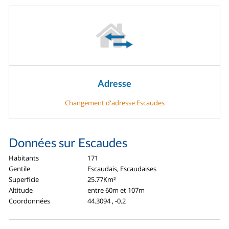
Adresse
Changement d'adresse Escaudes
Données sur Escaudes
Habitants
171
Gentile
Escaudais, Escaudaises
Superficie
25.77Km²
Altitude
entre 60m et 107m
Coordonnées
44.3094 , -0.2