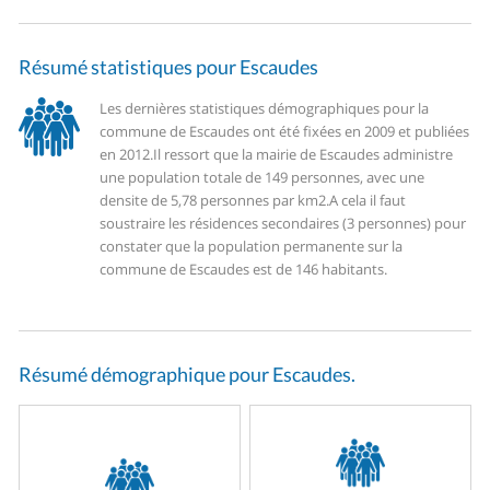
Résumé statistiques pour Escaudes
Les dernières statistiques démographiques pour la
commune de Escaudes ont été fixées en 2009 et publiées
en 2012.
Il ressort que la mairie de Escaudes administre
une population totale de 149 personnes, avec une
densite de 5,78 personnes par km2.
A cela il faut
soustraire les résidences secondaires (3 personnes) pour
constater que la population permanente sur la
commune de Escaudes est de 146 habitants.
Résumé démographique pour Escaudes.