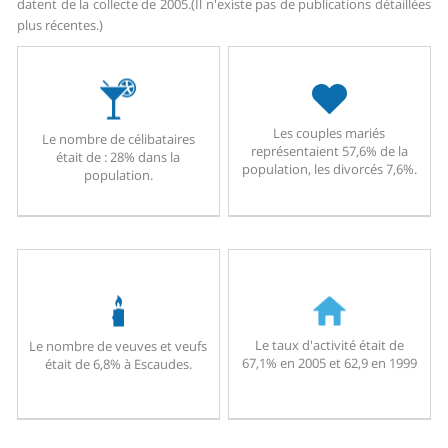
datent de la collecte de 2005.
(Il n'existe pas de publications détaillées
plus récentes.)
Les couples mariés
Le nombre de célibataires
représentaient 57,6% de la
était de : 28% dans la
population, les divorcés 7,6%.
population.
Le taux d'activité était de
Le nombre de veuves et veufs
67,1% en 2005 et 62,9 en 1999
était de 6,8% à Escaudes.