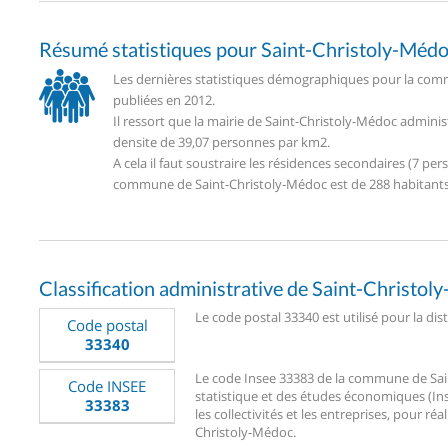
Résumé statistiques pour Saint-Christoly-Méd
Les dernières statistiques démographiques pour la comm
publiées en 2012.
Il ressort que la mairie de Saint-Christoly-Médoc admini
densite de 39,07 personnes par km2.
A cela il faut soustraire les résidences secondaires (7 
commune de Saint-Christoly-Médoc est de 288 habitants
Classification administrative de Saint-Christo
Le code postal 33340 est utilisé pour la di
Code postal
33340
Le code Insee 33383 de la commune de Saint
Code INSEE
statistique et des études économiques (Ins
33383
les collectivités et les entreprises, pour réa
Christoly-Médoc.