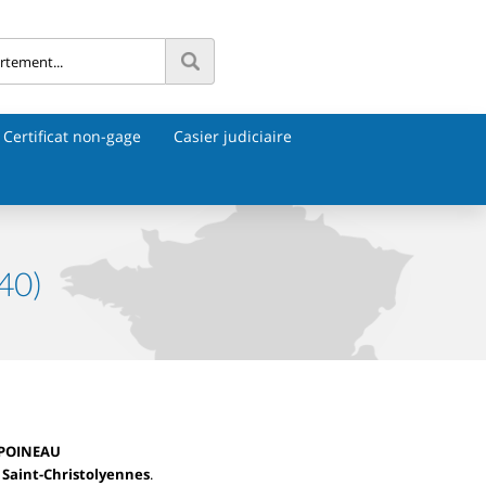
Certificat non-gage
Casier judiciaire
40)
 POINEAU
, Saint-Christolyennes
.