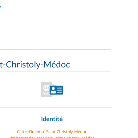
e
nt-Christoly-Médoc
Identité
Carte d'identité Saint-Christoly-Médoc
Prédemande Passeport Saint-Christoly-Médoc