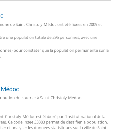
oc
une de Saint-Christoly-Médoc ont été fixées en 2009 et
stre une population totale de 295 personnes, avec une
personnes) pour constater que la population permanente sur la
.
ly-Médoc
stribution du courrier à Saint-Christoly-Médoc.
-Christoly-Médoc est élaboré par l'Institut national de la
ee). Ce code Insee 33383 permet de classifier la population,
liser et analyser les données statistiques sur la ville de Saint-