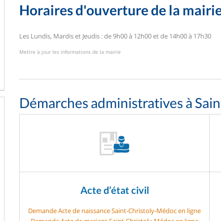
Horaires d'ouverture de la mairi
Les Lundis, Mardis et Jeudis : de 9h00 à 12h00 et de 14h00 à 17h30
Mettre à jour les informations de la mairie
Démarches administratives à Sai
Acte d’état civil
Demande Acte de naissance Saint-Christoly-Médoc en ligne
Demande Acte de mariage Saint-Christoly-Médoc en ligne