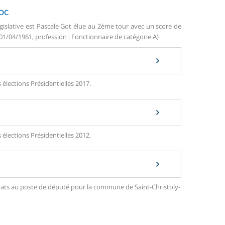
oc
gislative est Pascale Got élue au 2ème tour avec un score de
 01/04/1961, profession : Fonctionnaire de catégorie A)
élections Présidentielles 2017.
élections Présidentielles 2012.
didats au poste de député pour la commune de Saint-Christoly-