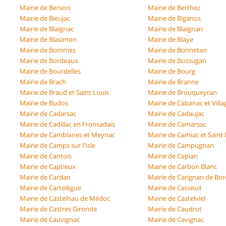
Mairie de Berson
Mairie de Berthez
Mairie de Bieujac
Mairie de Biganos
Mairie de Blaignac
Mairie de Blaignan
Mairie de Blasimon
Mairie de Blaye
Mairie de Bommes
Mairie de Bonnetan
Mairie de Bordeaux
Mairie de Bossugan
Mairie de Bourdelles
Mairie de Bourg
Mairie de Brach
Mairie de Branne
Mairie de Braud et Saint Louis
Mairie de Brouqueyran
Mairie de Budos
Mairie de Cabanac et Villa
Mairie de Cadarsac
Mairie de Cadaujac
Mairie de Cadillac en Fronsadais
Mairie de Camarsac
Mairie de Camblanes et Meynac
Mairie de Camiac et Saint
Mairie de Camps sur l'Isle
Mairie de Campugnan
Mairie de Cantois
Mairie de Capian
Mairie de Captieux
Mairie de Carbon Blanc
Mairie de Cardan
Mairie de Carignan de Bo
Mairie de Cartelègue
Mairie de Casseuil
Mairie de Castelnau de Médoc
Mairie de Castelviel
Mairie de Castres Gironde
Mairie de Caudrot
Mairie de Cauvignac
Mairie de Cavignac