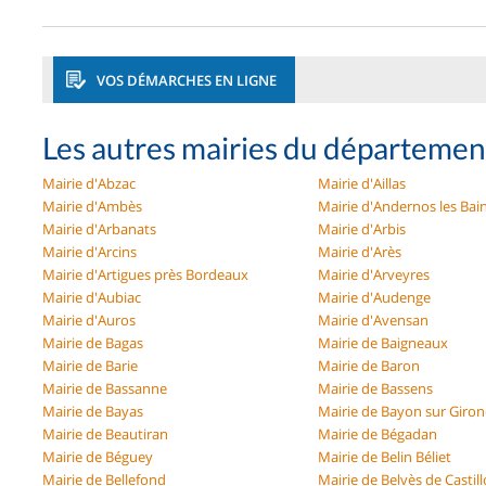
VOS DÉMARCHES EN LIGNE
Les autres mairies du départemen
Mairie d'Abzac
Mairie d'Aillas
Mairie d'Ambès
Mairie d'Andernos les Bai
Mairie d'Arbanats
Mairie d'Arbis
Mairie d'Arcins
Mairie d'Arès
Mairie d'Artigues près Bordeaux
Mairie d'Arveyres
Mairie d'Aubiac
Mairie d'Audenge
Mairie d'Auros
Mairie d'Avensan
Mairie de Bagas
Mairie de Baigneaux
Mairie de Barie
Mairie de Baron
Mairie de Bassanne
Mairie de Bassens
Mairie de Bayas
Mairie de Bayon sur Giro
Mairie de Beautiran
Mairie de Bégadan
Mairie de Béguey
Mairie de Belin Béliet
Mairie de Bellefond
Mairie de Belvès de Castil