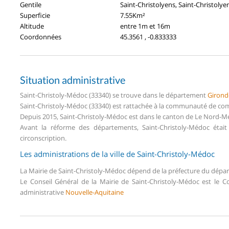
Gentile
Saint-Christolyens, Saint-Christoly
Superficie
7.55Km²
Altitude
entre 1m et 16m
Coordonnées
45.3561 , -0.833333
Situation administrative
Saint-Christoly-Médoc (33340) se trouve dans le département
Girond
Saint-Christoly-Médoc (33340) est rattachée à la communauté de co
Depuis 2015, Saint-Christoly-Médoc est dans le canton de Le Nord-
Avant la réforme des départements, Saint-Christoly-Médoc éta
circonscription.
Les administrations de la ville de Saint-Christoly-Médoc
La Mairie de Saint-Christoly-Médoc dépend de la préfecture du dép
Le Conseil Général de la Mairie de Saint-Christoly-Médoc est le 
administrative
Nouvelle-Aquitaine