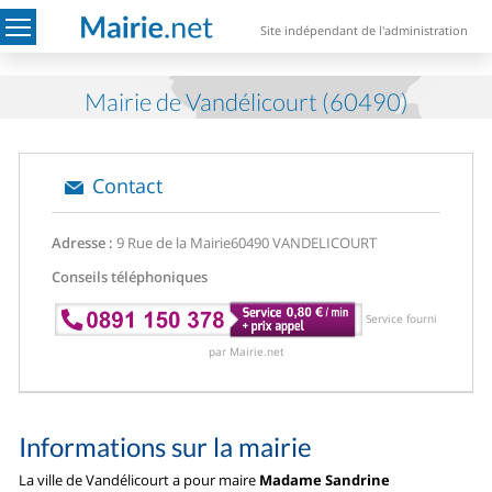
Site indépendant de l'administration
Mairie de Vandélicourt (60490)
Contact
Adresse :
9 Rue de la Mairie
60490 VANDELICOURT
Conseils téléphoniques
Service fourni
par Mairie.net
Informations sur la mairie
La ville de Vandélicourt a pour maire
Madame Sandrine