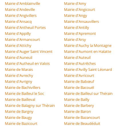
Mairie d'Amblainville
Mairie d'Amy
Mairie d'Andeville
Mairie d'Angicourt
Mairie d'Angivillers
Mairie d'Angy
Mairie d'Ansacq
Mairie d'Ansauvillers
Mairie d'Antheuil Portes
Mairie d'Antilly
Mairie d'Appilly
Mairie d'Apremont
Mairie d'Armancourt
Mairie d'Arsy
Mairie d'Attichy
Mairie d'Auchy la Montagne
Mairie d'Auger Saint Vincent
Mairie d'Aumont en Halatte
Mairie d'Auneuil
Mairie d'Auteuil
Mairie d'Autheuil en Valois
Mairie d'Autrêches
Mairie de Marais
Mairie d'Avilly Saint Léonard
Mairie d'Avrechy
Mairie d'Avricourt
Mairie d'Avrigny
Mairie de Babœuf
Mairie de Bachivillers
Mairie de Bacouël
Mairie de Bailleul le Soc
Mairie de Bailleul sur Thérain
Mairie de Bailleval
Mairie de Bailly
Mairie de Balagny sur Thérain
Mairie de Barbery
Mairie de Bargny
Mairie de Baron
Mairie de Baugy
Mairie de Bazancourt
Mairie de Bazicourt
Mairie de Beaudéduit