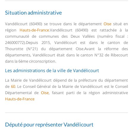
Situation administrative
Vandélicourt (60490) se trouve dans le département
Oise
situé en
région
Hauts-de-France
.
Vandélicourt (60490) est rattachée à la
communauté de communes des Deux Vallées (numéro fiscal :
246000772).
Depuis 2015, Vandélicourt est dans le canton de
Thourotte (N°21) du département Oise.
Avant la réforme des
départements, Vandélicourt était dans le canton N°32 de Ribecourt
dans la 6ème circonscription.
Les administrations de la ville de Vandélicourt
La Mairie de Vandélicourt dépend de la préfecture du département
de
60
.
Le Conseil Général de la Mairie de Vandélicourt est le Conseil
Départemental de
Oise
, faisant parti de la région administrative
Hauts-de-France
Député pour représenter Vandélicourt