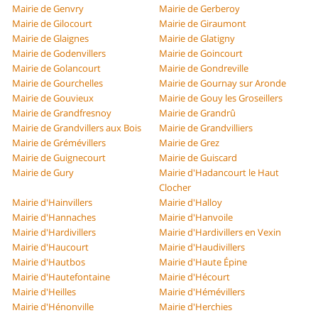
Mairie de Genvry
Mairie de Gerberoy
Mairie de Gilocourt
Mairie de Giraumont
Mairie de Glaignes
Mairie de Glatigny
Mairie de Godenvillers
Mairie de Goincourt
Mairie de Golancourt
Mairie de Gondreville
Mairie de Gourchelles
Mairie de Gournay sur Aronde
Mairie de Gouvieux
Mairie de Gouy les Groseillers
Mairie de Grandfresnoy
Mairie de Grandrû
Mairie de Grandvillers aux Bois
Mairie de Grandvilliers
Mairie de Grémévillers
Mairie de Grez
Mairie de Guignecourt
Mairie de Guiscard
Mairie de Gury
Mairie d'Hadancourt le Haut
Clocher
Mairie d'Hainvillers
Mairie d'Halloy
Mairie d'Hannaches
Mairie d'Hanvoile
Mairie d'Hardivillers
Mairie d'Hardivillers en Vexin
Mairie d'Haucourt
Mairie d'Haudivillers
Mairie d'Hautbos
Mairie d'Haute Épine
Mairie d'Hautefontaine
Mairie d'Hécourt
Mairie d'Heilles
Mairie d'Hémévillers
Mairie d'Hénonville
Mairie d'Herchies