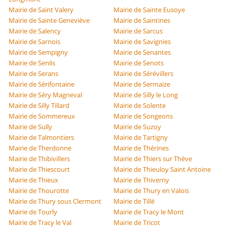
Mairie de Saint Valery
Mairie de Sainte Eusoye
Mairie de Sainte Geneviève
Mairie de Saintines
Mairie de Salency
Mairie de Sarcus
Mairie de Sarnois
Mairie de Savignies
Mairie de Sempigny
Mairie de Senantes
Mairie de Senlis
Mairie de Senots
Mairie de Serans
Mairie de Sérévillers
Mairie de Sérifontaine
Mairie de Sermaize
Mairie de Séry Magneval
Mairie de Silly le Long
Mairie de Silly Tillard
Mairie de Solente
Mairie de Sommereux
Mairie de Songeons
Mairie de Sully
Mairie de Suzoy
Mairie de Talmontiers
Mairie de Tartigny
Mairie de Therdonne
Mairie de Thérines
Mairie de Thibivillers
Mairie de Thiers sur Thève
Mairie de Thiescourt
Mairie de Thieuloy Saint Antoine
Mairie de Thieux
Mairie de Thiverny
Mairie de Thourotte
Mairie de Thury en Valois
Mairie de Thury sous Clermont
Mairie de Tillé
Mairie de Tourly
Mairie de Tracy le Mont
Mairie de Tracy le Val
Mairie de Tricot