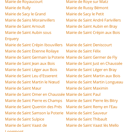
Mairie de Royaucourt
Mairie de Roye sur Matz
Mairie de Rully
Mairie de Russy Bémont
Mairie de Sacy le Grand
Mairie de Sacy le Petit
Mairie de Sains Morainvillers
Mairie de Saint André Farivillers
Mairie de Saint Arnoult
Mairie de Saint Aubin en Bray
Mairie de Saint Aubin sous
Mairie de Saint Crépin aux Bois
Erquery
Mairie de Saint Crépin Ibouvillers
Mairie de Saint Deniscourt
Mairie de Saint Étienne Roilaye
Mairie de Saint Félix
Mairie de Saint Germain la Poterie
Mairie de Saint Germer de Fly
Mairie de Saint Jean aux Bois
Mairie de Saint Just en Chaussée
Mairie de Saint Léger aux Bois
Mairie de Saint Léger en Bray
Mairie de Saint Leu d'Esserent
Mairie de Saint Martin aux Bois
Mairie de Saint Martin le Nœud
Mairie de Saint Martin Longueau
Mairie de Saint Maur
Mairie de Saint Maximin
Mairie de Saint Omer en Chaussée
Mairie de Saint Paul
Mairie de Saint Pierre es Champs
Mairie de Saint Pierre lès Bitry
Mairie de Saint Quentin des Prés
Mairie de Saint Remy en l'Eau
Mairie de Saint Samson la Poterie
Mairie de Saint Sauveur
Mairie de Saint Sulpice
Mairie de Saint Thibault
Mairie de Saint Vaast de
Mairie de Saint Vaast lès Mello
Longmont