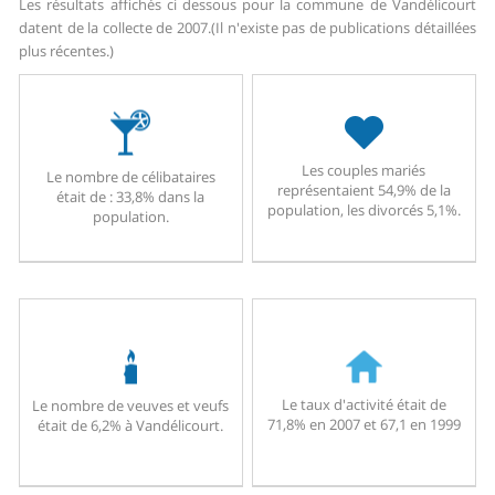
Les résultats affichés ci dessous pour la commune de Vandélicourt
datent de la collecte de 2007.
(Il n'existe pas de publications détaillées
plus récentes.)
Les couples mariés
Le nombre de célibataires
représentaient 54,9% de la
était de : 33,8% dans la
population, les divorcés 5,1%.
population.
Le taux d'activité était de
Le nombre de veuves et veufs
71,8% en 2007 et 67,1 en 1999
était de 6,2% à Vandélicourt.