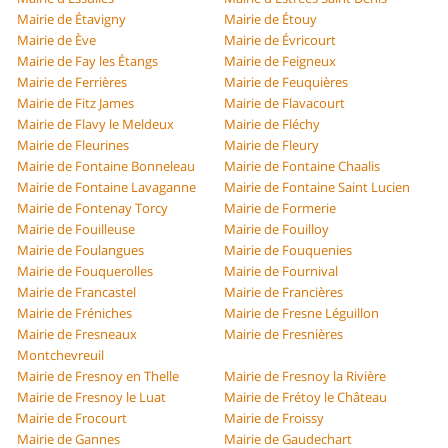
Mairie de Étavigny
Mairie de Étouy
Mairie de Ève
Mairie de Évricourt
Mairie de Fay les Étangs
Mairie de Feigneux
Mairie de Ferrières
Mairie de Feuquières
Mairie de Fitz James
Mairie de Flavacourt
Mairie de Flavy le Meldeux
Mairie de Fléchy
Mairie de Fleurines
Mairie de Fleury
Mairie de Fontaine Bonneleau
Mairie de Fontaine Chaalis
Mairie de Fontaine Lavaganne
Mairie de Fontaine Saint Lucien
Mairie de Fontenay Torcy
Mairie de Formerie
Mairie de Fouilleuse
Mairie de Fouilloy
Mairie de Foulangues
Mairie de Fouquenies
Mairie de Fouquerolles
Mairie de Fournival
Mairie de Francastel
Mairie de Francières
Mairie de Fréniches
Mairie de Fresne Léguillon
Mairie de Fresneaux
Mairie de Fresnières
Montchevreuil
Mairie de Fresnoy en Thelle
Mairie de Fresnoy la Rivière
Mairie de Fresnoy le Luat
Mairie de Frétoy le Château
Mairie de Frocourt
Mairie de Froissy
Mairie de Gannes
Mairie de Gaudechart