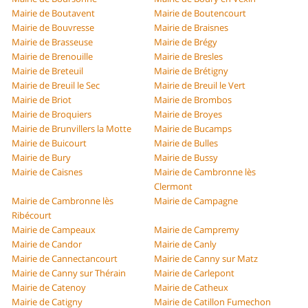
Mairie de Boutavent
Mairie de Boutencourt
Mairie de Bouvresse
Mairie de Braisnes
Mairie de Brasseuse
Mairie de Brégy
Mairie de Brenouille
Mairie de Bresles
Mairie de Breteuil
Mairie de Brétigny
Mairie de Breuil le Sec
Mairie de Breuil le Vert
Mairie de Briot
Mairie de Brombos
Mairie de Broquiers
Mairie de Broyes
Mairie de Brunvillers la Motte
Mairie de Bucamps
Mairie de Buicourt
Mairie de Bulles
Mairie de Bury
Mairie de Bussy
Mairie de Caisnes
Mairie de Cambronne lès
Clermont
Mairie de Cambronne lès
Mairie de Campagne
Ribécourt
Mairie de Campeaux
Mairie de Campremy
Mairie de Candor
Mairie de Canly
Mairie de Cannectancourt
Mairie de Canny sur Matz
Mairie de Canny sur Thérain
Mairie de Carlepont
Mairie de Catenoy
Mairie de Catheux
Mairie de Catigny
Mairie de Catillon Fumechon