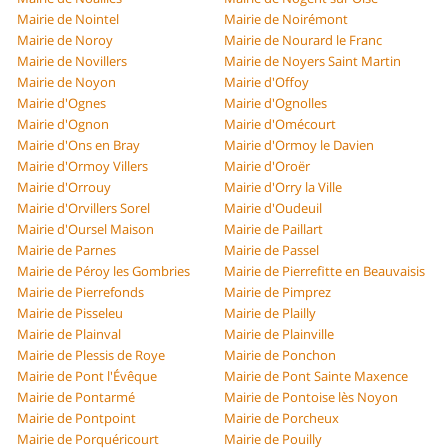
Mairie de Nointel
Mairie de Noirémont
Mairie de Noroy
Mairie de Nourard le Franc
Mairie de Novillers
Mairie de Noyers Saint Martin
Mairie de Noyon
Mairie d'Offoy
Mairie d'Ognes
Mairie d'Ognolles
Mairie d'Ognon
Mairie d'Omécourt
Mairie d'Ons en Bray
Mairie d'Ormoy le Davien
Mairie d'Ormoy Villers
Mairie d'Oroër
Mairie d'Orrouy
Mairie d'Orry la Ville
Mairie d'Orvillers Sorel
Mairie d'Oudeuil
Mairie d'Oursel Maison
Mairie de Paillart
Mairie de Parnes
Mairie de Passel
Mairie de Péroy les Gombries
Mairie de Pierrefitte en Beauvaisis
Mairie de Pierrefonds
Mairie de Pimprez
Mairie de Pisseleu
Mairie de Plailly
Mairie de Plainval
Mairie de Plainville
Mairie de Plessis de Roye
Mairie de Ponchon
Mairie de Pont l'Évêque
Mairie de Pont Sainte Maxence
Mairie de Pontarmé
Mairie de Pontoise lès Noyon
Mairie de Pontpoint
Mairie de Porcheux
Mairie de Porquéricourt
Mairie de Pouilly