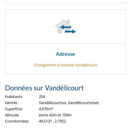
Adresse
Changement d'adresse Vandélicourt
Données sur Vandélicourt
Habitants
254
Gentile
Vandélicourtois, Vandélicourtoises
Superficie
4.67Km²
Altitude
entre 42m et 109m
Coordonnées
49.5131 , 2.7952