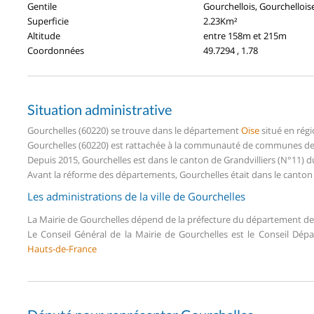
Gentile
Gourchellois, Gourchellois
Superficie
2.23Km²
Altitude
entre 158m et 215m
Coordonnées
49.7294 , 1.78
Situation administrative
Gourchelles (60220) se trouve dans le département
Oise
situé en rég
Gourchelles (60220) est rattachée à la communauté de communes de la
Depuis 2015, Gourchelles est dans le canton de Grandvilliers (N°11) 
Avant la réforme des départements, Gourchelles était dans le canton
Les administrations de la ville de Gourchelles
La Mairie de Gourchelles dépend de la préfecture du département d
Le Conseil Général de la Mairie de Gourchelles est le Conseil Dé
Hauts-de-France