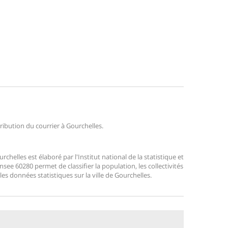
tribution du courrier à Gourchelles.
elles est élaboré par l'Institut national de la statistique et
ee 60280 permet de classifier la population, les collectivités
 les données statistiques sur la ville de Gourchelles.