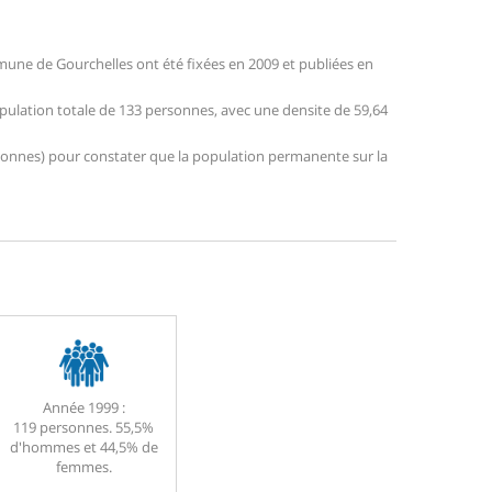
une de Gourchelles ont été fixées en 2009 et publiées en
opulation totale de 133 personnes, avec une densite de 59,64
personnes) pour constater que la population permanente sur la
Année 1999 :
119 personnes. 55,5%
d'hommes et 44,5% de
femmes.