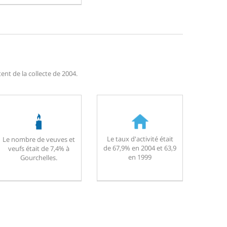
nt de la collecte de 2004.
Le taux d'activité était
Le nombre de veuves et
de 67,9% en 2004 et 63,9
veufs était de 7,4% à
en 1999
Gourchelles.