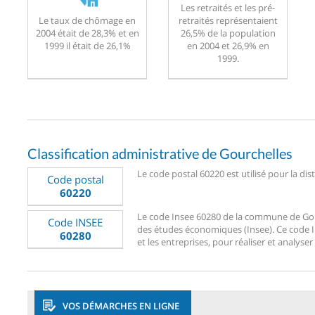
Les retraités et les pré-
Le taux de chômage en
retraités représentaient
2004 était de 28,3% et en
26,5% de la population
1999 il était de 26,1%
en 2004 et 26,9% en
1999.
Classification administrative de Gourchelles
Le code postal 60220 est utilisé pour la dis
Code postal
60220
Le code Insee 60280 de la commune de Gourch
Code INSEE
des études économiques (Insee). Ce code Ins
60280
et les entreprises, pour réaliser et analyser
VOS DÉMARCHES EN LIGNE