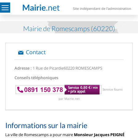
Site indépendant de l'administration
Mairie de Romescamps (60220)
Contact
Adresse :
1 Rue de Picardie
60220 ROMESCAMPS
Conseils téléphoniques
Service fourni
par Mairie.net
Informations sur la mairie
La ville de Romescamps a pour maire
Monsieur Jacques PEIGNÉ