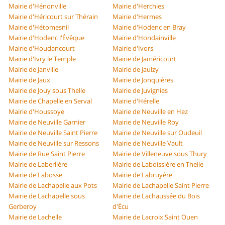
Mairie d'Hénonville
Mairie d'Herchies
Mairie d'Héricourt sur Thérain
Mairie d'Hermes
Mairie d'Hétomesnil
Mairie d'Hodenc en Bray
Mairie d'Hodenc l'Évêque
Mairie d'Hondainville
Mairie d'Houdancourt
Mairie d'Ivors
Mairie d'Ivry le Temple
Mairie de Jaméricourt
Mairie de Janville
Mairie de Jaulzy
Mairie de Jaux
Mairie de Jonquières
Mairie de Jouy sous Thelle
Mairie de Juvignies
Mairie de Chapelle en Serval
Mairie d'Hérelle
Mairie d'Houssoye
Mairie de Neuville en Hez
Mairie de Neuville Garnier
Mairie de Neuville Roy
Mairie de Neuville Saint Pierre
Mairie de Neuville sur Oudeuil
Mairie de Neuville sur Ressons
Mairie de Neuville Vault
Mairie de Rue Saint Pierre
Mairie de Villeneuve sous Thury
Mairie de Laberlière
Mairie de Laboissière en Thelle
Mairie de Labosse
Mairie de Labruyère
Mairie de Lachapelle aux Pots
Mairie de Lachapelle Saint Pierre
Mairie de Lachapelle sous
Mairie de Lachaussée du Bois
Gerberoy
d'Écu
Mairie de Lachelle
Mairie de Lacroix Saint Ouen