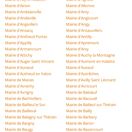
Mairie d'Airion
Mairie d'Allonne
Mairie d'Amblainville
Mairie d'Amy
Mairie d'Andeville
Mairie d'Angicourt
Mairie d'Angivillers
Mairie d'Angy
Mairie d'Ansacq
Mairie d'Ansauvillers
Mairie d'Antheuil Portes
Mairie d'Antilly
Mairie d'Appilly
Mairie d'Apremont
Mairie d'Armancourt
Mairie d'Arsy
Mairie d'Attichy
Mairie d'Auchy la Montagne
Mairie d'Auger Saint Vincent
Mairie d'Aumont en Halatte
Mairie d'Auneuil
Mairie d'Auteuil
Mairie d'Autheuil en Valois
Mairie d'Autrêches
Mairie de Marais
Mairie d'Avilly Saint Léonard
Mairie d'Avrechy
Mairie d'Avricourt
Mairie d'Avrigny
Mairie de Babœuf
Mairie de Bachivillers
Mairie de Bacouël
Mairie de Bailleul le Soc
Mairie de Bailleul sur Thérain
Mairie de Bailleval
Mairie de Bailly
Mairie de Balagny sur Thérain
Mairie de Barbery
Mairie de Bargny
Mairie de Baron
Mairie de Baugy
Mairie de Bazancourt