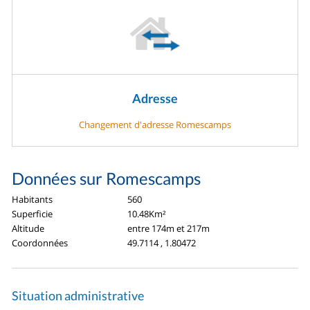
Adresse
Changement d'adresse Romescamps
Données sur Romescamps
Habitants
560
Superficie
10.48Km²
Altitude
entre 174m et 217m
Coordonnées
49.7114 , 1.80472
Situation administrative