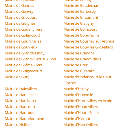
Mairie de Gannes
Mairie de Gaudechart
Mairie de Genvry
Mairie de Gerberoy
Mairie de Gilocourt
Mairie de Giraumont
Mairie de Glaignes
Mairie de Glatigny
Mairie de Godenvillers
Mairie de Goincourt
Mairie de Golancourt
Mairie de Gondreville
Mairie de Gourchelles
Mairie de Gournay sur Aronde
Mairie de Gouvieux
Mairie de Gouy les Groseillers
Mairie de Grandfresnoy
Mairie de Grandrû
Mairie de Grandvillers aux Bois
Mairie de Grandvilliers
Mairie de Grémévillers
Mairie de Grez
Mairie de Guignecourt
Mairie de Guiscard
Mairie de Gury
Mairie d'Hadancourt le Haut
Clocher
Mairie d'Hainvillers
Mairie d'Halloy
Mairie d'Hannaches
Mairie d'Hanvoile
Mairie d'Hardivillers
Mairie d'Hardivillers en Vexin
Mairie d'Haucourt
Mairie d'Haudivillers
Mairie d'Hautbos
Mairie d'Haute Épine
Mairie d'Hautefontaine
Mairie d'Hécourt
Mairie d'Heilles
Mairie d'Hémévillers