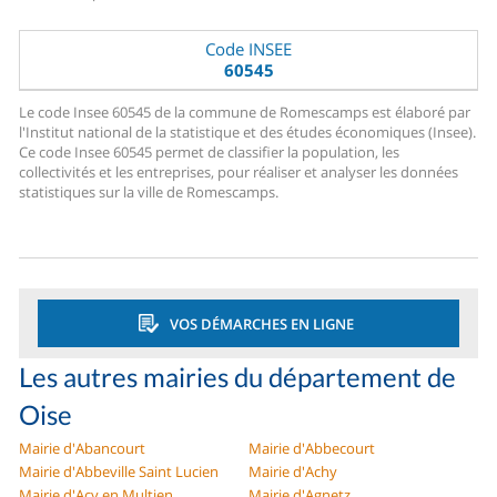
Code INSEE
60545
Le code Insee 60545 de la commune de Romescamps est élaboré par
l'Institut national de la statistique et des études économiques (Insee).
Ce code Insee 60545 permet de classifier la population, les
collectivités et les entreprises, pour réaliser et analyser les données
statistiques sur la ville de Romescamps.
VOS DÉMARCHES EN LIGNE
Les autres mairies du département de
Oise
Mairie d'Abancourt
Mairie d'Abbecourt
Mairie d'Abbeville Saint Lucien
Mairie d'Achy
Mairie d'Acy en Multien
Mairie d'Agnetz