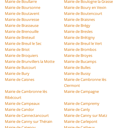
Mairie de Boullarre
Mairie de Boulogne la Grasse
Mairie de Boursonne
Mairie de Boury en Vexin
Mairie de Boutavent
Mairie de Boutencourt
Mairie de Bouvresse
Mairie de Braisnes
Mairie de Brasseuse
Mairie de Brégy
Mairie de Brenouille
Mairie de Bresles
Mairie de Breteuil
Mairie de Brétigny
Mairie de Breuil le Sec
Mairie de Breuil le Vert
Mairie de Briot
Mairie de Brombos
Mairie de Broquiers
Mairie de Broyes
Mairie de Brunvillers la Motte
Mairie de Bucamps
Mairie de Buicourt
Mairie de Bulles
Mairie de Bury
Mairie de Bussy
Mairie de Caisnes
Mairie de Cambronne lès
Clermont
Mairie de Cambronne lès
Mairie de Campagne
Ribécourt
Mairie de Campeaux
Mairie de Campremy
Mairie de Candor
Mairie de Canly
Mairie de Cannectancourt
Mairie de Canny sur Matz
Mairie de Canny sur Thérain
Mairie de Carlepont
Mairie de Catenoy
Mairie de Catheux