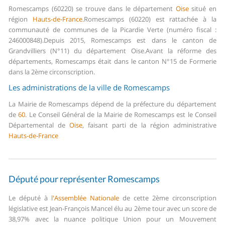
Romescamps (60220) se trouve dans le département
Oise
situé en
région
Hauts-de-France
.
Romescamps (60220) est rattachée à la
communauté de communes de la Picardie Verte (numéro fiscal :
246000848).
Depuis 2015, Romescamps est dans le canton de
Grandvilliers (N°11) du département Oise.
Avant la réforme des
départements, Romescamps était dans le canton N°15 de Formerie
dans la 2ème circonscription.
Les administrations de la ville de Romescamps
La Mairie de Romescamps dépend de la préfecture du département
de
60
.
Le Conseil Général de la Mairie de Romescamps est le Conseil
Départemental de
Oise
, faisant parti de la région administrative
Hauts-de-France
Député pour représenter Romescamps
Le député à
l'Assemblée Nationale
de cette 2ème circonscription
législative est Jean-François Mancel élu au 2ème tour avec un score de
38,97% avec la nuance politique Union pour un Mouvement