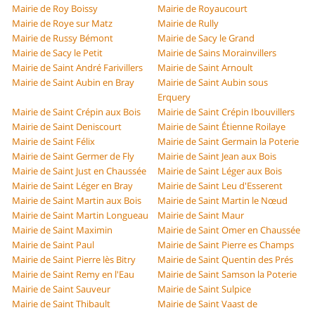
Mairie de Roy Boissy
Mairie de Royaucourt
Mairie de Roye sur Matz
Mairie de Rully
Mairie de Russy Bémont
Mairie de Sacy le Grand
Mairie de Sacy le Petit
Mairie de Sains Morainvillers
Mairie de Saint André Farivillers
Mairie de Saint Arnoult
Mairie de Saint Aubin en Bray
Mairie de Saint Aubin sous
Erquery
Mairie de Saint Crépin aux Bois
Mairie de Saint Crépin Ibouvillers
Mairie de Saint Deniscourt
Mairie de Saint Étienne Roilaye
Mairie de Saint Félix
Mairie de Saint Germain la Poterie
Mairie de Saint Germer de Fly
Mairie de Saint Jean aux Bois
Mairie de Saint Just en Chaussée
Mairie de Saint Léger aux Bois
Mairie de Saint Léger en Bray
Mairie de Saint Leu d'Esserent
Mairie de Saint Martin aux Bois
Mairie de Saint Martin le Nœud
Mairie de Saint Martin Longueau
Mairie de Saint Maur
Mairie de Saint Maximin
Mairie de Saint Omer en Chaussée
Mairie de Saint Paul
Mairie de Saint Pierre es Champs
Mairie de Saint Pierre lès Bitry
Mairie de Saint Quentin des Prés
Mairie de Saint Remy en l'Eau
Mairie de Saint Samson la Poterie
Mairie de Saint Sauveur
Mairie de Saint Sulpice
Mairie de Saint Thibault
Mairie de Saint Vaast de