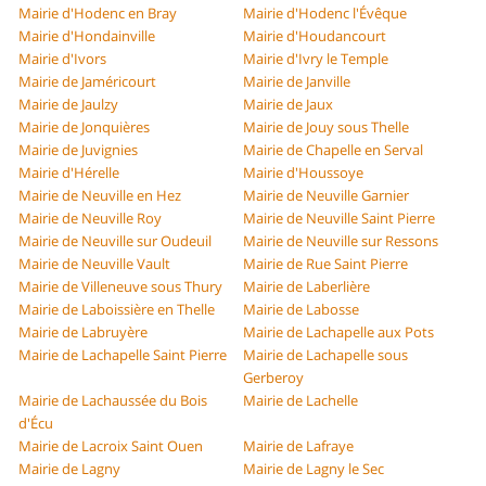
Mairie d'Hodenc en Bray
Mairie d'Hodenc l'Évêque
Mairie d'Hondainville
Mairie d'Houdancourt
Mairie d'Ivors
Mairie d'Ivry le Temple
Mairie de Jaméricourt
Mairie de Janville
Mairie de Jaulzy
Mairie de Jaux
Mairie de Jonquières
Mairie de Jouy sous Thelle
Mairie de Juvignies
Mairie de Chapelle en Serval
Mairie d'Hérelle
Mairie d'Houssoye
Mairie de Neuville en Hez
Mairie de Neuville Garnier
Mairie de Neuville Roy
Mairie de Neuville Saint Pierre
Mairie de Neuville sur Oudeuil
Mairie de Neuville sur Ressons
Mairie de Neuville Vault
Mairie de Rue Saint Pierre
Mairie de Villeneuve sous Thury
Mairie de Laberlière
Mairie de Laboissière en Thelle
Mairie de Labosse
Mairie de Labruyère
Mairie de Lachapelle aux Pots
Mairie de Lachapelle Saint Pierre
Mairie de Lachapelle sous
Gerberoy
Mairie de Lachaussée du Bois
Mairie de Lachelle
d'Écu
Mairie de Lacroix Saint Ouen
Mairie de Lafraye
Mairie de Lagny
Mairie de Lagny le Sec