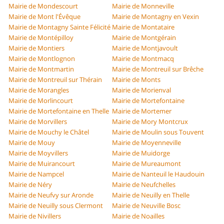
Mairie de Mondescourt
Mairie de Monneville
Mairie de Mont l'Évêque
Mairie de Montagny en Vexin
Mairie de Montagny Sainte Félicité
Mairie de Montataire
Mairie de Montépilloy
Mairie de Montgérain
Mairie de Montiers
Mairie de Montjavoult
Mairie de Montlognon
Mairie de Montmacq
Mairie de Montmartin
Mairie de Montreuil sur Brêche
Mairie de Montreuil sur Thérain
Mairie de Monts
Mairie de Morangles
Mairie de Morienval
Mairie de Morlincourt
Mairie de Mortefontaine
Mairie de Mortefontaine en Thelle
Mairie de Mortemer
Mairie de Morvillers
Mairie de Mory Montcrux
Mairie de Mouchy le Châtel
Mairie de Moulin sous Touvent
Mairie de Mouy
Mairie de Moyenneville
Mairie de Moyvillers
Mairie de Muidorge
Mairie de Muirancourt
Mairie de Mureaumont
Mairie de Nampcel
Mairie de Nanteuil le Haudouin
Mairie de Néry
Mairie de Neufchelles
Mairie de Neufvy sur Aronde
Mairie de Neuilly en Thelle
Mairie de Neuilly sous Clermont
Mairie de Neuville Bosc
Mairie de Nivillers
Mairie de Noailles