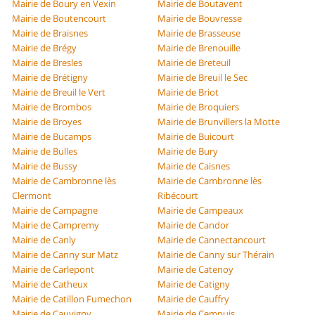
Mairie de Boury en Vexin
Mairie de Boutavent
Mairie de Boutencourt
Mairie de Bouvresse
Mairie de Braisnes
Mairie de Brasseuse
Mairie de Brégy
Mairie de Brenouille
Mairie de Bresles
Mairie de Breteuil
Mairie de Brétigny
Mairie de Breuil le Sec
Mairie de Breuil le Vert
Mairie de Briot
Mairie de Brombos
Mairie de Broquiers
Mairie de Broyes
Mairie de Brunvillers la Motte
Mairie de Bucamps
Mairie de Buicourt
Mairie de Bulles
Mairie de Bury
Mairie de Bussy
Mairie de Caisnes
Mairie de Cambronne lès
Mairie de Cambronne lès
Clermont
Ribécourt
Mairie de Campagne
Mairie de Campeaux
Mairie de Campremy
Mairie de Candor
Mairie de Canly
Mairie de Cannectancourt
Mairie de Canny sur Matz
Mairie de Canny sur Thérain
Mairie de Carlepont
Mairie de Catenoy
Mairie de Catheux
Mairie de Catigny
Mairie de Catillon Fumechon
Mairie de Cauffry
Mairie de Cauvigny
Mairie de Cempuis