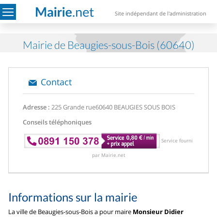
Site indépendant de l'administration
Mairie de Beaugies-sous-Bois (60640)
Contact
Adresse :
225 Grande rue
60640 BEAUGIES SOUS BOIS
Conseils téléphoniques
Service fourni
par Mairie.net
Informations sur la mairie
La ville de Beaugies-sous-Bois a pour maire
Monsieur Didier