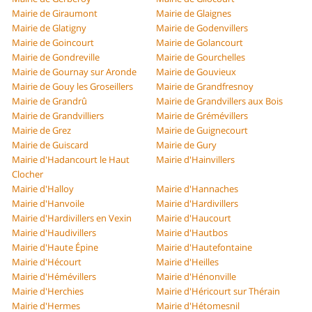
Mairie de Giraumont
Mairie de Glaignes
Mairie de Glatigny
Mairie de Godenvillers
Mairie de Goincourt
Mairie de Golancourt
Mairie de Gondreville
Mairie de Gourchelles
Mairie de Gournay sur Aronde
Mairie de Gouvieux
Mairie de Gouy les Groseillers
Mairie de Grandfresnoy
Mairie de Grandrû
Mairie de Grandvillers aux Bois
Mairie de Grandvilliers
Mairie de Grémévillers
Mairie de Grez
Mairie de Guignecourt
Mairie de Guiscard
Mairie de Gury
Mairie d'Hadancourt le Haut
Mairie d'Hainvillers
Clocher
Mairie d'Halloy
Mairie d'Hannaches
Mairie d'Hanvoile
Mairie d'Hardivillers
Mairie d'Hardivillers en Vexin
Mairie d'Haucourt
Mairie d'Haudivillers
Mairie d'Hautbos
Mairie d'Haute Épine
Mairie d'Hautefontaine
Mairie d'Hécourt
Mairie d'Heilles
Mairie d'Hémévillers
Mairie d'Hénonville
Mairie d'Herchies
Mairie d'Héricourt sur Thérain
Mairie d'Hermes
Mairie d'Hétomesnil