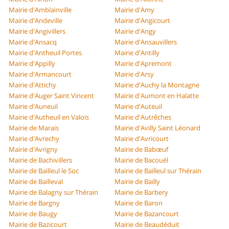
Mairie d'Amblainville
Mairie d'Amy
Mairie d'Andeville
Mairie d'Angicourt
Mairie d'Angivillers
Mairie d'Angy
Mairie d'Ansacq
Mairie d'Ansauvillers
Mairie d'Antheuil Portes
Mairie d'Antilly
Mairie d'Appilly
Mairie d'Apremont
Mairie d'Armancourt
Mairie d'Arsy
Mairie d'Attichy
Mairie d'Auchy la Montagne
Mairie d'Auger Saint Vincent
Mairie d'Aumont en Halatte
Mairie d'Auneuil
Mairie d'Auteuil
Mairie d'Autheuil en Valois
Mairie d'Autrêches
Mairie de Marais
Mairie d'Avilly Saint Léonard
Mairie d'Avrechy
Mairie d'Avricourt
Mairie d'Avrigny
Mairie de Babœuf
Mairie de Bachivillers
Mairie de Bacouël
Mairie de Bailleul le Soc
Mairie de Bailleul sur Thérain
Mairie de Bailleval
Mairie de Bailly
Mairie de Balagny sur Thérain
Mairie de Barbery
Mairie de Bargny
Mairie de Baron
Mairie de Baugy
Mairie de Bazancourt
Mairie de Bazicourt
Mairie de Beaudéduit