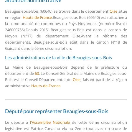
Situation administrative
Beaugies-sous-Bois (60640) se trouve dans le département
Oise
situé
en région
Hauts-de-France
.
Beaugies-sous-Bois (60640) est rattachée à
la communauté de communes du Pays Noyonnais (numéro fiscal :
246000756).
Depuis 2015, Beaugies-sous-Bois est dans le canton de
Noyon (N°17) du département Oise.
Avant la réforme des
départements, Beaugies-sous-Bois était dans le canton N°18 de
Guiscard dans la 6ème circonscription.
Les administrations de la ville de Beaugies-sous-Bois
La Mairie de Beaugies-sous-Bois dépend de la préfecture du
département de
60
.
Le Conseil Général de la Mairie de Beaugies-sous-
Bois est le Conseil Départemental de
Oise
, faisant parti de la région
administrative
Hauts-de-France
Député pour représenter Beaugies-sous-Bois
Le député à
l'Assemblée Nationale
de cette 6ème circonscription
législative est Patrice Carvalho élu au 2ème tour avec un score de