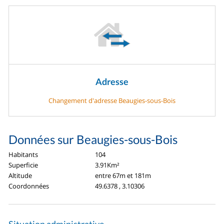
Adresse
Changement d'adresse Beaugies-sous-Bois
Données sur Beaugies-sous-Bois
Habitants
104
Superficie
3.91Km²
Altitude
entre 67m et 181m
Coordonnées
49.6378 , 3.10306