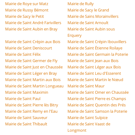
Mairie de Roye sur Matz
Mairie de Rully
Mairie de Russy Bémont
Mairie de Sacy le Grand
Mairie de Sacy le Petit
Mairie de Sains Morainvillers
Mairie de Saint André Farivillers
Mairie de Saint Arnoult
Mairie de Saint Aubin en Bray
Mairie de Saint Aubin sous
Erquery
Mairie de Saint Crépin aux Bois
Mairie de Saint Crépin Ibouvillers
Mairie de Saint Deniscourt
Mairie de Saint Étienne Roilaye
Mairie de Saint Félix
Mairie de Saint Germain la Poterie
Mairie de Saint Germer de Fly
Mairie de Saint Jean aux Bois
Mairie de Saint Just en Chaussée
Mairie de Saint Léger aux Bois
Mairie de Saint Léger en Bray
Mairie de Saint Leu d'Esserent
Mairie de Saint Martin aux Bois
Mairie de Saint Martin le Nœud
Mairie de Saint Martin Longueau
Mairie de Saint Maur
Mairie de Saint Maximin
Mairie de Saint Omer en Chaussée
Mairie de Saint Paul
Mairie de Saint Pierre es Champs
Mairie de Saint Pierre lès Bitry
Mairie de Saint Quentin des Prés
Mairie de Saint Remy en l'Eau
Mairie de Saint Samson la Poterie
Mairie de Saint Sauveur
Mairie de Saint Sulpice
Mairie de Saint Thibault
Mairie de Saint Vaast de
Longmont