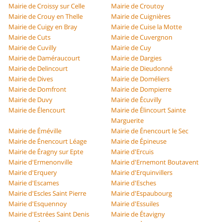
Mairie de Croissy sur Celle
Mairie de Croutoy
Mairie de Crouy en Thelle
Mairie de Cuignières
Mairie de Cuigy en Bray
Mairie de Cuise la Motte
Mairie de Cuts
Mairie de Cuvergnon
Mairie de Cuvilly
Mairie de Cuy
Mairie de Daméraucourt
Mairie de Dargies
Mairie de Delincourt
Mairie de Dieudonné
Mairie de Dives
Mairie de Doméliers
Mairie de Domfront
Mairie de Dompierre
Mairie de Duvy
Mairie de Écuvilly
Mairie de Élencourt
Mairie de Élincourt Sainte
Marguerite
Mairie de Éméville
Mairie de Énencourt le Sec
Mairie de Énencourt Léage
Mairie de Épineuse
Mairie de Éragny sur Epte
Mairie d'Ercuis
Mairie d'Ermenonville
Mairie d'Ernemont Boutavent
Mairie d'Erquery
Mairie d'Erquinvillers
Mairie d'Escames
Mairie d'Esches
Mairie d'Escles Saint Pierre
Mairie d'Espaubourg
Mairie d'Esquennoy
Mairie d'Essuiles
Mairie d'Estrées Saint Denis
Mairie de Étavigny