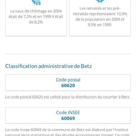
Les retraités et les pré-
Le taux de chômage en 2004
retraités représentaient 10,9%
était de 7,2% et en 1999 il était
de la population en 2004 et
de 8,2%
9,5% en 1999.
Classification administrative de Betz
Code postal
60620
Le code postal 60620 est utilisé pour la distribution du courrier à Betz.
Code INSEE
60069
Le code Insee 60069 de la commune de Betz est élaboré par l'Institut
national de la statistique et des études économiques (Insee). Ce code