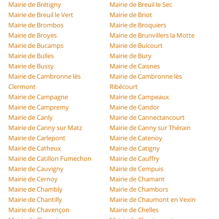
Mairie de Brétigny
Mairie de Breuil le Sec
Mairie de Breuil le Vert
Mairie de Briot
Mairie de Brombos
Mairie de Broquiers
Mairie de Broyes
Mairie de Brunvillers la Motte
Mairie de Bucamps
Mairie de Buicourt
Mairie de Bulles
Mairie de Bury
Mairie de Bussy
Mairie de Caisnes
Mairie de Cambronne lès
Mairie de Cambronne lès
Clermont
Ribécourt
Mairie de Campagne
Mairie de Campeaux
Mairie de Campremy
Mairie de Candor
Mairie de Canly
Mairie de Cannectancourt
Mairie de Canny sur Matz
Mairie de Canny sur Thérain
Mairie de Carlepont
Mairie de Catenoy
Mairie de Catheux
Mairie de Catigny
Mairie de Catillon Fumechon
Mairie de Cauffry
Mairie de Cauvigny
Mairie de Cempuis
Mairie de Cernoy
Mairie de Chamant
Mairie de Chambly
Mairie de Chambors
Mairie de Chantilly
Mairie de Chaumont en Vexin
Mairie de Chavençon
Mairie de Chelles