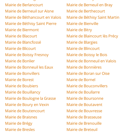
Mairie de Berlancourt
Mairie de Berneuil en Bray
Mairie de Berneuil sur Aisne
Mairie de Berthecourt
Mairie de Béthancourt en Valois
Mairie de Béthisy Saint Martin
Mairie de Béthisy Saint Pierre
Mairie de Bienville
Mairie de Biermont
Mairie de Bitry
Mairie de Blacourt
Mairie de Blaincourt lès Précy
Mairie de Blancfossé
Mairie de Blargies
Mairie de Blicourt
Mairie de Blincourt
Mairie de Boissy Fresnoy
Mairie de Boissy le Bois
Mairie de Bonlier
Mairie de Bonneuil en Valois
Mairie de Bonneuil les Eaux
Mairie de Bonnières
Mairie de Bonvillers
Mairie de Boran sur Oise
Mairie de Borest
Mairie de Bornel
Mairie de Boubiers
Mairie de Bouconvillers
Mairie de Bouillancy
Mairie de Boullarre
Mairie de Boulogne la Grasse
Mairie de Boursonne
Mairie de Boury en Vexin
Mairie de Boutavent
Mairie de Boutencourt
Mairie de Bouvresse
Mairie de Braisnes
Mairie de Brasseuse
Mairie de Brégy
Mairie de Brenouille
Mairie de Bresles
Mairie de Breteuil