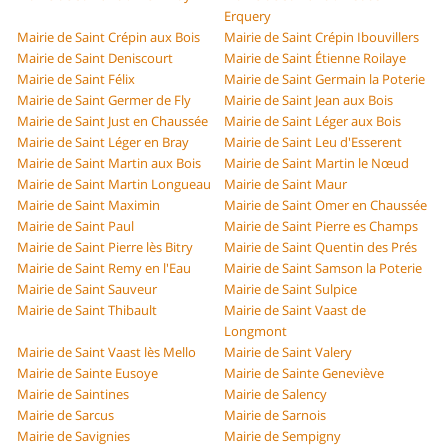
Erquery
Mairie de Saint Crépin aux Bois
Mairie de Saint Crépin Ibouvillers
Mairie de Saint Deniscourt
Mairie de Saint Étienne Roilaye
Mairie de Saint Félix
Mairie de Saint Germain la Poterie
Mairie de Saint Germer de Fly
Mairie de Saint Jean aux Bois
Mairie de Saint Just en Chaussée
Mairie de Saint Léger aux Bois
Mairie de Saint Léger en Bray
Mairie de Saint Leu d'Esserent
Mairie de Saint Martin aux Bois
Mairie de Saint Martin le Nœud
Mairie de Saint Martin Longueau
Mairie de Saint Maur
Mairie de Saint Maximin
Mairie de Saint Omer en Chaussée
Mairie de Saint Paul
Mairie de Saint Pierre es Champs
Mairie de Saint Pierre lès Bitry
Mairie de Saint Quentin des Prés
Mairie de Saint Remy en l'Eau
Mairie de Saint Samson la Poterie
Mairie de Saint Sauveur
Mairie de Saint Sulpice
Mairie de Saint Thibault
Mairie de Saint Vaast de
Longmont
Mairie de Saint Vaast lès Mello
Mairie de Saint Valery
Mairie de Sainte Eusoye
Mairie de Sainte Geneviève
Mairie de Saintines
Mairie de Salency
Mairie de Sarcus
Mairie de Sarnois
Mairie de Savignies
Mairie de Sempigny