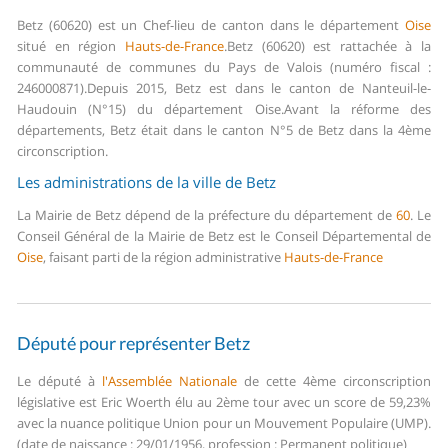
Betz (60620) est un Chef-lieu de canton dans le département
Oise
situé en région
Hauts-de-France
.
Betz (60620) est rattachée à la
communauté de communes du Pays de Valois (numéro fiscal :
246000871).
Depuis 2015, Betz est dans le canton de Nanteuil-le-
Haudouin (N°15) du département Oise.
Avant la réforme des
départements, Betz était dans le canton N°5 de Betz dans la 4ème
circonscription.
Les administrations de la ville de Betz
La Mairie de Betz dépend de la préfecture du département de
60
.
Le
Conseil Général de la Mairie de Betz est le Conseil Départemental de
Oise
, faisant parti de la région administrative
Hauts-de-France
Député pour représenter Betz
Le député à
l'Assemblée Nationale
de cette 4ème circonscription
législative est Eric Woerth élu au 2ème tour avec un score de 59,23%
avec la nuance politique Union pour un Mouvement Populaire (UMP).
(date de naissance : 29/01/1956, profession : Permanent politique)