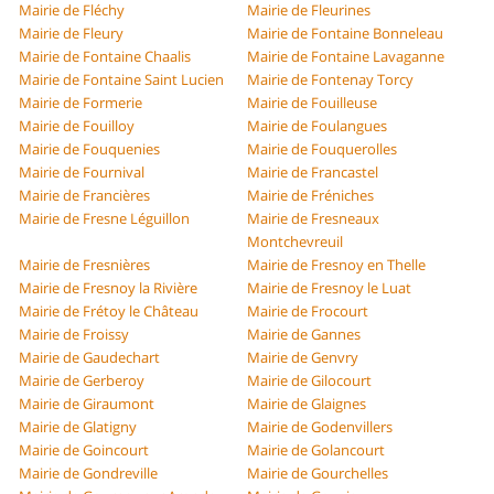
Mairie de Fléchy
Mairie de Fleurines
Mairie de Fleury
Mairie de Fontaine Bonneleau
Mairie de Fontaine Chaalis
Mairie de Fontaine Lavaganne
Mairie de Fontaine Saint Lucien
Mairie de Fontenay Torcy
Mairie de Formerie
Mairie de Fouilleuse
Mairie de Fouilloy
Mairie de Foulangues
Mairie de Fouquenies
Mairie de Fouquerolles
Mairie de Fournival
Mairie de Francastel
Mairie de Francières
Mairie de Fréniches
Mairie de Fresne Léguillon
Mairie de Fresneaux
Montchevreuil
Mairie de Fresnières
Mairie de Fresnoy en Thelle
Mairie de Fresnoy la Rivière
Mairie de Fresnoy le Luat
Mairie de Frétoy le Château
Mairie de Frocourt
Mairie de Froissy
Mairie de Gannes
Mairie de Gaudechart
Mairie de Genvry
Mairie de Gerberoy
Mairie de Gilocourt
Mairie de Giraumont
Mairie de Glaignes
Mairie de Glatigny
Mairie de Godenvillers
Mairie de Goincourt
Mairie de Golancourt
Mairie de Gondreville
Mairie de Gourchelles