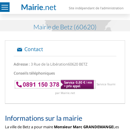
Site indépendant de l'administration
Mairie de Betz (60620)
Contact
Adresse :
3 Rue de la Libération
60620 BETZ
Conseils téléphoniques
Service fourni
par Mairie.net
Informations sur la mairie
La ville de Betz a pour maire
Monsieur Marc GRANDEMANGE
Les