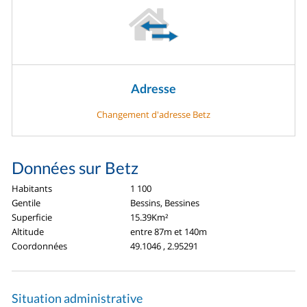
Adresse
Changement d'adresse Betz
Données sur Betz
Habitants
1 100
Gentile
Bessins, Bessines
Superficie
15.39Km²
Altitude
entre 87m et 140m
Coordonnées
49.1046 , 2.95291
Situation administrative