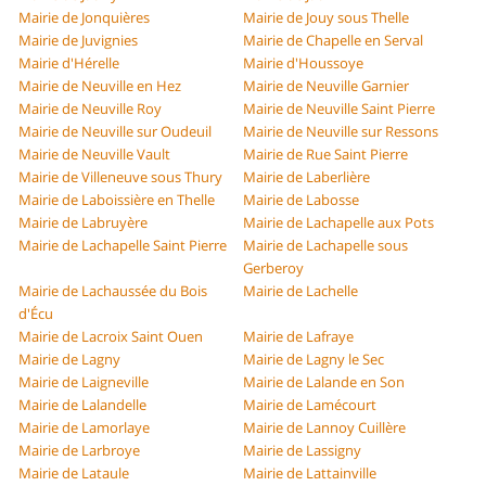
Mairie de Jonquières
Mairie de Jouy sous Thelle
Mairie de Juvignies
Mairie de Chapelle en Serval
Mairie d'Hérelle
Mairie d'Houssoye
Mairie de Neuville en Hez
Mairie de Neuville Garnier
Mairie de Neuville Roy
Mairie de Neuville Saint Pierre
Mairie de Neuville sur Oudeuil
Mairie de Neuville sur Ressons
Mairie de Neuville Vault
Mairie de Rue Saint Pierre
Mairie de Villeneuve sous Thury
Mairie de Laberlière
Mairie de Laboissière en Thelle
Mairie de Labosse
Mairie de Labruyère
Mairie de Lachapelle aux Pots
Mairie de Lachapelle Saint Pierre
Mairie de Lachapelle sous
Gerberoy
Mairie de Lachaussée du Bois
Mairie de Lachelle
d'Écu
Mairie de Lacroix Saint Ouen
Mairie de Lafraye
Mairie de Lagny
Mairie de Lagny le Sec
Mairie de Laigneville
Mairie de Lalande en Son
Mairie de Lalandelle
Mairie de Lamécourt
Mairie de Lamorlaye
Mairie de Lannoy Cuillère
Mairie de Larbroye
Mairie de Lassigny
Mairie de Lataule
Mairie de Lattainville