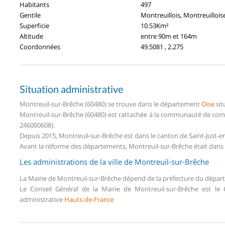
Habitants
497
Gentile
Montreuillois, Montreuillois
Superficie
10.53Km²
Altitude
entre 90m et 164m
Coordonnées
49.5081 , 2.275
Situation administrative
Montreuil-sur-Brêche (60480) se trouve dans le département
Oise
sit
Montreuil-sur-Brêche (60480) est rattachée à la communauté de comm
246000608).
Depuis 2015, Montreuil-sur-Brêche est dans le canton de Saint-Just-
Avant la réforme des départements, Montreuil-sur-Brêche était dans l
Les administrations de la ville de Montreuil-sur-Brêche
La Mairie de Montreuil-sur-Brêche dépend de la préfecture du dépa
Le Conseil Général de la Mairie de Montreuil-sur-Brêche est l
administrative
Hauts-de-France