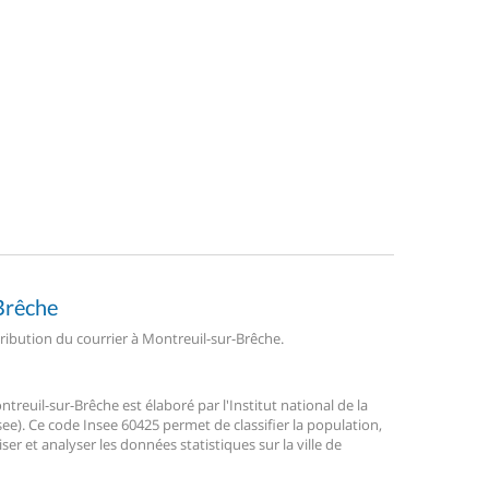
-Brêche
stribution du courrier à Montreuil-sur-Brêche.
euil-sur-Brêche est élaboré par l'Institut national de la
ee). Ce code Insee 60425 permet de classifier la population,
liser et analyser les données statistiques sur la ville de