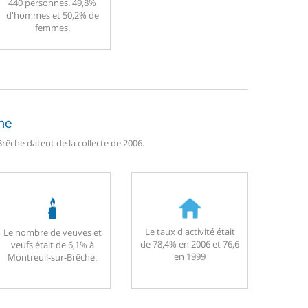
440 personnes. 49,8%
d'hommes et 50,2% de
femmes.
he
rêche datent de la collecte de 2006.
Le taux d'activité était
Le nombre de veuves et
de 78,4% en 2006 et 76,6
veufs était de 6,1% à
en 1999
Montreuil-sur-Brêche.