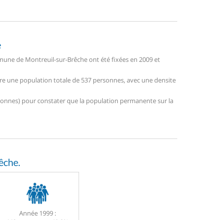
e
une de Montreuil-sur-Brêche ont été fixées en 2009 et
tre une population totale de 537 personnes, avec une densite
personnes) pour constater que la population permanente sur la
êche.
Année 1999 :