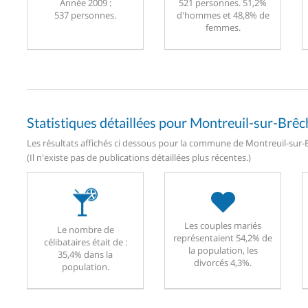
Année 2009 :
521 personnes. 51,2%
537 personnes.
d'hommes et 48,8% de
femmes.
Statistiques détaillées pour Montreuil-sur-Brêc
Les résultats affichés ci dessous pour la commune de Montreuil-sur-B
(Il n'existe pas de publications détaillées plus récentes.)
Les couples mariés
Le nombre de
représentaient 54,2% de
célibataires était de :
la population, les
35,4% dans la
divorcés 4,3%.
population.