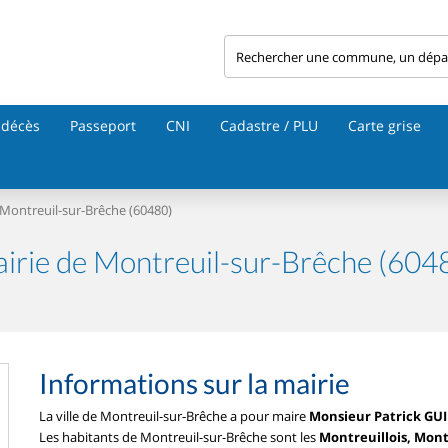
 décès
Passeport
CNI
Cadastre / PLU
Carte grise
Montreuil-sur-Brêche (60480)
irie de Montreuil-sur-Brêche (604
Informations sur la mairie
La ville de Montreuil-sur-Brêche a pour maire
Monsieur Patrick GU
Les habitants de Montreuil-sur-Brêche sont les
Montreuillois, Mont