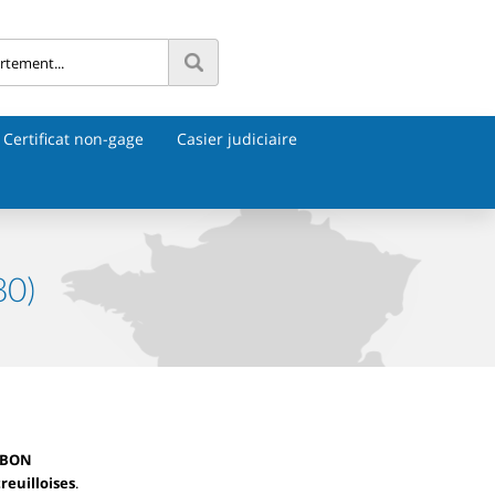
Certificat non-gage
Casier judiciaire
80)
IBON
reuilloises
.