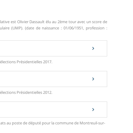
slative est Olivier Dassault élu au 2ème tour avec un score de
ire (UMP). (date de naissance : 01/06/1951, profession :
élections Présidentielles 2017.
élections Présidentielles 2012.
didats au poste de député pour la commune de Montreuil-sur-