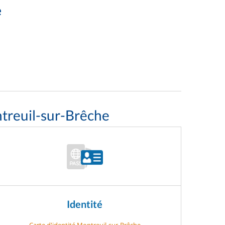
e
treuil-sur-Brêche
Identité
Carte d'identité Montreuil-sur-Brêche