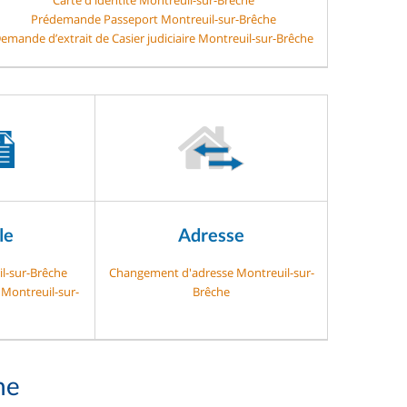
Prédemande Passeport Montreuil-sur-Brêche
emande d’extrait de Casier judiciaire Montreuil-sur-Brêche
le
Adresse
il-sur-Brêche
Changement d'adresse Montreuil-sur-
 Montreuil-sur-
Brêche
he