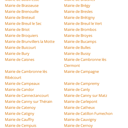
Mairie de Brasseuse
Mairie de Brégy
Mairie de Brenouille
Mairie de Bresles
Mairie de Breteuil
Mairie de Brétigny
Mairie de Breuil le Sec
Mairie de Breuil le Vert
Mairie de Briot
Mairie de Brombos
Mairie de Broquiers
Mairie de Broyes
Mairie de Brunvillers la Motte
Mairie de Bucamps
Mairie de Buicourt
Mairie de Bulles
Mairie de Bury
Mairie de Bussy
Mairie de Caisnes
Mairie de Cambronne lès
Clermont
Mairie de Cambronne lès
Mairie de Campagne
Ribécourt
Mairie de Campeaux
Mairie de Campremy
Mairie de Candor
Mairie de Canly
Mairie de Cannectancourt
Mairie de Canny sur Matz
Mairie de Canny sur Thérain
Mairie de Carlepont
Mairie de Catenoy
Mairie de Catheux
Mairie de Catigny
Mairie de Catillon Fumechon
Mairie de Cauffry
Mairie de Cauvigny
Mairie de Cempuis
Mairie de Cernoy