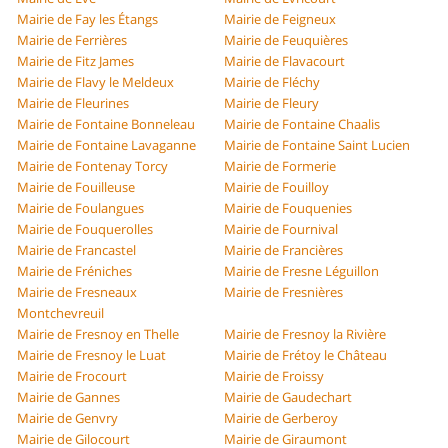
Mairie de Fay les Étangs
Mairie de Feigneux
Mairie de Ferrières
Mairie de Feuquières
Mairie de Fitz James
Mairie de Flavacourt
Mairie de Flavy le Meldeux
Mairie de Fléchy
Mairie de Fleurines
Mairie de Fleury
Mairie de Fontaine Bonneleau
Mairie de Fontaine Chaalis
Mairie de Fontaine Lavaganne
Mairie de Fontaine Saint Lucien
Mairie de Fontenay Torcy
Mairie de Formerie
Mairie de Fouilleuse
Mairie de Fouilloy
Mairie de Foulangues
Mairie de Fouquenies
Mairie de Fouquerolles
Mairie de Fournival
Mairie de Francastel
Mairie de Francières
Mairie de Fréniches
Mairie de Fresne Léguillon
Mairie de Fresneaux
Mairie de Fresnières
Montchevreuil
Mairie de Fresnoy en Thelle
Mairie de Fresnoy la Rivière
Mairie de Fresnoy le Luat
Mairie de Frétoy le Château
Mairie de Frocourt
Mairie de Froissy
Mairie de Gannes
Mairie de Gaudechart
Mairie de Genvry
Mairie de Gerberoy
Mairie de Gilocourt
Mairie de Giraumont