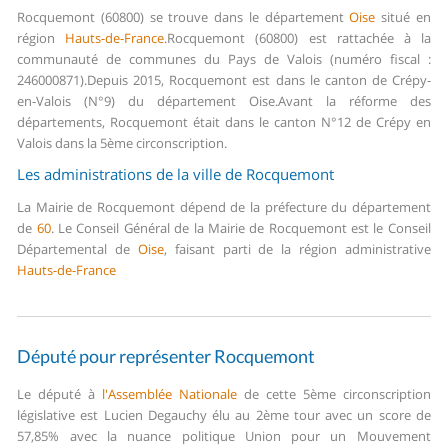
Rocquemont (60800) se trouve dans le département
Oise
situé en
région
Hauts-de-France
.
Rocquemont (60800) est rattachée à la
communauté de communes du Pays de Valois (numéro fiscal :
246000871).
Depuis 2015, Rocquemont est dans le canton de Crépy-
en-Valois (N°9) du département Oise.
Avant la réforme des
départements, Rocquemont était dans le canton N°12 de Crépy en
Valois dans la 5ème circonscription.
Les administrations de la ville de Rocquemont
La Mairie de Rocquemont dépend de la préfecture du département
de
60
.
Le Conseil Général de la Mairie de Rocquemont est le Conseil
Départemental de
Oise
, faisant parti de la région administrative
Hauts-de-France
Député pour représenter Rocquemont
Le député à
l'Assemblée Nationale
de cette 5ème circonscription
législative est Lucien Degauchy élu au 2ème tour avec un score de
57,85% avec la nuance politique Union pour un Mouvement