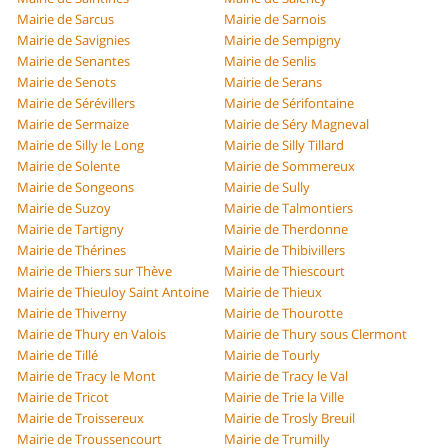
Mairie de Sarcus
Mairie de Sarnois
Mairie de Savignies
Mairie de Sempigny
Mairie de Senantes
Mairie de Senlis
Mairie de Senots
Mairie de Serans
Mairie de Sérévillers
Mairie de Sérifontaine
Mairie de Sermaize
Mairie de Séry Magneval
Mairie de Silly le Long
Mairie de Silly Tillard
Mairie de Solente
Mairie de Sommereux
Mairie de Songeons
Mairie de Sully
Mairie de Suzoy
Mairie de Talmontiers
Mairie de Tartigny
Mairie de Therdonne
Mairie de Thérines
Mairie de Thibivillers
Mairie de Thiers sur Thève
Mairie de Thiescourt
Mairie de Thieuloy Saint Antoine
Mairie de Thieux
Mairie de Thiverny
Mairie de Thourotte
Mairie de Thury en Valois
Mairie de Thury sous Clermont
Mairie de Tillé
Mairie de Tourly
Mairie de Tracy le Mont
Mairie de Tracy le Val
Mairie de Tricot
Mairie de Trie la Ville
Mairie de Troissereux
Mairie de Trosly Breuil
Mairie de Troussencourt
Mairie de Trumilly