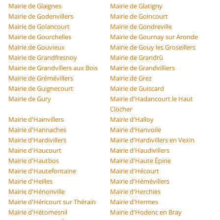
Mairie de Glaignes
Mairie de Glatigny
Mairie de Godenvillers
Mairie de Goincourt
Mairie de Golancourt
Mairie de Gondreville
Mairie de Gourchelles
Mairie de Gournay sur Aronde
Mairie de Gouvieux
Mairie de Gouy les Groseillers
Mairie de Grandfresnoy
Mairie de Grandrû
Mairie de Grandvillers aux Bois
Mairie de Grandvilliers
Mairie de Grémévillers
Mairie de Grez
Mairie de Guignecourt
Mairie de Guiscard
Mairie de Gury
Mairie d'Hadancourt le Haut
Clocher
Mairie d'Hainvillers
Mairie d'Halloy
Mairie d'Hannaches
Mairie d'Hanvoile
Mairie d'Hardivillers
Mairie d'Hardivillers en Vexin
Mairie d'Haucourt
Mairie d'Haudivillers
Mairie d'Hautbos
Mairie d'Haute Épine
Mairie d'Hautefontaine
Mairie d'Hécourt
Mairie d'Heilles
Mairie d'Hémévillers
Mairie d'Hénonville
Mairie d'Herchies
Mairie d'Héricourt sur Thérain
Mairie d'Hermes
Mairie d'Hétomesnil
Mairie d'Hodenc en Bray