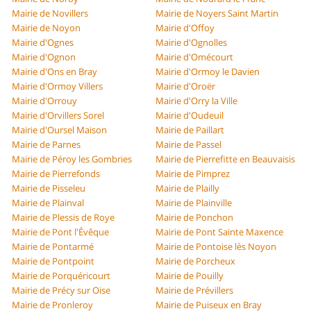
Mairie de Novillers
Mairie de Noyers Saint Martin
Mairie de Noyon
Mairie d'Offoy
Mairie d'Ognes
Mairie d'Ognolles
Mairie d'Ognon
Mairie d'Omécourt
Mairie d'Ons en Bray
Mairie d'Ormoy le Davien
Mairie d'Ormoy Villers
Mairie d'Oroër
Mairie d'Orrouy
Mairie d'Orry la Ville
Mairie d'Orvillers Sorel
Mairie d'Oudeuil
Mairie d'Oursel Maison
Mairie de Paillart
Mairie de Parnes
Mairie de Passel
Mairie de Péroy les Gombries
Mairie de Pierrefitte en Beauvaisis
Mairie de Pierrefonds
Mairie de Pimprez
Mairie de Pisseleu
Mairie de Plailly
Mairie de Plainval
Mairie de Plainville
Mairie de Plessis de Roye
Mairie de Ponchon
Mairie de Pont l'Évêque
Mairie de Pont Sainte Maxence
Mairie de Pontarmé
Mairie de Pontoise lès Noyon
Mairie de Pontpoint
Mairie de Porcheux
Mairie de Porquéricourt
Mairie de Pouilly
Mairie de Précy sur Oise
Mairie de Prévillers
Mairie de Pronleroy
Mairie de Puiseux en Bray