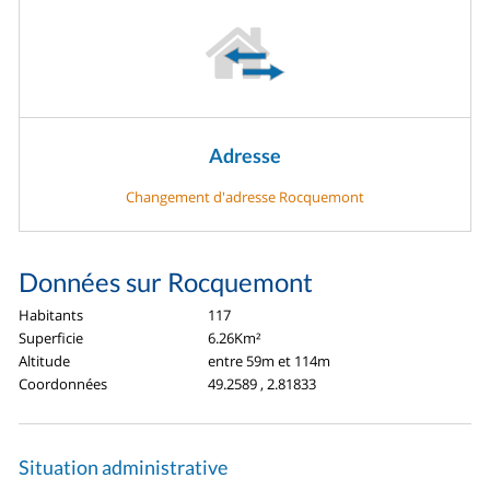
Adresse
Changement d'adresse Rocquemont
Données sur Rocquemont
Habitants
117
Superficie
6.26Km²
Altitude
entre 59m et 114m
Coordonnées
49.2589 , 2.81833
Situation administrative