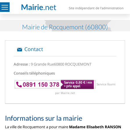
Site indépendant de l'administration
Mairie de Rocquemont (60800)
Contact
Adresse :
9 Grande Rue
60800 ROCQUEMONT
Conseils téléphoniques
Service fourni
par Mairie.net
Informations sur la mairie
La ville de Rocquemont a pour maire
Madame Elisabeth RANSON