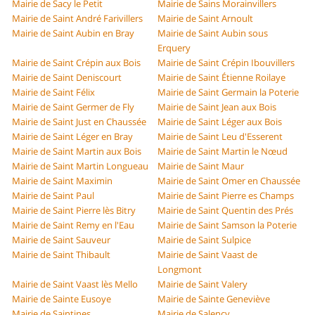
Mairie de Sacy le Petit
Mairie de Sains Morainvillers
Mairie de Saint André Farivillers
Mairie de Saint Arnoult
Mairie de Saint Aubin en Bray
Mairie de Saint Aubin sous
Erquery
Mairie de Saint Crépin aux Bois
Mairie de Saint Crépin Ibouvillers
Mairie de Saint Deniscourt
Mairie de Saint Étienne Roilaye
Mairie de Saint Félix
Mairie de Saint Germain la Poterie
Mairie de Saint Germer de Fly
Mairie de Saint Jean aux Bois
Mairie de Saint Just en Chaussée
Mairie de Saint Léger aux Bois
Mairie de Saint Léger en Bray
Mairie de Saint Leu d'Esserent
Mairie de Saint Martin aux Bois
Mairie de Saint Martin le Nœud
Mairie de Saint Martin Longueau
Mairie de Saint Maur
Mairie de Saint Maximin
Mairie de Saint Omer en Chaussée
Mairie de Saint Paul
Mairie de Saint Pierre es Champs
Mairie de Saint Pierre lès Bitry
Mairie de Saint Quentin des Prés
Mairie de Saint Remy en l'Eau
Mairie de Saint Samson la Poterie
Mairie de Saint Sauveur
Mairie de Saint Sulpice
Mairie de Saint Thibault
Mairie de Saint Vaast de
Longmont
Mairie de Saint Vaast lès Mello
Mairie de Saint Valery
Mairie de Sainte Eusoye
Mairie de Sainte Geneviève
Mairie de Saintines
Mairie de Salency