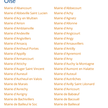
Oise
Mairie d'Abancourt
Mairie d'Abbecourt
Mairie d'Abbeville Saint Lucien
Mairie d'Achy
Mairie d'Acy en Multien
Mairie d'Agnetz
Mairie d'Airion
Mairie d'Allonne
Mairie d'Amblainville
Mairie d'Amy
Mairie d'Andeville
Mairie d'Angicourt
Mairie d'Angivillers
Mairie d'Angy
Mairie d'Ansacq
Mairie d'Ansauvillers
Mairie d'Antheuil Portes
Mairie d'Antilly
Mairie d'Appilly
Mairie d'Apremont
Mairie d'Armancourt
Mairie d'Arsy
Mairie d'Attichy
Mairie d'Auchy la Montagne
Mairie d'Auger Saint Vincent
Mairie d'Aumont en Halatte
Mairie d'Auneuil
Mairie d'Auteuil
Mairie d'Autheuil en Valois
Mairie d'Autrêches
Mairie de Marais
Mairie d'Avilly Saint Léonard
Mairie d'Avrechy
Mairie d'Avricourt
Mairie d'Avrigny
Mairie de Babœuf
Mairie de Bachivillers
Mairie de Bacouël
Mairie de Bailleul le Soc
Mairie de Bailleval