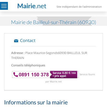
Site indépendant de l'administration
Mairie de Bailleul-sur-Thérain (60930)
Contact
Adresse :
Place Maurice-Segonds
60930 BAILLEUL SUR
THERAIN
Conseils téléphoniques
Service fourni
par Mairie.net
Informations sur la mairie