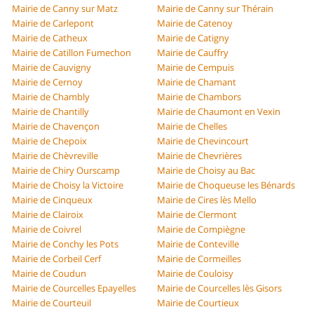
Mairie de Canny sur Matz
Mairie de Canny sur Thérain
Mairie de Carlepont
Mairie de Catenoy
Mairie de Catheux
Mairie de Catigny
Mairie de Catillon Fumechon
Mairie de Cauffry
Mairie de Cauvigny
Mairie de Cempuis
Mairie de Cernoy
Mairie de Chamant
Mairie de Chambly
Mairie de Chambors
Mairie de Chantilly
Mairie de Chaumont en Vexin
Mairie de Chavençon
Mairie de Chelles
Mairie de Chepoix
Mairie de Chevincourt
Mairie de Chèvreville
Mairie de Chevrières
Mairie de Chiry Ourscamp
Mairie de Choisy au Bac
Mairie de Choisy la Victoire
Mairie de Choqueuse les Bénards
Mairie de Cinqueux
Mairie de Cires lès Mello
Mairie de Clairoix
Mairie de Clermont
Mairie de Coivrel
Mairie de Compiègne
Mairie de Conchy les Pots
Mairie de Conteville
Mairie de Corbeil Cerf
Mairie de Cormeilles
Mairie de Coudun
Mairie de Couloisy
Mairie de Courcelles Epayelles
Mairie de Courcelles lès Gisors
Mairie de Courteuil
Mairie de Courtieux