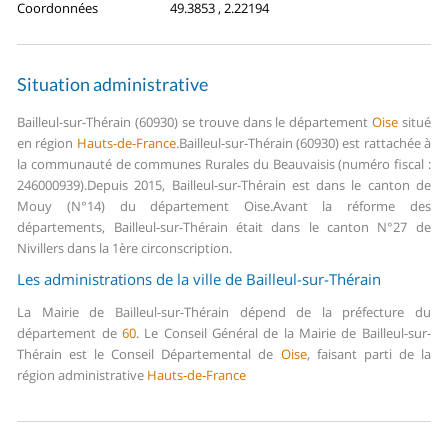
Coordonnées
49.3853 , 2.22194
Situation administrative
Bailleul-sur-Thérain (60930) se trouve dans le département
Oise
situé
en région
Hauts-de-France
.
Bailleul-sur-Thérain (60930) est rattachée à
la communauté de communes Rurales du Beauvaisis (numéro fiscal :
246000939).
Depuis 2015, Bailleul-sur-Thérain est dans le canton de
Mouy (N°14) du département Oise.
Avant la réforme des
départements, Bailleul-sur-Thérain était dans le canton N°27 de
Nivillers dans la 1ère circonscription.
Les administrations de la ville de Bailleul-sur-Thérain
La Mairie de Bailleul-sur-Thérain dépend de la préfecture du
département de
60
.
Le Conseil Général de la Mairie de Bailleul-sur-
Thérain est le Conseil Départemental de
Oise
, faisant parti de la
région administrative
Hauts-de-France