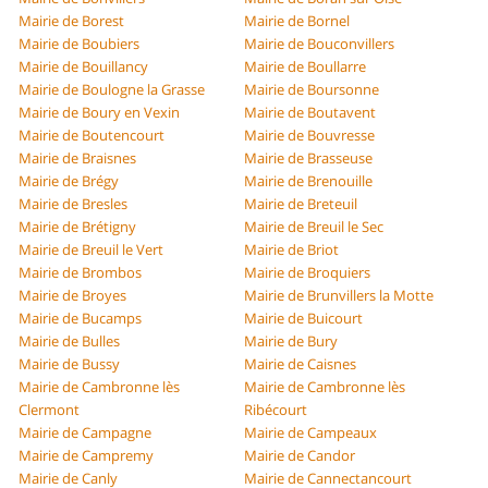
Mairie de Borest
Mairie de Bornel
Mairie de Boubiers
Mairie de Bouconvillers
Mairie de Bouillancy
Mairie de Boullarre
Mairie de Boulogne la Grasse
Mairie de Boursonne
Mairie de Boury en Vexin
Mairie de Boutavent
Mairie de Boutencourt
Mairie de Bouvresse
Mairie de Braisnes
Mairie de Brasseuse
Mairie de Brégy
Mairie de Brenouille
Mairie de Bresles
Mairie de Breteuil
Mairie de Brétigny
Mairie de Breuil le Sec
Mairie de Breuil le Vert
Mairie de Briot
Mairie de Brombos
Mairie de Broquiers
Mairie de Broyes
Mairie de Brunvillers la Motte
Mairie de Bucamps
Mairie de Buicourt
Mairie de Bulles
Mairie de Bury
Mairie de Bussy
Mairie de Caisnes
Mairie de Cambronne lès
Mairie de Cambronne lès
Clermont
Ribécourt
Mairie de Campagne
Mairie de Campeaux
Mairie de Campremy
Mairie de Candor
Mairie de Canly
Mairie de Cannectancourt