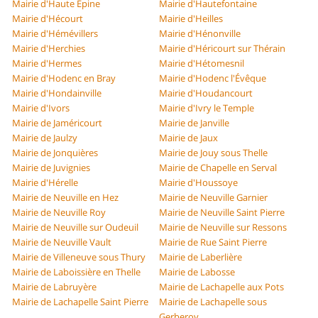
Mairie d'Haute Épine
Mairie d'Hautefontaine
Mairie d'Hécourt
Mairie d'Heilles
Mairie d'Hémévillers
Mairie d'Hénonville
Mairie d'Herchies
Mairie d'Héricourt sur Thérain
Mairie d'Hermes
Mairie d'Hétomesnil
Mairie d'Hodenc en Bray
Mairie d'Hodenc l'Évêque
Mairie d'Hondainville
Mairie d'Houdancourt
Mairie d'Ivors
Mairie d'Ivry le Temple
Mairie de Jaméricourt
Mairie de Janville
Mairie de Jaulzy
Mairie de Jaux
Mairie de Jonquières
Mairie de Jouy sous Thelle
Mairie de Juvignies
Mairie de Chapelle en Serval
Mairie d'Hérelle
Mairie d'Houssoye
Mairie de Neuville en Hez
Mairie de Neuville Garnier
Mairie de Neuville Roy
Mairie de Neuville Saint Pierre
Mairie de Neuville sur Oudeuil
Mairie de Neuville sur Ressons
Mairie de Neuville Vault
Mairie de Rue Saint Pierre
Mairie de Villeneuve sous Thury
Mairie de Laberlière
Mairie de Laboissière en Thelle
Mairie de Labosse
Mairie de Labruyère
Mairie de Lachapelle aux Pots
Mairie de Lachapelle Saint Pierre
Mairie de Lachapelle sous
Gerberoy