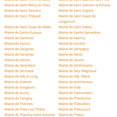
Mairie de Saint Remy en l'Eau
Mairie de Saint Samson la Poterie
Mairie de Saint Sauveur
Mairie de Saint Sulpice
Mairie de Saint Thibault
Mairie de Saint Vaast de
Longmont
Mairie de Saint Vaast lès Mello
Mairie de Saint Valery
Mairie de Sainte Eusoye
Mairie de Sainte Geneviève
Mairie de Saintines
Mairie de Salency
Mairie de Sarcus
Mairie de Sarnois
Mairie de Savignies
Mairie de Sempigny
Mairie de Senantes
Mairie de Senlis
Mairie de Senots
Mairie de Serans
Mairie de Sérévillers
Mairie de Sérifontaine
Mairie de Sermaize
Mairie de Séry Magneval
Mairie de Silly le Long
Mairie de Silly Tillard
Mairie de Solente
Mairie de Sommereux
Mairie de Songeons
Mairie de Sully
Mairie de Suzoy
Mairie de Talmontiers
Mairie de Tartigny
Mairie de Therdonne
Mairie de Thérines
Mairie de Thibivillers
Mairie de Thiers sur Thève
Mairie de Thiescourt
Mairie de Thieuloy Saint Antoine
Mairie de Thieux