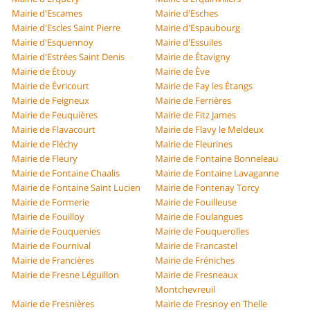
Mairie d'Escames
Mairie d'Esches
Mairie d'Escles Saint Pierre
Mairie d'Espaubourg
Mairie d'Esquennoy
Mairie d'Essuiles
Mairie d'Estrées Saint Denis
Mairie de Étavigny
Mairie de Étouy
Mairie de Ève
Mairie de Évricourt
Mairie de Fay les Étangs
Mairie de Feigneux
Mairie de Ferrières
Mairie de Feuquières
Mairie de Fitz James
Mairie de Flavacourt
Mairie de Flavy le Meldeux
Mairie de Fléchy
Mairie de Fleurines
Mairie de Fleury
Mairie de Fontaine Bonneleau
Mairie de Fontaine Chaalis
Mairie de Fontaine Lavaganne
Mairie de Fontaine Saint Lucien
Mairie de Fontenay Torcy
Mairie de Formerie
Mairie de Fouilleuse
Mairie de Fouilloy
Mairie de Foulangues
Mairie de Fouquenies
Mairie de Fouquerolles
Mairie de Fournival
Mairie de Francastel
Mairie de Francières
Mairie de Fréniches
Mairie de Fresne Léguillon
Mairie de Fresneaux
Montchevreuil
Mairie de Fresnières
Mairie de Fresnoy en Thelle