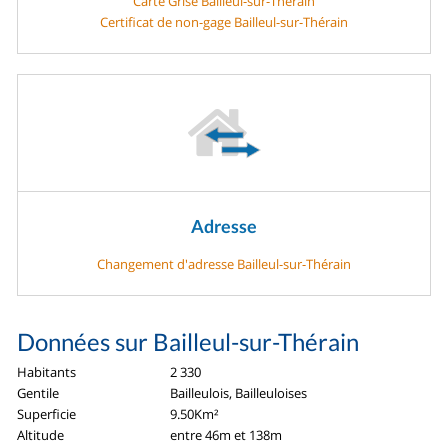
Carte Grise Bailleul-sur-Thérain
Certificat de non-gage Bailleul-sur-Thérain
Adresse
Changement d'adresse Bailleul-sur-Thérain
Données sur Bailleul-sur-Thérain
Habitants
2 330
Gentile
Bailleulois, Bailleuloises
Superficie
9.50Km²
Altitude
entre 46m et 138m