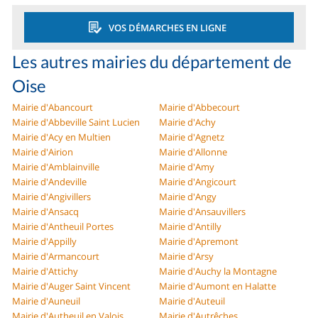
VOS DÉMARCHES EN LIGNE
Les autres mairies du département de
Oise
Mairie d'Abancourt
Mairie d'Abbecourt
Mairie d'Abbeville Saint Lucien
Mairie d'Achy
Mairie d'Acy en Multien
Mairie d'Agnetz
Mairie d'Airion
Mairie d'Allonne
Mairie d'Amblainville
Mairie d'Amy
Mairie d'Andeville
Mairie d'Angicourt
Mairie d'Angivillers
Mairie d'Angy
Mairie d'Ansacq
Mairie d'Ansauvillers
Mairie d'Antheuil Portes
Mairie d'Antilly
Mairie d'Appilly
Mairie d'Apremont
Mairie d'Armancourt
Mairie d'Arsy
Mairie d'Attichy
Mairie d'Auchy la Montagne
Mairie d'Auger Saint Vincent
Mairie d'Aumont en Halatte
Mairie d'Auneuil
Mairie d'Auteuil
Mairie d'Autheuil en Valois
Mairie d'Autrêches