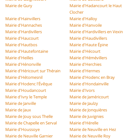
Mairie de Gury
Mairie d'Hadancourt le Haut
Clocher
Mairie d'Hainvillers
Mairie d'Halloy
Mairie d'Hannaches
Mairie d'Hanvoile
Mairie d'Hardivillers
Mairie d'Hardivillers en Vexin
Mairie d'Haucourt
Mairie d'Haudivillers
Mairie d'Hautbos
Mairie d'Haute Épine
Mairie d'Hautefontaine
Mairie d'Hécourt
Mairie d'Heilles
Mairie d'Hémévillers
Mairie d'Hénonville
Mairie d'Herchies
Mairie d'Héricourt sur Thérain
Mairie d'Hermes
Mairie d'Hétomesnil
Mairie d'Hodenc en Bray
Mairie d'Hodenc l'Évêque
Mairie d'Hondainville
Mairie d'Houdancourt
Mairie d'Ivors
Mairie d'Ivry le Temple
Mairie de Jaméricourt
Mairie de Janville
Mairie de Jaulzy
Mairie de Jaux
Mairie de Jonquières
Mairie de Jouy sous Thelle
Mairie de Juvignies
Mairie de Chapelle en Serval
Mairie d'Hérelle
Mairie d'Houssoye
Mairie de Neuville en Hez
Mairie de Neuville Garnier
Mairie de Neuville Roy