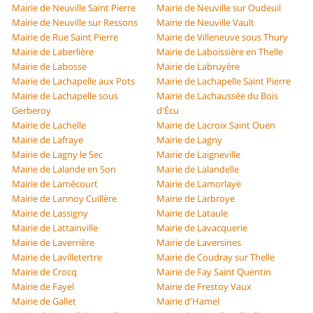
Mairie de Neuville Saint Pierre
Mairie de Neuville sur Oudeuil
Mairie de Neuville sur Ressons
Mairie de Neuville Vault
Mairie de Rue Saint Pierre
Mairie de Villeneuve sous Thury
Mairie de Laberlière
Mairie de Laboissière en Thelle
Mairie de Labosse
Mairie de Labruyère
Mairie de Lachapelle aux Pots
Mairie de Lachapelle Saint Pierre
Mairie de Lachapelle sous
Mairie de Lachaussée du Bois
Gerberoy
d'Écu
Mairie de Lachelle
Mairie de Lacroix Saint Ouen
Mairie de Lafraye
Mairie de Lagny
Mairie de Lagny le Sec
Mairie de Laigneville
Mairie de Lalande en Son
Mairie de Lalandelle
Mairie de Lamécourt
Mairie de Lamorlaye
Mairie de Lannoy Cuillère
Mairie de Larbroye
Mairie de Lassigny
Mairie de Lataule
Mairie de Lattainville
Mairie de Lavacquerie
Mairie de Laverrière
Mairie de Laversines
Mairie de Lavilletertre
Mairie de Coudray sur Thelle
Mairie de Crocq
Mairie de Fay Saint Quentin
Mairie de Fayel
Mairie de Frestoy Vaux
Mairie de Gallet
Mairie d'Hamel