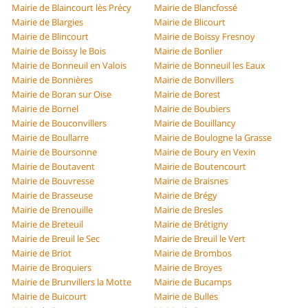
Mairie de Blaincourt lès Précy
Mairie de Blancfossé
Mairie de Blargies
Mairie de Blicourt
Mairie de Blincourt
Mairie de Boissy Fresnoy
Mairie de Boissy le Bois
Mairie de Bonlier
Mairie de Bonneuil en Valois
Mairie de Bonneuil les Eaux
Mairie de Bonnières
Mairie de Bonvillers
Mairie de Boran sur Oise
Mairie de Borest
Mairie de Bornel
Mairie de Boubiers
Mairie de Bouconvillers
Mairie de Bouillancy
Mairie de Boullarre
Mairie de Boulogne la Grasse
Mairie de Boursonne
Mairie de Boury en Vexin
Mairie de Boutavent
Mairie de Boutencourt
Mairie de Bouvresse
Mairie de Braisnes
Mairie de Brasseuse
Mairie de Brégy
Mairie de Brenouille
Mairie de Bresles
Mairie de Breteuil
Mairie de Brétigny
Mairie de Breuil le Sec
Mairie de Breuil le Vert
Mairie de Briot
Mairie de Brombos
Mairie de Broquiers
Mairie de Broyes
Mairie de Brunvillers la Motte
Mairie de Bucamps
Mairie de Buicourt
Mairie de Bulles