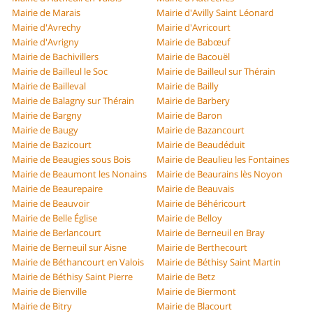
Mairie de Marais
Mairie d'Avilly Saint Léonard
Mairie d'Avrechy
Mairie d'Avricourt
Mairie d'Avrigny
Mairie de Babœuf
Mairie de Bachivillers
Mairie de Bacouël
Mairie de Bailleul le Soc
Mairie de Bailleul sur Thérain
Mairie de Bailleval
Mairie de Bailly
Mairie de Balagny sur Thérain
Mairie de Barbery
Mairie de Bargny
Mairie de Baron
Mairie de Baugy
Mairie de Bazancourt
Mairie de Bazicourt
Mairie de Beaudéduit
Mairie de Beaugies sous Bois
Mairie de Beaulieu les Fontaines
Mairie de Beaumont les Nonains
Mairie de Beaurains lès Noyon
Mairie de Beaurepaire
Mairie de Beauvais
Mairie de Beauvoir
Mairie de Béhéricourt
Mairie de Belle Église
Mairie de Belloy
Mairie de Berlancourt
Mairie de Berneuil en Bray
Mairie de Berneuil sur Aisne
Mairie de Berthecourt
Mairie de Béthancourt en Valois
Mairie de Béthisy Saint Martin
Mairie de Béthisy Saint Pierre
Mairie de Betz
Mairie de Bienville
Mairie de Biermont
Mairie de Bitry
Mairie de Blacourt