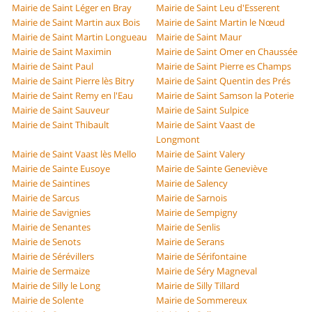
Mairie de Saint Léger en Bray
Mairie de Saint Leu d'Esserent
Mairie de Saint Martin aux Bois
Mairie de Saint Martin le Nœud
Mairie de Saint Martin Longueau
Mairie de Saint Maur
Mairie de Saint Maximin
Mairie de Saint Omer en Chaussée
Mairie de Saint Paul
Mairie de Saint Pierre es Champs
Mairie de Saint Pierre lès Bitry
Mairie de Saint Quentin des Prés
Mairie de Saint Remy en l'Eau
Mairie de Saint Samson la Poterie
Mairie de Saint Sauveur
Mairie de Saint Sulpice
Mairie de Saint Thibault
Mairie de Saint Vaast de
Longmont
Mairie de Saint Vaast lès Mello
Mairie de Saint Valery
Mairie de Sainte Eusoye
Mairie de Sainte Geneviève
Mairie de Saintines
Mairie de Salency
Mairie de Sarcus
Mairie de Sarnois
Mairie de Savignies
Mairie de Sempigny
Mairie de Senantes
Mairie de Senlis
Mairie de Senots
Mairie de Serans
Mairie de Sérévillers
Mairie de Sérifontaine
Mairie de Sermaize
Mairie de Séry Magneval
Mairie de Silly le Long
Mairie de Silly Tillard
Mairie de Solente
Mairie de Sommereux