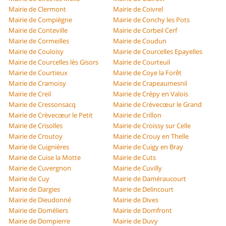
Mairie de Clermont
Mairie de Coivrel
Mairie de Compiègne
Mairie de Conchy les Pots
Mairie de Conteville
Mairie de Corbeil Cerf
Mairie de Cormeilles
Mairie de Coudun
Mairie de Couloisy
Mairie de Courcelles Epayelles
Mairie de Courcelles lès Gisors
Mairie de Courteuil
Mairie de Courtieux
Mairie de Coye la Forêt
Mairie de Cramoisy
Mairie de Crapeaumesnil
Mairie de Creil
Mairie de Crépy en Valois
Mairie de Cressonsacq
Mairie de Crèvecœur le Grand
Mairie de Crèvecœur le Petit
Mairie de Crillon
Mairie de Crisolles
Mairie de Croissy sur Celle
Mairie de Croutoy
Mairie de Crouy en Thelle
Mairie de Cuignières
Mairie de Cuigy en Bray
Mairie de Cuise la Motte
Mairie de Cuts
Mairie de Cuvergnon
Mairie de Cuvilly
Mairie de Cuy
Mairie de Daméraucourt
Mairie de Dargies
Mairie de Delincourt
Mairie de Dieudonné
Mairie de Dives
Mairie de Doméliers
Mairie de Domfront
Mairie de Dompierre
Mairie de Duvy