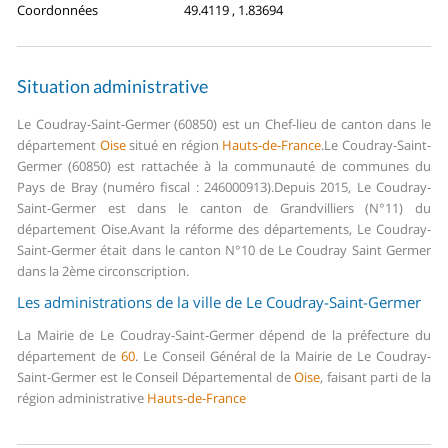
Coordonnées
49.4119 , 1.83694
Situation administrative
Le Coudray-Saint-Germer (60850) est un Chef-lieu de canton dans le
département
Oise
situé en région
Hauts-de-France
.
Le Coudray-Saint-
Germer (60850) est rattachée à la communauté de communes du
Pays de Bray (numéro fiscal : 246000913).
Depuis 2015, Le Coudray-
Saint-Germer est dans le canton de Grandvilliers (N°11) du
département Oise.
Avant la réforme des départements, Le Coudray-
Saint-Germer était dans le canton N°10 de Le Coudray Saint Germer
dans la 2ème circonscription.
Les administrations de la ville de Le Coudray-Saint-Germer
La Mairie de Le Coudray-Saint-Germer dépend de la préfecture du
département de
60
.
Le Conseil Général de la Mairie de Le Coudray-
Saint-Germer est le Conseil Départemental de
Oise
, faisant parti de la
région administrative
Hauts-de-France