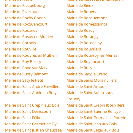
Mairie de Ricquebourg
Mairie de Rieux
Mairie de Rivecourt
Mairie de Roberval
Mairie de Rochy Condé
Mairie de Rocquemont
Mairie de Rocquencourt
Mairie de Romescamps
Mairie de Rosières
Mairie de Rosoy
Mairie de Rosoy en Multien
Mairie de Rotangy
Mairie de Rothois
Mairie de Rousseloy
Mairie de Rouville
Mairie de Rouvillers
Mairie de Rouvres en Multien
Mairie de Rouvroy les Merles
Mairie de Roy Boissy
Mairie de Royaucourt
Mairie de Roye sur Matz
Mairie de Rully
Mairie de Russy Bémont
Mairie de Sacy le Grand
Mairie de Sacy le Petit
Mairie de Sains Morainvillers
Mairie de Saint André Farivillers
Mairie de Saint Arnoult
Mairie de Saint Aubin en Bray
Mairie de Saint Aubin sous
Erquery
Mairie de Saint Crépin aux Bois
Mairie de Saint Crépin Ibouvillers
Mairie de Saint Deniscourt
Mairie de Saint Étienne Roilaye
Mairie de Saint Félix
Mairie de Saint Germain la Poterie
Mairie de Saint Germer de Fly
Mairie de Saint Jean aux Bois
Mairie de Saint Just en Chaussée
Mairie de Saint Léger aux Bois