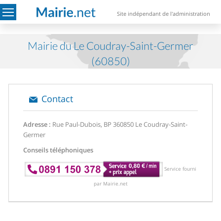
Site indépendant de l'administration
Mairie du Le Coudray-Saint-Germer
(60850)
Contact
Adresse :
Rue Paul-Dubois, BP 3
60850 Le Coudray-Saint-
Germer
Conseils téléphoniques
Service fourni
par Mairie.net