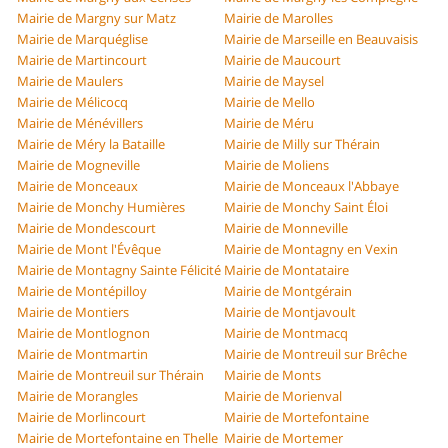
Mairie de Margny sur Matz
Mairie de Marolles
Mairie de Marquéglise
Mairie de Marseille en Beauvaisis
Mairie de Martincourt
Mairie de Maucourt
Mairie de Maulers
Mairie de Maysel
Mairie de Mélicocq
Mairie de Mello
Mairie de Ménévillers
Mairie de Méru
Mairie de Méry la Bataille
Mairie de Milly sur Thérain
Mairie de Mogneville
Mairie de Moliens
Mairie de Monceaux
Mairie de Monceaux l'Abbaye
Mairie de Monchy Humières
Mairie de Monchy Saint Éloi
Mairie de Mondescourt
Mairie de Monneville
Mairie de Mont l'Évêque
Mairie de Montagny en Vexin
Mairie de Montagny Sainte Félicité
Mairie de Montataire
Mairie de Montépilloy
Mairie de Montgérain
Mairie de Montiers
Mairie de Montjavoult
Mairie de Montlognon
Mairie de Montmacq
Mairie de Montmartin
Mairie de Montreuil sur Brêche
Mairie de Montreuil sur Thérain
Mairie de Monts
Mairie de Morangles
Mairie de Morienval
Mairie de Morlincourt
Mairie de Mortefontaine
Mairie de Mortefontaine en Thelle
Mairie de Mortemer