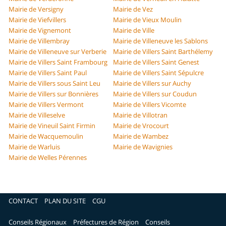
Mairie de Versigny
Mairie de Vez
Mairie de Viefvillers
Mairie de Vieux Moulin
Mairie de Vignemont
Mairie de Ville
Mairie de Villembray
Mairie de Villeneuve les Sablons
Mairie de Villeneuve sur Verberie
Mairie de Villers Saint Barthélemy
Mairie de Villers Saint Frambourg
Mairie de Villers Saint Genest
Mairie de Villers Saint Paul
Mairie de Villers Saint Sépulcre
Mairie de Villers sous Saint Leu
Mairie de Villers sur Auchy
Mairie de Villers sur Bonnières
Mairie de Villers sur Coudun
Mairie de Villers Vermont
Mairie de Villers Vicomte
Mairie de Villeselve
Mairie de Villotran
Mairie de Vineuil Saint Firmin
Mairie de Vrocourt
Mairie de Wacquemoulin
Mairie de Wambez
Mairie de Warluis
Mairie de Wavignies
Mairie de Welles Pérennes
CONTACT
PLAN DU SITE
CGU
Conseils Régionaux
Préfectures de Région
Conseils