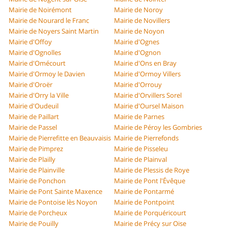
Mairie de Noirémont
Mairie de Noroy
Mairie de Nourard le Franc
Mairie de Novillers
Mairie de Noyers Saint Martin
Mairie de Noyon
Mairie d'Offoy
Mairie d'Ognes
Mairie d'Ognolles
Mairie d'Ognon
Mairie d'Omécourt
Mairie d'Ons en Bray
Mairie d'Ormoy le Davien
Mairie d'Ormoy Villers
Mairie d'Oroër
Mairie d'Orrouy
Mairie d'Orry la Ville
Mairie d'Orvillers Sorel
Mairie d'Oudeuil
Mairie d'Oursel Maison
Mairie de Paillart
Mairie de Parnes
Mairie de Passel
Mairie de Péroy les Gombries
Mairie de Pierrefitte en Beauvaisis
Mairie de Pierrefonds
Mairie de Pimprez
Mairie de Pisseleu
Mairie de Plailly
Mairie de Plainval
Mairie de Plainville
Mairie de Plessis de Roye
Mairie de Ponchon
Mairie de Pont l'Évêque
Mairie de Pont Sainte Maxence
Mairie de Pontarmé
Mairie de Pontoise lès Noyon
Mairie de Pontpoint
Mairie de Porcheux
Mairie de Porquéricourt
Mairie de Pouilly
Mairie de Précy sur Oise