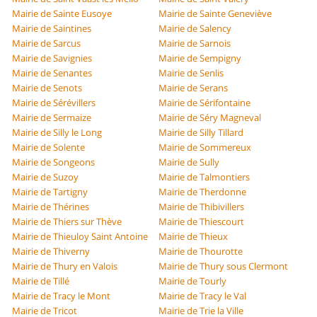
Mairie de Sainte Eusoye
Mairie de Sainte Geneviève
Mairie de Saintines
Mairie de Salency
Mairie de Sarcus
Mairie de Sarnois
Mairie de Savignies
Mairie de Sempigny
Mairie de Senantes
Mairie de Senlis
Mairie de Senots
Mairie de Serans
Mairie de Sérévillers
Mairie de Sérifontaine
Mairie de Sermaize
Mairie de Séry Magneval
Mairie de Silly le Long
Mairie de Silly Tillard
Mairie de Solente
Mairie de Sommereux
Mairie de Songeons
Mairie de Sully
Mairie de Suzoy
Mairie de Talmontiers
Mairie de Tartigny
Mairie de Therdonne
Mairie de Thérines
Mairie de Thibivillers
Mairie de Thiers sur Thève
Mairie de Thiescourt
Mairie de Thieuloy Saint Antoine
Mairie de Thieux
Mairie de Thiverny
Mairie de Thourotte
Mairie de Thury en Valois
Mairie de Thury sous Clermont
Mairie de Tillé
Mairie de Tourly
Mairie de Tracy le Mont
Mairie de Tracy le Val
Mairie de Tricot
Mairie de Trie la Ville