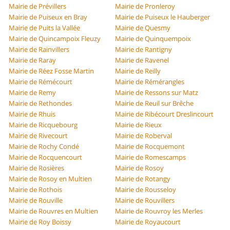
Mairie de Prévillers
Mairie de Pronleroy
Mairie de Puiseux en Bray
Mairie de Puiseux le Hauberger
Mairie de Puits la Vallée
Mairie de Quesmy
Mairie de Quincampoix Fleuzy
Mairie de Quinquempoix
Mairie de Rainvillers
Mairie de Rantigny
Mairie de Raray
Mairie de Ravenel
Mairie de Réez Fosse Martin
Mairie de Reilly
Mairie de Rémécourt
Mairie de Rémérangles
Mairie de Remy
Mairie de Ressons sur Matz
Mairie de Rethondes
Mairie de Reuil sur Brêche
Mairie de Rhuis
Mairie de Ribécourt Dreslincourt
Mairie de Ricquebourg
Mairie de Rieux
Mairie de Rivecourt
Mairie de Roberval
Mairie de Rochy Condé
Mairie de Rocquemont
Mairie de Rocquencourt
Mairie de Romescamps
Mairie de Rosières
Mairie de Rosoy
Mairie de Rosoy en Multien
Mairie de Rotangy
Mairie de Rothois
Mairie de Rousseloy
Mairie de Rouville
Mairie de Rouvillers
Mairie de Rouvres en Multien
Mairie de Rouvroy les Merles
Mairie de Roy Boissy
Mairie de Royaucourt