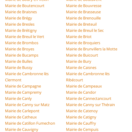
Mairie de Boutencourt
Mairie de Bouvresse
Mairie de Braisnes
Mairie de Brasseuse
Mairie de Brégy
Mairie de Brenouille
Mairie de Bresles
Mairie de Breteuil
Mairie de Brétigny
Mairie de Breuil le Sec
Mairie de Breuil le Vert
Mairie de Briot
Mairie de Brombos
Mairie de Broquiers
Mairie de Broyes
Mairie de Brunvillers la Motte
Mairie de Bucamps
Mairie de Buicourt
Mairie de Bulles
Mairie de Bury
Mairie de Bussy
Mairie de Caisnes
Mairie de Cambronne lès
Mairie de Cambronne lès
Clermont
Ribécourt
Mairie de Campagne
Mairie de Campeaux
Mairie de Campremy
Mairie de Candor
Mairie de Canly
Mairie de Cannectancourt
Mairie de Canny sur Matz
Mairie de Canny sur Thérain
Mairie de Carlepont
Mairie de Catenoy
Mairie de Catheux
Mairie de Catigny
Mairie de Catillon Fumechon
Mairie de Cauffry
Mairie de Cauvigny
Mairie de Cempuis