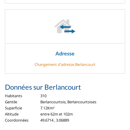
Adresse
Changement d'adresse Berlancourt
Données sur Berlancourt
Habitants
310
Gentile
Berlancourtois, Berlancourtoises
Superficie
7.12Km²
Altitude
entre 62m et 102m
Coordonnées
49.6714 , 3.06889