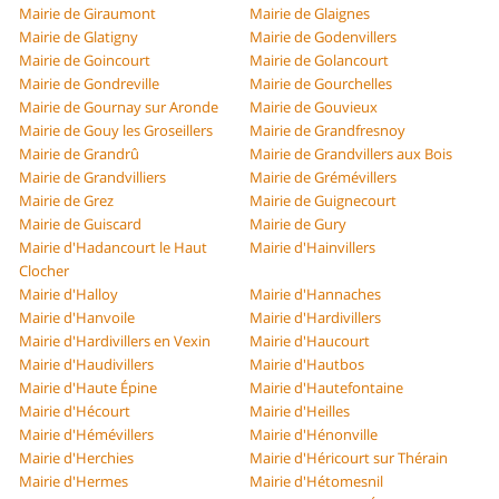
Mairie de Giraumont
Mairie de Glaignes
Mairie de Glatigny
Mairie de Godenvillers
Mairie de Goincourt
Mairie de Golancourt
Mairie de Gondreville
Mairie de Gourchelles
Mairie de Gournay sur Aronde
Mairie de Gouvieux
Mairie de Gouy les Groseillers
Mairie de Grandfresnoy
Mairie de Grandrû
Mairie de Grandvillers aux Bois
Mairie de Grandvilliers
Mairie de Grémévillers
Mairie de Grez
Mairie de Guignecourt
Mairie de Guiscard
Mairie de Gury
Mairie d'Hadancourt le Haut
Mairie d'Hainvillers
Clocher
Mairie d'Halloy
Mairie d'Hannaches
Mairie d'Hanvoile
Mairie d'Hardivillers
Mairie d'Hardivillers en Vexin
Mairie d'Haucourt
Mairie d'Haudivillers
Mairie d'Hautbos
Mairie d'Haute Épine
Mairie d'Hautefontaine
Mairie d'Hécourt
Mairie d'Heilles
Mairie d'Hémévillers
Mairie d'Hénonville
Mairie d'Herchies
Mairie d'Héricourt sur Thérain
Mairie d'Hermes
Mairie d'Hétomesnil