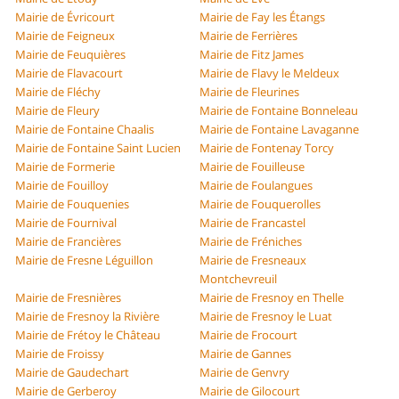
Mairie de Évricourt
Mairie de Fay les Étangs
Mairie de Feigneux
Mairie de Ferrières
Mairie de Feuquières
Mairie de Fitz James
Mairie de Flavacourt
Mairie de Flavy le Meldeux
Mairie de Fléchy
Mairie de Fleurines
Mairie de Fleury
Mairie de Fontaine Bonneleau
Mairie de Fontaine Chaalis
Mairie de Fontaine Lavaganne
Mairie de Fontaine Saint Lucien
Mairie de Fontenay Torcy
Mairie de Formerie
Mairie de Fouilleuse
Mairie de Fouilloy
Mairie de Foulangues
Mairie de Fouquenies
Mairie de Fouquerolles
Mairie de Fournival
Mairie de Francastel
Mairie de Francières
Mairie de Fréniches
Mairie de Fresne Léguillon
Mairie de Fresneaux
Montchevreuil
Mairie de Fresnières
Mairie de Fresnoy en Thelle
Mairie de Fresnoy la Rivière
Mairie de Fresnoy le Luat
Mairie de Frétoy le Château
Mairie de Frocourt
Mairie de Froissy
Mairie de Gannes
Mairie de Gaudechart
Mairie de Genvry
Mairie de Gerberoy
Mairie de Gilocourt