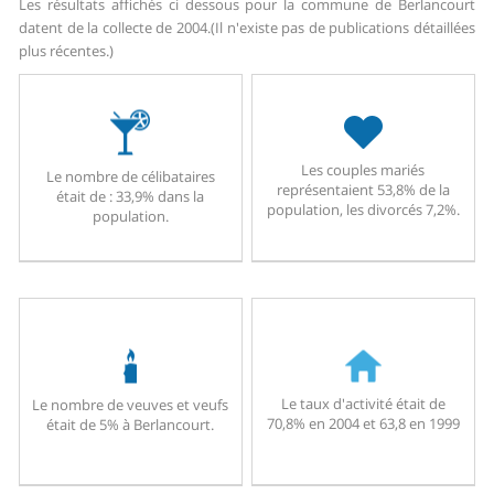
Les résultats affichés ci dessous pour la commune de Berlancourt
datent de la collecte de 2004.
(Il n'existe pas de publications détaillées
plus récentes.)
Les couples mariés
Le nombre de célibataires
représentaient 53,8% de la
était de : 33,9% dans la
population, les divorcés 7,2%.
population.
Le taux d'activité était de
Le nombre de veuves et veufs
70,8% en 2004 et 63,8 en 1999
était de 5% à Berlancourt.