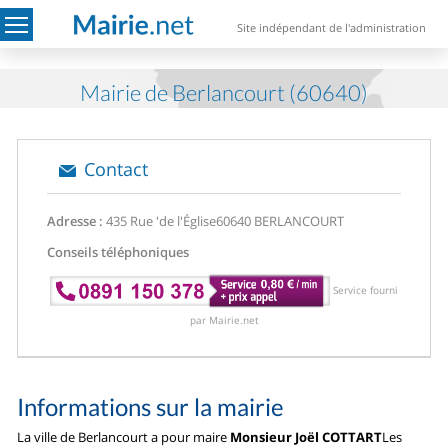
Site indépendant de l'administration
Mairie de Berlancourt (60640)
Contact
Adresse :
435 Rue 'de l'Église
60640 BERLANCOURT
Conseils téléphoniques
Service fourni
par Mairie.net
Informations sur la mairie
La ville de Berlancourt a pour maire
Monsieur Joël COTTART
Les