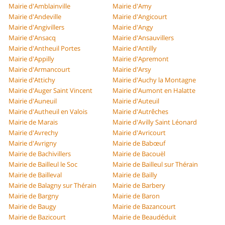
Mairie d'Amblainville
Mairie d'Amy
Mairie d'Andeville
Mairie d'Angicourt
Mairie d'Angivillers
Mairie d'Angy
Mairie d'Ansacq
Mairie d'Ansauvillers
Mairie d'Antheuil Portes
Mairie d'Antilly
Mairie d'Appilly
Mairie d'Apremont
Mairie d'Armancourt
Mairie d'Arsy
Mairie d'Attichy
Mairie d'Auchy la Montagne
Mairie d'Auger Saint Vincent
Mairie d'Aumont en Halatte
Mairie d'Auneuil
Mairie d'Auteuil
Mairie d'Autheuil en Valois
Mairie d'Autrêches
Mairie de Marais
Mairie d'Avilly Saint Léonard
Mairie d'Avrechy
Mairie d'Avricourt
Mairie d'Avrigny
Mairie de Babœuf
Mairie de Bachivillers
Mairie de Bacouël
Mairie de Bailleul le Soc
Mairie de Bailleul sur Thérain
Mairie de Bailleval
Mairie de Bailly
Mairie de Balagny sur Thérain
Mairie de Barbery
Mairie de Bargny
Mairie de Baron
Mairie de Baugy
Mairie de Bazancourt
Mairie de Bazicourt
Mairie de Beaudéduit