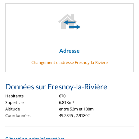
Adresse
Changement d'adresse Fresnoy-la-Rivière
Données sur Fresnoy-la-Rivière
Habitants
670
Superficie
6.81Km²
Altitude
entre 52m et 138m
Coordonnées
49.2845 , 2.91802