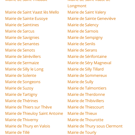
Longmont
Mairie de Saint Vaast lès Mello
Mairie de Saint Valery
Mairie de Sainte Eusoye
Mairie de Sainte Geneviève
Mairie de Saintines
Mairie de Salency
Mairie de Sarcus
Mairie de Sarnois
Mairie de Savignies
Mairie de Sempigny
Mairie de Senantes
Mairie de Senlis
Mairie de Senots
Mairie de Serans
Mairie de Sérévillers
Mairie de Sérifontaine
Mairie de Sermaize
Mairie de Séry Magneval
Mairie de Silly le Long
Mairie de Silly Tillard
Mairie de Solente
Mairie de Sommereux
Mairie de Songeons
Mairie de Sully
Mairie de Suzoy
Mairie de Talmontiers
Mairie de Tartigny
Mairie de Therdonne
Mairie de Thérines
Mairie de Thibivillers
Mairie de Thiers sur Thève
Mairie de Thiescourt
Mairie de Thieuloy Saint Antoine
Mairie de Thieux
Mairie de Thiverny
Mairie de Thourotte
Mairie de Thury en Valois
Mairie de Thury sous Clermont
Mairie de Tillé
Mairie de Tourly