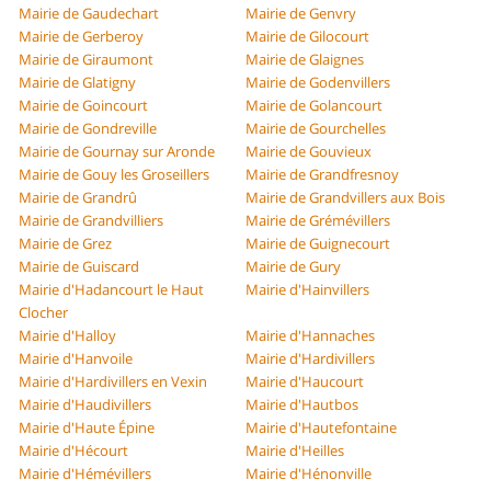
Mairie de Gaudechart
Mairie de Genvry
Mairie de Gerberoy
Mairie de Gilocourt
Mairie de Giraumont
Mairie de Glaignes
Mairie de Glatigny
Mairie de Godenvillers
Mairie de Goincourt
Mairie de Golancourt
Mairie de Gondreville
Mairie de Gourchelles
Mairie de Gournay sur Aronde
Mairie de Gouvieux
Mairie de Gouy les Groseillers
Mairie de Grandfresnoy
Mairie de Grandrû
Mairie de Grandvillers aux Bois
Mairie de Grandvilliers
Mairie de Grémévillers
Mairie de Grez
Mairie de Guignecourt
Mairie de Guiscard
Mairie de Gury
Mairie d'Hadancourt le Haut
Mairie d'Hainvillers
Clocher
Mairie d'Halloy
Mairie d'Hannaches
Mairie d'Hanvoile
Mairie d'Hardivillers
Mairie d'Hardivillers en Vexin
Mairie d'Haucourt
Mairie d'Haudivillers
Mairie d'Hautbos
Mairie d'Haute Épine
Mairie d'Hautefontaine
Mairie d'Hécourt
Mairie d'Heilles
Mairie d'Hémévillers
Mairie d'Hénonville