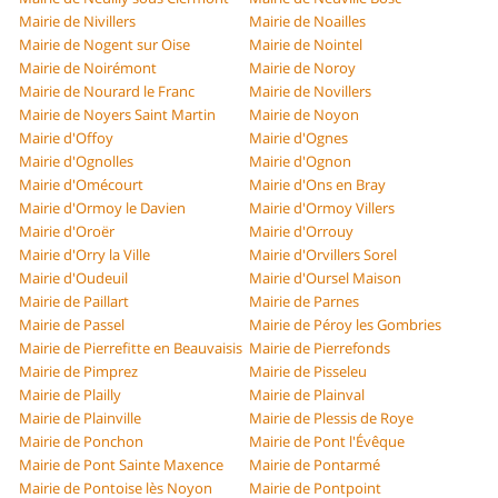
Mairie de Nivillers
Mairie de Noailles
Mairie de Nogent sur Oise
Mairie de Nointel
Mairie de Noirémont
Mairie de Noroy
Mairie de Nourard le Franc
Mairie de Novillers
Mairie de Noyers Saint Martin
Mairie de Noyon
Mairie d'Offoy
Mairie d'Ognes
Mairie d'Ognolles
Mairie d'Ognon
Mairie d'Omécourt
Mairie d'Ons en Bray
Mairie d'Ormoy le Davien
Mairie d'Ormoy Villers
Mairie d'Oroër
Mairie d'Orrouy
Mairie d'Orry la Ville
Mairie d'Orvillers Sorel
Mairie d'Oudeuil
Mairie d'Oursel Maison
Mairie de Paillart
Mairie de Parnes
Mairie de Passel
Mairie de Péroy les Gombries
Mairie de Pierrefitte en Beauvaisis
Mairie de Pierrefonds
Mairie de Pimprez
Mairie de Pisseleu
Mairie de Plailly
Mairie de Plainval
Mairie de Plainville
Mairie de Plessis de Roye
Mairie de Ponchon
Mairie de Pont l'Évêque
Mairie de Pont Sainte Maxence
Mairie de Pontarmé
Mairie de Pontoise lès Noyon
Mairie de Pontpoint