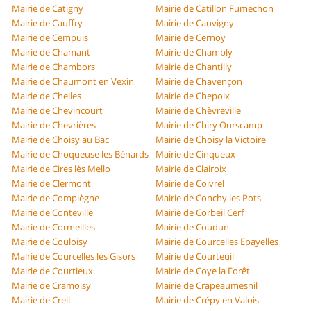
Mairie de Catigny
Mairie de Catillon Fumechon
Mairie de Cauffry
Mairie de Cauvigny
Mairie de Cempuis
Mairie de Cernoy
Mairie de Chamant
Mairie de Chambly
Mairie de Chambors
Mairie de Chantilly
Mairie de Chaumont en Vexin
Mairie de Chavençon
Mairie de Chelles
Mairie de Chepoix
Mairie de Chevincourt
Mairie de Chèvreville
Mairie de Chevrières
Mairie de Chiry Ourscamp
Mairie de Choisy au Bac
Mairie de Choisy la Victoire
Mairie de Choqueuse les Bénards
Mairie de Cinqueux
Mairie de Cires lès Mello
Mairie de Clairoix
Mairie de Clermont
Mairie de Coivrel
Mairie de Compiègne
Mairie de Conchy les Pots
Mairie de Conteville
Mairie de Corbeil Cerf
Mairie de Cormeilles
Mairie de Coudun
Mairie de Couloisy
Mairie de Courcelles Epayelles
Mairie de Courcelles lès Gisors
Mairie de Courteuil
Mairie de Courtieux
Mairie de Coye la Forêt
Mairie de Cramoisy
Mairie de Crapeaumesnil
Mairie de Creil
Mairie de Crépy en Valois