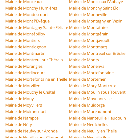
Mairie de Monceaux
Mairie de Monceaux l'Abbaye
Mairie de Monchy Humières
Mairie de Monchy Saint Éloi
Mairie de Mondescourt
Mairie de Monneville
Mairie de Mont l'Évêque
Mairie de Montagny en Vexin
Mairie de Montagny Sainte Félicité
Mairie de Montataire
Mairie de Montépilloy
Mairie de Montgérain
Mairie de Montiers
Mairie de Montjavoult
Mairie de Montlognon
Mairie de Montmacq
Mairie de Montmartin
Mairie de Montreuil sur Brêche
Mairie de Montreuil sur Thérain
Mairie de Monts
Mairie de Morangles
Mairie de Morienval
Mairie de Morlincourt
Mairie de Mortefontaine
Mairie de Mortefontaine en Thelle
Mairie de Mortemer
Mairie de Morvillers
Mairie de Mory Montcrux
Mairie de Mouchy le Châtel
Mairie de Moulin sous Touvent
Mairie de Mouy
Mairie de Moyenneville
Mairie de Moyvillers
Mairie de Muidorge
Mairie de Muirancourt
Mairie de Mureaumont
Mairie de Nampcel
Mairie de Nanteuil le Haudouin
Mairie de Néry
Mairie de Neufchelles
Mairie de Neufvy sur Aronde
Mairie de Neuilly en Thelle
Mairie de Neuilly sous Clermont
Mairie de Neuville Bosc