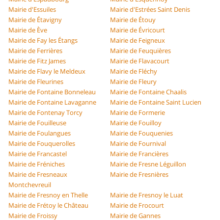
Mairie d'Essuiles
Mairie d'Estrées Saint Denis
Mairie de Étavigny
Mairie de Étouy
Mairie de Ève
Mairie de Évricourt
Mairie de Fay les Étangs
Mairie de Feigneux
Mairie de Ferrières
Mairie de Feuquières
Mairie de Fitz James
Mairie de Flavacourt
Mairie de Flavy le Meldeux
Mairie de Fléchy
Mairie de Fleurines
Mairie de Fleury
Mairie de Fontaine Bonneleau
Mairie de Fontaine Chaalis
Mairie de Fontaine Lavaganne
Mairie de Fontaine Saint Lucien
Mairie de Fontenay Torcy
Mairie de Formerie
Mairie de Fouilleuse
Mairie de Fouilloy
Mairie de Foulangues
Mairie de Fouquenies
Mairie de Fouquerolles
Mairie de Fournival
Mairie de Francastel
Mairie de Francières
Mairie de Fréniches
Mairie de Fresne Léguillon
Mairie de Fresneaux
Mairie de Fresnières
Montchevreuil
Mairie de Fresnoy en Thelle
Mairie de Fresnoy le Luat
Mairie de Frétoy le Château
Mairie de Frocourt
Mairie de Froissy
Mairie de Gannes