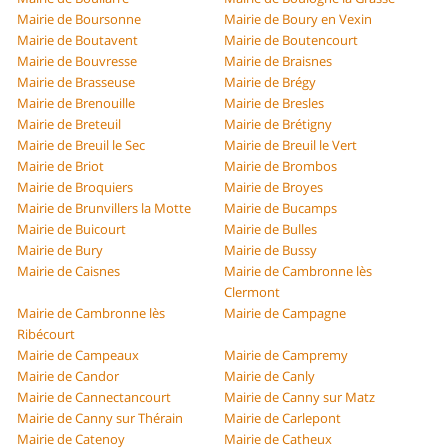
Mairie de Boursonne
Mairie de Boury en Vexin
Mairie de Boutavent
Mairie de Boutencourt
Mairie de Bouvresse
Mairie de Braisnes
Mairie de Brasseuse
Mairie de Brégy
Mairie de Brenouille
Mairie de Bresles
Mairie de Breteuil
Mairie de Brétigny
Mairie de Breuil le Sec
Mairie de Breuil le Vert
Mairie de Briot
Mairie de Brombos
Mairie de Broquiers
Mairie de Broyes
Mairie de Brunvillers la Motte
Mairie de Bucamps
Mairie de Buicourt
Mairie de Bulles
Mairie de Bury
Mairie de Bussy
Mairie de Caisnes
Mairie de Cambronne lès
Clermont
Mairie de Cambronne lès
Mairie de Campagne
Ribécourt
Mairie de Campeaux
Mairie de Campremy
Mairie de Candor
Mairie de Canly
Mairie de Cannectancourt
Mairie de Canny sur Matz
Mairie de Canny sur Thérain
Mairie de Carlepont
Mairie de Catenoy
Mairie de Catheux