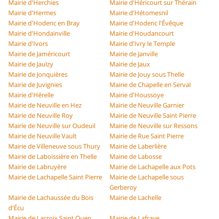
Mairie d'Herchies
Mairie d'Héricourt sur Thérain
Mairie d'Hermes
Mairie d'Hétomesnil
Mairie d'Hodenc en Bray
Mairie d'Hodenc l'Évêque
Mairie d'Hondainville
Mairie d'Houdancourt
Mairie d'Ivors
Mairie d'Ivry le Temple
Mairie de Jaméricourt
Mairie de Janville
Mairie de Jaulzy
Mairie de Jaux
Mairie de Jonquières
Mairie de Jouy sous Thelle
Mairie de Juvignies
Mairie de Chapelle en Serval
Mairie d'Hérelle
Mairie d'Houssoye
Mairie de Neuville en Hez
Mairie de Neuville Garnier
Mairie de Neuville Roy
Mairie de Neuville Saint Pierre
Mairie de Neuville sur Oudeuil
Mairie de Neuville sur Ressons
Mairie de Neuville Vault
Mairie de Rue Saint Pierre
Mairie de Villeneuve sous Thury
Mairie de Laberlière
Mairie de Laboissière en Thelle
Mairie de Labosse
Mairie de Labruyère
Mairie de Lachapelle aux Pots
Mairie de Lachapelle Saint Pierre
Mairie de Lachapelle sous
Gerberoy
Mairie de Lachaussée du Bois
Mairie de Lachelle
d'Écu
Mairie de Lacroix Saint Ouen
Mairie de Lafraye