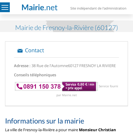
Site indépendant de l'administration
Mairie de Fresnoy-la-Rivière (60127)
Contact
Adresse :
38 Rue de l'Automne
60127 FRESNOY LA RIVIERE
Conseils téléphoniques
Service fourni
par Mairie.net
Informations sur la mairie
La ville de Fresnoy-la-Rivière a pour maire
Monsieur Christian