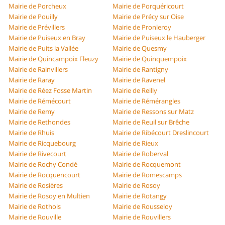
Mairie de Porcheux
Mairie de Porquéricourt
Mairie de Pouilly
Mairie de Précy sur Oise
Mairie de Prévillers
Mairie de Pronleroy
Mairie de Puiseux en Bray
Mairie de Puiseux le Hauberger
Mairie de Puits la Vallée
Mairie de Quesmy
Mairie de Quincampoix Fleuzy
Mairie de Quinquempoix
Mairie de Rainvillers
Mairie de Rantigny
Mairie de Raray
Mairie de Ravenel
Mairie de Réez Fosse Martin
Mairie de Reilly
Mairie de Rémécourt
Mairie de Rémérangles
Mairie de Remy
Mairie de Ressons sur Matz
Mairie de Rethondes
Mairie de Reuil sur Brêche
Mairie de Rhuis
Mairie de Ribécourt Dreslincourt
Mairie de Ricquebourg
Mairie de Rieux
Mairie de Rivecourt
Mairie de Roberval
Mairie de Rochy Condé
Mairie de Rocquemont
Mairie de Rocquencourt
Mairie de Romescamps
Mairie de Rosières
Mairie de Rosoy
Mairie de Rosoy en Multien
Mairie de Rotangy
Mairie de Rothois
Mairie de Rousseloy
Mairie de Rouville
Mairie de Rouvillers