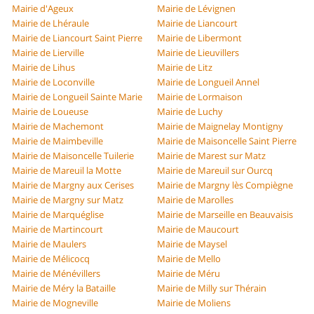
Mairie d'Ageux
Mairie de Lévignen
Mairie de Lhéraule
Mairie de Liancourt
Mairie de Liancourt Saint Pierre
Mairie de Libermont
Mairie de Lierville
Mairie de Lieuvillers
Mairie de Lihus
Mairie de Litz
Mairie de Loconville
Mairie de Longueil Annel
Mairie de Longueil Sainte Marie
Mairie de Lormaison
Mairie de Loueuse
Mairie de Luchy
Mairie de Machemont
Mairie de Maignelay Montigny
Mairie de Maimbeville
Mairie de Maisoncelle Saint Pierre
Mairie de Maisoncelle Tuilerie
Mairie de Marest sur Matz
Mairie de Mareuil la Motte
Mairie de Mareuil sur Ourcq
Mairie de Margny aux Cerises
Mairie de Margny lès Compiègne
Mairie de Margny sur Matz
Mairie de Marolles
Mairie de Marquéglise
Mairie de Marseille en Beauvaisis
Mairie de Martincourt
Mairie de Maucourt
Mairie de Maulers
Mairie de Maysel
Mairie de Mélicocq
Mairie de Mello
Mairie de Ménévillers
Mairie de Méru
Mairie de Méry la Bataille
Mairie de Milly sur Thérain
Mairie de Mogneville
Mairie de Moliens