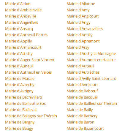
Mairie d'Airion
Mairie d'Allonne
Mairie d'Amblainville
Mairie d'Amy
Mairie d'Andeville
Mairie d'Angicourt
Mairie d'Angivillers
Mairie d'Angy
Mairie d'Ansacq
Mairie d'Ansauvillers
Mairie d'Antheuil Portes
Mairie d'Antilly
Mairie d'Appilly
Mairie d'Apremont
Mairie d'Armancourt
Mairie d'Arsy
Mairie d'Attichy
Mairie d'Auchy la Montagne
Mairie d'Auger Saint Vincent
Mairie d'Aumont en Halatte
Mairie d'Auneuil
Mairie d'Auteuil
Mairie d'Autheuil en Valois
Mairie d'Autrêches
Mairie de Marais
Mairie d'Avilly Saint Léonard
Mairie d'Avrechy
Mairie d'Avricourt
Mairie d'Avrigny
Mairie de Babœuf
Mairie de Bachivillers
Mairie de Bacouël
Mairie de Bailleul le Soc
Mairie de Bailleul sur Thérain
Mairie de Bailleval
Mairie de Bailly
Mairie de Balagny sur Thérain
Mairie de Barbery
Mairie de Bargny
Mairie de Baron
Mairie de Baugy
Mairie de Bazancourt