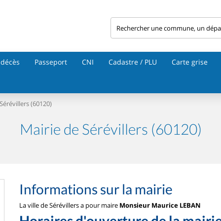
 décès
Passeport
CNI
Cadastre / PLU
Carte grise
Sérévillers (60120)
Mairie de Sérévillers (60120)
Informations sur la mairie
La ville de Sérévillers a pour maire
Monsieur Maurice LEBAN
Horaires d'ouverture de la mairi