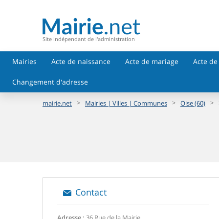
Site indépendant de l'administration
Mairies
Acte de naissance
Acte de mariage
Acte de
Changement d'adresse
>
>
>
mairie.net
Mairies | Villes | Communes
Oise (60)
Contact
Adresse :
36 Rue de la Mairie