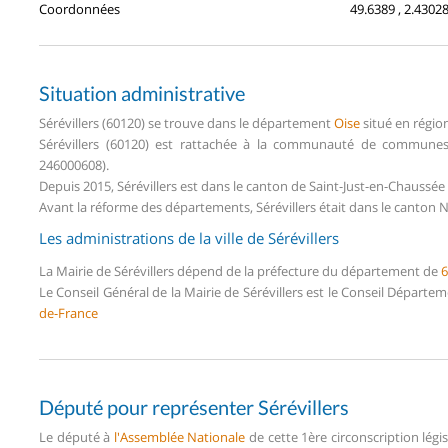
Coordonnées
49.6389 , 2.4302
Situation administrative
Sérévillers (60120) se trouve dans le département
Oise
situé en régio
Sérévillers (60120) est rattachée à la communauté de communes 
246000608).
Depuis 2015, Sérévillers est dans le canton de Saint-Just-en-Chaussé
Avant la réforme des départements, Sérévillers était dans le canton N°
Les administrations de la ville de Sérévillers
La Mairie de Sérévillers dépend de la préfecture du département de
6
Le Conseil Général de la Mairie de Sérévillers est le Conseil Départe
de-France
Député pour représenter Sérévillers
Le député à
l'Assemblée Nationale
de cette 1ère circonscription légi