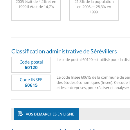
2005 était de 4,2% et en
21,3% de la population
1999 il était de 14,7%
en 2005 et 28,3% en
1999.
Classification administrative de Sérévillers
Le code postal 60120 est utilisé pour la dist
Code postal
60120
Le code Insee 60615 de la commune de Sérévi
Code INSEE
des études économiques (Insee). Ce code Ins
60615
et les entreprises, pour réaliser et analyser 
VOS DÉMARCHES EN LIGNE