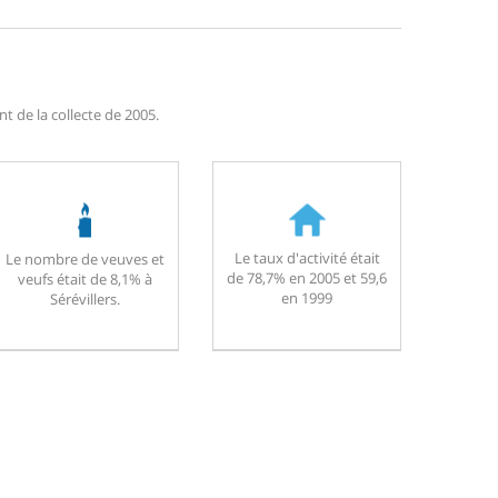
t de la collecte de 2005.
Le taux d'activité était
Le nombre de veuves et
de 78,7% en 2005 et 59,6
veufs était de 8,1% à
en 1999
Sérévillers.