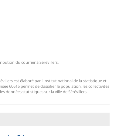
ribution du courrier à Sérévillers.
llers est élaboré par l'Institut national de la statistique et
ee 60615 permet de classifier la population, les collectivités
les données statistiques sur la ville de Sérévillers.