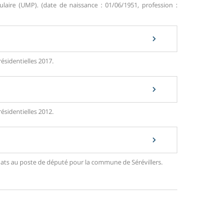
ire (UMP). (date de naissance : 01/06/1951, profession :
résidentielles 2017.
résidentielles 2012.
idats au poste de député pour la commune de Sérévillers.