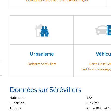
Urbanisme
Véhicu
Cadastre Sérévillers
Carte Grise Sér
Certificat de non-gag
Données sur Sérévillers
Habitants
132
Superficie
3.26Km²
Altitude
entre 108m et 