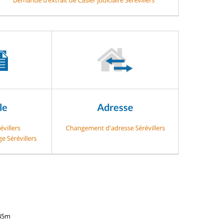
le
Adresse
évillers
Changement d'adresse Sérévillers
e Sérévillers
145m