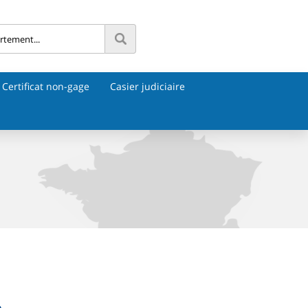
Certificat non-gage
Casier judiciaire
e