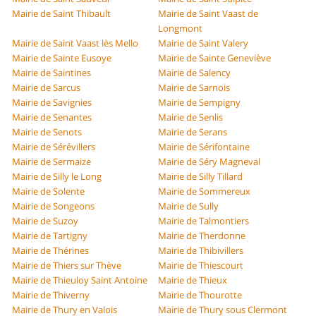
Mairie de Saint Thibault
Mairie de Saint Vaast de
Longmont
Mairie de Saint Vaast lès Mello
Mairie de Saint Valery
Mairie de Sainte Eusoye
Mairie de Sainte Geneviève
Mairie de Saintines
Mairie de Salency
Mairie de Sarcus
Mairie de Sarnois
Mairie de Savignies
Mairie de Sempigny
Mairie de Senantes
Mairie de Senlis
Mairie de Senots
Mairie de Serans
Mairie de Sérévillers
Mairie de Sérifontaine
Mairie de Sermaize
Mairie de Séry Magneval
Mairie de Silly le Long
Mairie de Silly Tillard
Mairie de Solente
Mairie de Sommereux
Mairie de Songeons
Mairie de Sully
Mairie de Suzoy
Mairie de Talmontiers
Mairie de Tartigny
Mairie de Therdonne
Mairie de Thérines
Mairie de Thibivillers
Mairie de Thiers sur Thève
Mairie de Thiescourt
Mairie de Thieuloy Saint Antoine
Mairie de Thieux
Mairie de Thiverny
Mairie de Thourotte
Mairie de Thury en Valois
Mairie de Thury sous Clermont