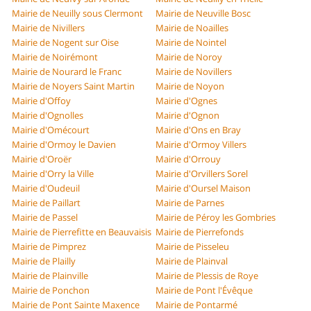
Mairie de Neuilly sous Clermont
Mairie de Neuville Bosc
Mairie de Nivillers
Mairie de Noailles
Mairie de Nogent sur Oise
Mairie de Nointel
Mairie de Noirémont
Mairie de Noroy
Mairie de Nourard le Franc
Mairie de Novillers
Mairie de Noyers Saint Martin
Mairie de Noyon
Mairie d'Offoy
Mairie d'Ognes
Mairie d'Ognolles
Mairie d'Ognon
Mairie d'Omécourt
Mairie d'Ons en Bray
Mairie d'Ormoy le Davien
Mairie d'Ormoy Villers
Mairie d'Oroër
Mairie d'Orrouy
Mairie d'Orry la Ville
Mairie d'Orvillers Sorel
Mairie d'Oudeuil
Mairie d'Oursel Maison
Mairie de Paillart
Mairie de Parnes
Mairie de Passel
Mairie de Péroy les Gombries
Mairie de Pierrefitte en Beauvaisis
Mairie de Pierrefonds
Mairie de Pimprez
Mairie de Pisseleu
Mairie de Plailly
Mairie de Plainval
Mairie de Plainville
Mairie de Plessis de Roye
Mairie de Ponchon
Mairie de Pont l'Évêque
Mairie de Pont Sainte Maxence
Mairie de Pontarmé