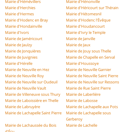
Mairie d'Hémévillers
Mairie d'Hénonville
Mairie d'Herchies
Mairie d'Héricourt sur Thérain
Mairie d'Hermes
Mairie d'Hétomesnil
Mairie d'Hodenc en Bray
Mairie d'Hodenc l'Évêque
Mairie d'Hondainville
Mairie d'Houdancourt
Mairie d'Ivors
Mairie d'Ivry le Temple
Mairie de Jaméricourt
Mairie de Janville
Mairie de Jaulzy
Mairie de Jaux
Mairie de Jonquières
Mairie de Jouy sous Thelle
Mairie de Juvignies
Mairie de Chapelle en Serval
Mairie d'Hérelle
Mairie d'Houssoye
Mairie de Neuville en Hez
Mairie de Neuville Garnier
Mairie de Neuville Roy
Mairie de Neuville Saint Pierre
Mairie de Neuville sur Oudeuil
Mairie de Neuville sur Ressons
Mairie de Neuville Vault
Mairie de Rue Saint Pierre
Mairie de Villeneuve sous Thury
Mairie de Laberlière
Mairie de Laboissière en Thelle
Mairie de Labosse
Mairie de Labruyère
Mairie de Lachapelle aux Pots
Mairie de Lachapelle Saint Pierre
Mairie de Lachapelle sous
Gerberoy
Mairie de Lachaussée du Bois
Mairie de Lachelle
d'Écu