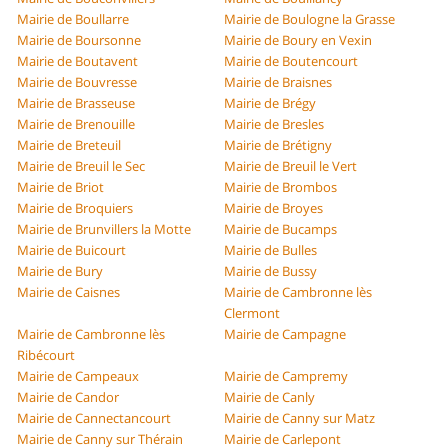
Mairie de Boullarre
Mairie de Boulogne la Grasse
Mairie de Boursonne
Mairie de Boury en Vexin
Mairie de Boutavent
Mairie de Boutencourt
Mairie de Bouvresse
Mairie de Braisnes
Mairie de Brasseuse
Mairie de Brégy
Mairie de Brenouille
Mairie de Bresles
Mairie de Breteuil
Mairie de Brétigny
Mairie de Breuil le Sec
Mairie de Breuil le Vert
Mairie de Briot
Mairie de Brombos
Mairie de Broquiers
Mairie de Broyes
Mairie de Brunvillers la Motte
Mairie de Bucamps
Mairie de Buicourt
Mairie de Bulles
Mairie de Bury
Mairie de Bussy
Mairie de Caisnes
Mairie de Cambronne lès
Clermont
Mairie de Cambronne lès
Mairie de Campagne
Ribécourt
Mairie de Campeaux
Mairie de Campremy
Mairie de Candor
Mairie de Canly
Mairie de Cannectancourt
Mairie de Canny sur Matz
Mairie de Canny sur Thérain
Mairie de Carlepont