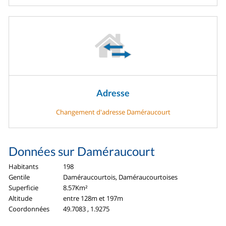
Adresse
Changement d'adresse Daméraucourt
Données sur Daméraucourt
Habitants
198
Gentile
Daméraucourtois, Daméraucourtoises
Superficie
8.57Km²
Altitude
entre 128m et 197m
Coordonnées
49.7083 , 1.9275