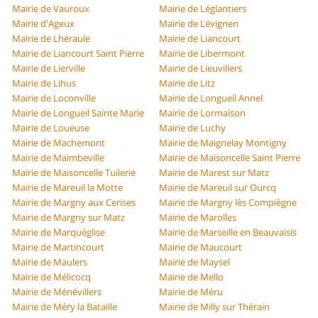
Mairie de Vauroux
Mairie de Léglantiers
Mairie d'Ageux
Mairie de Lévignen
Mairie de Lhéraule
Mairie de Liancourt
Mairie de Liancourt Saint Pierre
Mairie de Libermont
Mairie de Lierville
Mairie de Lieuvillers
Mairie de Lihus
Mairie de Litz
Mairie de Loconville
Mairie de Longueil Annel
Mairie de Longueil Sainte Marie
Mairie de Lormaison
Mairie de Loueuse
Mairie de Luchy
Mairie de Machemont
Mairie de Maignelay Montigny
Mairie de Maimbeville
Mairie de Maisoncelle Saint Pierre
Mairie de Maisoncelle Tuilerie
Mairie de Marest sur Matz
Mairie de Mareuil la Motte
Mairie de Mareuil sur Ourcq
Mairie de Margny aux Cerises
Mairie de Margny lès Compiègne
Mairie de Margny sur Matz
Mairie de Marolles
Mairie de Marquéglise
Mairie de Marseille en Beauvaisis
Mairie de Martincourt
Mairie de Maucourt
Mairie de Maulers
Mairie de Maysel
Mairie de Mélicocq
Mairie de Mello
Mairie de Ménévillers
Mairie de Méru
Mairie de Méry la Bataille
Mairie de Milly sur Thérain