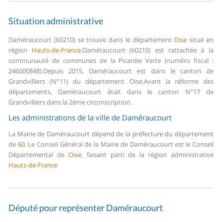
Situation administrative
Daméraucourt (60210) se trouve dans le département
Oise
situé en
région
Hauts-de-France
.
Daméraucourt (60210) est rattachée à la
communauté de communes de la Picardie Verte (numéro fiscal :
246000848).
Depuis 2015, Daméraucourt est dans le canton de
Grandvilliers (N°11) du département Oise.
Avant la réforme des
départements, Daméraucourt était dans le canton N°17 de
Grandvilliers dans la 2ème circonscription.
Les administrations de la ville de Daméraucourt
La Mairie de Daméraucourt dépend de la préfecture du département
de
60
.
Le Conseil Général de la Mairie de Daméraucourt est le Conseil
Départemental de
Oise
, faisant parti de la région administrative
Hauts-de-France
Député pour représenter Daméraucourt