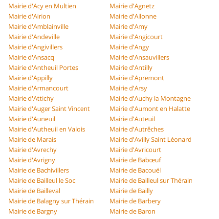
Mairie d'Acy en Multien
Mairie d'Agnetz
Mairie d'Airion
Mairie d'Allonne
Mairie d'Amblainville
Mairie d'Amy
Mairie d'Andeville
Mairie d'Angicourt
Mairie d'Angivillers
Mairie d'Angy
Mairie d'Ansacq
Mairie d'Ansauvillers
Mairie d'Antheuil Portes
Mairie d'Antilly
Mairie d'Appilly
Mairie d'Apremont
Mairie d'Armancourt
Mairie d'Arsy
Mairie d'Attichy
Mairie d'Auchy la Montagne
Mairie d'Auger Saint Vincent
Mairie d'Aumont en Halatte
Mairie d'Auneuil
Mairie d'Auteuil
Mairie d'Autheuil en Valois
Mairie d'Autrêches
Mairie de Marais
Mairie d'Avilly Saint Léonard
Mairie d'Avrechy
Mairie d'Avricourt
Mairie d'Avrigny
Mairie de Babœuf
Mairie de Bachivillers
Mairie de Bacouël
Mairie de Bailleul le Soc
Mairie de Bailleul sur Thérain
Mairie de Bailleval
Mairie de Bailly
Mairie de Balagny sur Thérain
Mairie de Barbery
Mairie de Bargny
Mairie de Baron