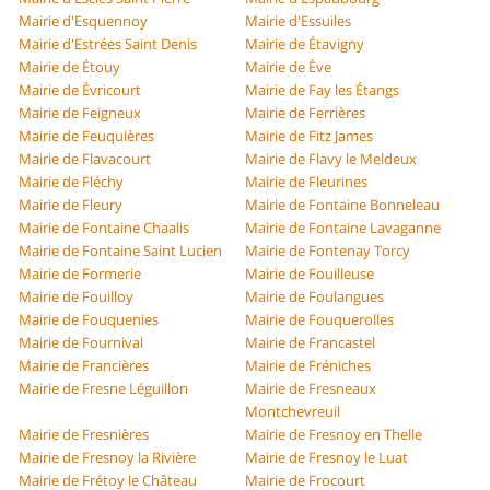
Mairie d'Esquennoy
Mairie d'Essuiles
Mairie d'Estrées Saint Denis
Mairie de Étavigny
Mairie de Étouy
Mairie de Ève
Mairie de Évricourt
Mairie de Fay les Étangs
Mairie de Feigneux
Mairie de Ferrières
Mairie de Feuquières
Mairie de Fitz James
Mairie de Flavacourt
Mairie de Flavy le Meldeux
Mairie de Fléchy
Mairie de Fleurines
Mairie de Fleury
Mairie de Fontaine Bonneleau
Mairie de Fontaine Chaalis
Mairie de Fontaine Lavaganne
Mairie de Fontaine Saint Lucien
Mairie de Fontenay Torcy
Mairie de Formerie
Mairie de Fouilleuse
Mairie de Fouilloy
Mairie de Foulangues
Mairie de Fouquenies
Mairie de Fouquerolles
Mairie de Fournival
Mairie de Francastel
Mairie de Francières
Mairie de Fréniches
Mairie de Fresne Léguillon
Mairie de Fresneaux
Montchevreuil
Mairie de Fresnières
Mairie de Fresnoy en Thelle
Mairie de Fresnoy la Rivière
Mairie de Fresnoy le Luat
Mairie de Frétoy le Château
Mairie de Frocourt