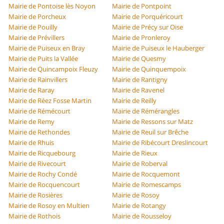
Mairie de Pontoise lès Noyon
Mairie de Pontpoint
Mairie de Porcheux
Mairie de Porquéricourt
Mairie de Pouilly
Mairie de Précy sur Oise
Mairie de Prévillers
Mairie de Pronleroy
Mairie de Puiseux en Bray
Mairie de Puiseux le Hauberger
Mairie de Puits la Vallée
Mairie de Quesmy
Mairie de Quincampoix Fleuzy
Mairie de Quinquempoix
Mairie de Rainvillers
Mairie de Rantigny
Mairie de Raray
Mairie de Ravenel
Mairie de Réez Fosse Martin
Mairie de Reilly
Mairie de Rémécourt
Mairie de Rémérangles
Mairie de Remy
Mairie de Ressons sur Matz
Mairie de Rethondes
Mairie de Reuil sur Brêche
Mairie de Rhuis
Mairie de Ribécourt Dreslincourt
Mairie de Ricquebourg
Mairie de Rieux
Mairie de Rivecourt
Mairie de Roberval
Mairie de Rochy Condé
Mairie de Rocquemont
Mairie de Rocquencourt
Mairie de Romescamps
Mairie de Rosières
Mairie de Rosoy
Mairie de Rosoy en Multien
Mairie de Rotangy
Mairie de Rothois
Mairie de Rousseloy