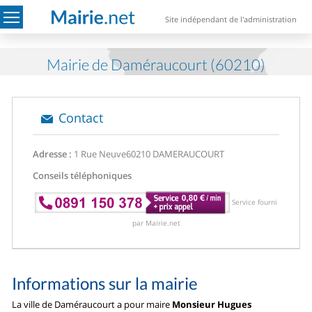
Site indépendant de l'administration
Mairie de Daméraucourt (60210)
Contact
Adresse :
1 Rue Neuve
60210 DAMERAUCOURT
Conseils téléphoniques
Service fourni
par Mairie.net
Informations sur la mairie
La ville de Daméraucourt a pour maire
Monsieur Hugues