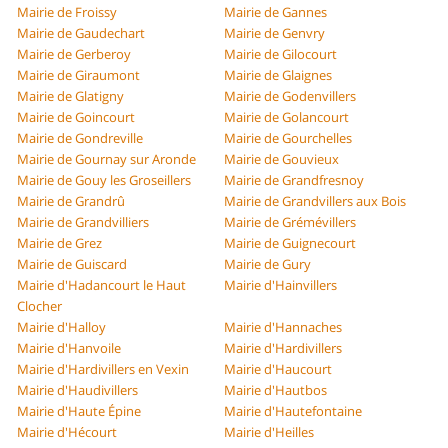
Mairie de Froissy
Mairie de Gannes
Mairie de Gaudechart
Mairie de Genvry
Mairie de Gerberoy
Mairie de Gilocourt
Mairie de Giraumont
Mairie de Glaignes
Mairie de Glatigny
Mairie de Godenvillers
Mairie de Goincourt
Mairie de Golancourt
Mairie de Gondreville
Mairie de Gourchelles
Mairie de Gournay sur Aronde
Mairie de Gouvieux
Mairie de Gouy les Groseillers
Mairie de Grandfresnoy
Mairie de Grandrû
Mairie de Grandvillers aux Bois
Mairie de Grandvilliers
Mairie de Grémévillers
Mairie de Grez
Mairie de Guignecourt
Mairie de Guiscard
Mairie de Gury
Mairie d'Hadancourt le Haut
Mairie d'Hainvillers
Clocher
Mairie d'Halloy
Mairie d'Hannaches
Mairie d'Hanvoile
Mairie d'Hardivillers
Mairie d'Hardivillers en Vexin
Mairie d'Haucourt
Mairie d'Haudivillers
Mairie d'Hautbos
Mairie d'Haute Épine
Mairie d'Hautefontaine
Mairie d'Hécourt
Mairie d'Heilles