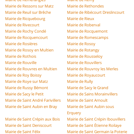
Mairie de Ressons sur Matz
Mairie de Rethondes
Mairie de Reuil sur Brêche
Mairie de Ribécourt Dreslincourt
Mairie de Ricquebourg
Mairie de Rieux
Mairie de Rivecourt
Mairie de Roberval
Mairie de Rochy Condé
Mairie de Rocquemont
Mairie de Rocquencourt
Mairie de Romescamps
Mairie de Rosières
Mairie de Rosoy
Mairie de Rosoy en Multien
Mairie de Rotangy
Mairie de Rothois
Mairie de Rousseloy
Mairie de Rouville
Mairie de Rouvillers
Mairie de Rouvres en Multien
Mairie de Rouvroy les Merles
Mairie de Roy Boissy
Mairie de Royaucourt
Mairie de Roye sur Matz
Mairie de Rully
Mairie de Russy Bémont
Mairie de Sacy le Grand
Mairie de Sacy le Petit
Mairie de Sains Morainvillers
Mairie de Saint André Farivillers
Mairie de Saint Arnoult
Mairie de Saint Aubin en Bray
Mairie de Saint Aubin sous
Erquery
Mairie de Saint Crépin aux Bois
Mairie de Saint Crépin Ibouvillers
Mairie de Saint Deniscourt
Mairie de Saint Étienne Roilaye
Mairie de Saint Félix
Mairie de Saint Germain la Poterie