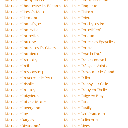
Mairie de Choqueuse les Bénards
Mairie de Cinqueux
Mairie de Cires lès Mello
Mairie de Clairoix
Mairie de Clermont
Mairie de Coivrel
Mairie de Compiègne
Mairie de Conchy les Pots
Mairie de Conteville
Mairie de Corbeil Cerf
Mairie de Cormeilles
Mairie de Coudun
Mairie de Couloisy
Mairie de Courcelles Epayelles
Mairie de Courcelles lès Gisors
Mairie de Courteuil
Mairie de Courtieux
Mairie de Coye la Forêt
Mairie de Cramoisy
Mairie de Crapeaumesnil
Mairie de Creil
Mairie de Crépy en Valois
Mairie de Cressonsacq
Mairie de Crèvecœur le Grand
Mairie de Crèvecœur le Petit
Mairie de Crillon
Mairie de Crisolles
Mairie de Croissy sur Celle
Mairie de Croutoy
Mairie de Crouy en Thelle
Mairie de Cuignières
Mairie de Cuigy en Bray
Mairie de Cuise la Motte
Mairie de Cuts
Mairie de Cuvergnon
Mairie de Cuvilly
Mairie de Cuy
Mairie de Daméraucourt
Mairie de Dargies
Mairie de Delincourt
Mairie de Dieudonné
Mairie de Dives