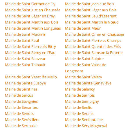
Mairie de Saint Germer de Fly
Mairie de Saint Jean aux Bois
Mairie de Saint Just en Chaussée
Mairie de Saint Léger aux Bois
Mairie de Saint Léger en Bray
Mairie de Saint Leu d'Esserent
Mairie de Saint Martin aux Bois
Mairie de Saint Martin le Nœud
Mairie de Saint Martin Longueau
Mairie de Saint Maur
Mairie de Saint Maximin
Mairie de Saint Omer en Chaussée
Mairie de Saint Paul
Mairie de Saint Pierre es Champs
Mairie de Saint Pierre lès Bitry
Mairie de Saint Quentin des Prés
Mairie de Saint Remy en l'Eau
Mairie de Saint Samson la Poterie
Mairie de Saint Sauveur
Mairie de Saint Sulpice
Mairie de Saint Thibault
Mairie de Saint Vaast de
Longmont
Mairie de Saint Vaast lès Mello
Mairie de Saint Valery
Mairie de Sainte Eusoye
Mairie de Sainte Geneviève
Mairie de Saintines
Mairie de Salency
Mairie de Sarcus
Mairie de Sarnois
Mairie de Savignies
Mairie de Sempigny
Mairie de Senantes
Mairie de Senlis
Mairie de Senots
Mairie de Serans
Mairie de Sérévillers
Mairie de Sérifontaine
Mairie de Sermaize
Mairie de Séry Magneval