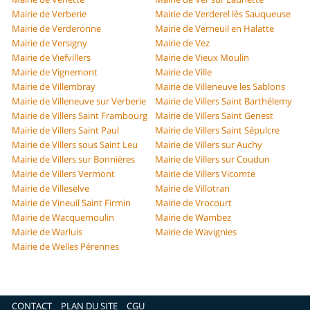
Mairie de Verberie
Mairie de Verderel lès Sauqueuse
Mairie de Verderonne
Mairie de Verneuil en Halatte
Mairie de Versigny
Mairie de Vez
Mairie de Viefvillers
Mairie de Vieux Moulin
Mairie de Vignemont
Mairie de Ville
Mairie de Villembray
Mairie de Villeneuve les Sablons
Mairie de Villeneuve sur Verberie
Mairie de Villers Saint Barthélemy
Mairie de Villers Saint Frambourg
Mairie de Villers Saint Genest
Mairie de Villers Saint Paul
Mairie de Villers Saint Sépulcre
Mairie de Villers sous Saint Leu
Mairie de Villers sur Auchy
Mairie de Villers sur Bonnières
Mairie de Villers sur Coudun
Mairie de Villers Vermont
Mairie de Villers Vicomte
Mairie de Villeselve
Mairie de Villotran
Mairie de Vineuil Saint Firmin
Mairie de Vrocourt
Mairie de Wacquemoulin
Mairie de Wambez
Mairie de Warluis
Mairie de Wavignies
Mairie de Welles Pérennes
CONTACT
PLAN DU SITE
CGU