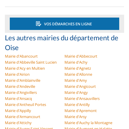
VOS DÉMARCHES EN LIGNE
Les autres mairies du département de
Oise
Mairie d'Abancourt
Mairie d'Abbecourt
Mairie d'Abbeville Saint Lucien
Mairie d'Achy
Mairie d'Acy en Multien
Mairie d'Agnetz
Mairie d'Airion
Mairie d'Allonne
Mairie d'Amblainville
Mairie d'Amy
Mairie d'Andeville
Mairie d'Angicourt
Mairie d'Angivillers
Mairie d'Angy
Mairie d'Ansacq
Mairie d'Ansauvillers
Mairie d'Antheuil Portes
Mairie d'Antilly
Mairie d'Appilly
Mairie d'Apremont
Mairie d'Armancourt
Mairie d'Arsy
Mairie d'Attichy
Mairie d'Auchy la Montagne
Mairie d'Auger Saint Vincent
Mairie d'Aumont en Halatte