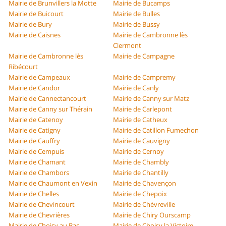
Mairie de Brunvillers la Motte
Mairie de Bucamps
Mairie de Buicourt
Mairie de Bulles
Mairie de Bury
Mairie de Bussy
Mairie de Caisnes
Mairie de Cambronne lès
Clermont
Mairie de Cambronne lès
Mairie de Campagne
Ribécourt
Mairie de Campeaux
Mairie de Campremy
Mairie de Candor
Mairie de Canly
Mairie de Cannectancourt
Mairie de Canny sur Matz
Mairie de Canny sur Thérain
Mairie de Carlepont
Mairie de Catenoy
Mairie de Catheux
Mairie de Catigny
Mairie de Catillon Fumechon
Mairie de Cauffry
Mairie de Cauvigny
Mairie de Cempuis
Mairie de Cernoy
Mairie de Chamant
Mairie de Chambly
Mairie de Chambors
Mairie de Chantilly
Mairie de Chaumont en Vexin
Mairie de Chavençon
Mairie de Chelles
Mairie de Chepoix
Mairie de Chevincourt
Mairie de Chèvreville
Mairie de Chevrières
Mairie de Chiry Ourscamp
Mairie de Choisy au Bac
Mairie de Choisy la Victoire