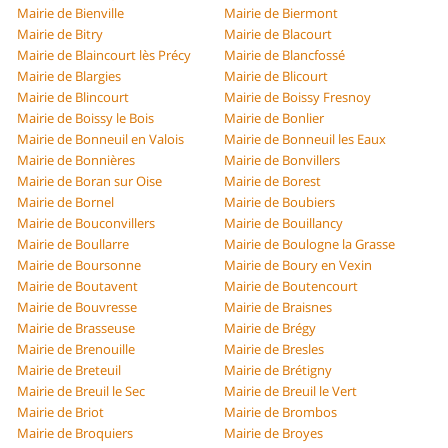
Mairie de Bienville
Mairie de Biermont
Mairie de Bitry
Mairie de Blacourt
Mairie de Blaincourt lès Précy
Mairie de Blancfossé
Mairie de Blargies
Mairie de Blicourt
Mairie de Blincourt
Mairie de Boissy Fresnoy
Mairie de Boissy le Bois
Mairie de Bonlier
Mairie de Bonneuil en Valois
Mairie de Bonneuil les Eaux
Mairie de Bonnières
Mairie de Bonvillers
Mairie de Boran sur Oise
Mairie de Borest
Mairie de Bornel
Mairie de Boubiers
Mairie de Bouconvillers
Mairie de Bouillancy
Mairie de Boullarre
Mairie de Boulogne la Grasse
Mairie de Boursonne
Mairie de Boury en Vexin
Mairie de Boutavent
Mairie de Boutencourt
Mairie de Bouvresse
Mairie de Braisnes
Mairie de Brasseuse
Mairie de Brégy
Mairie de Brenouille
Mairie de Bresles
Mairie de Breteuil
Mairie de Brétigny
Mairie de Breuil le Sec
Mairie de Breuil le Vert
Mairie de Briot
Mairie de Brombos
Mairie de Broquiers
Mairie de Broyes