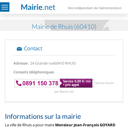
Site indépendant de l'administration
Mairie de Rhuis (60410)
Contact
Adresse :
24 Grande rue
60410 RHUIS
Conseils téléphoniques
Service fourni
par Mairie.net
Informations sur la mairie
La ville de Rhuis a pour maire
Monsieur Jean-François GOYARD