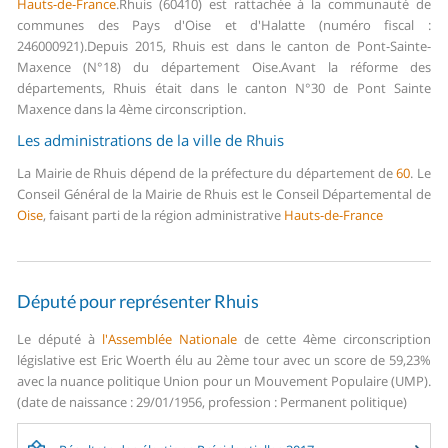
Hauts-de-France
.
Rhuis (60410) est rattachée à la communauté de
communes des Pays d'Oise et d'Halatte (numéro fiscal :
246000921).
Depuis 2015, Rhuis est dans le canton de Pont-Sainte-
Maxence (N°18) du département Oise.
Avant la réforme des
départements, Rhuis était dans le canton N°30 de Pont Sainte
Maxence dans la 4ème circonscription.
Les administrations de la ville de Rhuis
La Mairie de Rhuis dépend de la préfecture du département de
60
.
Le
Conseil Général de la Mairie de Rhuis est le Conseil Départemental de
Oise
, faisant parti de la région administrative
Hauts-de-France
Député pour représenter Rhuis
Le député à
l'Assemblée Nationale
de cette 4ème circonscription
législative est Eric Woerth élu au 2ème tour avec un score de 59,23%
avec la nuance politique Union pour un Mouvement Populaire (UMP).
(date de naissance : 29/01/1956, profession : Permanent politique)