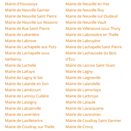
Mairie d'Houssoye
Mairie de Neuville en Hez
Mairie de Neuville Garnier
Mairie de Neuville Roy
Mairie de Neuville Saint Pierre
Mairie de Neuville sur Oudeuil
Mairie de Neuville sur Ressons
Mairie de Neuville Vault
Mairie de Rue Saint Pierre
Mairie de Villeneuve sous Thury
Mairie de Laberlière
Mairie de Laboissière en Thelle
Mairie de Labosse
Mairie de Labruyère
Mairie de Lachapelle aux Pots
Mairie de Lachapelle Saint Pierre
Mairie de Lachapelle sous
Mairie de Lachaussée du Bois
Gerberoy
d'Écu
Mairie de Lachelle
Mairie de Lacroix Saint Ouen
Mairie de Lafraye
Mairie de Lagny
Mairie de Lagny le Sec
Mairie de Laigneville
Mairie de Lalande en Son
Mairie de Lalandelle
Mairie de Lamécourt
Mairie de Lamorlaye
Mairie de Lannoy Cuillère
Mairie de Larbroye
Mairie de Lassigny
Mairie de Lataule
Mairie de Lattainville
Mairie de Lavacquerie
Mairie de Laverrière
Mairie de Laversines
Mairie de Lavilletertre
Mairie de Coudray Saint Germer
Mairie de Coudray sur Thelle
Mairie de Crocq