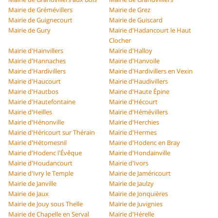
Mairie de Grémévillers
Mairie de Grez
Mairie de Guignecourt
Mairie de Guiscard
Mairie de Gury
Mairie d'Hadancourt le Haut
Clocher
Mairie d'Hainvillers
Mairie d'Halloy
Mairie d'Hannaches
Mairie d'Hanvoile
Mairie d'Hardivillers
Mairie d'Hardivillers en Vexin
Mairie d'Haucourt
Mairie d'Haudivillers
Mairie d'Hautbos
Mairie d'Haute Épine
Mairie d'Hautefontaine
Mairie d'Hécourt
Mairie d'Heilles
Mairie d'Hémévillers
Mairie d'Hénonville
Mairie d'Herchies
Mairie d'Héricourt sur Thérain
Mairie d'Hermes
Mairie d'Hétomesnil
Mairie d'Hodenc en Bray
Mairie d'Hodenc l'Évêque
Mairie d'Hondainville
Mairie d'Houdancourt
Mairie d'Ivors
Mairie d'Ivry le Temple
Mairie de Jaméricourt
Mairie de Janville
Mairie de Jaulzy
Mairie de Jaux
Mairie de Jonquières
Mairie de Jouy sous Thelle
Mairie de Juvignies
Mairie de Chapelle en Serval
Mairie d'Hérelle