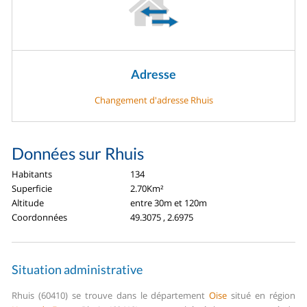
Adresse
Changement d'adresse Rhuis
Données sur Rhuis
Habitants
134
Superficie
2.70Km²
Altitude
entre 30m et 120m
Coordonnées
49.3075 , 2.6975
Situation administrative
Rhuis (60410) se trouve dans le département
Oise
situé en région