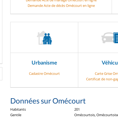
Demande Acte de décès Omécourt en ligne
Urbanisme
Véhicu
Cadastre Omécourt
Carte Grise O
Certificat de non-g
Données sur Omécourt
Habitants
201
Gentile
Omécourtois, Omécourtois