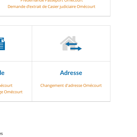
Demande d’extrait de Casier judiciaire Omécourt
le
Adresse
mécourt
Changement d'adresse Omécourt
age Omécourt
es