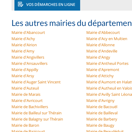
VOS DÉMARCHES EN LIGNE
Les autres mairies du départemen
Mairie d'Abancourt
Mairie d'Abbecourt
Mairie d'Achy
Mairie d'Acy en Multien
Mairie d'Airion
Mairie d'Allonne
Mairie d'Amy
Mairie d'Andeville
Mairie d'Angivillers
Mairie d'Angy
Mairie d'Ansauvillers
Mairie d'Antheuil Portes
Mairie d'Appilly
Mairie d'Apremont
Mairie d'Arsy
Mairie d'Attichy
Mairie d'Auger Saint Vincent
Mairie d'Aumont en Halat
Mairie d'Auteuil
Mairie d'Autheuil en Valoi
Mairie de Marais
Mairie d'Avilly Saint Léon
Mairie d'Avricourt
Mairie d'Avrigny
Mairie de Bachivillers
Mairie de Bacouël
Mairie de Bailleul sur Thérain
Mairie de Bailleval
Mairie de Balagny sur Thérain
Mairie de Barbery
Mairie de Baron
Mairie de Baugy
Mairie de Bazicourt
Mairie de Beaudéduit