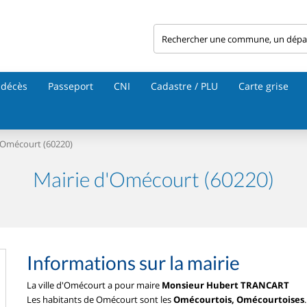
 décès
Passeport
CNI
Cadastre / PLU
Carte grise
Omécourt (60220)
Mairie d'Omécourt (60220)
Informations sur la mairie
La ville d'Omécourt a pour maire
Monsieur Hubert TRANCART
Les habitants de Omécourt sont les
Omécourtois, Omécourtoises
.