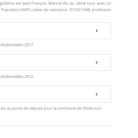
gislative est Jean-François Mancel élu au 2ème tour avec un
opulaire (UMP). (date de naissance : 01/03/1948, profession
ésidentielles 2017.
ésidentielles 2012.
ndidats au poste de député pour la commune de Omécourt.