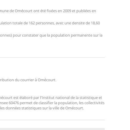
mune de Omécourt ont été fixées en 2009 et publiées en
ulation totale de 162 personnes, avec une densite de 18,60
personnes) pour constater que la population permanente sur la
stribution du courrier à Omécourt.
urt est élaboré par l'Institut national de la statistique et
ee 60476 permet de classifier la population, les collectivités
r les données statistiques sur la ville de Omécourt.