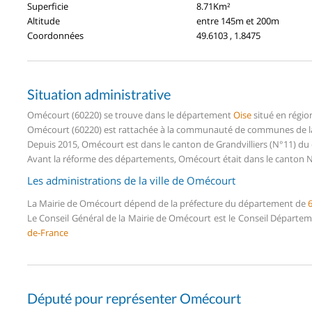
Superficie
8.71Km²
Altitude
entre 145m et 200m
Coordonnées
49.6103 , 1.8475
Situation administrative
Omécourt (60220) se trouve dans le département
Oise
situé en régi
Omécourt (60220) est rattachée à la communauté de communes de la P
Depuis 2015, Omécourt est dans le canton de Grandvilliers (N°11) d
Avant la réforme des départements, Omécourt était dans le canton N
Les administrations de la ville de Omécourt
La Mairie de Omécourt dépend de la préfecture du département de
Le Conseil Général de la Mairie de Omécourt est le Conseil Départe
de-France
Député pour représenter Omécourt