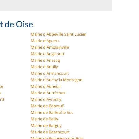
t de Oise
Mairie d'Abbeville Saint Lucien
Mairie d'Agnetz
Mairie d'Amblainville
Mairie d'Angicourt
Mairie d'Ansacq
Mairie d'Antilly
Mairie d'Armancourt
Mairie d'Auchy la Montagne
te
Mairie d'Auneuil
s
Mairie d'Autrêches
ard
Mairie d'Avrechy
Mairie de Babœuf
Mairie de Bailleul le Soc
Mairie de Bailly
Mairie de Bargny
Mairie de Bazancourt
Mairie de Beaugies sous Bois