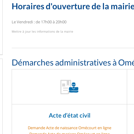
Horaires d'ouverture de la mairi
Le Vendredi : de 17h00 à 20h00
Mettre à jour les informations de la mairie
Démarches administratives à Om
Acte d’état civil
Demande Acte de naissance Omécourt en ligne
Demande Acte de mariage Omécourt en ligne