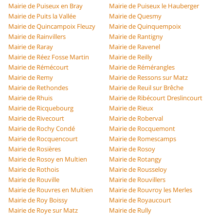
Mairie de Puiseux en Bray
Mairie de Puiseux le Hauberger
Mairie de Puits la Vallée
Mairie de Quesmy
Mairie de Quincampoix Fleuzy
Mairie de Quinquempoix
Mairie de Rainvillers
Mairie de Rantigny
Mairie de Raray
Mairie de Ravenel
Mairie de Réez Fosse Martin
Mairie de Reilly
Mairie de Rémécourt
Mairie de Rémérangles
Mairie de Remy
Mairie de Ressons sur Matz
Mairie de Rethondes
Mairie de Reuil sur Brêche
Mairie de Rhuis
Mairie de Ribécourt Dreslincourt
Mairie de Ricquebourg
Mairie de Rieux
Mairie de Rivecourt
Mairie de Roberval
Mairie de Rochy Condé
Mairie de Rocquemont
Mairie de Rocquencourt
Mairie de Romescamps
Mairie de Rosières
Mairie de Rosoy
Mairie de Rosoy en Multien
Mairie de Rotangy
Mairie de Rothois
Mairie de Rousseloy
Mairie de Rouville
Mairie de Rouvillers
Mairie de Rouvres en Multien
Mairie de Rouvroy les Merles
Mairie de Roy Boissy
Mairie de Royaucourt
Mairie de Roye sur Matz
Mairie de Rully