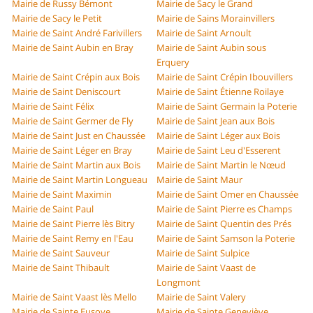
Mairie de Russy Bémont
Mairie de Sacy le Grand
Mairie de Sacy le Petit
Mairie de Sains Morainvillers
Mairie de Saint André Farivillers
Mairie de Saint Arnoult
Mairie de Saint Aubin en Bray
Mairie de Saint Aubin sous
Erquery
Mairie de Saint Crépin aux Bois
Mairie de Saint Crépin Ibouvillers
Mairie de Saint Deniscourt
Mairie de Saint Étienne Roilaye
Mairie de Saint Félix
Mairie de Saint Germain la Poterie
Mairie de Saint Germer de Fly
Mairie de Saint Jean aux Bois
Mairie de Saint Just en Chaussée
Mairie de Saint Léger aux Bois
Mairie de Saint Léger en Bray
Mairie de Saint Leu d'Esserent
Mairie de Saint Martin aux Bois
Mairie de Saint Martin le Nœud
Mairie de Saint Martin Longueau
Mairie de Saint Maur
Mairie de Saint Maximin
Mairie de Saint Omer en Chaussée
Mairie de Saint Paul
Mairie de Saint Pierre es Champs
Mairie de Saint Pierre lès Bitry
Mairie de Saint Quentin des Prés
Mairie de Saint Remy en l'Eau
Mairie de Saint Samson la Poterie
Mairie de Saint Sauveur
Mairie de Saint Sulpice
Mairie de Saint Thibault
Mairie de Saint Vaast de
Longmont
Mairie de Saint Vaast lès Mello
Mairie de Saint Valery
Mairie de Sainte Eusoye
Mairie de Sainte Geneviève