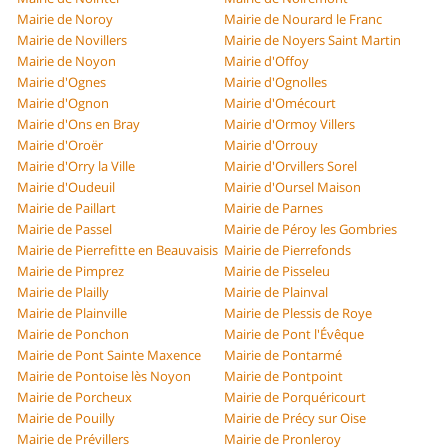
Mairie de Noroy
Mairie de Nourard le Franc
Mairie de Novillers
Mairie de Noyers Saint Martin
Mairie de Noyon
Mairie d'Offoy
Mairie d'Ognes
Mairie d'Ognolles
Mairie d'Ognon
Mairie d'Omécourt
Mairie d'Ons en Bray
Mairie d'Ormoy Villers
Mairie d'Oroër
Mairie d'Orrouy
Mairie d'Orry la Ville
Mairie d'Orvillers Sorel
Mairie d'Oudeuil
Mairie d'Oursel Maison
Mairie de Paillart
Mairie de Parnes
Mairie de Passel
Mairie de Péroy les Gombries
Mairie de Pierrefitte en Beauvaisis
Mairie de Pierrefonds
Mairie de Pimprez
Mairie de Pisseleu
Mairie de Plailly
Mairie de Plainval
Mairie de Plainville
Mairie de Plessis de Roye
Mairie de Ponchon
Mairie de Pont l'Évêque
Mairie de Pont Sainte Maxence
Mairie de Pontarmé
Mairie de Pontoise lès Noyon
Mairie de Pontpoint
Mairie de Porcheux
Mairie de Porquéricourt
Mairie de Pouilly
Mairie de Précy sur Oise
Mairie de Prévillers
Mairie de Pronleroy