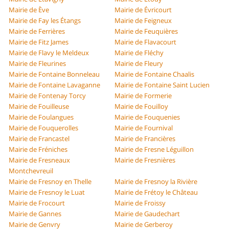
Mairie de Ève
Mairie de Évricourt
Mairie de Fay les Étangs
Mairie de Feigneux
Mairie de Ferrières
Mairie de Feuquières
Mairie de Fitz James
Mairie de Flavacourt
Mairie de Flavy le Meldeux
Mairie de Fléchy
Mairie de Fleurines
Mairie de Fleury
Mairie de Fontaine Bonneleau
Mairie de Fontaine Chaalis
Mairie de Fontaine Lavaganne
Mairie de Fontaine Saint Lucien
Mairie de Fontenay Torcy
Mairie de Formerie
Mairie de Fouilleuse
Mairie de Fouilloy
Mairie de Foulangues
Mairie de Fouquenies
Mairie de Fouquerolles
Mairie de Fournival
Mairie de Francastel
Mairie de Francières
Mairie de Fréniches
Mairie de Fresne Léguillon
Mairie de Fresneaux
Mairie de Fresnières
Montchevreuil
Mairie de Fresnoy en Thelle
Mairie de Fresnoy la Rivière
Mairie de Fresnoy le Luat
Mairie de Frétoy le Château
Mairie de Frocourt
Mairie de Froissy
Mairie de Gannes
Mairie de Gaudechart
Mairie de Genvry
Mairie de Gerberoy