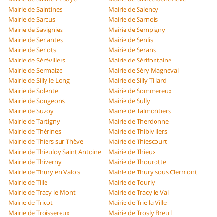
Mairie de Saintines
Mairie de Salency
Mairie de Sarcus
Mairie de Sarnois
Mairie de Savignies
Mairie de Sempigny
Mairie de Senantes
Mairie de Senlis
Mairie de Senots
Mairie de Serans
Mairie de Sérévillers
Mairie de Sérifontaine
Mairie de Sermaize
Mairie de Séry Magneval
Mairie de Silly le Long
Mairie de Silly Tillard
Mairie de Solente
Mairie de Sommereux
Mairie de Songeons
Mairie de Sully
Mairie de Suzoy
Mairie de Talmontiers
Mairie de Tartigny
Mairie de Therdonne
Mairie de Thérines
Mairie de Thibivillers
Mairie de Thiers sur Thève
Mairie de Thiescourt
Mairie de Thieuloy Saint Antoine
Mairie de Thieux
Mairie de Thiverny
Mairie de Thourotte
Mairie de Thury en Valois
Mairie de Thury sous Clermont
Mairie de Tillé
Mairie de Tourly
Mairie de Tracy le Mont
Mairie de Tracy le Val
Mairie de Tricot
Mairie de Trie la Ville
Mairie de Troissereux
Mairie de Trosly Breuil