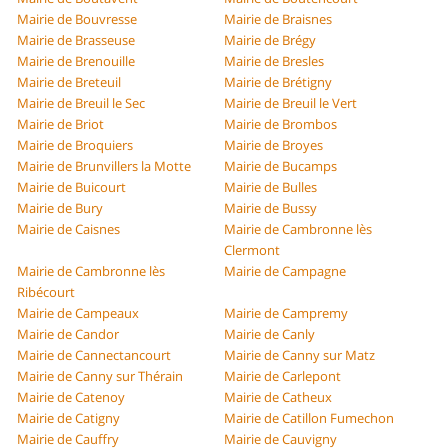
Mairie de Bouvresse
Mairie de Braisnes
Mairie de Brasseuse
Mairie de Brégy
Mairie de Brenouille
Mairie de Bresles
Mairie de Breteuil
Mairie de Brétigny
Mairie de Breuil le Sec
Mairie de Breuil le Vert
Mairie de Briot
Mairie de Brombos
Mairie de Broquiers
Mairie de Broyes
Mairie de Brunvillers la Motte
Mairie de Bucamps
Mairie de Buicourt
Mairie de Bulles
Mairie de Bury
Mairie de Bussy
Mairie de Caisnes
Mairie de Cambronne lès
Clermont
Mairie de Cambronne lès
Mairie de Campagne
Ribécourt
Mairie de Campeaux
Mairie de Campremy
Mairie de Candor
Mairie de Canly
Mairie de Cannectancourt
Mairie de Canny sur Matz
Mairie de Canny sur Thérain
Mairie de Carlepont
Mairie de Catenoy
Mairie de Catheux
Mairie de Catigny
Mairie de Catillon Fumechon
Mairie de Cauffry
Mairie de Cauvigny