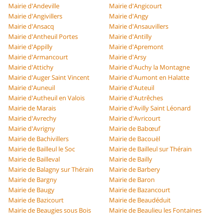
Mairie d'Andeville
Mairie d'Angicourt
Mairie d'Angivillers
Mairie d'Angy
Mairie d'Ansacq
Mairie d'Ansauvillers
Mairie d'Antheuil Portes
Mairie d'Antilly
Mairie d'Appilly
Mairie d'Apremont
Mairie d'Armancourt
Mairie d'Arsy
Mairie d'Attichy
Mairie d'Auchy la Montagne
Mairie d'Auger Saint Vincent
Mairie d'Aumont en Halatte
Mairie d'Auneuil
Mairie d'Auteuil
Mairie d'Autheuil en Valois
Mairie d'Autrêches
Mairie de Marais
Mairie d'Avilly Saint Léonard
Mairie d'Avrechy
Mairie d'Avricourt
Mairie d'Avrigny
Mairie de Babœuf
Mairie de Bachivillers
Mairie de Bacouël
Mairie de Bailleul le Soc
Mairie de Bailleul sur Thérain
Mairie de Bailleval
Mairie de Bailly
Mairie de Balagny sur Thérain
Mairie de Barbery
Mairie de Bargny
Mairie de Baron
Mairie de Baugy
Mairie de Bazancourt
Mairie de Bazicourt
Mairie de Beaudéduit
Mairie de Beaugies sous Bois
Mairie de Beaulieu les Fontaines