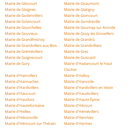
Mairie de Gilocourt
Mairie de Giraumont
Mairie de Glaignes
Mairie de Glatigny
Mairie de Godenvillers
Mairie de Goincourt
Mairie de Golancourt
Mairie de Gondreville
Mairie de Gourchelles
Mairie de Gournay sur Aronde
Mairie de Gouvieux
Mairie de Gouy les Groseillers
Mairie de Grandfresnoy
Mairie de Grandrû
Mairie de Grandvillers aux Bois
Mairie de Grandvilliers
Mairie de Grémévillers
Mairie de Grez
Mairie de Guignecourt
Mairie de Guiscard
Mairie de Gury
Mairie d'Hadancourt le Haut
Clocher
Mairie d'Hainvillers
Mairie d'Halloy
Mairie d'Hannaches
Mairie d'Hanvoile
Mairie d'Hardivillers
Mairie d'Hardivillers en Vexin
Mairie d'Haucourt
Mairie d'Haudivillers
Mairie d'Hautbos
Mairie d'Haute Épine
Mairie d'Hautefontaine
Mairie d'Hécourt
Mairie d'Heilles
Mairie d'Hémévillers
Mairie d'Hénonville
Mairie d'Herchies
Mairie d'Héricourt sur Thérain
Mairie d'Hermes