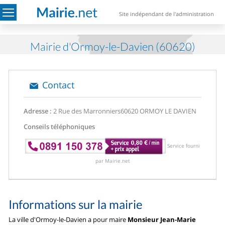
Site indépendant de l'administration
Mairie d'Ormoy-le-Davien (60620)
Contact
Adresse :
2 Rue des Marronniers
60620 ORMOY LE DAVIEN
Conseils téléphoniques
Service fourni
par Mairie.net
Informations sur la mairie
La ville d'Ormoy-le-Davien a pour maire
Monsieur Jean-Marie