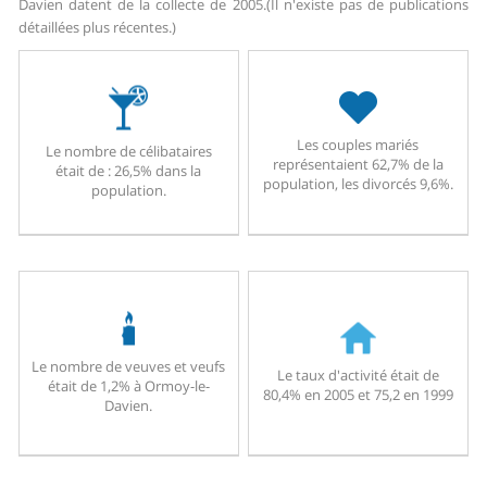
Davien datent de la collecte de 2005.
(Il n'existe pas de publications
détaillées plus récentes.)
Les couples mariés
Le nombre de célibataires
représentaient 62,7% de la
était de : 26,5% dans la
population, les divorcés 9,6%.
population.
Le nombre de veuves et veufs
Le taux d'activité était de
était de 1,2% à Ormoy-le-
80,4% en 2005 et 75,2 en 1999
Davien.