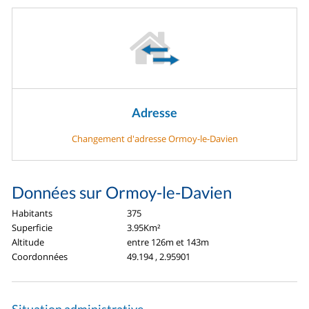
Adresse
Changement d'adresse Ormoy-le-Davien
Données sur Ormoy-le-Davien
Habitants
375
Superficie
3.95Km²
Altitude
entre 126m et 143m
Coordonnées
49.194 , 2.95901