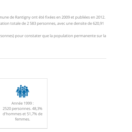
une de Rantigny ont été fixées en 2009 et publiées en 2012.
lation totale de 2 583 personnes, avec une densite de 620,91
 personnes) pour constater que la population permanente sur la
Année 1999 :
2520 personnes. 48,3%
d'hommes et 51,7% de
femmes.