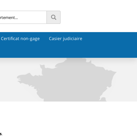
Certificat non-gage
Casier judiciaire
s
.