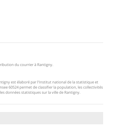
tribution du courrier à Rantigny.
ny est élaboré par l'Institut national de la statistique et
ee 60524 permet de classifier la population, les collectivités
 les données statistiques sur la ville de Rantigny.