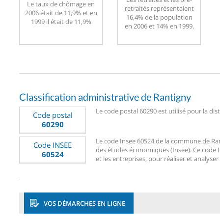
Le taux de chômage en
retraités représentaient
2006 était de 11,9% et en
16,4% de la population
1999 il était de 11,9%
en 2006 et 14% en 1999.
Classification administrative de Rantigny
Le code postal 60290 est utilisé pour la dis
Code postal
60290
Le code Insee 60524 de la commune de Rantig
Code INSEE
des études économiques (Insee). Ce code Ins
60524
et les entreprises, pour réaliser et analyser
VOS DÉMARCHES EN LIGNE