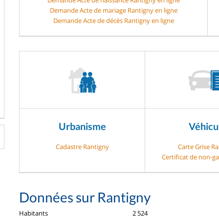
Demande Acte de mariage Rantigny en ligne
Demande Acte de décès Rantigny en ligne
Urbanisme
Véhicu
Cadastre Rantigny
Carte Grise R
Certificat de non-g
Données sur Rantigny
Habitants
2 524