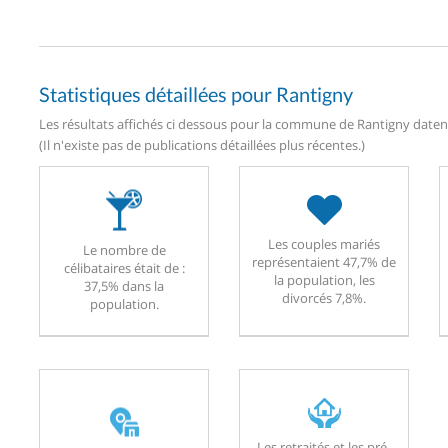
Statistiques détaillées pour Rantigny
Les résultats affichés ci dessous pour la commune de Rantigny datent 
(Il n'existe pas de publications détaillées plus récentes.)
Les couples mariés
Le nombre de
représentaient 47,7% de
célibataires était de :
la population, les
37,5% dans la
divorcés 7,8%.
population.
Les retraités et les pré-