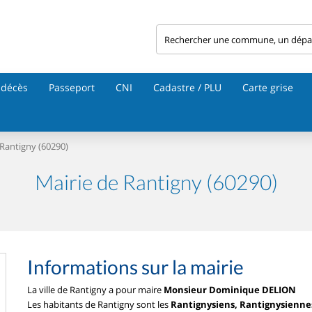
 décès
Passeport
CNI
Cadastre / PLU
Carte grise
Rantigny (60290)
Mairie de Rantigny (60290)
Informations sur la mairie
La ville de Rantigny a pour maire
Monsieur Dominique DELION
Les habitants de Rantigny sont les
Rantignysiens, Rantignysienne