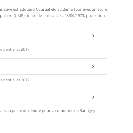
islative est Edouard Courtial élu au 2ème tour avec un score
aire (UMP). (date de naissance : 28/06/1973, profession :
sidentielles 2017.
sidentielles 2012.
didats au poste de député pour la commune de Rantigny.