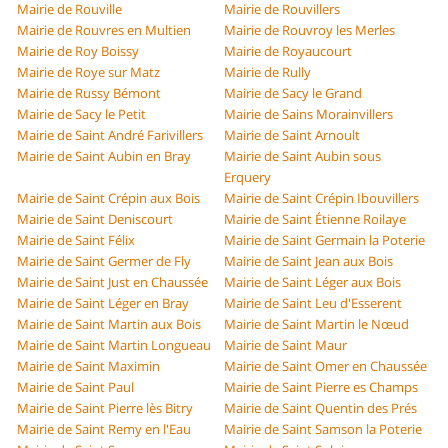
Mairie de Rouville
Mairie de Rouvillers
Mairie de Rouvres en Multien
Mairie de Rouvroy les Merles
Mairie de Roy Boissy
Mairie de Royaucourt
Mairie de Roye sur Matz
Mairie de Rully
Mairie de Russy Bémont
Mairie de Sacy le Grand
Mairie de Sacy le Petit
Mairie de Sains Morainvillers
Mairie de Saint André Farivillers
Mairie de Saint Arnoult
Mairie de Saint Aubin en Bray
Mairie de Saint Aubin sous
Erquery
Mairie de Saint Crépin aux Bois
Mairie de Saint Crépin Ibouvillers
Mairie de Saint Deniscourt
Mairie de Saint Étienne Roilaye
Mairie de Saint Félix
Mairie de Saint Germain la Poterie
Mairie de Saint Germer de Fly
Mairie de Saint Jean aux Bois
Mairie de Saint Just en Chaussée
Mairie de Saint Léger aux Bois
Mairie de Saint Léger en Bray
Mairie de Saint Leu d'Esserent
Mairie de Saint Martin aux Bois
Mairie de Saint Martin le Nœud
Mairie de Saint Martin Longueau
Mairie de Saint Maur
Mairie de Saint Maximin
Mairie de Saint Omer en Chaussée
Mairie de Saint Paul
Mairie de Saint Pierre es Champs
Mairie de Saint Pierre lès Bitry
Mairie de Saint Quentin des Prés
Mairie de Saint Remy en l'Eau
Mairie de Saint Samson la Poterie