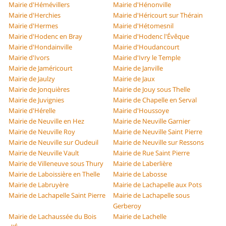
Mairie d'Hémévillers
Mairie d'Hénonville
Mairie d'Herchies
Mairie d'Héricourt sur Thérain
Mairie d'Hermes
Mairie d'Hétomesnil
Mairie d'Hodenc en Bray
Mairie d'Hodenc l'Évêque
Mairie d'Hondainville
Mairie d'Houdancourt
Mairie d'Ivors
Mairie d'Ivry le Temple
Mairie de Jaméricourt
Mairie de Janville
Mairie de Jaulzy
Mairie de Jaux
Mairie de Jonquières
Mairie de Jouy sous Thelle
Mairie de Juvignies
Mairie de Chapelle en Serval
Mairie d'Hérelle
Mairie d'Houssoye
Mairie de Neuville en Hez
Mairie de Neuville Garnier
Mairie de Neuville Roy
Mairie de Neuville Saint Pierre
Mairie de Neuville sur Oudeuil
Mairie de Neuville sur Ressons
Mairie de Neuville Vault
Mairie de Rue Saint Pierre
Mairie de Villeneuve sous Thury
Mairie de Laberlière
Mairie de Laboissière en Thelle
Mairie de Labosse
Mairie de Labruyère
Mairie de Lachapelle aux Pots
Mairie de Lachapelle Saint Pierre
Mairie de Lachapelle sous
Gerberoy
Mairie de Lachaussée du Bois
Mairie de Lachelle