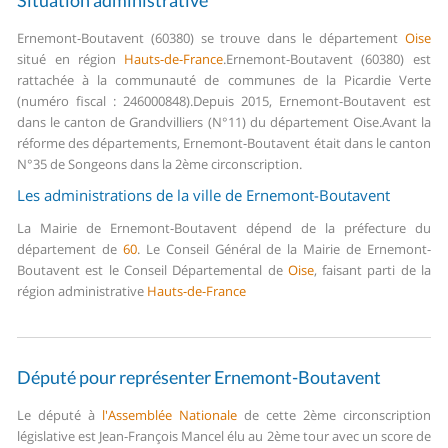
Situation administrative
Ernemont-Boutavent (60380) se trouve dans le département
Oise
situé en région
Hauts-de-France
.
Ernemont-Boutavent (60380) est
rattachée à la communauté de communes de la Picardie Verte
(numéro fiscal : 246000848).
Depuis 2015, Ernemont-Boutavent est
dans le canton de Grandvilliers (N°11) du département Oise.
Avant la
réforme des départements, Ernemont-Boutavent était dans le canton
N°35 de Songeons dans la 2ème circonscription.
Les administrations de la ville de Ernemont-Boutavent
La Mairie de Ernemont-Boutavent dépend de la préfecture du
département de
60
.
Le Conseil Général de la Mairie de Ernemont-
Boutavent est le Conseil Départemental de
Oise
, faisant parti de la
région administrative
Hauts-de-France
Député pour représenter Ernemont-Boutavent
Le député à
l'Assemblée Nationale
de cette 2ème circonscription
législative est Jean-François Mancel élu au 2ème tour avec un score de