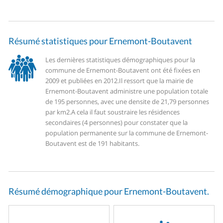
Résumé statistiques pour Ernemont-Boutavent
Les dernières statistiques démographiques pour la
commune de Ernemont-Boutavent ont été fixées en
2009 et publiées en 2012.
Il ressort que la mairie de
Ernemont-Boutavent administre une population totale
de 195 personnes, avec une densite de 21,79 personnes
par km2.
A cela il faut soustraire les résidences
secondaires (4 personnes) pour constater que la
population permanente sur la commune de Ernemont-
Boutavent est de 191 habitants.
Résumé démographique pour Ernemont-Boutavent.