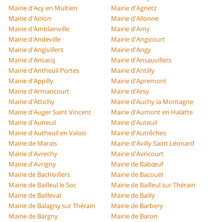
Mairie d'Acy en Multien
Mairie d'Agnetz
Mairie d'Airion
Mairie d'Allonne
Mairie d'Amblainville
Mairie d'Amy
Mairie d'Andeville
Mairie d'Angicourt
Mairie d'Angivillers
Mairie d'Angy
Mairie d'Ansacq
Mairie d'Ansauvillers
Mairie d'Antheuil Portes
Mairie d'Antilly
Mairie d'Appilly
Mairie d'Apremont
Mairie d'Armancourt
Mairie d'Arsy
Mairie d'Attichy
Mairie d'Auchy la Montagne
Mairie d'Auger Saint Vincent
Mairie d'Aumont en Halatte
Mairie d'Auneuil
Mairie d'Auteuil
Mairie d'Autheuil en Valois
Mairie d'Autrêches
Mairie de Marais
Mairie d'Avilly Saint Léonard
Mairie d'Avrechy
Mairie d'Avricourt
Mairie d'Avrigny
Mairie de Babœuf
Mairie de Bachivillers
Mairie de Bacouël
Mairie de Bailleul le Soc
Mairie de Bailleul sur Thérain
Mairie de Bailleval
Mairie de Bailly
Mairie de Balagny sur Thérain
Mairie de Barbery
Mairie de Bargny
Mairie de Baron