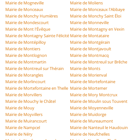
Mairie de Mogneville
Mairie de Moliens
Mairie de Monceaux
Mairie de Monceaux l'Abbaye
Mairie de Monchy Humières
Mairie de Monchy Saint Éloi
Mairie de Mondescourt
Mairie de Monneville
Mairie de Mont l'Évêque
Mairie de Montagny en Vexin
Mairie de Montagny Sainte Félicité
Mairie de Montataire
Mairie de Montépilloy
Mairie de Montgérain
Mairie de Montiers
Mairie de Montjavoult
Mairie de Montlognon
Mairie de Montmacq
Mairie de Montmartin
Mairie de Montreuil sur Brêche
Mairie de Montreuil sur Thérain
Mairie de Monts
Mairie de Morangles
Mairie de Morienval
Mairie de Morlincourt
Mairie de Mortefontaine
Mairie de Mortefontaine en Thelle
Mairie de Mortemer
Mairie de Morvillers
Mairie de Mory Montcrux
Mairie de Mouchy le Châtel
Mairie de Moulin sous Touvent
Mairie de Mouy
Mairie de Moyenneville
Mairie de Moyvillers
Mairie de Muidorge
Mairie de Muirancourt
Mairie de Mureaumont
Mairie de Nampcel
Mairie de Nanteuil le Haudouin
Mairie de Néry
Mairie de Neufchelles