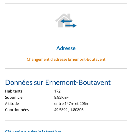
Adresse
Changement d'adresse Ernemont-Boutavent
Données sur Ernemont-Boutavent
Habitants
172
Superficie
8.95Km²
Altitude
entre 147m et 206m
Coordonnées
49.5892 , 1.80806