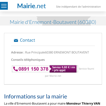
Site indépendant de l'administration
Mairie d'Ernemont-Boutavent (60380)
Contact
Adresse :
Rue Principale
60380 ERNEMONT BOUTAVENT
Conseils téléphoniques
Service fourni
par Mairie.net
Informations sur la mairie
La ville d'Ernemont-Boutavent a pour maire
Monsieur Thierry VAN