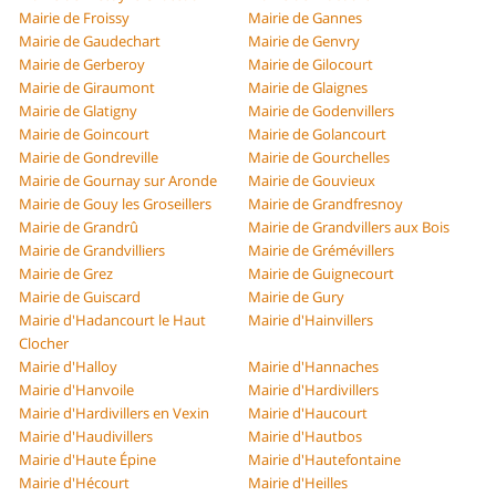
Mairie de Froissy
Mairie de Gannes
Mairie de Gaudechart
Mairie de Genvry
Mairie de Gerberoy
Mairie de Gilocourt
Mairie de Giraumont
Mairie de Glaignes
Mairie de Glatigny
Mairie de Godenvillers
Mairie de Goincourt
Mairie de Golancourt
Mairie de Gondreville
Mairie de Gourchelles
Mairie de Gournay sur Aronde
Mairie de Gouvieux
Mairie de Gouy les Groseillers
Mairie de Grandfresnoy
Mairie de Grandrû
Mairie de Grandvillers aux Bois
Mairie de Grandvilliers
Mairie de Grémévillers
Mairie de Grez
Mairie de Guignecourt
Mairie de Guiscard
Mairie de Gury
Mairie d'Hadancourt le Haut
Mairie d'Hainvillers
Clocher
Mairie d'Halloy
Mairie d'Hannaches
Mairie d'Hanvoile
Mairie d'Hardivillers
Mairie d'Hardivillers en Vexin
Mairie d'Haucourt
Mairie d'Haudivillers
Mairie d'Hautbos
Mairie d'Haute Épine
Mairie d'Hautefontaine
Mairie d'Hécourt
Mairie d'Heilles