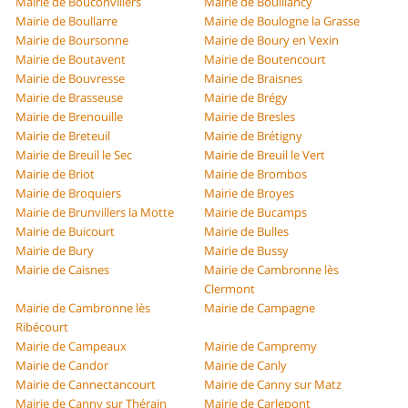
Mairie de Bouconvillers
Mairie de Bouillancy
Mairie de Boullarre
Mairie de Boulogne la Grasse
Mairie de Boursonne
Mairie de Boury en Vexin
Mairie de Boutavent
Mairie de Boutencourt
Mairie de Bouvresse
Mairie de Braisnes
Mairie de Brasseuse
Mairie de Brégy
Mairie de Brenouille
Mairie de Bresles
Mairie de Breteuil
Mairie de Brétigny
Mairie de Breuil le Sec
Mairie de Breuil le Vert
Mairie de Briot
Mairie de Brombos
Mairie de Broquiers
Mairie de Broyes
Mairie de Brunvillers la Motte
Mairie de Bucamps
Mairie de Buicourt
Mairie de Bulles
Mairie de Bury
Mairie de Bussy
Mairie de Caisnes
Mairie de Cambronne lès
Clermont
Mairie de Cambronne lès
Mairie de Campagne
Ribécourt
Mairie de Campeaux
Mairie de Campremy
Mairie de Candor
Mairie de Canly
Mairie de Cannectancourt
Mairie de Canny sur Matz
Mairie de Canny sur Thérain
Mairie de Carlepont