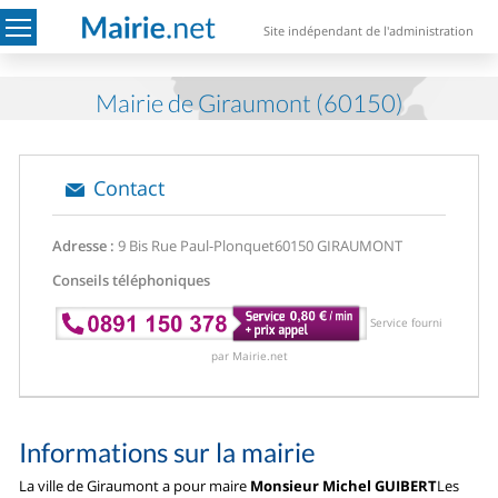
Site indépendant de l'administration
Mairie de Giraumont (60150)
Contact
Adresse :
9 Bis Rue Paul-Plonquet
60150 GIRAUMONT
Conseils téléphoniques
Service fourni
par Mairie.net
Informations sur la mairie
La ville de Giraumont a pour maire
Monsieur Michel GUIBERT
Les