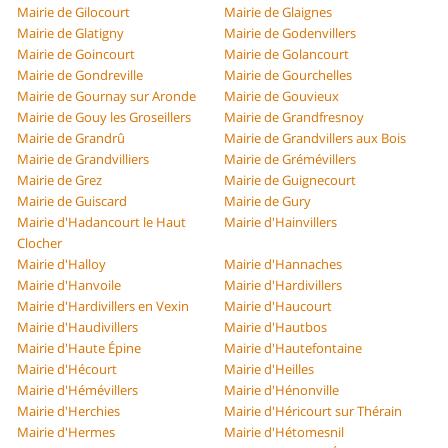
Mairie de Gilocourt
Mairie de Glaignes
Mairie de Glatigny
Mairie de Godenvillers
Mairie de Goincourt
Mairie de Golancourt
Mairie de Gondreville
Mairie de Gourchelles
Mairie de Gournay sur Aronde
Mairie de Gouvieux
Mairie de Gouy les Groseillers
Mairie de Grandfresnoy
Mairie de Grandrû
Mairie de Grandvillers aux Bois
Mairie de Grandvilliers
Mairie de Grémévillers
Mairie de Grez
Mairie de Guignecourt
Mairie de Guiscard
Mairie de Gury
Mairie d'Hadancourt le Haut
Mairie d'Hainvillers
Clocher
Mairie d'Halloy
Mairie d'Hannaches
Mairie d'Hanvoile
Mairie d'Hardivillers
Mairie d'Hardivillers en Vexin
Mairie d'Haucourt
Mairie d'Haudivillers
Mairie d'Hautbos
Mairie d'Haute Épine
Mairie d'Hautefontaine
Mairie d'Hécourt
Mairie d'Heilles
Mairie d'Hémévillers
Mairie d'Hénonville
Mairie d'Herchies
Mairie d'Héricourt sur Thérain
Mairie d'Hermes
Mairie d'Hétomesnil