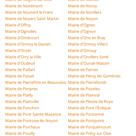
Mairie de Noirémont
Mairie de Noroy
Mairie de Nourard le Franc
Mairie de Novillers
Mairie de Noyers Saint Martin
Mairie de Noyon
Mairie d'Offoy
Mairie d'Ognes
Mairie d'Ognolles
Mairie d'Ognon
Mairie d'Omécourt
Mairie d'Ons en Bray
Mairie d'Ormoy le Davien
Mairie d'Ormoy Villers
Mairie d'Oroër
Mairie d'Orrouy
Mairie d'Orry la Ville
Mairie d'Orvillers Sorel
Mairie d'Oudeuil
Mairie d'Oursel Maison
Mairie de Paillart
Mairie de Parnes
Mairie de Passel
Mairie de Péroy les Gombries
Mairie de Pierrefitte en Beauvaisis
Mairie de Pierrefonds
Mairie de Pimprez
Mairie de Pisseleu
Mairie de Plailly
Mairie de Plainval
Mairie de Plainville
Mairie de Plessis de Roye
Mairie de Ponchon
Mairie de Pont l'Évêque
Mairie de Pont Sainte Maxence
Mairie de Pontarmé
Mairie de Pontoise lès Noyon
Mairie de Pontpoint
Mairie de Porcheux
Mairie de Porquéricourt
Mairie de Pouilly
Mairie de Précy sur Oise