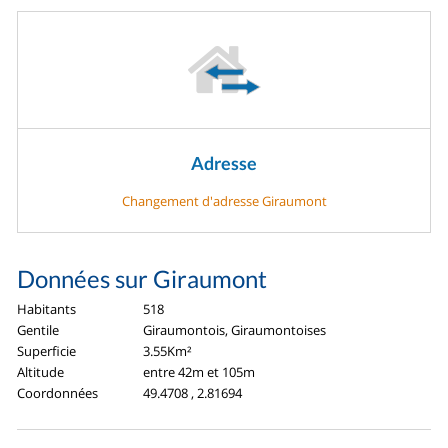
Adresse
Changement d'adresse Giraumont
Données sur Giraumont
Habitants
518
Gentile
Giraumontois, Giraumontoises
Superficie
3.55Km²
Altitude
entre 42m et 105m
Coordonnées
49.4708 , 2.81694