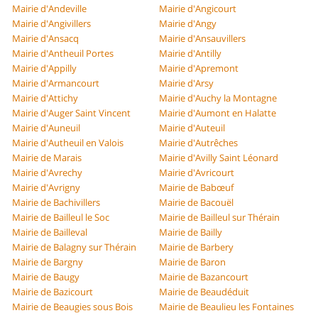
Mairie d'Andeville
Mairie d'Angicourt
Mairie d'Angivillers
Mairie d'Angy
Mairie d'Ansacq
Mairie d'Ansauvillers
Mairie d'Antheuil Portes
Mairie d'Antilly
Mairie d'Appilly
Mairie d'Apremont
Mairie d'Armancourt
Mairie d'Arsy
Mairie d'Attichy
Mairie d'Auchy la Montagne
Mairie d'Auger Saint Vincent
Mairie d'Aumont en Halatte
Mairie d'Auneuil
Mairie d'Auteuil
Mairie d'Autheuil en Valois
Mairie d'Autrêches
Mairie de Marais
Mairie d'Avilly Saint Léonard
Mairie d'Avrechy
Mairie d'Avricourt
Mairie d'Avrigny
Mairie de Babœuf
Mairie de Bachivillers
Mairie de Bacouël
Mairie de Bailleul le Soc
Mairie de Bailleul sur Thérain
Mairie de Bailleval
Mairie de Bailly
Mairie de Balagny sur Thérain
Mairie de Barbery
Mairie de Bargny
Mairie de Baron
Mairie de Baugy
Mairie de Bazancourt
Mairie de Bazicourt
Mairie de Beaudéduit
Mairie de Beaugies sous Bois
Mairie de Beaulieu les Fontaines