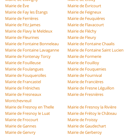
Mairie de Ève
Mairie de Évricourt
Mairie de Fay les Étangs
Mairie de Feigneux
Mairie de Ferrières
Mairie de Feuquières
Mairie de Fitz James
Mairie de Flavacourt
Mairie de Flavy le Meldeux
Mairie de Fléchy
Mairie de Fleurines
Mairie de Fleury
Mairie de Fontaine Bonneleau
Mairie de Fontaine Chaalis
Mairie de Fontaine Lavaganne
Mairie de Fontaine Saint Lucien
Mairie de Fontenay Torcy
Mairie de Formerie
Mairie de Fouilleuse
Mairie de Fouilloy
Mairie de Foulangues
Mairie de Fouquenies
Mairie de Fouquerolles
Mairie de Fournival
Mairie de Francastel
Mairie de Francières
Mairie de Fréniches
Mairie de Fresne Léguillon
Mairie de Fresneaux
Mairie de Fresnières
Montchevreuil
Mairie de Fresnoy en Thelle
Mairie de Fresnoy la Rivière
Mairie de Fresnoy le Luat
Mairie de Frétoy le Château
Mairie de Frocourt
Mairie de Froissy
Mairie de Gannes
Mairie de Gaudechart
Mairie de Genvry
Mairie de Gerberoy