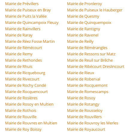
Mairie de Prévillers
Mairie de Pronleroy
Mairie de Puiseux en Bray
Mairie de Puiseux le Hauberger
Mairie de Puits la Vallée
Mairie de Quesmy
Mairie de Quincampoix Fleuzy
Mairie de Quinquempoix
Mairie de Rainvillers
Mairie de Rantigny
Mairie de Raray
Mairie de Ravenel
Mairie de Réez Fosse Martin
Mairie de Reilly
Mairie de Rémécourt
Mairie de Rémérangles
Mairie de Remy
Mairie de Ressons sur Matz
Mairie de Rethondes
Mairie de Reuil sur Brêche
Mairie de Rhuis
Mairie de Ribécourt Dreslincourt
Mairie de Ricquebourg
Mairie de Rieux
Mairie de Rivecourt
Mairie de Roberval
Mairie de Rochy Condé
Mairie de Rocquemont
Mairie de Rocquencourt
Mairie de Romescamps
Mairie de Rosières
Mairie de Rosoy
Mairie de Rosoy en Multien
Mairie de Rotangy
Mairie de Rothois
Mairie de Rousseloy
Mairie de Rouville
Mairie de Rouvillers
Mairie de Rouvres en Multien
Mairie de Rouvroy les Merles
Mairie de Roy Boissy
Mairie de Royaucourt