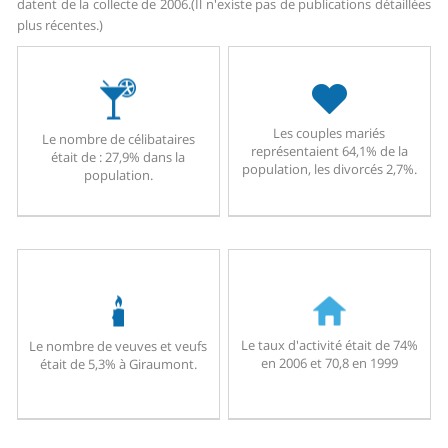
datent de la collecte de 2006.
(Il n'existe pas de publications détaillées
plus récentes.)
Les couples mariés
Le nombre de célibataires
représentaient 64,1% de la
était de : 27,9% dans la
population, les divorcés 2,7%.
population.
Le taux d'activité était de 74%
Le nombre de veuves et veufs
en 2006 et 70,8 en 1999
était de 5,3% à Giraumont.