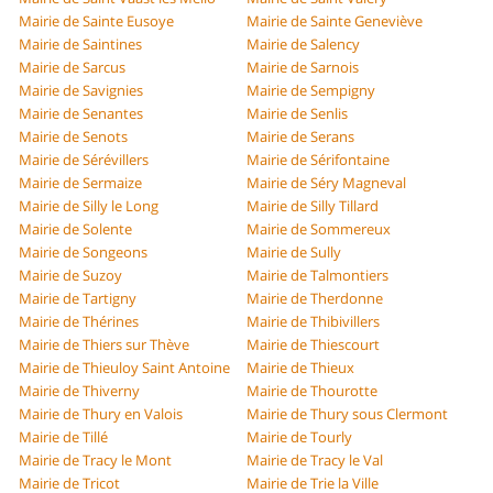
Mairie de Sainte Eusoye
Mairie de Sainte Geneviève
Mairie de Saintines
Mairie de Salency
Mairie de Sarcus
Mairie de Sarnois
Mairie de Savignies
Mairie de Sempigny
Mairie de Senantes
Mairie de Senlis
Mairie de Senots
Mairie de Serans
Mairie de Sérévillers
Mairie de Sérifontaine
Mairie de Sermaize
Mairie de Séry Magneval
Mairie de Silly le Long
Mairie de Silly Tillard
Mairie de Solente
Mairie de Sommereux
Mairie de Songeons
Mairie de Sully
Mairie de Suzoy
Mairie de Talmontiers
Mairie de Tartigny
Mairie de Therdonne
Mairie de Thérines
Mairie de Thibivillers
Mairie de Thiers sur Thève
Mairie de Thiescourt
Mairie de Thieuloy Saint Antoine
Mairie de Thieux
Mairie de Thiverny
Mairie de Thourotte
Mairie de Thury en Valois
Mairie de Thury sous Clermont
Mairie de Tillé
Mairie de Tourly
Mairie de Tracy le Mont
Mairie de Tracy le Val
Mairie de Tricot
Mairie de Trie la Ville