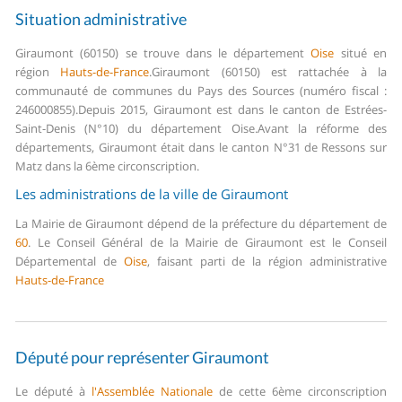
Situation administrative
Giraumont (60150) se trouve dans le département
Oise
situé en
région
Hauts-de-France
.
Giraumont (60150) est rattachée à la
communauté de communes du Pays des Sources (numéro fiscal :
246000855).
Depuis 2015, Giraumont est dans le canton de Estrées-
Saint-Denis (N°10) du département Oise.
Avant la réforme des
départements, Giraumont était dans le canton N°31 de Ressons sur
Matz dans la 6ème circonscription.
Les administrations de la ville de Giraumont
La Mairie de Giraumont dépend de la préfecture du département de
60
.
Le Conseil Général de la Mairie de Giraumont est le Conseil
Départemental de
Oise
, faisant parti de la région administrative
Hauts-de-France
Député pour représenter Giraumont
Le député à
l'Assemblée Nationale
de cette 6ème circonscription