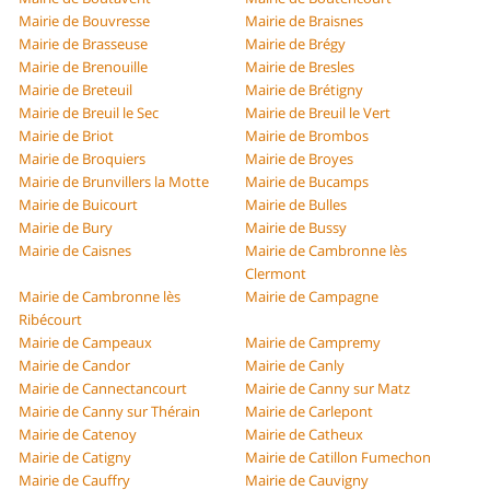
Mairie de Bouvresse
Mairie de Braisnes
Mairie de Brasseuse
Mairie de Brégy
Mairie de Brenouille
Mairie de Bresles
Mairie de Breteuil
Mairie de Brétigny
Mairie de Breuil le Sec
Mairie de Breuil le Vert
Mairie de Briot
Mairie de Brombos
Mairie de Broquiers
Mairie de Broyes
Mairie de Brunvillers la Motte
Mairie de Bucamps
Mairie de Buicourt
Mairie de Bulles
Mairie de Bury
Mairie de Bussy
Mairie de Caisnes
Mairie de Cambronne lès
Clermont
Mairie de Cambronne lès
Mairie de Campagne
Ribécourt
Mairie de Campeaux
Mairie de Campremy
Mairie de Candor
Mairie de Canly
Mairie de Cannectancourt
Mairie de Canny sur Matz
Mairie de Canny sur Thérain
Mairie de Carlepont
Mairie de Catenoy
Mairie de Catheux
Mairie de Catigny
Mairie de Catillon Fumechon
Mairie de Cauffry
Mairie de Cauvigny