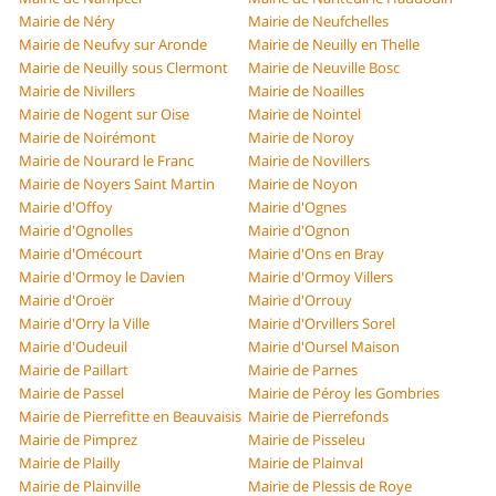
Mairie de Néry
Mairie de Neufchelles
Mairie de Neufvy sur Aronde
Mairie de Neuilly en Thelle
Mairie de Neuilly sous Clermont
Mairie de Neuville Bosc
Mairie de Nivillers
Mairie de Noailles
Mairie de Nogent sur Oise
Mairie de Nointel
Mairie de Noirémont
Mairie de Noroy
Mairie de Nourard le Franc
Mairie de Novillers
Mairie de Noyers Saint Martin
Mairie de Noyon
Mairie d'Offoy
Mairie d'Ognes
Mairie d'Ognolles
Mairie d'Ognon
Mairie d'Omécourt
Mairie d'Ons en Bray
Mairie d'Ormoy le Davien
Mairie d'Ormoy Villers
Mairie d'Oroër
Mairie d'Orrouy
Mairie d'Orry la Ville
Mairie d'Orvillers Sorel
Mairie d'Oudeuil
Mairie d'Oursel Maison
Mairie de Paillart
Mairie de Parnes
Mairie de Passel
Mairie de Péroy les Gombries
Mairie de Pierrefitte en Beauvaisis
Mairie de Pierrefonds
Mairie de Pimprez
Mairie de Pisseleu
Mairie de Plailly
Mairie de Plainval
Mairie de Plainville
Mairie de Plessis de Roye