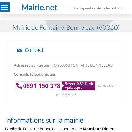
Site indépendant de l'administration
Mairie de Fontaine-Bonneleau (60360)
Contact
Adresse :
20 Rue Saint Cyr
60360 FONTAINE BONNELEAU
Conseils téléphoniques
Service fourni
par Mairie.net
Informations sur la mairie
La ville de Fontaine-Bonneleau a pour maire
Monsieur Didier