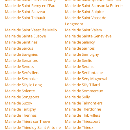
Mairie de Saint Remy en l'Eau
Mairie de Saint Samson la Poterie
Mairie de Saint Sauveur
Mairie de Saint Sulpice
Mairie de Saint Thibault
Mairie de Saint Vaast de
Longmont
Mairie de Saint Vaast lès Mello
Mairie de Saint Valery
Mairie de Sainte Eusoye
Mairie de Sainte Geneviève
Mairie de Saintines
Mairie de Salency
Mairie de Sarcus
Mairie de Sarnois
Mairie de Savignies
Mairie de Sempigny
Mairie de Senantes
Mairie de Senlis
Mairie de Senots
Mairie de Serans
Mairie de Sérévillers
Mairie de Sérifontaine
Mairie de Sermaize
Mairie de Séry Magneval
Mairie de Silly le Long
Mairie de Silly Tillard
Mairie de Solente
Mairie de Sommereux
Mairie de Songeons
Mairie de Sully
Mairie de Suzoy
Mairie de Talmontiers
Mairie de Tartigny
Mairie de Therdonne
Mairie de Thérines
Mairie de Thibivillers
Mairie de Thiers sur Thève
Mairie de Thiescourt
Mairie de Thieuloy Saint Antoine
Mairie de Thieux