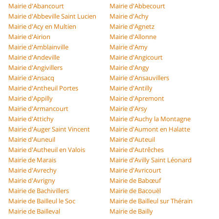
Mairie d'Abancourt
Mairie d'Abbecourt
Mairie d'Abbeville Saint Lucien
Mairie d'Achy
Mairie d'Acy en Multien
Mairie d'Agnetz
Mairie d'Airion
Mairie d'Allonne
Mairie d'Amblainville
Mairie d'Amy
Mairie d'Andeville
Mairie d'Angicourt
Mairie d'Angivillers
Mairie d'Angy
Mairie d'Ansacq
Mairie d'Ansauvillers
Mairie d'Antheuil Portes
Mairie d'Antilly
Mairie d'Appilly
Mairie d'Apremont
Mairie d'Armancourt
Mairie d'Arsy
Mairie d'Attichy
Mairie d'Auchy la Montagne
Mairie d'Auger Saint Vincent
Mairie d'Aumont en Halatte
Mairie d'Auneuil
Mairie d'Auteuil
Mairie d'Autheuil en Valois
Mairie d'Autrêches
Mairie de Marais
Mairie d'Avilly Saint Léonard
Mairie d'Avrechy
Mairie d'Avricourt
Mairie d'Avrigny
Mairie de Babœuf
Mairie de Bachivillers
Mairie de Bacouël
Mairie de Bailleul le Soc
Mairie de Bailleul sur Thérain
Mairie de Bailleval
Mairie de Bailly