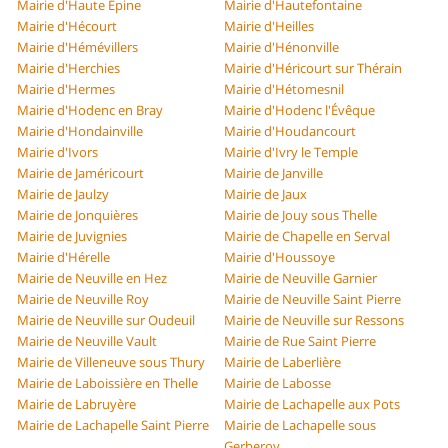
Mairie d'Haute Épine
Mairie d'Hautefontaine
Mairie d'Hécourt
Mairie d'Heilles
Mairie d'Hémévillers
Mairie d'Hénonville
Mairie d'Herchies
Mairie d'Héricourt sur Thérain
Mairie d'Hermes
Mairie d'Hétomesnil
Mairie d'Hodenc en Bray
Mairie d'Hodenc l'Évêque
Mairie d'Hondainville
Mairie d'Houdancourt
Mairie d'Ivors
Mairie d'Ivry le Temple
Mairie de Jaméricourt
Mairie de Janville
Mairie de Jaulzy
Mairie de Jaux
Mairie de Jonquières
Mairie de Jouy sous Thelle
Mairie de Juvignies
Mairie de Chapelle en Serval
Mairie d'Hérelle
Mairie d'Houssoye
Mairie de Neuville en Hez
Mairie de Neuville Garnier
Mairie de Neuville Roy
Mairie de Neuville Saint Pierre
Mairie de Neuville sur Oudeuil
Mairie de Neuville sur Ressons
Mairie de Neuville Vault
Mairie de Rue Saint Pierre
Mairie de Villeneuve sous Thury
Mairie de Laberlière
Mairie de Laboissière en Thelle
Mairie de Labosse
Mairie de Labruyère
Mairie de Lachapelle aux Pots
Mairie de Lachapelle Saint Pierre
Mairie de Lachapelle sous
Gerberoy