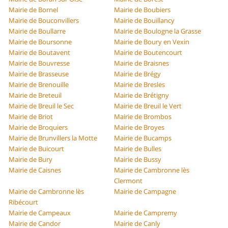
Mairie de Bornel
Mairie de Boubiers
Mairie de Bouconvillers
Mairie de Bouillancy
Mairie de Boullarre
Mairie de Boulogne la Grasse
Mairie de Boursonne
Mairie de Boury en Vexin
Mairie de Boutavent
Mairie de Boutencourt
Mairie de Bouvresse
Mairie de Braisnes
Mairie de Brasseuse
Mairie de Brégy
Mairie de Brenouille
Mairie de Bresles
Mairie de Breteuil
Mairie de Brétigny
Mairie de Breuil le Sec
Mairie de Breuil le Vert
Mairie de Briot
Mairie de Brombos
Mairie de Broquiers
Mairie de Broyes
Mairie de Brunvillers la Motte
Mairie de Bucamps
Mairie de Buicourt
Mairie de Bulles
Mairie de Bury
Mairie de Bussy
Mairie de Caisnes
Mairie de Cambronne lès
Clermont
Mairie de Cambronne lès
Mairie de Campagne
Ribécourt
Mairie de Campeaux
Mairie de Campremy
Mairie de Candor
Mairie de Canly