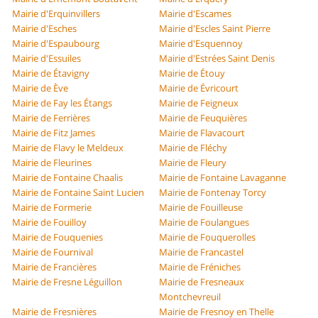
Mairie d'Erquinvillers
Mairie d'Escames
Mairie d'Esches
Mairie d'Escles Saint Pierre
Mairie d'Espaubourg
Mairie d'Esquennoy
Mairie d'Essuiles
Mairie d'Estrées Saint Denis
Mairie de Étavigny
Mairie de Étouy
Mairie de Ève
Mairie de Évricourt
Mairie de Fay les Étangs
Mairie de Feigneux
Mairie de Ferrières
Mairie de Feuquières
Mairie de Fitz James
Mairie de Flavacourt
Mairie de Flavy le Meldeux
Mairie de Fléchy
Mairie de Fleurines
Mairie de Fleury
Mairie de Fontaine Chaalis
Mairie de Fontaine Lavaganne
Mairie de Fontaine Saint Lucien
Mairie de Fontenay Torcy
Mairie de Formerie
Mairie de Fouilleuse
Mairie de Fouilloy
Mairie de Foulangues
Mairie de Fouquenies
Mairie de Fouquerolles
Mairie de Fournival
Mairie de Francastel
Mairie de Francières
Mairie de Fréniches
Mairie de Fresne Léguillon
Mairie de Fresneaux
Montchevreuil
Mairie de Fresnières
Mairie de Fresnoy en Thelle