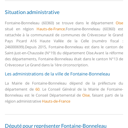
Situation administrative
Fontaine-Bonneleau (60360) se trouve dans le département
Oise
situé en région
Hauts-de-France
.
Fontaine-Bonneleau (60360) est
rattachée à la communauté de communes de Crèvecoeur le Grand
Pays Picard A16 Haute Vallée de la Celle (numéro fiscal :
246000699).
Depuis 2015, Fontaine-Bonneleau est dans le canton de
Saint-Just-en-Chaussée (N°19) du département Oise.
Avant la réforme
des départements, Fontaine-Bonneleau était dans le canton N°13 de
Crèvecoeur Le Grand dans la 1ère circonscription.
Les administrations de la ville de Fontaine-Bonneleau
La Mairie de Fontaine-Bonneleau dépend de la préfecture du
département de
60
.
Le Conseil Général de la Mairie de Fontaine-
Bonneleau est le Conseil Départemental de
Oise
, faisant parti de la
région administrative
Hauts-de-France
Député pour représenter Fontaine-Bonneleau