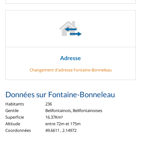
Adresse
Changement d'adresse Fontaine-Bonneleau
Données sur Fontaine-Bonneleau
Habitants
236
Gentile
Belifontainois, Belifontainoises
Superficie
16.37Km²
Altitude
entre 72m et 175m
Coordonnées
49.6611 , 2.14972