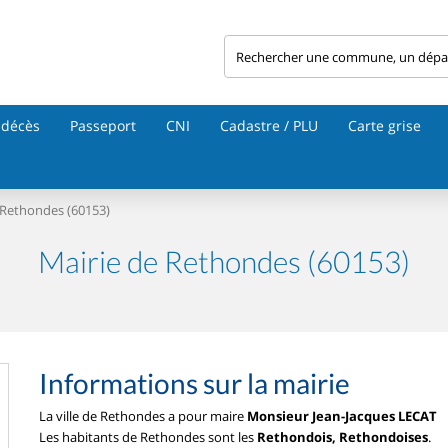
 décès
Passeport
CNI
Cadastre / PLU
Carte grise
Rethondes (60153)
Mairie de Rethondes (60153)
Informations sur la mairie
La ville de Rethondes a pour maire
Monsieur Jean-Jacques LECAT
Les habitants de Rethondes sont les
Rethondois, Rethondoises
.