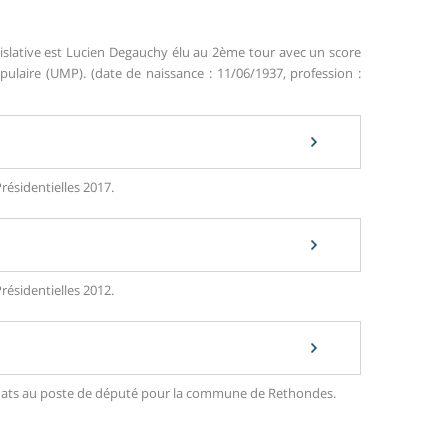
islative est Lucien Degauchy élu au 2ème tour avec un score
aire (UMP). (date de naissance : 11/06/1937, profession :
résidentielles 2017.
résidentielles 2012.
ndidats au poste de député pour la commune de Rethondes.