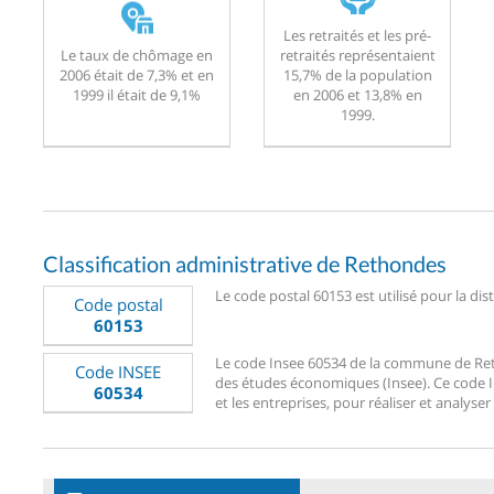
Les retraités et les pré-
Le taux de chômage en
retraités représentaient
2006 était de 7,3% et en
15,7% de la population
1999 il était de 9,1%
en 2006 et 13,8% en
1999.
Classification administrative de Rethondes
Le code postal 60153 est utilisé pour la di
Code postal
60153
Le code Insee 60534 de la commune de Retho
Code INSEE
des études économiques (Insee). Ce code Ins
60534
et les entreprises, pour réaliser et analyse