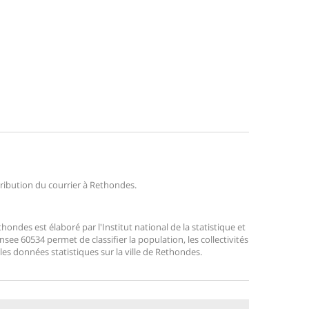
stribution du courrier à Rethondes.
ndes est élaboré par l'Institut national de la statistique et
ee 60534 permet de classifier la population, les collectivités
r les données statistiques sur la ville de Rethondes.