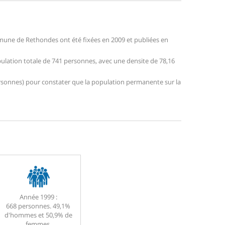
une de Rethondes ont été fixées en 2009 et publiées en
pulation totale de 741 personnes, avec une densite de 78,16
 personnes) pour constater que la population permanente sur la
Année 1999 :
668 personnes. 49,1%
d'hommes et 50,9% de
femmes.