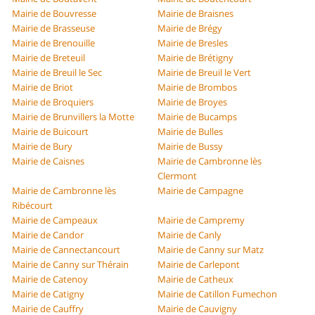
Mairie de Bouvresse
Mairie de Braisnes
Mairie de Brasseuse
Mairie de Brégy
Mairie de Brenouille
Mairie de Bresles
Mairie de Breteuil
Mairie de Brétigny
Mairie de Breuil le Sec
Mairie de Breuil le Vert
Mairie de Briot
Mairie de Brombos
Mairie de Broquiers
Mairie de Broyes
Mairie de Brunvillers la Motte
Mairie de Bucamps
Mairie de Buicourt
Mairie de Bulles
Mairie de Bury
Mairie de Bussy
Mairie de Caisnes
Mairie de Cambronne lès
Clermont
Mairie de Cambronne lès
Mairie de Campagne
Ribécourt
Mairie de Campeaux
Mairie de Campremy
Mairie de Candor
Mairie de Canly
Mairie de Cannectancourt
Mairie de Canny sur Matz
Mairie de Canny sur Thérain
Mairie de Carlepont
Mairie de Catenoy
Mairie de Catheux
Mairie de Catigny
Mairie de Catillon Fumechon
Mairie de Cauffry
Mairie de Cauvigny