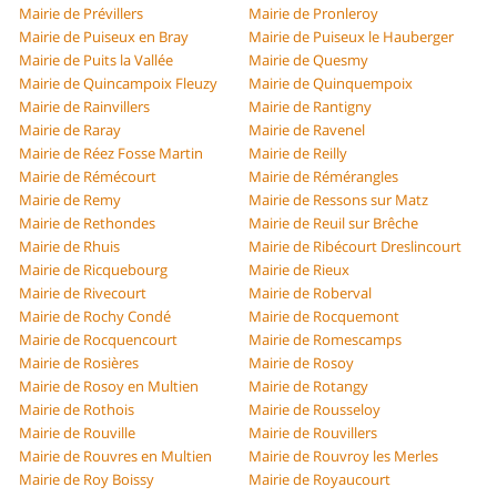
Mairie de Prévillers
Mairie de Pronleroy
Mairie de Puiseux en Bray
Mairie de Puiseux le Hauberger
Mairie de Puits la Vallée
Mairie de Quesmy
Mairie de Quincampoix Fleuzy
Mairie de Quinquempoix
Mairie de Rainvillers
Mairie de Rantigny
Mairie de Raray
Mairie de Ravenel
Mairie de Réez Fosse Martin
Mairie de Reilly
Mairie de Rémécourt
Mairie de Rémérangles
Mairie de Remy
Mairie de Ressons sur Matz
Mairie de Rethondes
Mairie de Reuil sur Brêche
Mairie de Rhuis
Mairie de Ribécourt Dreslincourt
Mairie de Ricquebourg
Mairie de Rieux
Mairie de Rivecourt
Mairie de Roberval
Mairie de Rochy Condé
Mairie de Rocquemont
Mairie de Rocquencourt
Mairie de Romescamps
Mairie de Rosières
Mairie de Rosoy
Mairie de Rosoy en Multien
Mairie de Rotangy
Mairie de Rothois
Mairie de Rousseloy
Mairie de Rouville
Mairie de Rouvillers
Mairie de Rouvres en Multien
Mairie de Rouvroy les Merles
Mairie de Roy Boissy
Mairie de Royaucourt