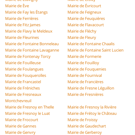
Mairie de Ève
Mairie de Évricourt
Mairie de Fay les Étangs
Mairie de Feigneux
Mairie de Ferrières
Mairie de Feuquières
Mairie de Fitz James
Mairie de Flavacourt
Mairie de Flavy le Meldeux
Mairie de Fléchy
Mairie de Fleurines
Mairie de Fleury
Mairie de Fontaine Bonneleau
Mairie de Fontaine Chaalis
Mairie de Fontaine Lavaganne
Mairie de Fontaine Saint Lucien
Mairie de Fontenay Torcy
Mairie de Formerie
Mairie de Fouilleuse
Mairie de Fouilloy
Mairie de Foulangues
Mairie de Fouquenies
Mairie de Fouquerolles
Mairie de Fournival
Mairie de Francastel
Mairie de Francières
Mairie de Fréniches
Mairie de Fresne Léguillon
Mairie de Fresneaux
Mairie de Fresnières
Montchevreuil
Mairie de Fresnoy en Thelle
Mairie de Fresnoy la Rivière
Mairie de Fresnoy le Luat
Mairie de Frétoy le Château
Mairie de Frocourt
Mairie de Froissy
Mairie de Gannes
Mairie de Gaudechart
Mairie de Genvry
Mairie de Gerberoy