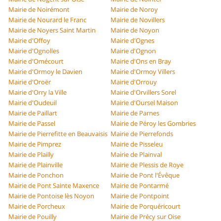
Mairie de Noirémont
Mairie de Noroy
Mairie de Nourard le Franc
Mairie de Novillers
Mairie de Noyers Saint Martin
Mairie de Noyon
Mairie d'Offoy
Mairie d'Ognes
Mairie d'Ognolles
Mairie d'Ognon
Mairie d'Omécourt
Mairie d'Ons en Bray
Mairie d'Ormoy le Davien
Mairie d'Ormoy Villers
Mairie d'Oroër
Mairie d'Orrouy
Mairie d'Orry la Ville
Mairie d'Orvillers Sorel
Mairie d'Oudeuil
Mairie d'Oursel Maison
Mairie de Paillart
Mairie de Parnes
Mairie de Passel
Mairie de Péroy les Gombries
Mairie de Pierrefitte en Beauvaisis
Mairie de Pierrefonds
Mairie de Pimprez
Mairie de Pisseleu
Mairie de Plailly
Mairie de Plainval
Mairie de Plainville
Mairie de Plessis de Roye
Mairie de Ponchon
Mairie de Pont l'Évêque
Mairie de Pont Sainte Maxence
Mairie de Pontarmé
Mairie de Pontoise lès Noyon
Mairie de Pontpoint
Mairie de Porcheux
Mairie de Porquéricourt
Mairie de Pouilly
Mairie de Précy sur Oise