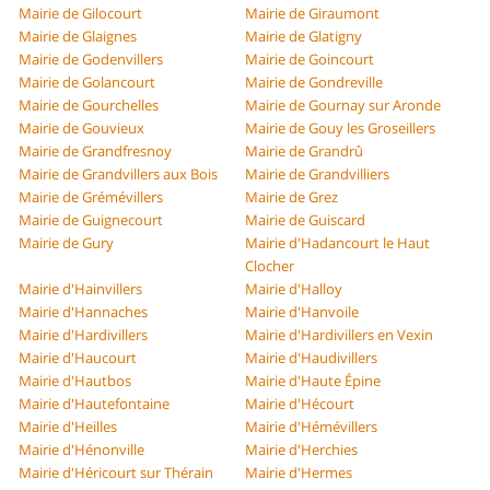
Mairie de Gilocourt
Mairie de Giraumont
Mairie de Glaignes
Mairie de Glatigny
Mairie de Godenvillers
Mairie de Goincourt
Mairie de Golancourt
Mairie de Gondreville
Mairie de Gourchelles
Mairie de Gournay sur Aronde
Mairie de Gouvieux
Mairie de Gouy les Groseillers
Mairie de Grandfresnoy
Mairie de Grandrû
Mairie de Grandvillers aux Bois
Mairie de Grandvilliers
Mairie de Grémévillers
Mairie de Grez
Mairie de Guignecourt
Mairie de Guiscard
Mairie de Gury
Mairie d'Hadancourt le Haut
Clocher
Mairie d'Hainvillers
Mairie d'Halloy
Mairie d'Hannaches
Mairie d'Hanvoile
Mairie d'Hardivillers
Mairie d'Hardivillers en Vexin
Mairie d'Haucourt
Mairie d'Haudivillers
Mairie d'Hautbos
Mairie d'Haute Épine
Mairie d'Hautefontaine
Mairie d'Hécourt
Mairie d'Heilles
Mairie d'Hémévillers
Mairie d'Hénonville
Mairie d'Herchies
Mairie d'Héricourt sur Thérain
Mairie d'Hermes