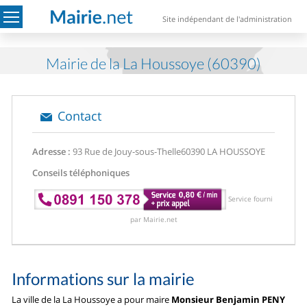
Site indépendant de l'administration
Mairie de la La Houssoye (60390)
Contact
Adresse :
93 Rue de Jouy-sous-Thelle
60390 LA HOUSSOYE
Conseils téléphoniques
Service fourni
par Mairie.net
Informations sur la mairie
La ville de la La Houssoye a pour maire
Monsieur Benjamin PENY