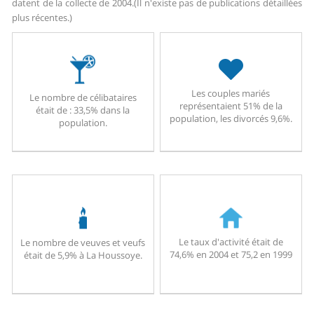
datent de la collecte de 2004.
(Il n'existe pas de publications détaillées
plus récentes.)
Les couples mariés
Le nombre de célibataires
représentaient 51% de la
était de : 33,5% dans la
population, les divorcés 9,6%.
population.
Le taux d'activité était de
Le nombre de veuves et veufs
74,6% en 2004 et 75,2 en 1999
était de 5,9% à La Houssoye.