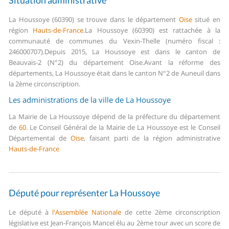
Situation administrative
La Houssoye (60390) se trouve dans le département
Oise
situé en
région
Hauts-de-France
.
La Houssoye (60390) est rattachée à la
communauté de communes du Vexin-Thelle (numéro fiscal :
246000707).
Depuis 2015, La Houssoye est dans le canton de
Beauvais-2 (N°2) du département Oise.
Avant la réforme des
départements, La Houssoye était dans le canton N°2 de Auneuil dans
la 2ème circonscription.
Les administrations de la ville de La Houssoye
La Mairie de La Houssoye dépend de la préfecture du département
de
60
.
Le Conseil Général de la Mairie de La Houssoye est le Conseil
Départemental de
Oise
, faisant parti de la région administrative
Hauts-de-France
Député pour représenter La Houssoye
Le député à
l'Assemblée Nationale
de cette 2ème circonscription
législative est Jean-François Mancel élu au 2ème tour avec un score de