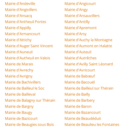
Mairie d'Andeville
Mairie d'Angicourt
Mairie d'Angivillers
Mairie d'Angy
Mairie d'Ansacq
Mairie d'Ansauvillers
Mairie d'Antheuil Portes
Mairie d'Antilly
Mairie d'Appilly
Mairie d'Apremont
Mairie d'Armancourt
Mairie d'Arsy
Mairie d'Attichy
Mairie d'Auchy la Montagne
Mairie d'Auger Saint Vincent
Mairie d'Aumont en Halatte
Mairie d'Auneuil
Mairie d'Auteuil
Mairie d'Autheuil en Valois
Mairie d'Autrêches
Mairie de Marais
Mairie d'Avilly Saint Léonard
Mairie d'Avrechy
Mairie d'Avricourt
Mairie d'Avrigny
Mairie de Babœuf
Mairie de Bachivillers
Mairie de Bacouël
Mairie de Bailleul le Soc
Mairie de Bailleul sur Thérain
Mairie de Bailleval
Mairie de Bailly
Mairie de Balagny sur Thérain
Mairie de Barbery
Mairie de Bargny
Mairie de Baron
Mairie de Baugy
Mairie de Bazancourt
Mairie de Bazicourt
Mairie de Beaudéduit
Mairie de Beaugies sous Bois
Mairie de Beaulieu les Fontaines