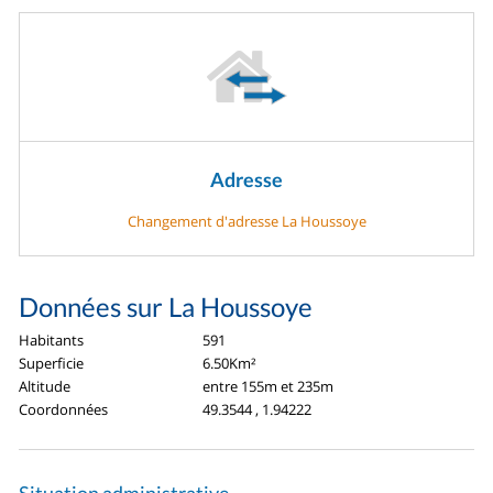
Adresse
Changement d'adresse La Houssoye
Données sur La Houssoye
Habitants
591
Superficie
6.50Km²
Altitude
entre 155m et 235m
Coordonnées
49.3544 , 1.94222