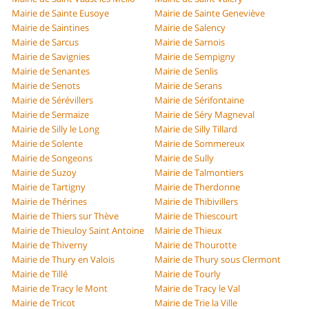
Mairie de Sainte Eusoye
Mairie de Sainte Geneviève
Mairie de Saintines
Mairie de Salency
Mairie de Sarcus
Mairie de Sarnois
Mairie de Savignies
Mairie de Sempigny
Mairie de Senantes
Mairie de Senlis
Mairie de Senots
Mairie de Serans
Mairie de Sérévillers
Mairie de Sérifontaine
Mairie de Sermaize
Mairie de Séry Magneval
Mairie de Silly le Long
Mairie de Silly Tillard
Mairie de Solente
Mairie de Sommereux
Mairie de Songeons
Mairie de Sully
Mairie de Suzoy
Mairie de Talmontiers
Mairie de Tartigny
Mairie de Therdonne
Mairie de Thérines
Mairie de Thibivillers
Mairie de Thiers sur Thève
Mairie de Thiescourt
Mairie de Thieuloy Saint Antoine
Mairie de Thieux
Mairie de Thiverny
Mairie de Thourotte
Mairie de Thury en Valois
Mairie de Thury sous Clermont
Mairie de Tillé
Mairie de Tourly
Mairie de Tracy le Mont
Mairie de Tracy le Val
Mairie de Tricot
Mairie de Trie la Ville