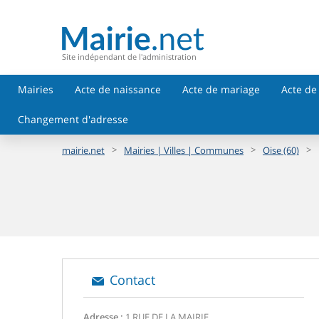
Site indépendant de l'administration
Mairies
Acte de naissance
Acte de mariage
Acte de
Changement d'adresse
>
>
>
mairie.net
Mairies | Villes | Communes
Oise (60)
Contact
Adresse :
1 RUE DE LA MAIRIE