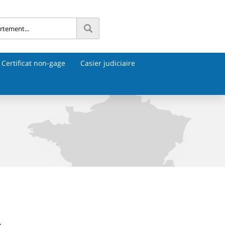
Certificat non-gage
Casier judiciaire
e