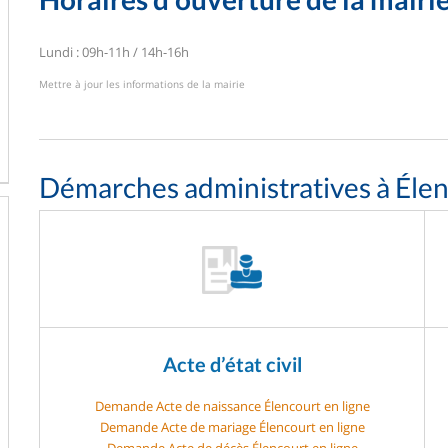
Lundi : 09h-11h / 14h-16h
Mettre à jour les informations de la mairie
Démarches administratives à Éle
Acte d’état civil
Demande Acte de naissance Élencourt en ligne
Demande Acte de mariage Élencourt en ligne
Demande Acte de décès Élencourt en ligne