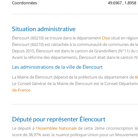
Coordonnées
49.6967 , 1.8958
Situation administrative
Élencourt (60210) se trouve dans le département
Oise
situé en régio
Élencourt (60210) est rattachée à la communauté de communes de la P
Depuis 2015, Élencourt est dans le canton de Grandvilliers (N°11) du
Avant la réforme des départements, Élencourt était dans le canton N°
Les administrations de la ville de Élencourt
La Mairie de Élencourt dépend de la préfecture du département de
6
Le Conseil Général de la Mairie de Élencourt est le Conseil Départe
de-France
Député pour représenter Élencourt
Le député à
l'Assemblée Nationale
de cette 2ème circonscription lé
score de 38,97% avec la nuance politique Union pour un Mouvement P