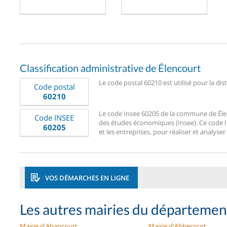
Classification administrative de Élencourt
Le code postal 60210 est utilisé pour la dis
Code postal
60210
Le code Insee 60205 de la commune de Élenco
Code INSEE
des études économiques (Insee). Ce code Ins
60205
et les entreprises, pour réaliser et analyser
VOS DÉMARCHES EN LIGNE
Les autres mairies du départemen
Mairie d'Abancourt
Mairie d'Abbecourt