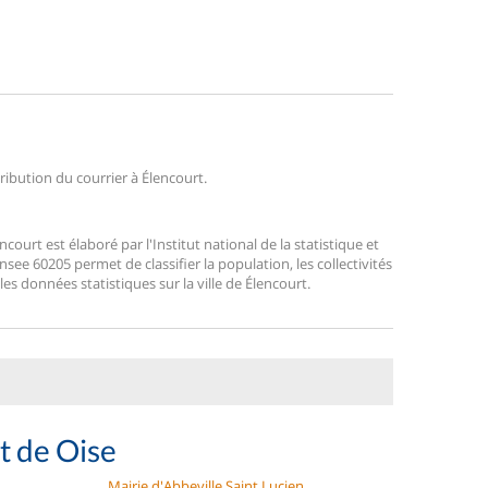
tribution du courrier à Élencourt.
urt est élaboré par l'Institut national de la statistique et
ee 60205 permet de classifier la population, les collectivités
 les données statistiques sur la ville de Élencourt.
t de Oise
Mairie d'Abbeville Saint Lucien