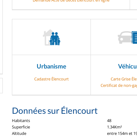
Urbanisme
Véhicu
Cadastre Élencourt
Carte Grise Él
Certificat de non-g
Données sur Élencourt
Habitants
48
Superficie
1.34Km²
Altitude
entre 154m et 