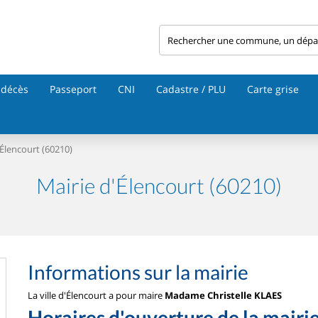
 décès
Passeport
CNI
Cadastre / PLU
Carte grise
Élencourt (60210)
Mairie d'Élencourt (60210)
Informations sur la mairie
La ville d'Élencourt a pour maire
Madame Christelle KLAES
Horaires d'ouverture de la mairi