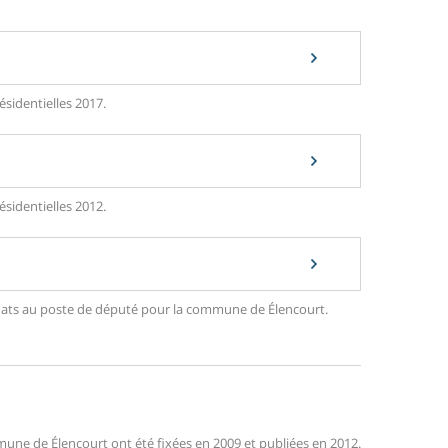
ésidentielles 2017.
ésidentielles 2012.
didats au poste de député pour la commune de Élencourt.
une de Élencourt ont été fixées en 2009 et publiées en 2012.