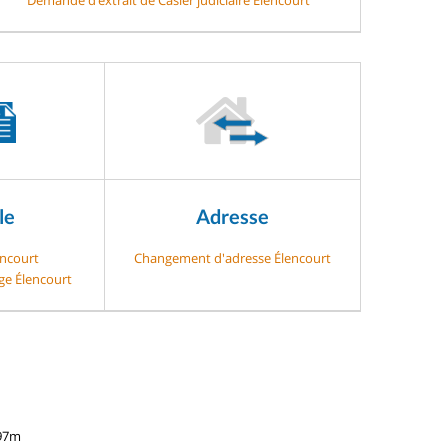
le
Adresse
encourt
Changement d'adresse Élencourt
age Élencourt
197m