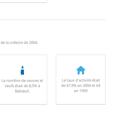
e la collecte de 2004.
Le taux d'activité était
Le nombre de veuves et
de 67,9% en 2004 et 64
veufs était de 8,5% à
en 1999
Babœuf.