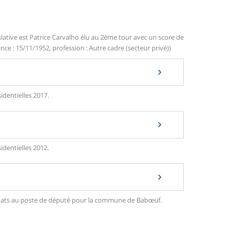
slative est Patrice Carvalho élu au 2ème tour avec un score de
ce : 15/11/1952, profession : Autre cadre (secteur privé))
identielles 2017.
identielles 2012.
ndidats au poste de député pour la commune de Babœuf.