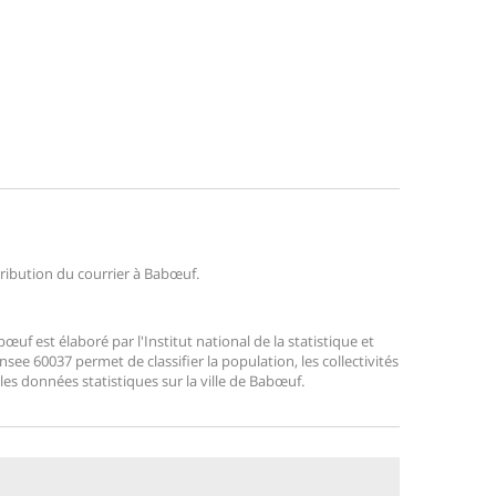
stribution du courrier à Babœuf.
f est élaboré par l'Institut national de la statistique et
ee 60037 permet de classifier la population, les collectivités
 les données statistiques sur la ville de Babœuf.