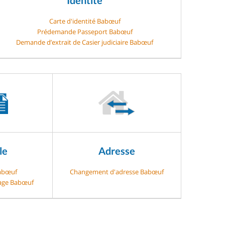
Carte d'identité Babœuf
Prédemande Passeport Babœuf
Demande d’extrait de Casier judiciaire Babœuf
le
Adresse
Babœuf
Changement d'adresse Babœuf
gage Babœuf