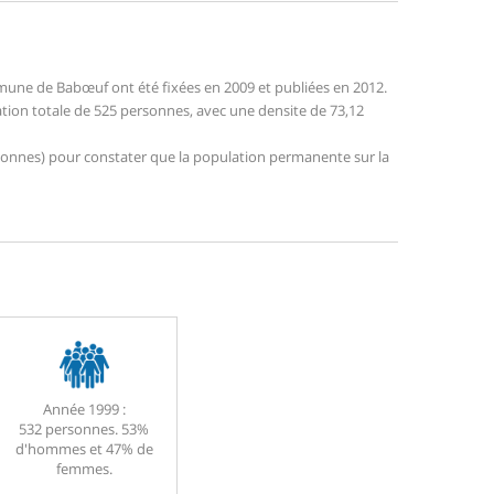
une de Babœuf ont été fixées en 2009 et publiées en 2012.
ation totale de 525 personnes, avec une densite de 73,12
personnes) pour constater que la population permanente sur la
Année 1999 :
532 personnes. 53%
d'hommes et 47% de
femmes.