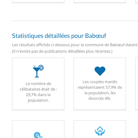
Statistiques détaillées pour Babœuf
Les résultats affichés ci dessous pour la commune de Babœuf datent d
(Il n'existe pas de publications détaillées plus récentes.)
Les couples mariés
Le nombre de
représentaient 57,9% de
célibataires était de :
la population, les
29,7% dans la
divorcés 4%.
population.