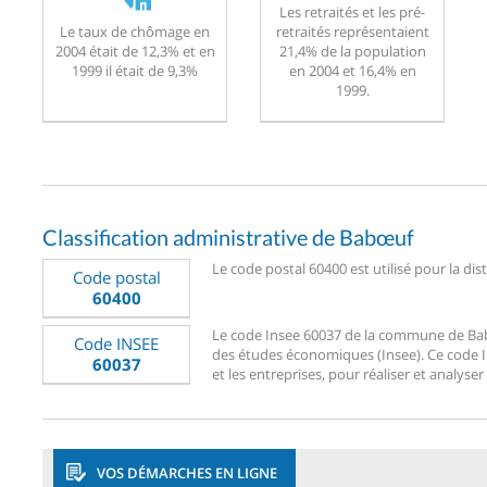
Les retraités et les pré-
Le taux de chômage en
retraités représentaient
2004 était de 12,3% et en
21,4% de la population
1999 il était de 9,3%
en 2004 et 16,4% en
1999.
Classification administrative de Babœuf
Le code postal 60400 est utilisé pour la di
Code postal
60400
Le code Insee 60037 de la commune de Babœu
Code INSEE
des études économiques (Insee). Ce code Ins
60037
et les entreprises, pour réaliser et analyser
VOS DÉMARCHES EN LIGNE