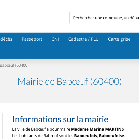
 décès
Passeport
CNI
Cadastre / PLU
Carte grise
Babœuf (60400)
Mairie de Babœuf (60400)
Informations sur la mairie
La ville de Babœuf a pour maire
Madame Marina MARTINS
Les habitants de Babœuf sont les
Baboeufois, Baboeufoise
.