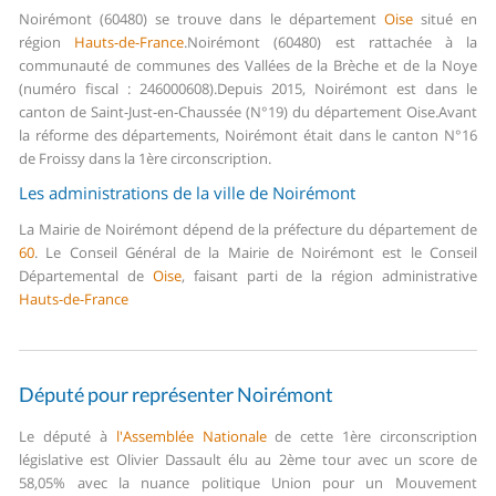
Noirémont (60480) se trouve dans le département
Oise
situé en
région
Hauts-de-France
.
Noirémont (60480) est rattachée à la
communauté de communes des Vallées de la Brèche et de la Noye
(numéro fiscal : 246000608).
Depuis 2015, Noirémont est dans le
canton de Saint-Just-en-Chaussée (N°19) du département Oise.
Avant
la réforme des départements, Noirémont était dans le canton N°16
de Froissy dans la 1ère circonscription.
Les administrations de la ville de Noirémont
La Mairie de Noirémont dépend de la préfecture du département de
60
.
Le Conseil Général de la Mairie de Noirémont est le Conseil
Départemental de
Oise
, faisant parti de la région administrative
Hauts-de-France
Député pour représenter Noirémont
Le député à
l'Assemblée Nationale
de cette 1ère circonscription
législative est Olivier Dassault élu au 2ème tour avec un score de
58,05% avec la nuance politique Union pour un Mouvement