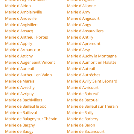
Mairie d'Airion
Mairie d'Allonne
Mairie d'Amblainville
Mairie d'Amy
Mairie d'Andeville
Mairie d'Angicourt
Mairie d'Angivillers
Mairie d'Angy
Mairie d'Ansacq
Mairie d'Ansauvillers
Mairie d'Antheuil Portes
Mairie d'Antilly
Mairie d'Appilly
Mairie d'Apremont
Mairie d'Armancourt
Mairie d'Arsy
Mairie d'Attichy
Mairie d'Auchy la Montagne
Mairie d'Auger Saint Vincent
Mairie d'Aumont en Halatte
Mairie d'Auneuil
Mairie d'Auteuil
Mairie d'Autheuil en Valois
Mairie d'Autrêches
Mairie de Marais
Mairie d'Avilly Saint Léonard
Mairie d'Avrechy
Mairie d'Avricourt
Mairie d'Avrigny
Mairie de Babœuf
Mairie de Bachivillers
Mairie de Bacouël
Mairie de Bailleul le Soc
Mairie de Bailleul sur Thérain
Mairie de Bailleval
Mairie de Bailly
Mairie de Balagny sur Thérain
Mairie de Barbery
Mairie de Bargny
Mairie de Baron
Mairie de Baugy
Mairie de Bazancourt