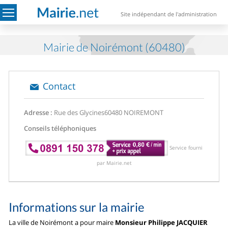
Site indépendant de l'administration
Mairie de Noirémont (60480)
Contact
Adresse :
Rue des Glycines
60480 NOIREMONT
Conseils téléphoniques
Service fourni
par Mairie.net
Informations sur la mairie
La ville de Noirémont a pour maire
Monsieur Philippe JACQUIER