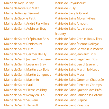
Mairie de Roy Boissy
Mairie de Royaucourt
Mairie de Roye sur Matz
Mairie de Rully
Mairie de Russy Bémont
Mairie de Sacy le Grand
Mairie de Sacy le Petit
Mairie de Sains Morainvillers
Mairie de Saint André Farivillers
Mairie de Saint Arnoult
Mairie de Saint Aubin en Bray
Mairie de Saint Aubin sous
Erquery
Mairie de Saint Crépin aux Bois
Mairie de Saint Crépin Ibouvillers
Mairie de Saint Deniscourt
Mairie de Saint Étienne Roilaye
Mairie de Saint Félix
Mairie de Saint Germain la Poterie
Mairie de Saint Germer de Fly
Mairie de Saint Jean aux Bois
Mairie de Saint Just en Chaussée
Mairie de Saint Léger aux Bois
Mairie de Saint Léger en Bray
Mairie de Saint Leu d'Esserent
Mairie de Saint Martin aux Bois
Mairie de Saint Martin le Nœud
Mairie de Saint Martin Longueau
Mairie de Saint Maur
Mairie de Saint Maximin
Mairie de Saint Omer en Chaussée
Mairie de Saint Paul
Mairie de Saint Pierre es Champs
Mairie de Saint Pierre lès Bitry
Mairie de Saint Quentin des Prés
Mairie de Saint Remy en l'Eau
Mairie de Saint Samson la Poterie
Mairie de Saint Sauveur
Mairie de Saint Sulpice
Mairie de Saint Thibault
Mairie de Saint Vaast de