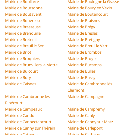
Mairie de Boullarre
Mairie de Boulogne la Grasse
Mairie de Boursonne
Mairie de Boury en Vexin
Mairie de Boutavent
Mairie de Boutencourt
Mairie de Bouvresse
Mairie de Braisnes
Mairie de Brasseuse
Mairie de Brégy
Mairie de Brenouille
Mairie de Bresles
Mairie de Breteuil
Mairie de Brétigny
Mairie de Breuil le Sec
Mairie de Breuil le Vert
Mairie de Briot
Mairie de Brombos
Mairie de Broquiers
Mairie de Broyes
Mairie de Brunvillers la Motte
Mairie de Bucamps
Mairie de Buicourt
Mairie de Bulles
Mairie de Bury
Mairie de Bussy
Mairie de Caisnes
Mairie de Cambronne lès
Clermont
Mairie de Cambronne lès
Mairie de Campagne
Ribécourt
Mairie de Campeaux
Mairie de Campremy
Mairie de Candor
Mairie de Canly
Mairie de Cannectancourt
Mairie de Canny sur Matz
Mairie de Canny sur Thérain
Mairie de Carlepont
Mairie de Catenoy
Mairie de Catheux