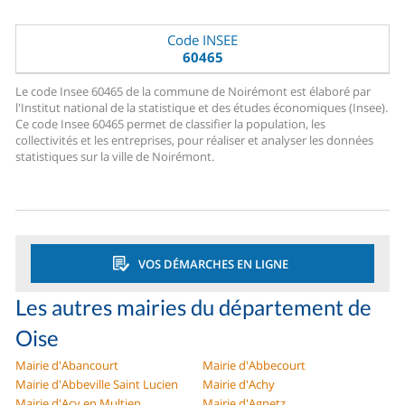
Code INSEE
60465
Le code Insee 60465 de la commune de Noirémont est élaboré par
l'Institut national de la statistique et des études économiques (Insee).
Ce code Insee 60465 permet de classifier la population, les
collectivités et les entreprises, pour réaliser et analyser les données
statistiques sur la ville de Noirémont.
VOS DÉMARCHES EN LIGNE
Les autres mairies du département de
Oise
Mairie d'Abancourt
Mairie d'Abbecourt
Mairie d'Abbeville Saint Lucien
Mairie d'Achy
Mairie d'Acy en Multien
Mairie d'Agnetz