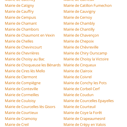
Mairie de Catigny
Mairie de Catillon Fumechon
Mairie de Cauffry
Mairie de Cauvigny
Mairie de Cempuis
Mairie de Cernoy
Mairie de Chamant
Mairie de Chambly
Mairie de Chambors
Mairie de Chantilly
Mairie de Chaumont en Vexin
Mairie de Chavençon
Mairie de Chelles
Mairie de Chepoix
Mairie de Chevincourt
Mairie de Chèvreville
Mairie de Chevrières
Mairie de Chiry Ourscamp
Mairie de Choisy au Bac
Mairie de Choisy la Victoire
Mairie de Choqueuse les Bénards
Mairie de Cinqueux
Mairie de Cires lès Mello
Mairie de Clairoix
Mairie de Clermont
Mairie de Coivrel
Mairie de Compiègne
Mairie de Conchy les Pots
Mairie de Conteville
Mairie de Corbeil Cerf
Mairie de Cormeilles
Mairie de Coudun
Mairie de Couloisy
Mairie de Courcelles Epayelles
Mairie de Courcelles lès Gisors
Mairie de Courteuil
Mairie de Courtieux
Mairie de Coye la Forêt
Mairie de Cramoisy
Mairie de Crapeaumesnil
Mairie de Creil
Mairie de Crépy en Valois