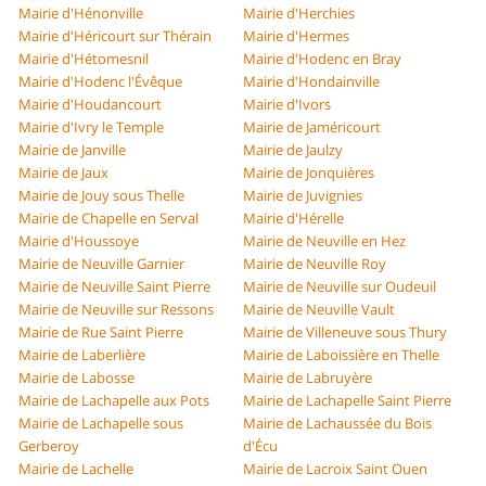
Mairie d'Hénonville
Mairie d'Herchies
Mairie d'Héricourt sur Thérain
Mairie d'Hermes
Mairie d'Hétomesnil
Mairie d'Hodenc en Bray
Mairie d'Hodenc l'Évêque
Mairie d'Hondainville
Mairie d'Houdancourt
Mairie d'Ivors
Mairie d'Ivry le Temple
Mairie de Jaméricourt
Mairie de Janville
Mairie de Jaulzy
Mairie de Jaux
Mairie de Jonquières
Mairie de Jouy sous Thelle
Mairie de Juvignies
Mairie de Chapelle en Serval
Mairie d'Hérelle
Mairie d'Houssoye
Mairie de Neuville en Hez
Mairie de Neuville Garnier
Mairie de Neuville Roy
Mairie de Neuville Saint Pierre
Mairie de Neuville sur Oudeuil
Mairie de Neuville sur Ressons
Mairie de Neuville Vault
Mairie de Rue Saint Pierre
Mairie de Villeneuve sous Thury
Mairie de Laberlière
Mairie de Laboissière en Thelle
Mairie de Labosse
Mairie de Labruyère
Mairie de Lachapelle aux Pots
Mairie de Lachapelle Saint Pierre
Mairie de Lachapelle sous
Mairie de Lachaussée du Bois
Gerberoy
d'Écu
Mairie de Lachelle
Mairie de Lacroix Saint Ouen