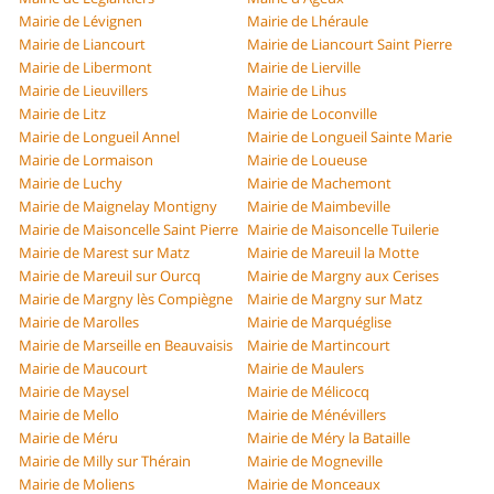
Mairie de Lévignen
Mairie de Lhéraule
Mairie de Liancourt
Mairie de Liancourt Saint Pierre
Mairie de Libermont
Mairie de Lierville
Mairie de Lieuvillers
Mairie de Lihus
Mairie de Litz
Mairie de Loconville
Mairie de Longueil Annel
Mairie de Longueil Sainte Marie
Mairie de Lormaison
Mairie de Loueuse
Mairie de Luchy
Mairie de Machemont
Mairie de Maignelay Montigny
Mairie de Maimbeville
Mairie de Maisoncelle Saint Pierre
Mairie de Maisoncelle Tuilerie
Mairie de Marest sur Matz
Mairie de Mareuil la Motte
Mairie de Mareuil sur Ourcq
Mairie de Margny aux Cerises
Mairie de Margny lès Compiègne
Mairie de Margny sur Matz
Mairie de Marolles
Mairie de Marquéglise
Mairie de Marseille en Beauvaisis
Mairie de Martincourt
Mairie de Maucourt
Mairie de Maulers
Mairie de Maysel
Mairie de Mélicocq
Mairie de Mello
Mairie de Ménévillers
Mairie de Méru
Mairie de Méry la Bataille
Mairie de Milly sur Thérain
Mairie de Mogneville
Mairie de Moliens
Mairie de Monceaux