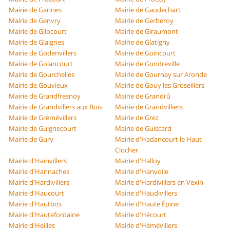
Mairie de Gannes
Mairie de Gaudechart
Mairie de Genvry
Mairie de Gerberoy
Mairie de Gilocourt
Mairie de Giraumont
Mairie de Glaignes
Mairie de Glatigny
Mairie de Godenvillers
Mairie de Goincourt
Mairie de Golancourt
Mairie de Gondreville
Mairie de Gourchelles
Mairie de Gournay sur Aronde
Mairie de Gouvieux
Mairie de Gouy les Groseillers
Mairie de Grandfresnoy
Mairie de Grandrû
Mairie de Grandvillers aux Bois
Mairie de Grandvilliers
Mairie de Grémévillers
Mairie de Grez
Mairie de Guignecourt
Mairie de Guiscard
Mairie de Gury
Mairie d'Hadancourt le Haut
Clocher
Mairie d'Hainvillers
Mairie d'Halloy
Mairie d'Hannaches
Mairie d'Hanvoile
Mairie d'Hardivillers
Mairie d'Hardivillers en Vexin
Mairie d'Haucourt
Mairie d'Haudivillers
Mairie d'Hautbos
Mairie d'Haute Épine
Mairie d'Hautefontaine
Mairie d'Hécourt
Mairie d'Heilles
Mairie d'Hémévillers