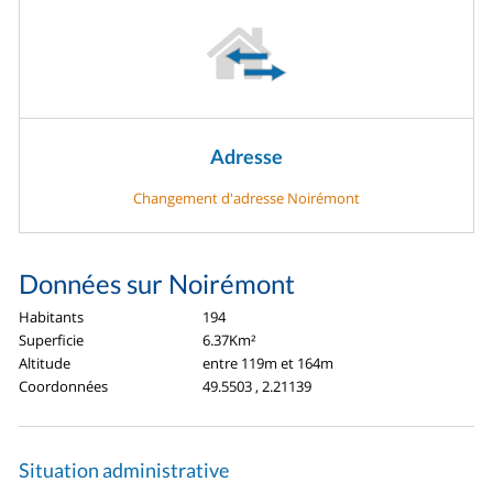
Adresse
Changement d'adresse Noirémont
Données sur Noirémont
Habitants
194
Superficie
6.37Km²
Altitude
entre 119m et 164m
Coordonnées
49.5503 , 2.21139
Situation administrative