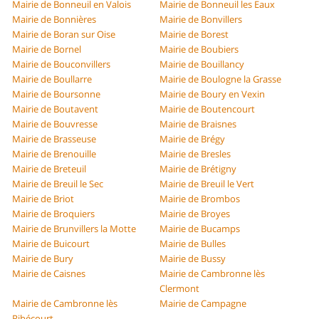
Mairie de Bonneuil en Valois
Mairie de Bonneuil les Eaux
Mairie de Bonnières
Mairie de Bonvillers
Mairie de Boran sur Oise
Mairie de Borest
Mairie de Bornel
Mairie de Boubiers
Mairie de Bouconvillers
Mairie de Bouillancy
Mairie de Boullarre
Mairie de Boulogne la Grasse
Mairie de Boursonne
Mairie de Boury en Vexin
Mairie de Boutavent
Mairie de Boutencourt
Mairie de Bouvresse
Mairie de Braisnes
Mairie de Brasseuse
Mairie de Brégy
Mairie de Brenouille
Mairie de Bresles
Mairie de Breteuil
Mairie de Brétigny
Mairie de Breuil le Sec
Mairie de Breuil le Vert
Mairie de Briot
Mairie de Brombos
Mairie de Broquiers
Mairie de Broyes
Mairie de Brunvillers la Motte
Mairie de Bucamps
Mairie de Buicourt
Mairie de Bulles
Mairie de Bury
Mairie de Bussy
Mairie de Caisnes
Mairie de Cambronne lès
Clermont
Mairie de Cambronne lès
Mairie de Campagne
Ribécourt