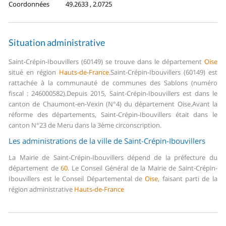
Coordonnées
49.2633 , 2.0725
Situation administrative
Saint-Crépin-Ibouvillers (60149) se trouve dans le département
Oise
situé en région
Hauts-de-France
.
Saint-Crépin-Ibouvillers (60149) est
rattachée à la communauté de communes des Sablons (numéro
fiscal : 246000582).
Depuis 2015, Saint-Crépin-Ibouvillers est dans le
canton de Chaumont-en-Vexin (N°4) du département Oise.
Avant la
réforme des départements, Saint-Crépin-Ibouvillers était dans le
canton N°23 de Meru dans la 3ème circonscription.
Les administrations de la ville de Saint-Crépin-Ibouvillers
La Mairie de Saint-Crépin-Ibouvillers dépend de la préfecture du
département de
60
.
Le Conseil Général de la Mairie de Saint-Crépin-
Ibouvillers est le Conseil Départemental de
Oise
, faisant parti de la
région administrative
Hauts-de-France