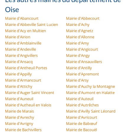
Oise
Mairie d'Abancourt
Mairie d'Abbecourt
Mairie d'Abbeville Saint Lucien
Mairie d'Achy
Mairie d'Acy en Multien
Mairie d'Agnetz
Mairie d'Airion
Mairie d'Allonne
Mairie d'Amblainville
Mairie d'Amy
Mairie d'Andeville
Mairie d'Angicourt
Mairie d'Angivillers
Mairie d'Angy
Mairie d'Ansacq
Mairie d'Ansauvillers
Mairie d'Antheuil Portes
Mairie d'Antilly
Mairie d'Appilly
Mairie d'Apremont
Mairie d'Armancourt
Mairie d'Arsy
Mairie d'Attichy
Mairie d'Auchy la Montagne
Mairie d'Auger Saint Vincent
Mairie d'Aumont en Halatte
Mairie d'Auneuil
Mairie d'Auteuil
Mairie d'Autheuil en Valois
Mairie d'Autrêches
Mairie de Marais
Mairie d'Avilly Saint Léonard
Mairie d'Avrechy
Mairie d'Avricourt
Mairie d'Avrigny
Mairie de Babœuf
Mairie de Bachivillers
Mairie de Bacouël