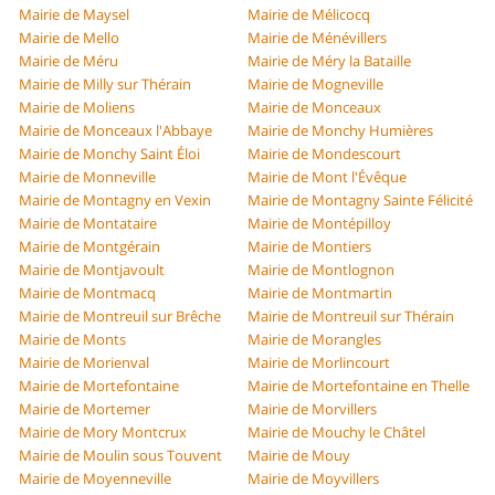
Mairie de Maysel
Mairie de Mélicocq
Mairie de Mello
Mairie de Ménévillers
Mairie de Méru
Mairie de Méry la Bataille
Mairie de Milly sur Thérain
Mairie de Mogneville
Mairie de Moliens
Mairie de Monceaux
Mairie de Monceaux l'Abbaye
Mairie de Monchy Humières
Mairie de Monchy Saint Éloi
Mairie de Mondescourt
Mairie de Monneville
Mairie de Mont l'Évêque
Mairie de Montagny en Vexin
Mairie de Montagny Sainte Félicité
Mairie de Montataire
Mairie de Montépilloy
Mairie de Montgérain
Mairie de Montiers
Mairie de Montjavoult
Mairie de Montlognon
Mairie de Montmacq
Mairie de Montmartin
Mairie de Montreuil sur Brêche
Mairie de Montreuil sur Thérain
Mairie de Monts
Mairie de Morangles
Mairie de Morienval
Mairie de Morlincourt
Mairie de Mortefontaine
Mairie de Mortefontaine en Thelle
Mairie de Mortemer
Mairie de Morvillers
Mairie de Mory Montcrux
Mairie de Mouchy le Châtel
Mairie de Moulin sous Touvent
Mairie de Mouy
Mairie de Moyenneville
Mairie de Moyvillers