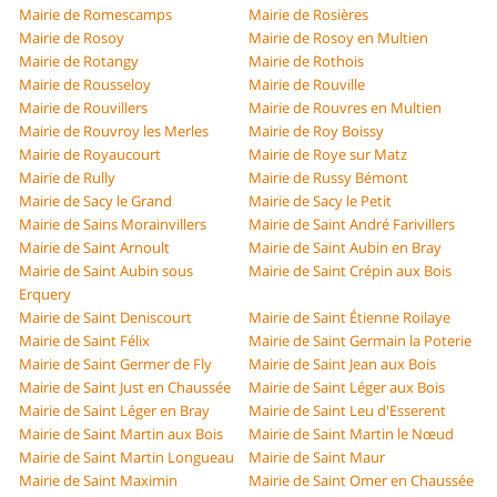
Mairie de Romescamps
Mairie de Rosières
Mairie de Rosoy
Mairie de Rosoy en Multien
Mairie de Rotangy
Mairie de Rothois
Mairie de Rousseloy
Mairie de Rouville
Mairie de Rouvillers
Mairie de Rouvres en Multien
Mairie de Rouvroy les Merles
Mairie de Roy Boissy
Mairie de Royaucourt
Mairie de Roye sur Matz
Mairie de Rully
Mairie de Russy Bémont
Mairie de Sacy le Grand
Mairie de Sacy le Petit
Mairie de Sains Morainvillers
Mairie de Saint André Farivillers
Mairie de Saint Arnoult
Mairie de Saint Aubin en Bray
Mairie de Saint Aubin sous
Mairie de Saint Crépin aux Bois
Erquery
Mairie de Saint Deniscourt
Mairie de Saint Étienne Roilaye
Mairie de Saint Félix
Mairie de Saint Germain la Poterie
Mairie de Saint Germer de Fly
Mairie de Saint Jean aux Bois
Mairie de Saint Just en Chaussée
Mairie de Saint Léger aux Bois
Mairie de Saint Léger en Bray
Mairie de Saint Leu d'Esserent
Mairie de Saint Martin aux Bois
Mairie de Saint Martin le Nœud
Mairie de Saint Martin Longueau
Mairie de Saint Maur
Mairie de Saint Maximin
Mairie de Saint Omer en Chaussée