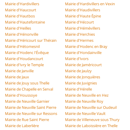
Mairie d'Hardivillers
Mairie d'Hardivillers en Vexin
Mairie d'Haucourt
Mairie d'Haudivillers
Mairie d'Hautbos
Mairie d'Haute Épine
Mairie d'Hautefontaine
Mairie d'Hécourt
Mairie d'Heilles
Mairie d'Hémévillers
Mairie d'Hénonville
Mairie d'Herchies
Mairie d'Héricourt sur Thérain
Mairie d'Hermes
Mairie d'Hétomesnil
Mairie d'Hodenc en Bray
Mairie d'Hodenc l'Évêque
Mairie d'Hondainville
Mairie d'Houdancourt
Mairie d'Ivors
Mairie d'Ivry le Temple
Mairie de Jaméricourt
Mairie de Janville
Mairie de Jaulzy
Mairie de Jaux
Mairie de Jonquières
Mairie de Jouy sous Thelle
Mairie de Juvignies
Mairie de Chapelle en Serval
Mairie d'Hérelle
Mairie d'Houssoye
Mairie de Neuville en Hez
Mairie de Neuville Garnier
Mairie de Neuville Roy
Mairie de Neuville Saint Pierre
Mairie de Neuville sur Oudeuil
Mairie de Neuville sur Ressons
Mairie de Neuville Vault
Mairie de Rue Saint Pierre
Mairie de Villeneuve sous Thury
Mairie de Laberlière
Mairie de Laboissière en Thelle