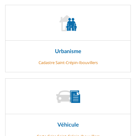
Urbanisme
Cadastre Saint-Crépin-Ibouvillers
Véhicule