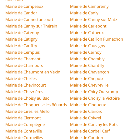
Mairie de Campeaux
Mairie de Campremy
Mairie de Candor
Mairie de Canly
Mairie de Cannectancourt
Mairie de Canny sur Matz
Mairie de Canny sur Thérain
Mairie de Carlepont
Mairie de Catenoy
Mairie de Catheux
Mairie de Catigny
Mairie de Catillon Fumechon
Mairie de Cauffry
Mairie de Cauvigny
Mairie de Cempuis
Mairie de Cernoy
Mairie de Chamant
Mairie de Chambly
Mairie de Chambors
Mairie de Chantilly
Mairie de Chaumont en Vexin
Mairie de Chavençon
Mairie de Chelles
Mairie de Chepoix
Mairie de Chevincourt
Mairie de Chèvreville
Mairie de Chevrières
Mairie de Chiry Ourscamp
Mairie de Choisy au Bac
Mairie de Choisy la Victoire
Mairie de Choqueuse les Bénards
Mairie de Cinqueux
Mairie de Cires lès Mello
Mairie de Clairoix
Mairie de Clermont
Mairie de Coivrel
Mairie de Compiègne
Mairie de Conchy les Pots
Mairie de Conteville
Mairie de Corbeil Cerf
Mairie de Cormeilles
Mairie de Coudun