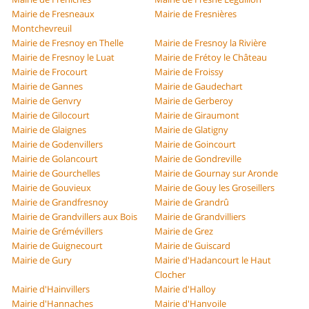
Mairie de Fresneaux
Mairie de Fresnières
Montchevreuil
Mairie de Fresnoy en Thelle
Mairie de Fresnoy la Rivière
Mairie de Fresnoy le Luat
Mairie de Frétoy le Château
Mairie de Frocourt
Mairie de Froissy
Mairie de Gannes
Mairie de Gaudechart
Mairie de Genvry
Mairie de Gerberoy
Mairie de Gilocourt
Mairie de Giraumont
Mairie de Glaignes
Mairie de Glatigny
Mairie de Godenvillers
Mairie de Goincourt
Mairie de Golancourt
Mairie de Gondreville
Mairie de Gourchelles
Mairie de Gournay sur Aronde
Mairie de Gouvieux
Mairie de Gouy les Groseillers
Mairie de Grandfresnoy
Mairie de Grandrû
Mairie de Grandvillers aux Bois
Mairie de Grandvilliers
Mairie de Grémévillers
Mairie de Grez
Mairie de Guignecourt
Mairie de Guiscard
Mairie de Gury
Mairie d'Hadancourt le Haut
Clocher
Mairie d'Hainvillers
Mairie d'Halloy
Mairie d'Hannaches
Mairie d'Hanvoile