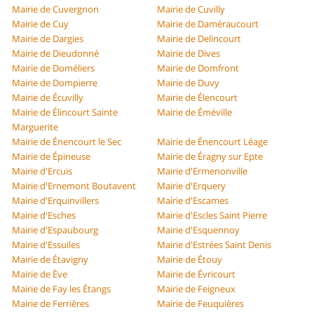
Mairie de Cuvergnon
Mairie de Cuvilly
Mairie de Cuy
Mairie de Daméraucourt
Mairie de Dargies
Mairie de Delincourt
Mairie de Dieudonné
Mairie de Dives
Mairie de Doméliers
Mairie de Domfront
Mairie de Dompierre
Mairie de Duvy
Mairie de Écuvilly
Mairie de Élencourt
Mairie de Élincourt Sainte
Mairie de Éméville
Marguerite
Mairie de Énencourt le Sec
Mairie de Énencourt Léage
Mairie de Épineuse
Mairie de Éragny sur Epte
Mairie d'Ercuis
Mairie d'Ermenonville
Mairie d'Ernemont Boutavent
Mairie d'Erquery
Mairie d'Erquinvillers
Mairie d'Escames
Mairie d'Esches
Mairie d'Escles Saint Pierre
Mairie d'Espaubourg
Mairie d'Esquennoy
Mairie d'Essuiles
Mairie d'Estrées Saint Denis
Mairie de Étavigny
Mairie de Étouy
Mairie de Ève
Mairie de Évricourt
Mairie de Fay les Étangs
Mairie de Feigneux
Mairie de Ferrières
Mairie de Feuquières