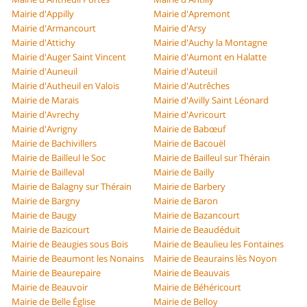
Mairie d'Appilly
Mairie d'Apremont
Mairie d'Armancourt
Mairie d'Arsy
Mairie d'Attichy
Mairie d'Auchy la Montagne
Mairie d'Auger Saint Vincent
Mairie d'Aumont en Halatte
Mairie d'Auneuil
Mairie d'Auteuil
Mairie d'Autheuil en Valois
Mairie d'Autrêches
Mairie de Marais
Mairie d'Avilly Saint Léonard
Mairie d'Avrechy
Mairie d'Avricourt
Mairie d'Avrigny
Mairie de Babœuf
Mairie de Bachivillers
Mairie de Bacouël
Mairie de Bailleul le Soc
Mairie de Bailleul sur Thérain
Mairie de Bailleval
Mairie de Bailly
Mairie de Balagny sur Thérain
Mairie de Barbery
Mairie de Bargny
Mairie de Baron
Mairie de Baugy
Mairie de Bazancourt
Mairie de Bazicourt
Mairie de Beaudéduit
Mairie de Beaugies sous Bois
Mairie de Beaulieu les Fontaines
Mairie de Beaumont les Nonains
Mairie de Beaurains lès Noyon
Mairie de Beaurepaire
Mairie de Beauvais
Mairie de Beauvoir
Mairie de Béhéricourt
Mairie de Belle Église
Mairie de Belloy