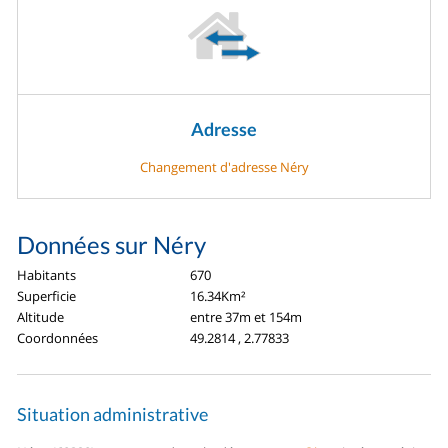
Adresse
Changement d'adresse Néry
Données sur Néry
Habitants
670
Superficie
16.34Km²
Altitude
entre 37m et 154m
Coordonnées
49.2814 , 2.77833
Situation administrative