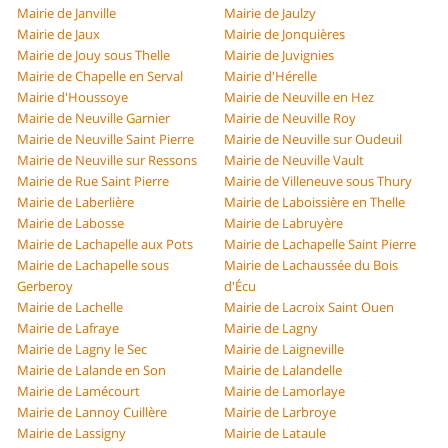
Mairie de Janville
Mairie de Jaulzy
Mairie de Jaux
Mairie de Jonquières
Mairie de Jouy sous Thelle
Mairie de Juvignies
Mairie de Chapelle en Serval
Mairie d'Hérelle
Mairie d'Houssoye
Mairie de Neuville en Hez
Mairie de Neuville Garnier
Mairie de Neuville Roy
Mairie de Neuville Saint Pierre
Mairie de Neuville sur Oudeuil
Mairie de Neuville sur Ressons
Mairie de Neuville Vault
Mairie de Rue Saint Pierre
Mairie de Villeneuve sous Thury
Mairie de Laberlière
Mairie de Laboissière en Thelle
Mairie de Labosse
Mairie de Labruyère
Mairie de Lachapelle aux Pots
Mairie de Lachapelle Saint Pierre
Mairie de Lachapelle sous
Mairie de Lachaussée du Bois
Gerberoy
d'Écu
Mairie de Lachelle
Mairie de Lacroix Saint Ouen
Mairie de Lafraye
Mairie de Lagny
Mairie de Lagny le Sec
Mairie de Laigneville
Mairie de Lalande en Son
Mairie de Lalandelle
Mairie de Lamécourt
Mairie de Lamorlaye
Mairie de Lannoy Cuillère
Mairie de Larbroye
Mairie de Lassigny
Mairie de Lataule