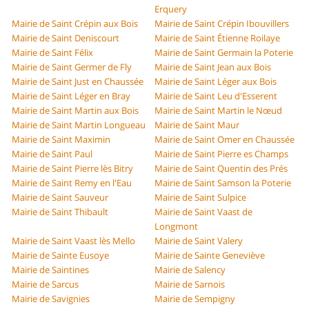
Erquery
Mairie de Saint Crépin aux Bois
Mairie de Saint Crépin Ibouvillers
Mairie de Saint Deniscourt
Mairie de Saint Étienne Roilaye
Mairie de Saint Félix
Mairie de Saint Germain la Poterie
Mairie de Saint Germer de Fly
Mairie de Saint Jean aux Bois
Mairie de Saint Just en Chaussée
Mairie de Saint Léger aux Bois
Mairie de Saint Léger en Bray
Mairie de Saint Leu d'Esserent
Mairie de Saint Martin aux Bois
Mairie de Saint Martin le Nœud
Mairie de Saint Martin Longueau
Mairie de Saint Maur
Mairie de Saint Maximin
Mairie de Saint Omer en Chaussée
Mairie de Saint Paul
Mairie de Saint Pierre es Champs
Mairie de Saint Pierre lès Bitry
Mairie de Saint Quentin des Prés
Mairie de Saint Remy en l'Eau
Mairie de Saint Samson la Poterie
Mairie de Saint Sauveur
Mairie de Saint Sulpice
Mairie de Saint Thibault
Mairie de Saint Vaast de
Longmont
Mairie de Saint Vaast lès Mello
Mairie de Saint Valery
Mairie de Sainte Eusoye
Mairie de Sainte Geneviève
Mairie de Saintines
Mairie de Salency
Mairie de Sarcus
Mairie de Sarnois
Mairie de Savignies
Mairie de Sempigny