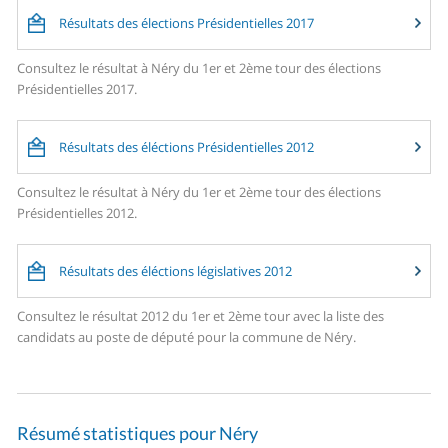
Résultats des élections Présidentielles 2017
Consultez le résultat à Néry du 1er et 2ème tour des élections
Présidentielles 2017.
Résultats des éléctions Présidentielles 2012
Consultez le résultat à Néry du 1er et 2ème tour des élections
Présidentielles 2012.
Résultats des éléctions législatives 2012
Consultez le résultat 2012 du 1er et 2ème tour avec la liste des
candidats au poste de député pour la commune de Néry.
Résumé statistiques pour Néry