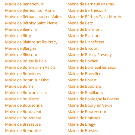
Mairie de Berlancourt
Mairie de Berneuil en Bray
Mairie de Berneuil sur Aisne
Mairie de Berthecourt
Mairie de Béthancourt en Valois
Mairie de Béthisy Saint Martin
Mairie de Béthisy Saint Pierre
Mairie de Betz
Mairie de Bienville
Mairie de Biermont
Mairie de Bitry
Mairie de Blacourt
Mairie de Blaincourt lès Précy
Mairie de Blancfossé
Mairie de Blargies
Mairie de Blicourt
Mairie de Blincourt
Mairie de Boissy Fresnoy
Mairie de Boissy le Bois
Mairie de Bonlier
Mairie de Bonneuil en Valois
Mairie de Bonneuil les Eaux
Mairie de Bonnières
Mairie de Bonvillers
Mairie de Boran sur Oise
Mairie de Borest
Mairie de Bornel
Mairie de Boubiers
Mairie de Bouconvillers
Mairie de Bouillancy
Mairie de Boullarre
Mairie de Boulogne la Grasse
Mairie de Boursonne
Mairie de Boury en Vexin
Mairie de Boutavent
Mairie de Boutencourt
Mairie de Bouvresse
Mairie de Braisnes
Mairie de Brasseuse
Mairie de Brégy
Mairie de Brenouille
Mairie de Bresles