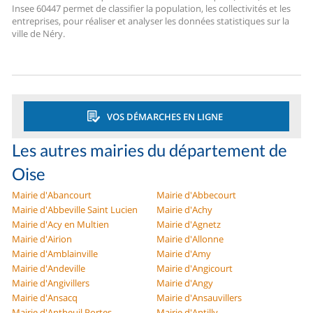
Insee 60447 permet de classifier la population, les collectivités et les
entreprises, pour réaliser et analyser les données statistiques sur la
ville de Néry.
VOS DÉMARCHES EN LIGNE
Les autres mairies du département de
Oise
Mairie d'Abancourt
Mairie d'Abbecourt
Mairie d'Abbeville Saint Lucien
Mairie d'Achy
Mairie d'Acy en Multien
Mairie d'Agnetz
Mairie d'Airion
Mairie d'Allonne
Mairie d'Amblainville
Mairie d'Amy
Mairie d'Andeville
Mairie d'Angicourt
Mairie d'Angivillers
Mairie d'Angy
Mairie d'Ansacq
Mairie d'Ansauvillers
Mairie d'Antheuil Portes
Mairie d'Antilly