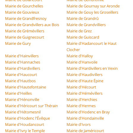
Mairie de Gourchelles
Mairie de Gournay sur Aronde
Mairie de Gouvieux
Mairie de Gouy les Groseillers
Mairie de Grandfresnoy
Mairie de Grandrû
Mairie de Grandvillers aux Bois
Mairie de Grandvilliers
Mairie de Grémévillers
Mairie de Grez
Mairie de Guignecourt
Mairie de Guiscard
Mairie de Gury
Mairie d'Hadancourt le Haut
Clocher
Mairie d'Hainvillers
Mairie d'Halloy
Mairie d'Hannaches
Mairie d'Hanvoile
Mairie d'Hardivillers
Mairie d'Hardivillers en Vexin
Mairie d'Haucourt
Mairie d'Haudivillers
Mairie d'Hautbos
Mairie d'Haute Épine
Mairie d'Hautefontaine
Mairie d'Hécourt
Mairie d'Heilles
Mairie d'Hémévillers
Mairie d'Hénonville
Mairie d'Herchies
Mairie d'Héricourt sur Thérain
Mairie d'Hermes
Mairie d'Hétomesnil
Mairie d'Hodenc en Bray
Mairie d'Hodenc l'Évêque
Mairie d'Hondainville
Mairie d'Houdancourt
Mairie d'Ivors
Mairie d'Ivry le Temple
Mairie de Jaméricourt