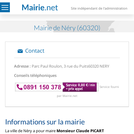
Site indépendant de l'administration
Mairie de Néry (60320)
Contact
Adresse :
Parc Paul Roulon, 3 rue du Puits
60320 NERY
Conseils téléphoniques
Service fourni
par Mairie.net
Informations sur la mairie
La ville de Néry a pour maire
Monsieur Claude PICART