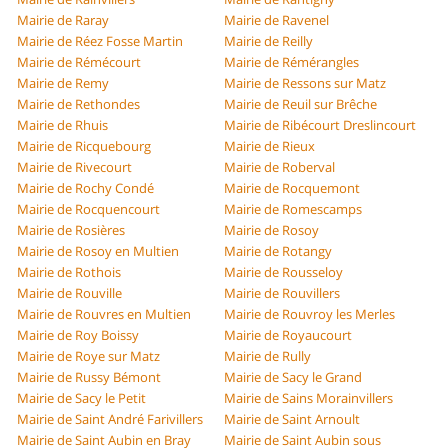
Mairie de Raray
Mairie de Ravenel
Mairie de Réez Fosse Martin
Mairie de Reilly
Mairie de Rémécourt
Mairie de Rémérangles
Mairie de Remy
Mairie de Ressons sur Matz
Mairie de Rethondes
Mairie de Reuil sur Brêche
Mairie de Rhuis
Mairie de Ribécourt Dreslincourt
Mairie de Ricquebourg
Mairie de Rieux
Mairie de Rivecourt
Mairie de Roberval
Mairie de Rochy Condé
Mairie de Rocquemont
Mairie de Rocquencourt
Mairie de Romescamps
Mairie de Rosières
Mairie de Rosoy
Mairie de Rosoy en Multien
Mairie de Rotangy
Mairie de Rothois
Mairie de Rousseloy
Mairie de Rouville
Mairie de Rouvillers
Mairie de Rouvres en Multien
Mairie de Rouvroy les Merles
Mairie de Roy Boissy
Mairie de Royaucourt
Mairie de Roye sur Matz
Mairie de Rully
Mairie de Russy Bémont
Mairie de Sacy le Grand
Mairie de Sacy le Petit
Mairie de Sains Morainvillers
Mairie de Saint André Farivillers
Mairie de Saint Arnoult
Mairie de Saint Aubin en Bray
Mairie de Saint Aubin sous