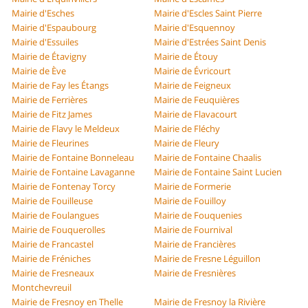
Mairie d'Esches
Mairie d'Escles Saint Pierre
Mairie d'Espaubourg
Mairie d'Esquennoy
Mairie d'Essuiles
Mairie d'Estrées Saint Denis
Mairie de Étavigny
Mairie de Étouy
Mairie de Ève
Mairie de Évricourt
Mairie de Fay les Étangs
Mairie de Feigneux
Mairie de Ferrières
Mairie de Feuquières
Mairie de Fitz James
Mairie de Flavacourt
Mairie de Flavy le Meldeux
Mairie de Fléchy
Mairie de Fleurines
Mairie de Fleury
Mairie de Fontaine Bonneleau
Mairie de Fontaine Chaalis
Mairie de Fontaine Lavaganne
Mairie de Fontaine Saint Lucien
Mairie de Fontenay Torcy
Mairie de Formerie
Mairie de Fouilleuse
Mairie de Fouilloy
Mairie de Foulangues
Mairie de Fouquenies
Mairie de Fouquerolles
Mairie de Fournival
Mairie de Francastel
Mairie de Francières
Mairie de Fréniches
Mairie de Fresne Léguillon
Mairie de Fresneaux
Mairie de Fresnières
Montchevreuil
Mairie de Fresnoy en Thelle
Mairie de Fresnoy la Rivière