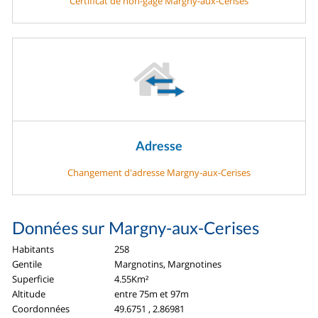
Certificat de non-gage Margny-aux-Cerises
Adresse
Changement d'adresse Margny-aux-Cerises
Données sur Margny-aux-Cerises
Habitants
258
Gentile
Margnotins, Margnotines
Superficie
4.55Km²
Altitude
entre 75m et 97m
Coordonnées
49.6751 , 2.86981