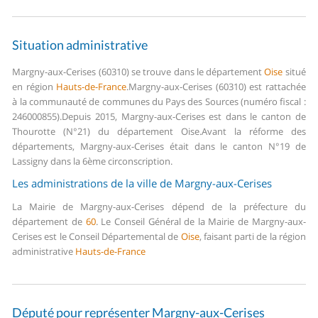
Situation administrative
Margny-aux-Cerises (60310) se trouve dans le département
Oise
situé
en région
Hauts-de-France
.
Margny-aux-Cerises (60310) est rattachée
à la communauté de communes du Pays des Sources (numéro fiscal :
246000855).
Depuis 2015, Margny-aux-Cerises est dans le canton de
Thourotte (N°21) du département Oise.
Avant la réforme des
départements, Margny-aux-Cerises était dans le canton N°19 de
Lassigny dans la 6ème circonscription.
Les administrations de la ville de Margny-aux-Cerises
La Mairie de Margny-aux-Cerises dépend de la préfecture du
département de
60
.
Le Conseil Général de la Mairie de Margny-aux-
Cerises est le Conseil Départemental de
Oise
, faisant parti de la région
administrative
Hauts-de-France
Député pour représenter Margny-aux-Cerises