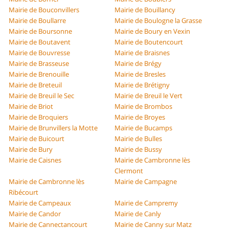
Mairie de Bouconvillers
Mairie de Bouillancy
Mairie de Boullarre
Mairie de Boulogne la Grasse
Mairie de Boursonne
Mairie de Boury en Vexin
Mairie de Boutavent
Mairie de Boutencourt
Mairie de Bouvresse
Mairie de Braisnes
Mairie de Brasseuse
Mairie de Brégy
Mairie de Brenouille
Mairie de Bresles
Mairie de Breteuil
Mairie de Brétigny
Mairie de Breuil le Sec
Mairie de Breuil le Vert
Mairie de Briot
Mairie de Brombos
Mairie de Broquiers
Mairie de Broyes
Mairie de Brunvillers la Motte
Mairie de Bucamps
Mairie de Buicourt
Mairie de Bulles
Mairie de Bury
Mairie de Bussy
Mairie de Caisnes
Mairie de Cambronne lès
Clermont
Mairie de Cambronne lès
Mairie de Campagne
Ribécourt
Mairie de Campeaux
Mairie de Campremy
Mairie de Candor
Mairie de Canly
Mairie de Cannectancourt
Mairie de Canny sur Matz