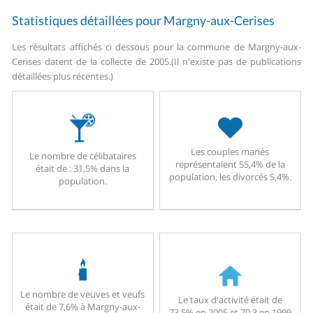
Statistiques détaillées pour Margny-aux-Cerises
Les résultats affichés ci dessous pour la commune de Margny-aux-
Cerises datent de la collecte de 2005.
(Il n'existe pas de publications
détaillées plus récentes.)
Les couples mariés
Le nombre de célibataires
représentaient 55,4% de la
était de : 31,5% dans la
population, les divorcés 5,4%.
population.
Le nombre de veuves et veufs
Le taux d'activité était de
était de 7,6% à Margny-aux-
73,5% en 2005 et 70,3 en 1999