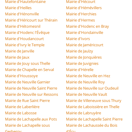
Mairie d'Hautefontaine
Mairie d'Hécourt
Mairie d'Heilles
Mairie d'Hémévillers
Mairie d'Hénonville
Mairie d'Herchies
Mairie d'Héricourt sur Thérain
Mairie d'Hermes
Mairie d'Hétomesnil
Mairie d'Hodenc en Bray
Mairie d'Hodenc l'Évêque
Mairie d'Hondainville
Mairie d'Houdancourt
Mairie d'Ivors
Mairie d'Ivry le Temple
Mairie de Jaméricourt
Mairie de Janville
Mairie de Jaulzy
Mairie de Jaux
Mairie de Jonquières
Mairie de Jouy sous Thelle
Mairie de Juvignies
Mairie de Chapelle en Serval
Mairie d'Hérelle
Mairie d'Houssoye
Mairie de Neuville en Hez
Mairie de Neuville Garnier
Mairie de Neuville Roy
Mairie de Neuville Saint Pierre
Mairie de Neuville sur Oudeuil
Mairie de Neuville sur Ressons
Mairie de Neuville Vault
Mairie de Rue Saint Pierre
Mairie de Villeneuve sous Thury
Mairie de Laberlière
Mairie de Laboissière en Thelle
Mairie de Labosse
Mairie de Labruyère
Mairie de Lachapelle aux Pots
Mairie de Lachapelle Saint Pierre
Mairie de Lachapelle sous
Mairie de Lachaussée du Bois
Gerberoy
d'Écu