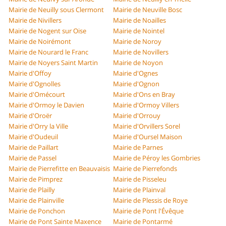
Mairie de Neuilly sous Clermont
Mairie de Neuville Bosc
Mairie de Nivillers
Mairie de Noailles
Mairie de Nogent sur Oise
Mairie de Nointel
Mairie de Noirémont
Mairie de Noroy
Mairie de Nourard le Franc
Mairie de Novillers
Mairie de Noyers Saint Martin
Mairie de Noyon
Mairie d'Offoy
Mairie d'Ognes
Mairie d'Ognolles
Mairie d'Ognon
Mairie d'Omécourt
Mairie d'Ons en Bray
Mairie d'Ormoy le Davien
Mairie d'Ormoy Villers
Mairie d'Oroër
Mairie d'Orrouy
Mairie d'Orry la Ville
Mairie d'Orvillers Sorel
Mairie d'Oudeuil
Mairie d'Oursel Maison
Mairie de Paillart
Mairie de Parnes
Mairie de Passel
Mairie de Péroy les Gombries
Mairie de Pierrefitte en Beauvaisis
Mairie de Pierrefonds
Mairie de Pimprez
Mairie de Pisseleu
Mairie de Plailly
Mairie de Plainval
Mairie de Plainville
Mairie de Plessis de Roye
Mairie de Ponchon
Mairie de Pont l'Évêque
Mairie de Pont Sainte Maxence
Mairie de Pontarmé