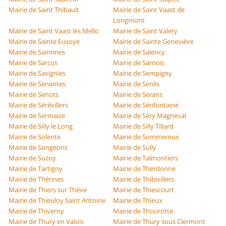
Mairie de Saint Thibault
Mairie de Saint Vaast de
Longmont
Mairie de Saint Vaast lès Mello
Mairie de Saint Valery
Mairie de Sainte Eusoye
Mairie de Sainte Geneviève
Mairie de Saintines
Mairie de Salency
Mairie de Sarcus
Mairie de Sarnois
Mairie de Savignies
Mairie de Sempigny
Mairie de Senantes
Mairie de Senlis
Mairie de Senots
Mairie de Serans
Mairie de Sérévillers
Mairie de Sérifontaine
Mairie de Sermaize
Mairie de Séry Magneval
Mairie de Silly le Long
Mairie de Silly Tillard
Mairie de Solente
Mairie de Sommereux
Mairie de Songeons
Mairie de Sully
Mairie de Suzoy
Mairie de Talmontiers
Mairie de Tartigny
Mairie de Therdonne
Mairie de Thérines
Mairie de Thibivillers
Mairie de Thiers sur Thève
Mairie de Thiescourt
Mairie de Thieuloy Saint Antoine
Mairie de Thieux
Mairie de Thiverny
Mairie de Thourotte
Mairie de Thury en Valois
Mairie de Thury sous Clermont