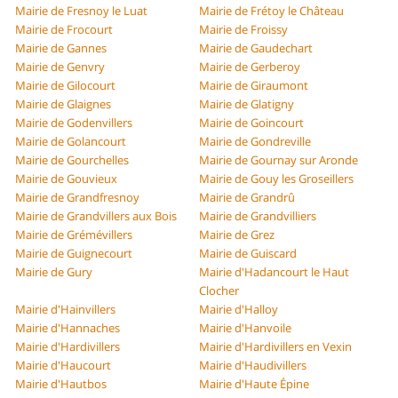
Mairie de Fresnoy le Luat
Mairie de Frétoy le Château
Mairie de Frocourt
Mairie de Froissy
Mairie de Gannes
Mairie de Gaudechart
Mairie de Genvry
Mairie de Gerberoy
Mairie de Gilocourt
Mairie de Giraumont
Mairie de Glaignes
Mairie de Glatigny
Mairie de Godenvillers
Mairie de Goincourt
Mairie de Golancourt
Mairie de Gondreville
Mairie de Gourchelles
Mairie de Gournay sur Aronde
Mairie de Gouvieux
Mairie de Gouy les Groseillers
Mairie de Grandfresnoy
Mairie de Grandrû
Mairie de Grandvillers aux Bois
Mairie de Grandvilliers
Mairie de Grémévillers
Mairie de Grez
Mairie de Guignecourt
Mairie de Guiscard
Mairie de Gury
Mairie d'Hadancourt le Haut
Clocher
Mairie d'Hainvillers
Mairie d'Halloy
Mairie d'Hannaches
Mairie d'Hanvoile
Mairie d'Hardivillers
Mairie d'Hardivillers en Vexin
Mairie d'Haucourt
Mairie d'Haudivillers
Mairie d'Hautbos
Mairie d'Haute Épine