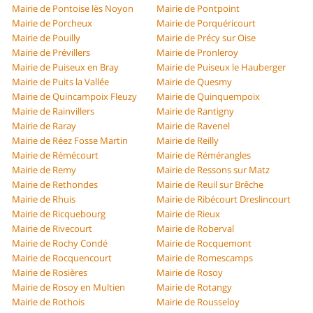
Mairie de Pontoise lès Noyon
Mairie de Pontpoint
Mairie de Porcheux
Mairie de Porquéricourt
Mairie de Pouilly
Mairie de Précy sur Oise
Mairie de Prévillers
Mairie de Pronleroy
Mairie de Puiseux en Bray
Mairie de Puiseux le Hauberger
Mairie de Puits la Vallée
Mairie de Quesmy
Mairie de Quincampoix Fleuzy
Mairie de Quinquempoix
Mairie de Rainvillers
Mairie de Rantigny
Mairie de Raray
Mairie de Ravenel
Mairie de Réez Fosse Martin
Mairie de Reilly
Mairie de Rémécourt
Mairie de Rémérangles
Mairie de Remy
Mairie de Ressons sur Matz
Mairie de Rethondes
Mairie de Reuil sur Brêche
Mairie de Rhuis
Mairie de Ribécourt Dreslincourt
Mairie de Ricquebourg
Mairie de Rieux
Mairie de Rivecourt
Mairie de Roberval
Mairie de Rochy Condé
Mairie de Rocquemont
Mairie de Rocquencourt
Mairie de Romescamps
Mairie de Rosières
Mairie de Rosoy
Mairie de Rosoy en Multien
Mairie de Rotangy
Mairie de Rothois
Mairie de Rousseloy