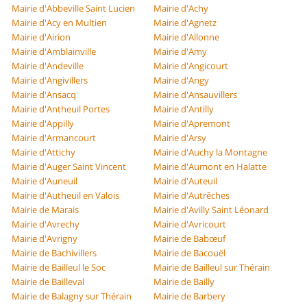
Mairie d'Abbeville Saint Lucien
Mairie d'Achy
Mairie d'Acy en Multien
Mairie d'Agnetz
Mairie d'Airion
Mairie d'Allonne
Mairie d'Amblainville
Mairie d'Amy
Mairie d'Andeville
Mairie d'Angicourt
Mairie d'Angivillers
Mairie d'Angy
Mairie d'Ansacq
Mairie d'Ansauvillers
Mairie d'Antheuil Portes
Mairie d'Antilly
Mairie d'Appilly
Mairie d'Apremont
Mairie d'Armancourt
Mairie d'Arsy
Mairie d'Attichy
Mairie d'Auchy la Montagne
Mairie d'Auger Saint Vincent
Mairie d'Aumont en Halatte
Mairie d'Auneuil
Mairie d'Auteuil
Mairie d'Autheuil en Valois
Mairie d'Autrêches
Mairie de Marais
Mairie d'Avilly Saint Léonard
Mairie d'Avrechy
Mairie d'Avricourt
Mairie d'Avrigny
Mairie de Babœuf
Mairie de Bachivillers
Mairie de Bacouël
Mairie de Bailleul le Soc
Mairie de Bailleul sur Thérain
Mairie de Bailleval
Mairie de Bailly
Mairie de Balagny sur Thérain
Mairie de Barbery