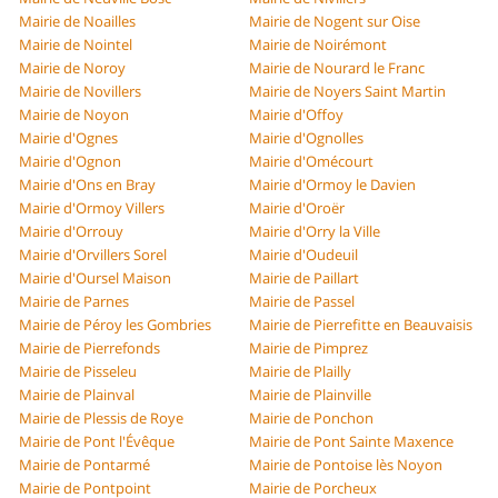
Mairie de Noailles
Mairie de Nogent sur Oise
Mairie de Nointel
Mairie de Noirémont
Mairie de Noroy
Mairie de Nourard le Franc
Mairie de Novillers
Mairie de Noyers Saint Martin
Mairie de Noyon
Mairie d'Offoy
Mairie d'Ognes
Mairie d'Ognolles
Mairie d'Ognon
Mairie d'Omécourt
Mairie d'Ons en Bray
Mairie d'Ormoy le Davien
Mairie d'Ormoy Villers
Mairie d'Oroër
Mairie d'Orrouy
Mairie d'Orry la Ville
Mairie d'Orvillers Sorel
Mairie d'Oudeuil
Mairie d'Oursel Maison
Mairie de Paillart
Mairie de Parnes
Mairie de Passel
Mairie de Péroy les Gombries
Mairie de Pierrefitte en Beauvaisis
Mairie de Pierrefonds
Mairie de Pimprez
Mairie de Pisseleu
Mairie de Plailly
Mairie de Plainval
Mairie de Plainville
Mairie de Plessis de Roye
Mairie de Ponchon
Mairie de Pont l'Évêque
Mairie de Pont Sainte Maxence
Mairie de Pontarmé
Mairie de Pontoise lès Noyon
Mairie de Pontpoint
Mairie de Porcheux