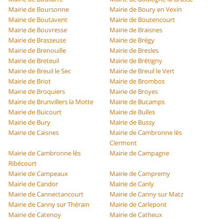
Mairie de Boursonne
Mairie de Boury en Vexin
Mairie de Boutavent
Mairie de Boutencourt
Mairie de Bouvresse
Mairie de Braisnes
Mairie de Brasseuse
Mairie de Brégy
Mairie de Brenouille
Mairie de Bresles
Mairie de Breteuil
Mairie de Brétigny
Mairie de Breuil le Sec
Mairie de Breuil le Vert
Mairie de Briot
Mairie de Brombos
Mairie de Broquiers
Mairie de Broyes
Mairie de Brunvillers la Motte
Mairie de Bucamps
Mairie de Buicourt
Mairie de Bulles
Mairie de Bury
Mairie de Bussy
Mairie de Caisnes
Mairie de Cambronne lès
Clermont
Mairie de Cambronne lès
Mairie de Campagne
Ribécourt
Mairie de Campeaux
Mairie de Campremy
Mairie de Candor
Mairie de Canly
Mairie de Cannectancourt
Mairie de Canny sur Matz
Mairie de Canny sur Thérain
Mairie de Carlepont
Mairie de Catenoy
Mairie de Catheux