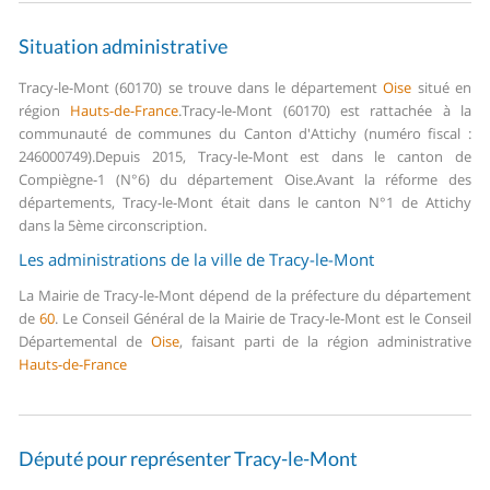
Situation administrative
Tracy-le-Mont (60170) se trouve dans le département
Oise
situé en
région
Hauts-de-France
.
Tracy-le-Mont (60170) est rattachée à la
communauté de communes du Canton d'Attichy (numéro fiscal :
246000749).
Depuis 2015, Tracy-le-Mont est dans le canton de
Compiègne-1 (N°6) du département Oise.
Avant la réforme des
départements, Tracy-le-Mont était dans le canton N°1 de Attichy
dans la 5ème circonscription.
Les administrations de la ville de Tracy-le-Mont
La Mairie de Tracy-le-Mont dépend de la préfecture du département
de
60
.
Le Conseil Général de la Mairie de Tracy-le-Mont est le Conseil
Départemental de
Oise
, faisant parti de la région administrative
Hauts-de-France
Député pour représenter Tracy-le-Mont