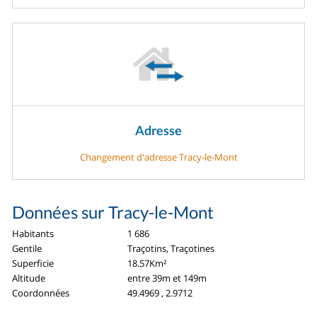
Adresse
Changement d'adresse Tracy-le-Mont
Données sur Tracy-le-Mont
Habitants
1 686
Gentile
Traçotins, Traçotines
Superficie
18.57Km²
Altitude
entre 39m et 149m
Coordonnées
49.4969 , 2.9712