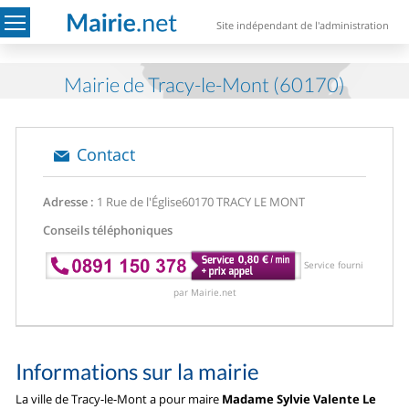
Site indépendant de l'administration
Mairie de Tracy-le-Mont (60170)
Contact
Adresse :
1 Rue de l'Église
60170 TRACY LE MONT
Conseils téléphoniques
Service fourni
par Mairie.net
Informations sur la mairie
La ville de Tracy-le-Mont a pour maire
Madame Sylvie Valente Le