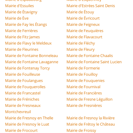
Mairie d'Essuiles
Mairie d'Estrées Saint Denis
Mairie de Étavigny
Mairie de Étouy
Mairie de Ève
Mairie de Évricourt
Mairie de Fay les Étangs
Mairie de Feigneux
Mairie de Ferrières
Mairie de Feuquières
Mairie de Fitz James
Mairie de Flavacourt
Mairie de Flavy le Meldeux
Mairie de Fléchy
Mairie de Fleurines
Mairie de Fleury
Mairie de Fontaine Bonneleau
Mairie de Fontaine Chaalis
Mairie de Fontaine Lavaganne
Mairie de Fontaine Saint Lucien
Mairie de Fontenay Torcy
Mairie de Formerie
Mairie de Fouilleuse
Mairie de Fouilloy
Mairie de Foulangues
Mairie de Fouquenies
Mairie de Fouquerolles
Mairie de Fournival
Mairie de Francastel
Mairie de Francières
Mairie de Fréniches
Mairie de Fresne Léguillon
Mairie de Fresneaux
Mairie de Fresnières
Montchevreuil
Mairie de Fresnoy en Thelle
Mairie de Fresnoy la Rivière
Mairie de Fresnoy le Luat
Mairie de Frétoy le Château
Mairie de Frocourt
Mairie de Froissy