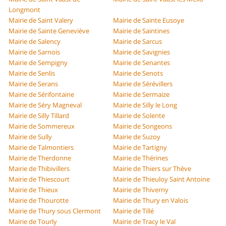
Longmont
Mairie de Saint Valery
Mairie de Sainte Eusoye
Mairie de Sainte Geneviève
Mairie de Saintines
Mairie de Salency
Mairie de Sarcus
Mairie de Sarnois
Mairie de Savignies
Mairie de Sempigny
Mairie de Senantes
Mairie de Senlis
Mairie de Senots
Mairie de Serans
Mairie de Sérévillers
Mairie de Sérifontaine
Mairie de Sermaize
Mairie de Séry Magneval
Mairie de Silly le Long
Mairie de Silly Tillard
Mairie de Solente
Mairie de Sommereux
Mairie de Songeons
Mairie de Sully
Mairie de Suzoy
Mairie de Talmontiers
Mairie de Tartigny
Mairie de Therdonne
Mairie de Thérines
Mairie de Thibivillers
Mairie de Thiers sur Thève
Mairie de Thiescourt
Mairie de Thieuloy Saint Antoine
Mairie de Thieux
Mairie de Thiverny
Mairie de Thourotte
Mairie de Thury en Valois
Mairie de Thury sous Clermont
Mairie de Tillé
Mairie de Tourly
Mairie de Tracy le Val