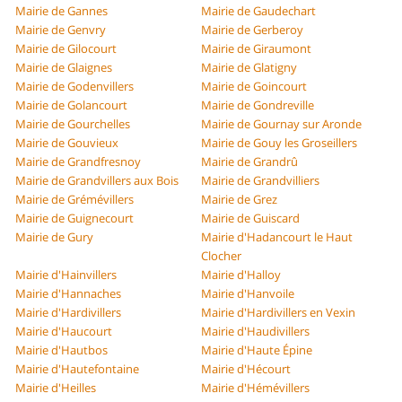
Mairie de Gannes
Mairie de Gaudechart
Mairie de Genvry
Mairie de Gerberoy
Mairie de Gilocourt
Mairie de Giraumont
Mairie de Glaignes
Mairie de Glatigny
Mairie de Godenvillers
Mairie de Goincourt
Mairie de Golancourt
Mairie de Gondreville
Mairie de Gourchelles
Mairie de Gournay sur Aronde
Mairie de Gouvieux
Mairie de Gouy les Groseillers
Mairie de Grandfresnoy
Mairie de Grandrû
Mairie de Grandvillers aux Bois
Mairie de Grandvilliers
Mairie de Grémévillers
Mairie de Grez
Mairie de Guignecourt
Mairie de Guiscard
Mairie de Gury
Mairie d'Hadancourt le Haut
Clocher
Mairie d'Hainvillers
Mairie d'Halloy
Mairie d'Hannaches
Mairie d'Hanvoile
Mairie d'Hardivillers
Mairie d'Hardivillers en Vexin
Mairie d'Haucourt
Mairie d'Haudivillers
Mairie d'Hautbos
Mairie d'Haute Épine
Mairie d'Hautefontaine
Mairie d'Hécourt
Mairie d'Heilles
Mairie d'Hémévillers