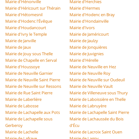
Mairie d'Hénonville
Mairie d'Herchies
Mairie d'Héricourt sur Thérain
Mairie d'Hermes
Mairie d'Hétomesnil
Mairie d'Hodenc en Bray
Mairie d'Hodenc l'Évêque
Mairie d'Hondainville
Mairie d'Houdancourt
Mairie d'Ivors
Mairie d'Ivry le Temple
Mairie de Jaméricourt
Mairie de Janville
Mairie de Jaulzy
Mairie de Jaux
Mairie de Jonquières
Mairie de Jouy sous Thelle
Mairie de Juvignies
Mairie de Chapelle en Serval
Mairie d'Hérelle
Mairie d'Houssoye
Mairie de Neuville en Hez
Mairie de Neuville Garnier
Mairie de Neuville Roy
Mairie de Neuville Saint Pierre
Mairie de Neuville sur Oudeuil
Mairie de Neuville sur Ressons
Mairie de Neuville Vault
Mairie de Rue Saint Pierre
Mairie de Villeneuve sous Thury
Mairie de Laberlière
Mairie de Laboissière en Thelle
Mairie de Labosse
Mairie de Labruyère
Mairie de Lachapelle aux Pots
Mairie de Lachapelle Saint Pierre
Mairie de Lachapelle sous
Mairie de Lachaussée du Bois
Gerberoy
d'Écu
Mairie de Lachelle
Mairie de Lacroix Saint Ouen
Mairie de Lafraye
Mairie de Lagny