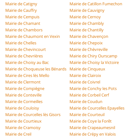
Mairie de Catigny
Mairie de Catillon Fumechon
Mairie de Cauffry
Mairie de Cauvigny
Mairie de Cempuis
Mairie de Cernoy
Mairie de Chamant
Mairie de Chambly
Mairie de Chambors
Mairie de Chantilly
Mairie de Chaumont en Vexin
Mairie de Chavençon
Mairie de Chelles
Mairie de Chepoix
Mairie de Chevincourt
Mairie de Chèvreville
Mairie de Chevrières
Mairie de Chiry Ourscamp
Mairie de Choisy au Bac
Mairie de Choisy la Victoire
Mairie de Choqueuse les Bénards
Mairie de Cinqueux
Mairie de Cires lès Mello
Mairie de Clairoix
Mairie de Clermont
Mairie de Coivrel
Mairie de Compiègne
Mairie de Conchy les Pots
Mairie de Conteville
Mairie de Corbeil Cerf
Mairie de Cormeilles
Mairie de Coudun
Mairie de Couloisy
Mairie de Courcelles Epayelles
Mairie de Courcelles lès Gisors
Mairie de Courteuil
Mairie de Courtieux
Mairie de Coye la Forêt
Mairie de Cramoisy
Mairie de Crapeaumesnil
Mairie de Creil
Mairie de Crépy en Valois