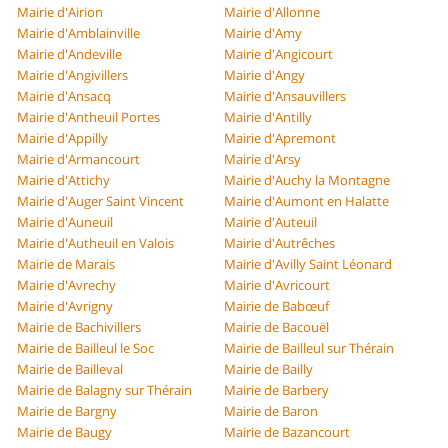
Mairie d'Airion
Mairie d'Allonne
Mairie d'Amblainville
Mairie d'Amy
Mairie d'Andeville
Mairie d'Angicourt
Mairie d'Angivillers
Mairie d'Angy
Mairie d'Ansacq
Mairie d'Ansauvillers
Mairie d'Antheuil Portes
Mairie d'Antilly
Mairie d'Appilly
Mairie d'Apremont
Mairie d'Armancourt
Mairie d'Arsy
Mairie d'Attichy
Mairie d'Auchy la Montagne
Mairie d'Auger Saint Vincent
Mairie d'Aumont en Halatte
Mairie d'Auneuil
Mairie d'Auteuil
Mairie d'Autheuil en Valois
Mairie d'Autrêches
Mairie de Marais
Mairie d'Avilly Saint Léonard
Mairie d'Avrechy
Mairie d'Avricourt
Mairie d'Avrigny
Mairie de Babœuf
Mairie de Bachivillers
Mairie de Bacouël
Mairie de Bailleul le Soc
Mairie de Bailleul sur Thérain
Mairie de Bailleval
Mairie de Bailly
Mairie de Balagny sur Thérain
Mairie de Barbery
Mairie de Bargny
Mairie de Baron
Mairie de Baugy
Mairie de Bazancourt