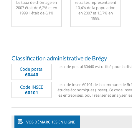
Le taux de chômage en
retraités représentaient
2007 était de 6,2% et en
10,4% de la population
1999 il était de 6,1%
en 2007 et 13,7% en
1999.
Classification administrative de Brégy
Le code postal 60440 est utilisé pour la dis
Code postal
60440
Le code Insee 60101 de la commune de Brégy 
Code INSEE
études économiques (Insee). Ce code Insee 6
60101
les entreprises, pour réaliser et analyser le
VOS DÉMARCHES EN LIGNE