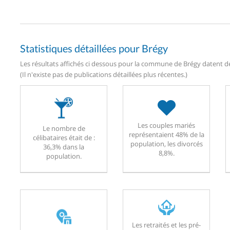
Statistiques détaillées pour Brégy
Les résultats affichés ci dessous pour la commune de Brégy datent de 
(Il n'existe pas de publications détaillées plus récentes.)
Les couples mariés
Le nombre de
représentaient 48% de la
célibataires était de :
population, les divorcés
36,3% dans la
8,8%.
population.
Les retraités et les pré-