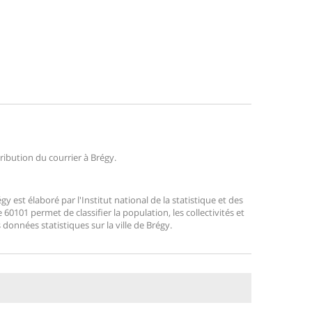
tribution du courrier à Brégy.
est élaboré par l'Institut national de la statistique et des
0101 permet de classifier la population, les collectivités et
s données statistiques sur la ville de Brégy.