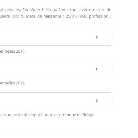
gislative est Eric Woerth élu au 2ème tour avec un score de
ire (UMP). (date de naissance : 29/01/1956, profession :
entielles 2017.
entielles 2012.
didats au poste de député pour la commune de Brégy.