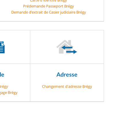
Prédemande Passeport Brégy
Demande d’extrait de Casier judiciaire Brégy
le
Adresse
Brégy
Changement d'adresse Brégy
-gage Brégy