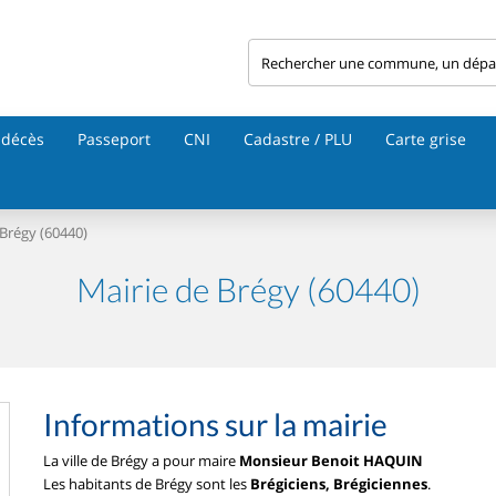
 décès
Passeport
CNI
Cadastre / PLU
Carte grise
Brégy (60440)
Mairie de Brégy (60440)
Informations sur la mairie
La ville de Brégy a pour maire
Monsieur Benoit HAQUIN
Les habitants de Brégy sont les
Brégiciens, Brégiciennes
.