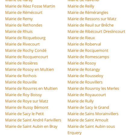
Mairie de Réez Fosse Martin
Mairie de Reilly
Mairie de Rémécourt
Mairie de Rémérangles
Mairie de Remy
Mairie de Ressons sur Matz
Mairie de Rethondes
Mairie de Reuil sur Brêche
Mairie de Rhuis
Mairie de Ribécourt Dreslincourt
Mairie de Ricquebourg
Mairie de Rieux
Mairie de Rivecourt
Mairie de Roberval
Mairie de Rochy Condé
Mairie de Rocquemont
Mairie de Rocquencourt
Mairie de Romescamps
Mairie de Rosières
Mairie de Rosoy
Mairie de Rosoy en Multien
Mairie de Rotangy
Mairie de Rothois
Mairie de Rousseloy
Mairie de Rouville
Mairie de Rouvillers
Mairie de Rouvres en Multien
Mairie de Rouvroy les Merles
Mairie de Roy Boissy
Mairie de Royaucourt
Mairie de Roye sur Matz
Mairie de Rully
Mairie de Russy Bémont
Mairie de Sacy le Grand
Mairie de Sacy le Petit
Mairie de Sains Morainvillers
Mairie de Saint André Farivillers
Mairie de Saint Arnoult
Mairie de Saint Aubin en Bray
Mairie de Saint Aubin sous
Erquery