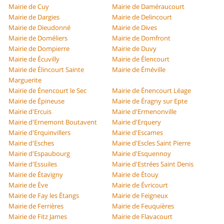
Mairie de Cuy
Mairie de Daméraucourt
Mairie de Dargies
Mairie de Delincourt
Mairie de Dieudonné
Mairie de Dives
Mairie de Doméliers
Mairie de Domfront
Mairie de Dompierre
Mairie de Duvy
Mairie de Écuvilly
Mairie de Élencourt
Mairie de Élincourt Sainte
Mairie de Éméville
Marguerite
Mairie de Énencourt le Sec
Mairie de Énencourt Léage
Mairie de Épineuse
Mairie de Éragny sur Epte
Mairie d'Ercuis
Mairie d'Ermenonville
Mairie d'Ernemont Boutavent
Mairie d'Erquery
Mairie d'Erquinvillers
Mairie d'Escames
Mairie d'Esches
Mairie d'Escles Saint Pierre
Mairie d'Espaubourg
Mairie d'Esquennoy
Mairie d'Essuiles
Mairie d'Estrées Saint Denis
Mairie de Étavigny
Mairie de Étouy
Mairie de Ève
Mairie de Évricourt
Mairie de Fay les Étangs
Mairie de Feigneux
Mairie de Ferrières
Mairie de Feuquières
Mairie de Fitz James
Mairie de Flavacourt