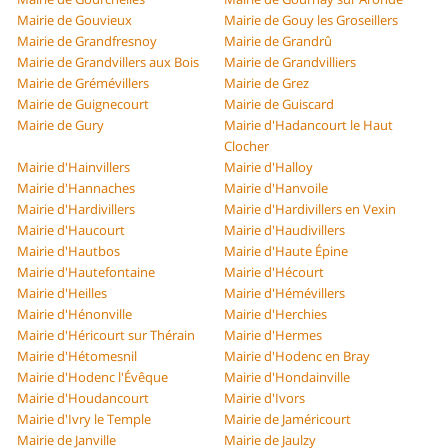
Mairie de Gouvieux
Mairie de Gouy les Groseillers
Mairie de Grandfresnoy
Mairie de Grandrû
Mairie de Grandvillers aux Bois
Mairie de Grandvilliers
Mairie de Grémévillers
Mairie de Grez
Mairie de Guignecourt
Mairie de Guiscard
Mairie de Gury
Mairie d'Hadancourt le Haut
Clocher
Mairie d'Hainvillers
Mairie d'Halloy
Mairie d'Hannaches
Mairie d'Hanvoile
Mairie d'Hardivillers
Mairie d'Hardivillers en Vexin
Mairie d'Haucourt
Mairie d'Haudivillers
Mairie d'Hautbos
Mairie d'Haute Épine
Mairie d'Hautefontaine
Mairie d'Hécourt
Mairie d'Heilles
Mairie d'Hémévillers
Mairie d'Hénonville
Mairie d'Herchies
Mairie d'Héricourt sur Thérain
Mairie d'Hermes
Mairie d'Hétomesnil
Mairie d'Hodenc en Bray
Mairie d'Hodenc l'Évêque
Mairie d'Hondainville
Mairie d'Houdancourt
Mairie d'Ivors
Mairie d'Ivry le Temple
Mairie de Jaméricourt
Mairie de Janville
Mairie de Jaulzy