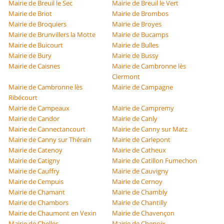
Mairie de Breuil le Sec
Mairie de Breuil le Vert
Mairie de Briot
Mairie de Brombos
Mairie de Broquiers
Mairie de Broyes
Mairie de Brunvillers la Motte
Mairie de Bucamps
Mairie de Buicourt
Mairie de Bulles
Mairie de Bury
Mairie de Bussy
Mairie de Caisnes
Mairie de Cambronne lès
Clermont
Mairie de Cambronne lès
Mairie de Campagne
Ribécourt
Mairie de Campeaux
Mairie de Campremy
Mairie de Candor
Mairie de Canly
Mairie de Cannectancourt
Mairie de Canny sur Matz
Mairie de Canny sur Thérain
Mairie de Carlepont
Mairie de Catenoy
Mairie de Catheux
Mairie de Catigny
Mairie de Catillon Fumechon
Mairie de Cauffry
Mairie de Cauvigny
Mairie de Cempuis
Mairie de Cernoy
Mairie de Chamant
Mairie de Chambly
Mairie de Chambors
Mairie de Chantilly
Mairie de Chaumont en Vexin
Mairie de Chavençon
Mairie de Chelles
Mairie de Chepoix