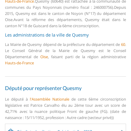
Hauts-de-France
.
Quesmy (60640) est rattachée à la communauté de
communes du Pays Noyonnais (numéro fiscal : 246000756).
Depuis
2015, Quesmy est dans le canton de Noyon (N°17) du département
Oise.
Avant la réforme des départements, Quesmy était dans le
canton N°18 de Guiscard dans la 6ème circonscription.
Les administrations de la ville de Quesmy
La Mairie de Quesmy dépend de la préfecture du département de
60
.
Le Conseil Général de la Mairie de Quesmy est le Conseil
Départemental de
Oise
, faisant parti de la région administrative
Hauts-de-France
Député pour représenter Quesmy
Le député à
l'Assemblée Nationale
de cette 6ème circonscription
législative est Patrice Carvalho élu au 2ème tour avec un score de
42,71% avec la nuance politique Front de gauche (FG). (date de
naissance : 15/11/1952, profession : Autre cadre (secteur privé))