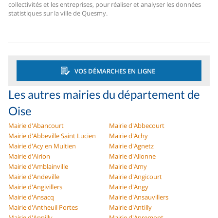
collectivités et les entreprises, pour réaliser et analyser les données
statistiques sur la ville de Quesmy.
VOS DÉMARCHES EN LIGNE
Les autres mairies du département de
Oise
Mairie d'Abancourt
Mairie d'Abbecourt
Mairie d'Abbeville Saint Lucien
Mairie d'Achy
Mairie d'Acy en Multien
Mairie d'Agnetz
Mairie d'Airion
Mairie d'Allonne
Mairie d'Amblainville
Mairie d'Amy
Mairie d'Andeville
Mairie d'Angicourt
Mairie d'Angivillers
Mairie d'Angy
Mairie d'Ansacq
Mairie d'Ansauvillers
Mairie d'Antheuil Portes
Mairie d'Antilly
Mairie d'Appilly
Mairie d'Apremont