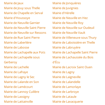
Mairie de Jaux
Mairie de Jonquières
Mairie de Jouy sous Thelle
Mairie de Juvignies
Mairie de Chapelle en Serval
Mairie d'Hérelle
Mairie d'Houssoye
Mairie de Neuville en Hez
Mairie de Neuville Garnier
Mairie de Neuville Roy
Mairie de Neuville Saint Pierre
Mairie de Neuville sur Oudeuil
Mairie de Neuville sur Ressons
Mairie de Neuville Vault
Mairie de Rue Saint Pierre
Mairie de Villeneuve sous Thury
Mairie de Laberlière
Mairie de Laboissière en Thelle
Mairie de Labosse
Mairie de Labruyère
Mairie de Lachapelle aux Pots
Mairie de Lachapelle Saint Pierre
Mairie de Lachapelle sous
Mairie de Lachaussée du Bois
Gerberoy
d'Écu
Mairie de Lachelle
Mairie de Lacroix Saint Ouen
Mairie de Lafraye
Mairie de Lagny
Mairie de Lagny le Sec
Mairie de Laigneville
Mairie de Lalande en Son
Mairie de Lalandelle
Mairie de Lamécourt
Mairie de Lamorlaye
Mairie de Lannoy Cuillère
Mairie de Larbroye
Mairie de Lassigny
Mairie de Lataule
Mairie de Lattainville
Mairie de Lavacquerie