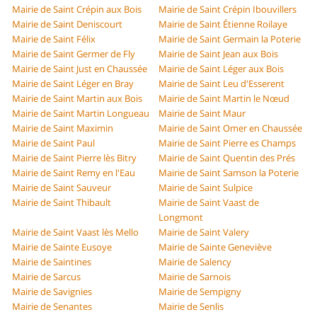
Mairie de Saint Crépin aux Bois
Mairie de Saint Crépin Ibouvillers
Mairie de Saint Deniscourt
Mairie de Saint Étienne Roilaye
Mairie de Saint Félix
Mairie de Saint Germain la Poterie
Mairie de Saint Germer de Fly
Mairie de Saint Jean aux Bois
Mairie de Saint Just en Chaussée
Mairie de Saint Léger aux Bois
Mairie de Saint Léger en Bray
Mairie de Saint Leu d'Esserent
Mairie de Saint Martin aux Bois
Mairie de Saint Martin le Nœud
Mairie de Saint Martin Longueau
Mairie de Saint Maur
Mairie de Saint Maximin
Mairie de Saint Omer en Chaussée
Mairie de Saint Paul
Mairie de Saint Pierre es Champs
Mairie de Saint Pierre lès Bitry
Mairie de Saint Quentin des Prés
Mairie de Saint Remy en l'Eau
Mairie de Saint Samson la Poterie
Mairie de Saint Sauveur
Mairie de Saint Sulpice
Mairie de Saint Thibault
Mairie de Saint Vaast de
Longmont
Mairie de Saint Vaast lès Mello
Mairie de Saint Valery
Mairie de Sainte Eusoye
Mairie de Sainte Geneviève
Mairie de Saintines
Mairie de Salency
Mairie de Sarcus
Mairie de Sarnois
Mairie de Savignies
Mairie de Sempigny
Mairie de Senantes
Mairie de Senlis