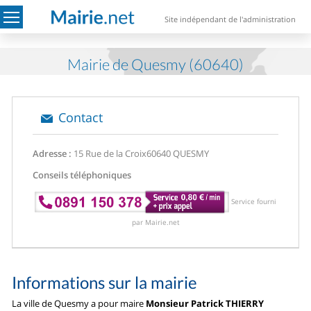
Site indépendant de l'administration
Mairie de Quesmy (60640)
Contact
Adresse :
15 Rue de la Croix
60640 QUESMY
Conseils téléphoniques
Service fourni
par Mairie.net
Informations sur la mairie
La ville de Quesmy a pour maire
Monsieur Patrick THIERRY