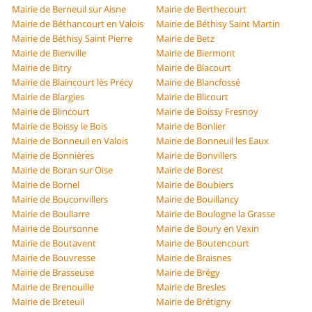
Mairie de Berneuil sur Aisne
Mairie de Berthecourt
Mairie de Béthancourt en Valois
Mairie de Béthisy Saint Martin
Mairie de Béthisy Saint Pierre
Mairie de Betz
Mairie de Bienville
Mairie de Biermont
Mairie de Bitry
Mairie de Blacourt
Mairie de Blaincourt lès Précy
Mairie de Blancfossé
Mairie de Blargies
Mairie de Blicourt
Mairie de Blincourt
Mairie de Boissy Fresnoy
Mairie de Boissy le Bois
Mairie de Bonlier
Mairie de Bonneuil en Valois
Mairie de Bonneuil les Eaux
Mairie de Bonnières
Mairie de Bonvillers
Mairie de Boran sur Oise
Mairie de Borest
Mairie de Bornel
Mairie de Boubiers
Mairie de Bouconvillers
Mairie de Bouillancy
Mairie de Boullarre
Mairie de Boulogne la Grasse
Mairie de Boursonne
Mairie de Boury en Vexin
Mairie de Boutavent
Mairie de Boutencourt
Mairie de Bouvresse
Mairie de Braisnes
Mairie de Brasseuse
Mairie de Brégy
Mairie de Brenouille
Mairie de Bresles
Mairie de Breteuil
Mairie de Brétigny