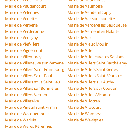
Mairie de Vaudancourt
Mairie de Vaumoise
Mairie de Velennes
Mairie de Vendeuil Caply
Mairie de Venette
Mairie de Ver sur Launette
Mairie de Verberie
Mairie de Verderel lès Sauqueuse
Mairie de Verderonne
Mairie de Verneuil en Halatte
Mairie de Versigny
Mairie de Vez
Mairie de Viefvillers
Mairie de Vieux Moulin
Mairie de Vignemont
Mairie de Ville
Mairie de Villembray
Mairie de Villeneuve les Sablons
Mairie de Villeneuve sur Verberie
Mairie de Villers Saint Barthélemy
Mairie de Villers Saint Frambourg
Mairie de Villers Saint Genest
Mairie de Villers Saint Paul
Mairie de Villers Saint Sépulcre
Mairie de Villers sous Saint Leu
Mairie de Villers sur Auchy
Mairie de Villers sur Bonnières
Mairie de Villers sur Coudun
Mairie de Villers Vermont
Mairie de Villers Vicomte
Mairie de Villeselve
Mairie de Villotran
Mairie de Vineuil Saint Firmin
Mairie de Vrocourt
Mairie de Wacquemoulin
Mairie de Wambez
Mairie de Warluis
Mairie de Wavignies
Mairie de Welles Pérennes