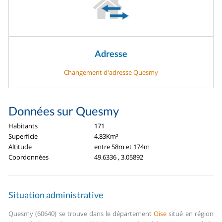
Adresse
Changement d'adresse Quesmy
Données sur Quesmy
Habitants
171
Superficie
4.83Km²
Altitude
entre 58m et 174m
Coordonnées
49.6336 , 3.05892
Situation administrative
Quesmy (60640) se trouve dans le département
Oise
situé en région