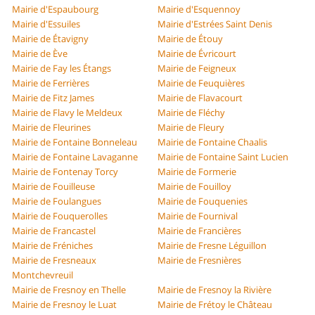
Mairie d'Espaubourg
Mairie d'Esquennoy
Mairie d'Essuiles
Mairie d'Estrées Saint Denis
Mairie de Étavigny
Mairie de Étouy
Mairie de Ève
Mairie de Évricourt
Mairie de Fay les Étangs
Mairie de Feigneux
Mairie de Ferrières
Mairie de Feuquières
Mairie de Fitz James
Mairie de Flavacourt
Mairie de Flavy le Meldeux
Mairie de Fléchy
Mairie de Fleurines
Mairie de Fleury
Mairie de Fontaine Bonneleau
Mairie de Fontaine Chaalis
Mairie de Fontaine Lavaganne
Mairie de Fontaine Saint Lucien
Mairie de Fontenay Torcy
Mairie de Formerie
Mairie de Fouilleuse
Mairie de Fouilloy
Mairie de Foulangues
Mairie de Fouquenies
Mairie de Fouquerolles
Mairie de Fournival
Mairie de Francastel
Mairie de Francières
Mairie de Fréniches
Mairie de Fresne Léguillon
Mairie de Fresneaux
Mairie de Fresnières
Montchevreuil
Mairie de Fresnoy en Thelle
Mairie de Fresnoy la Rivière
Mairie de Fresnoy le Luat
Mairie de Frétoy le Château