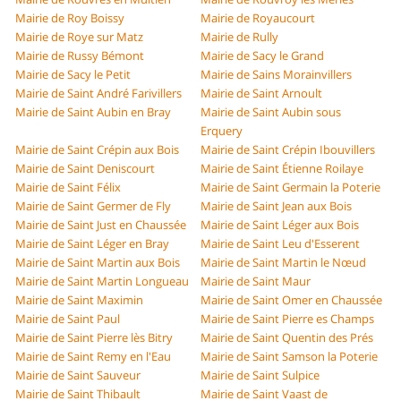
Mairie de Roy Boissy
Mairie de Royaucourt
Mairie de Roye sur Matz
Mairie de Rully
Mairie de Russy Bémont
Mairie de Sacy le Grand
Mairie de Sacy le Petit
Mairie de Sains Morainvillers
Mairie de Saint André Farivillers
Mairie de Saint Arnoult
Mairie de Saint Aubin en Bray
Mairie de Saint Aubin sous
Erquery
Mairie de Saint Crépin aux Bois
Mairie de Saint Crépin Ibouvillers
Mairie de Saint Deniscourt
Mairie de Saint Étienne Roilaye
Mairie de Saint Félix
Mairie de Saint Germain la Poterie
Mairie de Saint Germer de Fly
Mairie de Saint Jean aux Bois
Mairie de Saint Just en Chaussée
Mairie de Saint Léger aux Bois
Mairie de Saint Léger en Bray
Mairie de Saint Leu d'Esserent
Mairie de Saint Martin aux Bois
Mairie de Saint Martin le Nœud
Mairie de Saint Martin Longueau
Mairie de Saint Maur
Mairie de Saint Maximin
Mairie de Saint Omer en Chaussée
Mairie de Saint Paul
Mairie de Saint Pierre es Champs
Mairie de Saint Pierre lès Bitry
Mairie de Saint Quentin des Prés
Mairie de Saint Remy en l'Eau
Mairie de Saint Samson la Poterie
Mairie de Saint Sauveur
Mairie de Saint Sulpice
Mairie de Saint Thibault
Mairie de Saint Vaast de