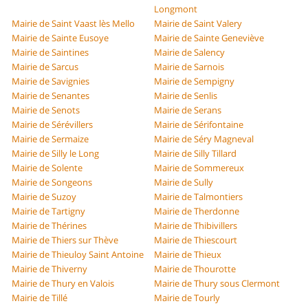
Longmont
Mairie de Saint Vaast lès Mello
Mairie de Saint Valery
Mairie de Sainte Eusoye
Mairie de Sainte Geneviève
Mairie de Saintines
Mairie de Salency
Mairie de Sarcus
Mairie de Sarnois
Mairie de Savignies
Mairie de Sempigny
Mairie de Senantes
Mairie de Senlis
Mairie de Senots
Mairie de Serans
Mairie de Sérévillers
Mairie de Sérifontaine
Mairie de Sermaize
Mairie de Séry Magneval
Mairie de Silly le Long
Mairie de Silly Tillard
Mairie de Solente
Mairie de Sommereux
Mairie de Songeons
Mairie de Sully
Mairie de Suzoy
Mairie de Talmontiers
Mairie de Tartigny
Mairie de Therdonne
Mairie de Thérines
Mairie de Thibivillers
Mairie de Thiers sur Thève
Mairie de Thiescourt
Mairie de Thieuloy Saint Antoine
Mairie de Thieux
Mairie de Thiverny
Mairie de Thourotte
Mairie de Thury en Valois
Mairie de Thury sous Clermont
Mairie de Tillé
Mairie de Tourly