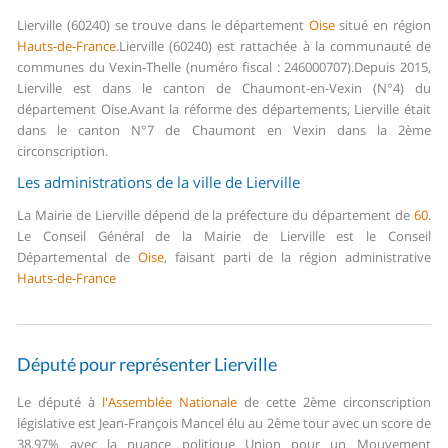
Lierville (60240) se trouve dans le département
Oise
situé en région
Hauts-de-France
.
Lierville (60240) est rattachée à la communauté de
communes du Vexin-Thelle (numéro fiscal : 246000707).
Depuis 2015,
Lierville est dans le canton de Chaumont-en-Vexin (N°4) du
département Oise.
Avant la réforme des départements, Lierville était
dans le canton N°7 de Chaumont en Vexin dans la 2ème
circonscription.
Les administrations de la ville de Lierville
La Mairie de Lierville dépend de la préfecture du département de
60
.
Le Conseil Général de la Mairie de Lierville est le Conseil
Départemental de
Oise
, faisant parti de la région administrative
Hauts-de-France
Député pour représenter Lierville
Le député à
l'Assemblée Nationale
de cette 2ème circonscription
législative est Jean-François Mancel élu au 2ème tour avec un score de
38,97% avec la nuance politique Union pour un Mouvement