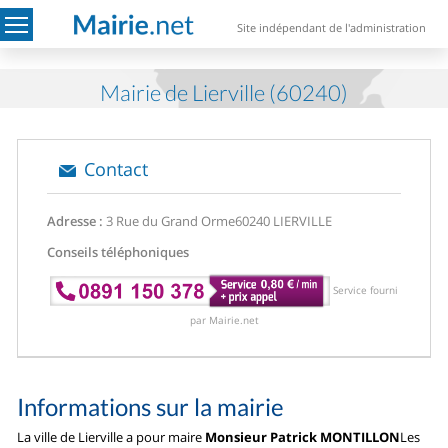
Site indépendant de l'administration
Mairie de Lierville (60240)
Contact
Adresse :
3 Rue du Grand Orme
60240 LIERVILLE
Conseils téléphoniques
Service fourni
par Mairie.net
Informations sur la mairie
La ville de Lierville a pour maire
Monsieur Patrick MONTILLON
Les