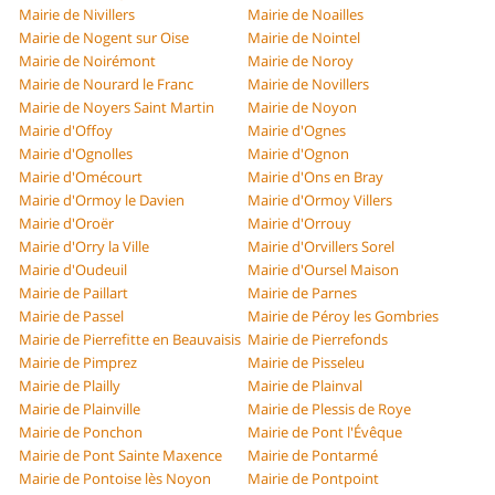
Mairie de Nivillers
Mairie de Noailles
Mairie de Nogent sur Oise
Mairie de Nointel
Mairie de Noirémont
Mairie de Noroy
Mairie de Nourard le Franc
Mairie de Novillers
Mairie de Noyers Saint Martin
Mairie de Noyon
Mairie d'Offoy
Mairie d'Ognes
Mairie d'Ognolles
Mairie d'Ognon
Mairie d'Omécourt
Mairie d'Ons en Bray
Mairie d'Ormoy le Davien
Mairie d'Ormoy Villers
Mairie d'Oroër
Mairie d'Orrouy
Mairie d'Orry la Ville
Mairie d'Orvillers Sorel
Mairie d'Oudeuil
Mairie d'Oursel Maison
Mairie de Paillart
Mairie de Parnes
Mairie de Passel
Mairie de Péroy les Gombries
Mairie de Pierrefitte en Beauvaisis
Mairie de Pierrefonds
Mairie de Pimprez
Mairie de Pisseleu
Mairie de Plailly
Mairie de Plainval
Mairie de Plainville
Mairie de Plessis de Roye
Mairie de Ponchon
Mairie de Pont l'Évêque
Mairie de Pont Sainte Maxence
Mairie de Pontarmé
Mairie de Pontoise lès Noyon
Mairie de Pontpoint