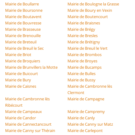
Mairie de Boullarre
Mairie de Boulogne la Grasse
Mairie de Boursonne
Mairie de Boury en Vexin
Mairie de Boutavent
Mairie de Boutencourt
Mairie de Bouvresse
Mairie de Braisnes
Mairie de Brasseuse
Mairie de Brégy
Mairie de Brenouille
Mairie de Bresles
Mairie de Breteuil
Mairie de Brétigny
Mairie de Breuil le Sec
Mairie de Breuil le Vert
Mairie de Briot
Mairie de Brombos
Mairie de Broquiers
Mairie de Broyes
Mairie de Brunvillers la Motte
Mairie de Bucamps
Mairie de Buicourt
Mairie de Bulles
Mairie de Bury
Mairie de Bussy
Mairie de Caisnes
Mairie de Cambronne lès
Clermont
Mairie de Cambronne lès
Mairie de Campagne
Ribécourt
Mairie de Campeaux
Mairie de Campremy
Mairie de Candor
Mairie de Canly
Mairie de Cannectancourt
Mairie de Canny sur Matz
Mairie de Canny sur Thérain
Mairie de Carlepont