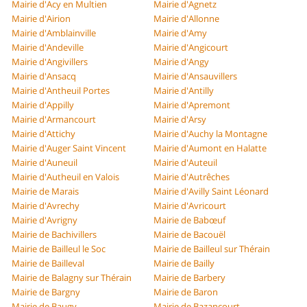
Mairie d'Acy en Multien
Mairie d'Agnetz
Mairie d'Airion
Mairie d'Allonne
Mairie d'Amblainville
Mairie d'Amy
Mairie d'Andeville
Mairie d'Angicourt
Mairie d'Angivillers
Mairie d'Angy
Mairie d'Ansacq
Mairie d'Ansauvillers
Mairie d'Antheuil Portes
Mairie d'Antilly
Mairie d'Appilly
Mairie d'Apremont
Mairie d'Armancourt
Mairie d'Arsy
Mairie d'Attichy
Mairie d'Auchy la Montagne
Mairie d'Auger Saint Vincent
Mairie d'Aumont en Halatte
Mairie d'Auneuil
Mairie d'Auteuil
Mairie d'Autheuil en Valois
Mairie d'Autrêches
Mairie de Marais
Mairie d'Avilly Saint Léonard
Mairie d'Avrechy
Mairie d'Avricourt
Mairie d'Avrigny
Mairie de Babœuf
Mairie de Bachivillers
Mairie de Bacouël
Mairie de Bailleul le Soc
Mairie de Bailleul sur Thérain
Mairie de Bailleval
Mairie de Bailly
Mairie de Balagny sur Thérain
Mairie de Barbery
Mairie de Bargny
Mairie de Baron
Mairie de Baugy
Mairie de Bazancourt