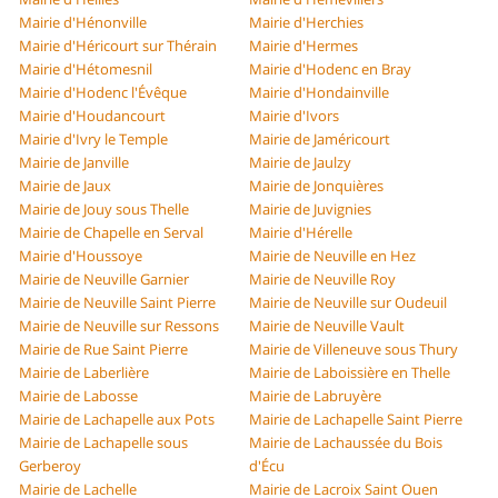
Mairie d'Hénonville
Mairie d'Herchies
Mairie d'Héricourt sur Thérain
Mairie d'Hermes
Mairie d'Hétomesnil
Mairie d'Hodenc en Bray
Mairie d'Hodenc l'Évêque
Mairie d'Hondainville
Mairie d'Houdancourt
Mairie d'Ivors
Mairie d'Ivry le Temple
Mairie de Jaméricourt
Mairie de Janville
Mairie de Jaulzy
Mairie de Jaux
Mairie de Jonquières
Mairie de Jouy sous Thelle
Mairie de Juvignies
Mairie de Chapelle en Serval
Mairie d'Hérelle
Mairie d'Houssoye
Mairie de Neuville en Hez
Mairie de Neuville Garnier
Mairie de Neuville Roy
Mairie de Neuville Saint Pierre
Mairie de Neuville sur Oudeuil
Mairie de Neuville sur Ressons
Mairie de Neuville Vault
Mairie de Rue Saint Pierre
Mairie de Villeneuve sous Thury
Mairie de Laberlière
Mairie de Laboissière en Thelle
Mairie de Labosse
Mairie de Labruyère
Mairie de Lachapelle aux Pots
Mairie de Lachapelle Saint Pierre
Mairie de Lachapelle sous
Mairie de Lachaussée du Bois
Gerberoy
d'Écu
Mairie de Lachelle
Mairie de Lacroix Saint Ouen