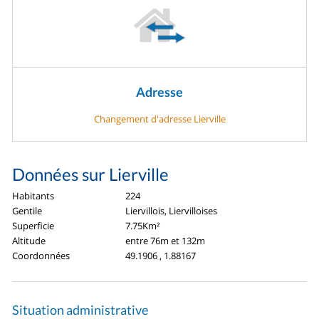
Adresse
Changement d'adresse Lierville
Données sur Lierville
Habitants
224
Gentile
Liervillois, Liervilloises
Superficie
7.75Km²
Altitude
entre 76m et 132m
Coordonnées
49.1906 , 1.88167
Situation administrative