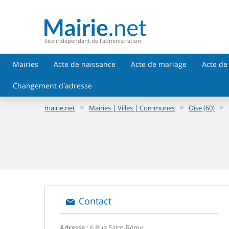
Site indépendant de l'administration
Mairies
Acte de naissance
Acte de mariage
Acte de
Changement d'adresse
>
>
>
mairie.net
Mairies | Villes | Communes
Oise (60)
Contact
Adresse :
6 Rue Saint-Rémy