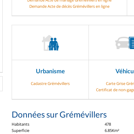
Demande Acte de décès Grémévillers en ligne
Urbanisme
Véhicu
Cadastre Grémévillers
Carte Grise Gré
Certificat de non-gag
Données sur Grémévillers
Habitants
478
Superficie
6.85Km²