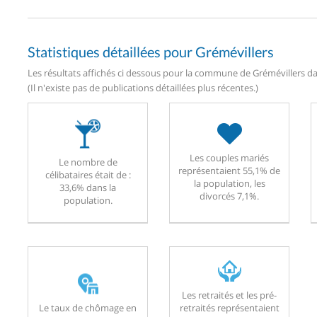
Statistiques détaillées pour Grémévillers
Les résultats affichés ci dessous pour la commune de Grémévillers dat
(Il n'existe pas de publications détaillées plus récentes.)
Les couples mariés
Le nombre de
représentaient 55,1% de
célibataires était de :
la population, les
33,6% dans la
divorcés 7,1%.
population.
Les retraités et les pré-
Le taux de chômage en
retraités représentaient