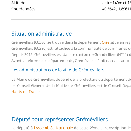
Altitude
entre 140m et 
Coordonnées
49.5642 , 1.8961
Situation administrative
Grémévillers (60380) se trouve dans le département
Oise
situé en ré
Grémévillers (60380) est rattachée à la communauté de communes de l
Depuis 2015, Grémévillers est dans le canton de Grandvilliers (N°11)
Avant la réforme des départements, Grémévillers était dans le canto
Les administrations de la ville de Grémévillers
La Mairie de Grémévillers dépend de la préfecture du département 
Le Conseil Général de la Mairie de Grémévillers est le Conseil Dé
Hauts-de-France
Député pour représenter Grémévillers
Le député à
l'Assemblée Nationale
de cette 2ème circonscription lé