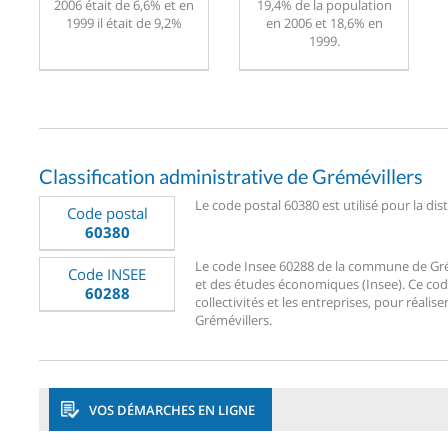
2006 était de 6,6% et en
19,4% de la population
1999 il était de 9,2%
en 2006 et 18,6% en
1999.
Classification administrative de Grémévillers
Le code postal 60380 est utilisé pour la dis
Code postal
60380
Le code Insee 60288 de la commune de Grémév
Code INSEE
et des études économiques (Insee). Ce code
60288
collectivités et les entreprises, pour réalise
Grémévillers.
VOS DÉMARCHES EN LIGNE