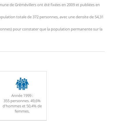
une de Grémévillers ont été fixées en 2009 et publiées en
population totale de 372 personnes, avec une densite de 54,31
personnes) pour constater que la population permanente sur la
Année 1999 :
355 personnes. 49,6%
d'hommes et 50,4% de
femmes.