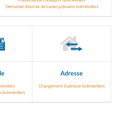
Demande d’extrait de Casier judiciaire Grémévillers
le
Adresse
mévillers
Changement d'adresse Grémévillers
e Grémévillers