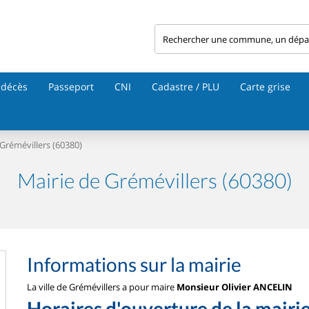
 décès
Passeport
CNI
Cadastre / PLU
Carte grise
Grémévillers (60380)
Mairie de Grémévillers (60380)
Informations sur la mairie
La ville de Grémévillers a pour maire
Monsieur Olivier ANCELIN
Horaires d'ouverture de la mairi