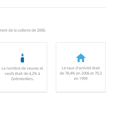
ent de la collecte de 2006.
Le taux d'activité était
Le nombre de veuves et
de 78,4% en 2006 et 70,3
veufs était de 4,2% à
en 1999
Grémévillers.