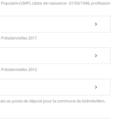
opulaire (UMP). (date de naissance : 01/03/1948, profession
 Présidentielles 2017.
 Présidentielles 2012.
didats au poste de député pour la commune de Grémévillers.