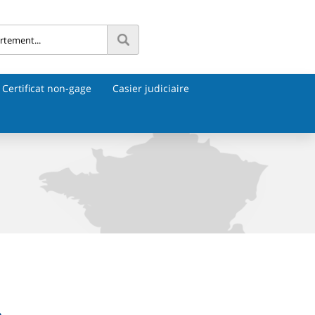
Certificat non-gage
Casier judiciaire
e