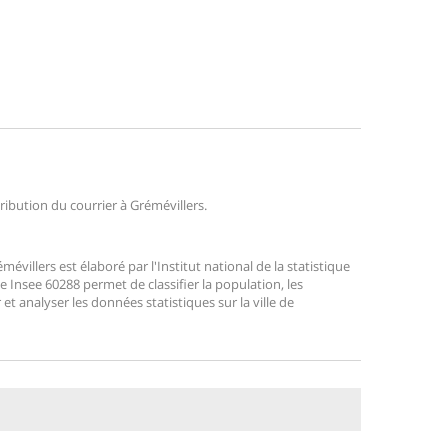
tribution du courrier à Grémévillers.
illers est élaboré par l'Institut national de la statistique
 Insee 60288 permet de classifier la population, les
r et analyser les données statistiques sur la ville de