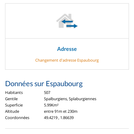
Adresse
Changement d'adresse Espaubourg
Données sur Espaubourg
Habitants
507
Gentile
Spalburgiens, Splaburgiennes
Superficie
5.99Km²
Altitude
entre 91m et 230m
Coordonnées
49.4219 , 1.86639