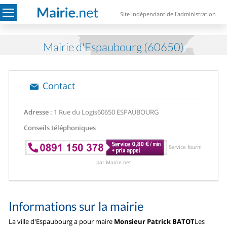
Site indépendant de l'administration
Mairie d'Espaubourg (60650)
Contact
Adresse :
1 Rue du Logis
60650 ESPAUBOURG
Conseils téléphoniques
Service fourni
par Mairie.net
Informations sur la mairie
La ville d'Espaubourg a pour maire
Monsieur Patrick BATOT
Les