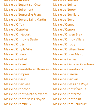
Mairie de Nogent sur Oise
Mairie de Nointel
Mairie de Noirémont
Mairie de Noroy
Mairie de Nourard le Franc
Mairie de Novillers
Mairie de Noyers Saint Martin
Mairie de Noyon
Mairie d'Offoy
Mairie d'Ognes
Mairie d'Ognolles
Mairie d'Ognon
Mairie d'Omécourt
Mairie d'Ons en Bray
Mairie d'Ormoy le Davien
Mairie d'Ormoy Villers
Mairie d'Oroër
Mairie d'Orrouy
Mairie d'Orry la Ville
Mairie d'Orvillers Sorel
Mairie d'Oudeuil
Mairie d'Oursel Maison
Mairie de Paillart
Mairie de Parnes
Mairie de Passel
Mairie de Péroy les Gombries
Mairie de Pierrefitte en Beauvaisis
Mairie de Pierrefonds
Mairie de Pimprez
Mairie de Pisseleu
Mairie de Plailly
Mairie de Plainval
Mairie de Plainville
Mairie de Plessis de Roye
Mairie de Ponchon
Mairie de Pont l'Évêque
Mairie de Pont Sainte Maxence
Mairie de Pontarmé
Mairie de Pontoise lès Noyon
Mairie de Pontpoint
Mairie de Porcheux
Mairie de Porquéricourt