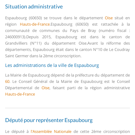
Situation administrative
Espaubourg (60650) se trouve dans le département
Oise
situé en
région
Hauts-de-France
.
Espaubourg (60650) est rattachée à la
communauté de communes du Pays de Bray (numéro fiscal :
246000913).
Depuis 2015, Espaubourg est dans le canton de
Grandvilliers (N°11) du département Oise.
Avant la réforme des
départements, Espaubourg était dans le canton N°10 de Le Coudray
Saint Germer dans la 2ème circonscription.
Les administrations de la ville de Espaubourg
La Mairie de Espaubourg dépend de la préfecture du département de
60
.
Le Conseil Général de la Mairie de Espaubourg est le Conseil
Départemental de
Oise
, faisant parti de la région administrative
Hauts-de-France
Député pour représenter Espaubourg
Le député à
l'Assemblée Nationale
de cette 2ème circonscription