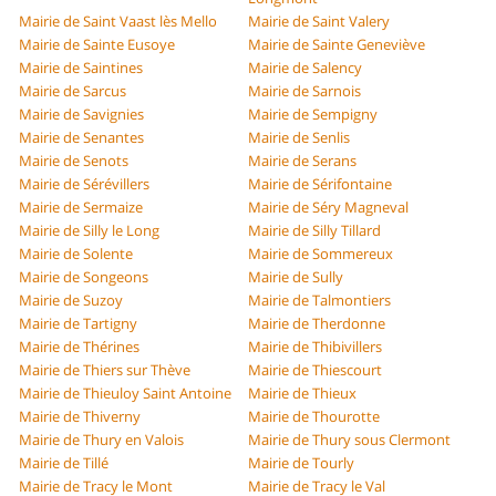
Mairie de Saint Vaast lès Mello
Mairie de Saint Valery
Mairie de Sainte Eusoye
Mairie de Sainte Geneviève
Mairie de Saintines
Mairie de Salency
Mairie de Sarcus
Mairie de Sarnois
Mairie de Savignies
Mairie de Sempigny
Mairie de Senantes
Mairie de Senlis
Mairie de Senots
Mairie de Serans
Mairie de Sérévillers
Mairie de Sérifontaine
Mairie de Sermaize
Mairie de Séry Magneval
Mairie de Silly le Long
Mairie de Silly Tillard
Mairie de Solente
Mairie de Sommereux
Mairie de Songeons
Mairie de Sully
Mairie de Suzoy
Mairie de Talmontiers
Mairie de Tartigny
Mairie de Therdonne
Mairie de Thérines
Mairie de Thibivillers
Mairie de Thiers sur Thève
Mairie de Thiescourt
Mairie de Thieuloy Saint Antoine
Mairie de Thieux
Mairie de Thiverny
Mairie de Thourotte
Mairie de Thury en Valois
Mairie de Thury sous Clermont
Mairie de Tillé
Mairie de Tourly
Mairie de Tracy le Mont
Mairie de Tracy le Val