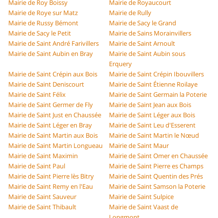
Mairie de Roy Boissy
Mairie de Royaucourt
Mairie de Roye sur Matz
Mairie de Rully
Mairie de Russy Bémont
Mairie de Sacy le Grand
Mairie de Sacy le Petit
Mairie de Sains Morainvillers
Mairie de Saint André Farivillers
Mairie de Saint Arnoult
Mairie de Saint Aubin en Bray
Mairie de Saint Aubin sous
Erquery
Mairie de Saint Crépin aux Bois
Mairie de Saint Crépin Ibouvillers
Mairie de Saint Deniscourt
Mairie de Saint Étienne Roilaye
Mairie de Saint Félix
Mairie de Saint Germain la Poterie
Mairie de Saint Germer de Fly
Mairie de Saint Jean aux Bois
Mairie de Saint Just en Chaussée
Mairie de Saint Léger aux Bois
Mairie de Saint Léger en Bray
Mairie de Saint Leu d'Esserent
Mairie de Saint Martin aux Bois
Mairie de Saint Martin le Nœud
Mairie de Saint Martin Longueau
Mairie de Saint Maur
Mairie de Saint Maximin
Mairie de Saint Omer en Chaussée
Mairie de Saint Paul
Mairie de Saint Pierre es Champs
Mairie de Saint Pierre lès Bitry
Mairie de Saint Quentin des Prés
Mairie de Saint Remy en l'Eau
Mairie de Saint Samson la Poterie
Mairie de Saint Sauveur
Mairie de Saint Sulpice
Mairie de Saint Thibault
Mairie de Saint Vaast de
Longmont