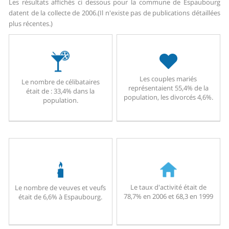
Les résultats affichés ci dessous pour la commune de Espaubourg
datent de la collecte de 2006.
(Il n'existe pas de publications détaillées
plus récentes.)
Les couples mariés
Le nombre de célibataires
représentaient 55,4% de la
était de : 33,4% dans la
population, les divorcés 4,6%.
population.
Le taux d'activité était de
Le nombre de veuves et veufs
78,7% en 2006 et 68,3 en 1999
était de 6,6% à Espaubourg.