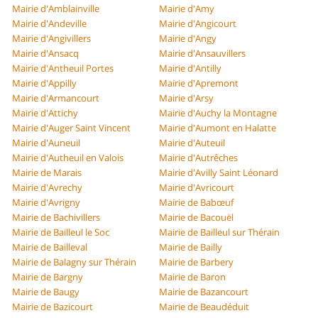
Mairie d'Amblainville
Mairie d'Amy
Mairie d'Andeville
Mairie d'Angicourt
Mairie d'Angivillers
Mairie d'Angy
Mairie d'Ansacq
Mairie d'Ansauvillers
Mairie d'Antheuil Portes
Mairie d'Antilly
Mairie d'Appilly
Mairie d'Apremont
Mairie d'Armancourt
Mairie d'Arsy
Mairie d'Attichy
Mairie d'Auchy la Montagne
Mairie d'Auger Saint Vincent
Mairie d'Aumont en Halatte
Mairie d'Auneuil
Mairie d'Auteuil
Mairie d'Autheuil en Valois
Mairie d'Autrêches
Mairie de Marais
Mairie d'Avilly Saint Léonard
Mairie d'Avrechy
Mairie d'Avricourt
Mairie d'Avrigny
Mairie de Babœuf
Mairie de Bachivillers
Mairie de Bacouël
Mairie de Bailleul le Soc
Mairie de Bailleul sur Thérain
Mairie de Bailleval
Mairie de Bailly
Mairie de Balagny sur Thérain
Mairie de Barbery
Mairie de Bargny
Mairie de Baron
Mairie de Baugy
Mairie de Bazancourt
Mairie de Bazicourt
Mairie de Beaudéduit