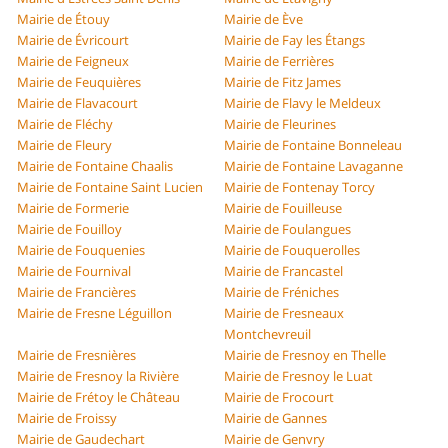
Mairie de Étouy
Mairie de Ève
Mairie de Évricourt
Mairie de Fay les Étangs
Mairie de Feigneux
Mairie de Ferrières
Mairie de Feuquières
Mairie de Fitz James
Mairie de Flavacourt
Mairie de Flavy le Meldeux
Mairie de Fléchy
Mairie de Fleurines
Mairie de Fleury
Mairie de Fontaine Bonneleau
Mairie de Fontaine Chaalis
Mairie de Fontaine Lavaganne
Mairie de Fontaine Saint Lucien
Mairie de Fontenay Torcy
Mairie de Formerie
Mairie de Fouilleuse
Mairie de Fouilloy
Mairie de Foulangues
Mairie de Fouquenies
Mairie de Fouquerolles
Mairie de Fournival
Mairie de Francastel
Mairie de Francières
Mairie de Fréniches
Mairie de Fresne Léguillon
Mairie de Fresneaux
Montchevreuil
Mairie de Fresnières
Mairie de Fresnoy en Thelle
Mairie de Fresnoy la Rivière
Mairie de Fresnoy le Luat
Mairie de Frétoy le Château
Mairie de Frocourt
Mairie de Froissy
Mairie de Gannes
Mairie de Gaudechart
Mairie de Genvry