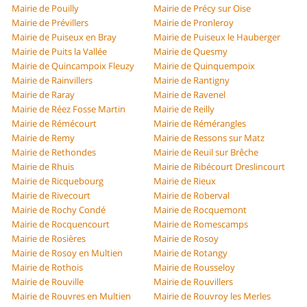
Mairie de Pouilly
Mairie de Précy sur Oise
Mairie de Prévillers
Mairie de Pronleroy
Mairie de Puiseux en Bray
Mairie de Puiseux le Hauberger
Mairie de Puits la Vallée
Mairie de Quesmy
Mairie de Quincampoix Fleuzy
Mairie de Quinquempoix
Mairie de Rainvillers
Mairie de Rantigny
Mairie de Raray
Mairie de Ravenel
Mairie de Réez Fosse Martin
Mairie de Reilly
Mairie de Rémécourt
Mairie de Rémérangles
Mairie de Remy
Mairie de Ressons sur Matz
Mairie de Rethondes
Mairie de Reuil sur Brêche
Mairie de Rhuis
Mairie de Ribécourt Dreslincourt
Mairie de Ricquebourg
Mairie de Rieux
Mairie de Rivecourt
Mairie de Roberval
Mairie de Rochy Condé
Mairie de Rocquemont
Mairie de Rocquencourt
Mairie de Romescamps
Mairie de Rosières
Mairie de Rosoy
Mairie de Rosoy en Multien
Mairie de Rotangy
Mairie de Rothois
Mairie de Rousseloy
Mairie de Rouville
Mairie de Rouvillers
Mairie de Rouvres en Multien
Mairie de Rouvroy les Merles