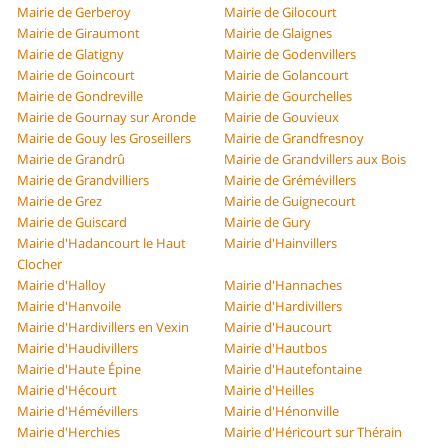
Mairie de Gerberoy
Mairie de Gilocourt
Mairie de Giraumont
Mairie de Glaignes
Mairie de Glatigny
Mairie de Godenvillers
Mairie de Goincourt
Mairie de Golancourt
Mairie de Gondreville
Mairie de Gourchelles
Mairie de Gournay sur Aronde
Mairie de Gouvieux
Mairie de Gouy les Groseillers
Mairie de Grandfresnoy
Mairie de Grandrû
Mairie de Grandvillers aux Bois
Mairie de Grandvilliers
Mairie de Grémévillers
Mairie de Grez
Mairie de Guignecourt
Mairie de Guiscard
Mairie de Gury
Mairie d'Hadancourt le Haut
Mairie d'Hainvillers
Clocher
Mairie d'Halloy
Mairie d'Hannaches
Mairie d'Hanvoile
Mairie d'Hardivillers
Mairie d'Hardivillers en Vexin
Mairie d'Haucourt
Mairie d'Haudivillers
Mairie d'Hautbos
Mairie d'Haute Épine
Mairie d'Hautefontaine
Mairie d'Hécourt
Mairie d'Heilles
Mairie d'Hémévillers
Mairie d'Hénonville
Mairie d'Herchies
Mairie d'Héricourt sur Thérain