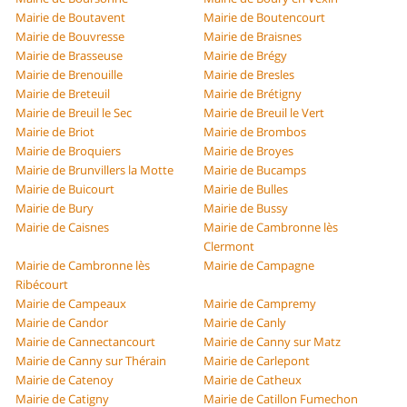
Mairie de Boutavent
Mairie de Boutencourt
Mairie de Bouvresse
Mairie de Braisnes
Mairie de Brasseuse
Mairie de Brégy
Mairie de Brenouille
Mairie de Bresles
Mairie de Breteuil
Mairie de Brétigny
Mairie de Breuil le Sec
Mairie de Breuil le Vert
Mairie de Briot
Mairie de Brombos
Mairie de Broquiers
Mairie de Broyes
Mairie de Brunvillers la Motte
Mairie de Bucamps
Mairie de Buicourt
Mairie de Bulles
Mairie de Bury
Mairie de Bussy
Mairie de Caisnes
Mairie de Cambronne lès
Clermont
Mairie de Cambronne lès
Mairie de Campagne
Ribécourt
Mairie de Campeaux
Mairie de Campremy
Mairie de Candor
Mairie de Canly
Mairie de Cannectancourt
Mairie de Canny sur Matz
Mairie de Canny sur Thérain
Mairie de Carlepont
Mairie de Catenoy
Mairie de Catheux
Mairie de Catigny
Mairie de Catillon Fumechon