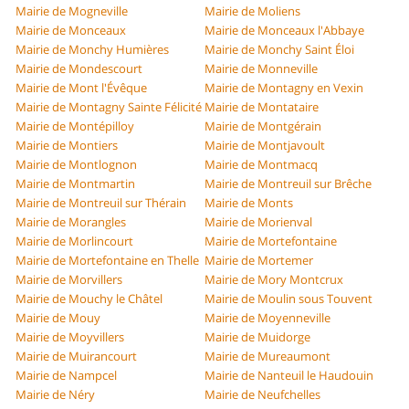
Mairie de Mogneville
Mairie de Moliens
Mairie de Monceaux
Mairie de Monceaux l'Abbaye
Mairie de Monchy Humières
Mairie de Monchy Saint Éloi
Mairie de Mondescourt
Mairie de Monneville
Mairie de Mont l'Évêque
Mairie de Montagny en Vexin
Mairie de Montagny Sainte Félicité
Mairie de Montataire
Mairie de Montépilloy
Mairie de Montgérain
Mairie de Montiers
Mairie de Montjavoult
Mairie de Montlognon
Mairie de Montmacq
Mairie de Montmartin
Mairie de Montreuil sur Brêche
Mairie de Montreuil sur Thérain
Mairie de Monts
Mairie de Morangles
Mairie de Morienval
Mairie de Morlincourt
Mairie de Mortefontaine
Mairie de Mortefontaine en Thelle
Mairie de Mortemer
Mairie de Morvillers
Mairie de Mory Montcrux
Mairie de Mouchy le Châtel
Mairie de Moulin sous Touvent
Mairie de Mouy
Mairie de Moyenneville
Mairie de Moyvillers
Mairie de Muidorge
Mairie de Muirancourt
Mairie de Mureaumont
Mairie de Nampcel
Mairie de Nanteuil le Haudouin
Mairie de Néry
Mairie de Neufchelles