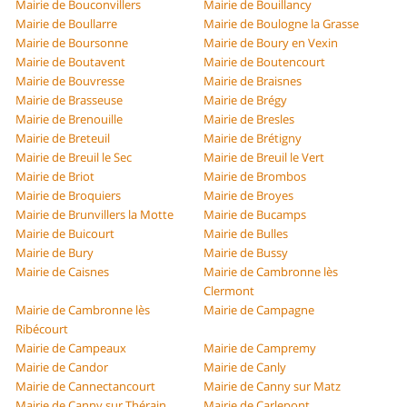
Mairie de Bouconvillers
Mairie de Bouillancy
Mairie de Boullarre
Mairie de Boulogne la Grasse
Mairie de Boursonne
Mairie de Boury en Vexin
Mairie de Boutavent
Mairie de Boutencourt
Mairie de Bouvresse
Mairie de Braisnes
Mairie de Brasseuse
Mairie de Brégy
Mairie de Brenouille
Mairie de Bresles
Mairie de Breteuil
Mairie de Brétigny
Mairie de Breuil le Sec
Mairie de Breuil le Vert
Mairie de Briot
Mairie de Brombos
Mairie de Broquiers
Mairie de Broyes
Mairie de Brunvillers la Motte
Mairie de Bucamps
Mairie de Buicourt
Mairie de Bulles
Mairie de Bury
Mairie de Bussy
Mairie de Caisnes
Mairie de Cambronne lès
Clermont
Mairie de Cambronne lès
Mairie de Campagne
Ribécourt
Mairie de Campeaux
Mairie de Campremy
Mairie de Candor
Mairie de Canly
Mairie de Cannectancourt
Mairie de Canny sur Matz
Mairie de Canny sur Thérain
Mairie de Carlepont