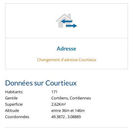
Adresse
Changement d'adresse Courtieux
Données sur Courtieux
Habitants
171
Gentile
Cortiliens, Cortiliennes
Superficie
2.62Km²
Altitude
entre 36m et 146m
Coordonnées
49.3872 , 3.08889