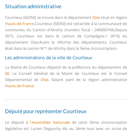
Situation administrative
Courtieux (60350) se trouve dans le département
Oise
situé en région
Hauts-de-France
.
Courtieux (60350) est rattachée à la communauté de
communes du Canton d'Attichy (numéro fiscal : 246000749).
Depuis
2015, Courtieux est dans le canton de Compiègne-1 (N°6) du
département Oise.
Avant la réforme des départements, Courtieux
était dans le canton N°1 de Attichy dans la 5ème circonscription.
Les administrations de la ville de Courtieux
La Mairie de Courtieux dépend de la préfecture du département de
60
.
Le Conseil Général de la Mairie de Courtieux est le Conseil
Départemental de
Oise
, faisant parti de la région administrative
Hauts-de-France
Député pour représenter Courtieux
Le député à
l'Assemblée Nationale
de cette 5ème circonscription
législative est Lucien Degauchy élu au 2ème tour avec un score de