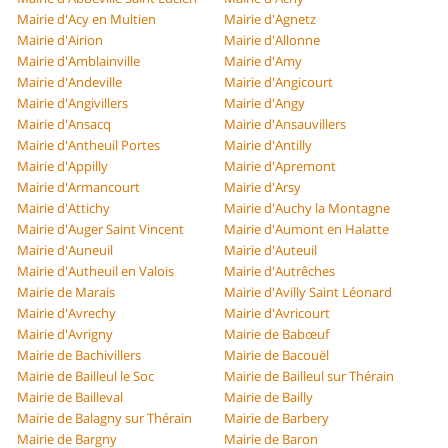
Mairie d'Acy en Multien
Mairie d'Agnetz
Mairie d'Airion
Mairie d'Allonne
Mairie d'Amblainville
Mairie d'Amy
Mairie d'Andeville
Mairie d'Angicourt
Mairie d'Angivillers
Mairie d'Angy
Mairie d'Ansacq
Mairie d'Ansauvillers
Mairie d'Antheuil Portes
Mairie d'Antilly
Mairie d'Appilly
Mairie d'Apremont
Mairie d'Armancourt
Mairie d'Arsy
Mairie d'Attichy
Mairie d'Auchy la Montagne
Mairie d'Auger Saint Vincent
Mairie d'Aumont en Halatte
Mairie d'Auneuil
Mairie d'Auteuil
Mairie d'Autheuil en Valois
Mairie d'Autrêches
Mairie de Marais
Mairie d'Avilly Saint Léonard
Mairie d'Avrechy
Mairie d'Avricourt
Mairie d'Avrigny
Mairie de Babœuf
Mairie de Bachivillers
Mairie de Bacouël
Mairie de Bailleul le Soc
Mairie de Bailleul sur Thérain
Mairie de Bailleval
Mairie de Bailly
Mairie de Balagny sur Thérain
Mairie de Barbery
Mairie de Bargny
Mairie de Baron