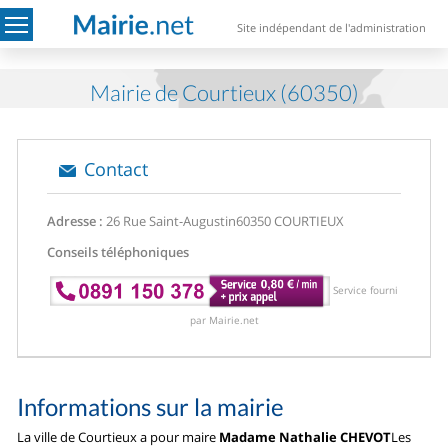
Site indépendant de l'administration
Mairie de Courtieux (60350)
Contact
Adresse :
26 Rue Saint-Augustin
60350 COURTIEUX
Conseils téléphoniques
Service fourni
par Mairie.net
Informations sur la mairie
La ville de Courtieux a pour maire
Madame Nathalie CHEVOT
Les