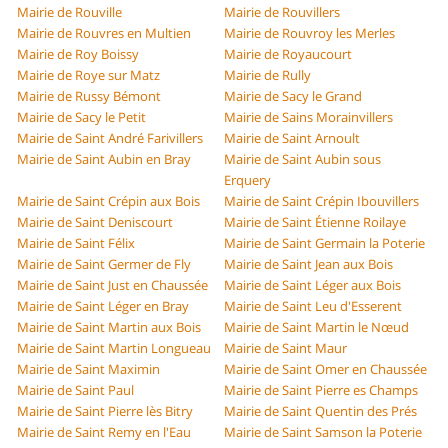
Mairie de Rouville
Mairie de Rouvillers
Mairie de Rouvres en Multien
Mairie de Rouvroy les Merles
Mairie de Roy Boissy
Mairie de Royaucourt
Mairie de Roye sur Matz
Mairie de Rully
Mairie de Russy Bémont
Mairie de Sacy le Grand
Mairie de Sacy le Petit
Mairie de Sains Morainvillers
Mairie de Saint André Farivillers
Mairie de Saint Arnoult
Mairie de Saint Aubin en Bray
Mairie de Saint Aubin sous
Erquery
Mairie de Saint Crépin aux Bois
Mairie de Saint Crépin Ibouvillers
Mairie de Saint Deniscourt
Mairie de Saint Étienne Roilaye
Mairie de Saint Félix
Mairie de Saint Germain la Poterie
Mairie de Saint Germer de Fly
Mairie de Saint Jean aux Bois
Mairie de Saint Just en Chaussée
Mairie de Saint Léger aux Bois
Mairie de Saint Léger en Bray
Mairie de Saint Leu d'Esserent
Mairie de Saint Martin aux Bois
Mairie de Saint Martin le Nœud
Mairie de Saint Martin Longueau
Mairie de Saint Maur
Mairie de Saint Maximin
Mairie de Saint Omer en Chaussée
Mairie de Saint Paul
Mairie de Saint Pierre es Champs
Mairie de Saint Pierre lès Bitry
Mairie de Saint Quentin des Prés
Mairie de Saint Remy en l'Eau
Mairie de Saint Samson la Poterie