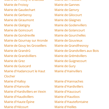
Mairie de Froissy
Mairie de Gannes
Mairie de Gaudechart
Mairie de Genvry
Mairie de Gerberoy
Mairie de Gilocourt
Mairie de Giraumont
Mairie de Glaignes
Mairie de Glatigny
Mairie de Godenvillers
Mairie de Goincourt
Mairie de Golancourt
Mairie de Gondreville
Mairie de Gourchelles
Mairie de Gournay sur Aronde
Mairie de Gouvieux
Mairie de Gouy les Groseillers
Mairie de Grandfresnoy
Mairie de Grandrû
Mairie de Grandvillers aux Bois
Mairie de Grandvilliers
Mairie de Grémévillers
Mairie de Grez
Mairie de Guignecourt
Mairie de Guiscard
Mairie de Gury
Mairie d'Hadancourt le Haut
Mairie d'Hainvillers
Clocher
Mairie d'Halloy
Mairie d'Hannaches
Mairie d'Hanvoile
Mairie d'Hardivillers
Mairie d'Hardivillers en Vexin
Mairie d'Haucourt
Mairie d'Haudivillers
Mairie d'Hautbos
Mairie d'Haute Épine
Mairie d'Hautefontaine
Mairie d'Hécourt
Mairie d'Heilles