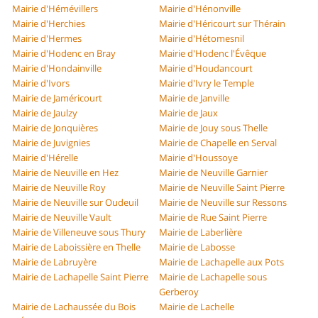
Mairie d'Hémévillers
Mairie d'Hénonville
Mairie d'Herchies
Mairie d'Héricourt sur Thérain
Mairie d'Hermes
Mairie d'Hétomesnil
Mairie d'Hodenc en Bray
Mairie d'Hodenc l'Évêque
Mairie d'Hondainville
Mairie d'Houdancourt
Mairie d'Ivors
Mairie d'Ivry le Temple
Mairie de Jaméricourt
Mairie de Janville
Mairie de Jaulzy
Mairie de Jaux
Mairie de Jonquières
Mairie de Jouy sous Thelle
Mairie de Juvignies
Mairie de Chapelle en Serval
Mairie d'Hérelle
Mairie d'Houssoye
Mairie de Neuville en Hez
Mairie de Neuville Garnier
Mairie de Neuville Roy
Mairie de Neuville Saint Pierre
Mairie de Neuville sur Oudeuil
Mairie de Neuville sur Ressons
Mairie de Neuville Vault
Mairie de Rue Saint Pierre
Mairie de Villeneuve sous Thury
Mairie de Laberlière
Mairie de Laboissière en Thelle
Mairie de Labosse
Mairie de Labruyère
Mairie de Lachapelle aux Pots
Mairie de Lachapelle Saint Pierre
Mairie de Lachapelle sous
Gerberoy
Mairie de Lachaussée du Bois
Mairie de Lachelle