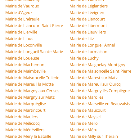
Mairie de Vauroux
Mairie de Léglantiers
Mairie d'Ageux
Mairie de Lévignen
Mairie de Lhéraule
Mairie de Liancourt
Mairie de Liancourt Saint Pierre
Mairie de Libermont
Mairie de Lierville
Mairie de Lieuvillers
Mairie de Lihus
Mairie de Litz
Mairie de Loconville
Mairie de Longueil Annel
Mairie de Longueil Sainte Marie
Mairie de Lormaison
Mairie de Loueuse
Mairie de Luchy
Mairie de Machemont
Mairie de Maignelay Montigny
Mairie de Maimbeville
Mairie de Maisoncelle Saint Pierre
Mairie de Maisoncelle Tuilerie
Mairie de Marest sur Matz
Mairie de Mareuil la Motte
Mairie de Mareuil sur Ourcq
Mairie de Margny aux Cerises
Mairie de Margny lès Compiègne
Mairie de Margny sur Matz
Mairie de Marolles
Mairie de Marquéglise
Mairie de Marseille en Beauvaisis
Mairie de Martincourt
Mairie de Maucourt
Mairie de Maulers
Mairie de Maysel
Mairie de Mélicocq
Mairie de Mello
Mairie de Ménévillers
Mairie de Méru
Mairie de Méry la Bataille
Mairie de Milly sur Thérain