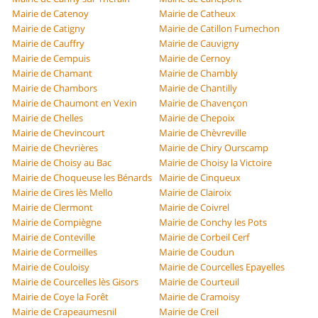
Mairie de Catenoy
Mairie de Catheux
Mairie de Catigny
Mairie de Catillon Fumechon
Mairie de Cauffry
Mairie de Cauvigny
Mairie de Cempuis
Mairie de Cernoy
Mairie de Chamant
Mairie de Chambly
Mairie de Chambors
Mairie de Chantilly
Mairie de Chaumont en Vexin
Mairie de Chavençon
Mairie de Chelles
Mairie de Chepoix
Mairie de Chevincourt
Mairie de Chèvreville
Mairie de Chevrières
Mairie de Chiry Ourscamp
Mairie de Choisy au Bac
Mairie de Choisy la Victoire
Mairie de Choqueuse les Bénards
Mairie de Cinqueux
Mairie de Cires lès Mello
Mairie de Clairoix
Mairie de Clermont
Mairie de Coivrel
Mairie de Compiègne
Mairie de Conchy les Pots
Mairie de Conteville
Mairie de Corbeil Cerf
Mairie de Cormeilles
Mairie de Coudun
Mairie de Couloisy
Mairie de Courcelles Epayelles
Mairie de Courcelles lès Gisors
Mairie de Courteuil
Mairie de Coye la Forêt
Mairie de Cramoisy
Mairie de Crapeaumesnil
Mairie de Creil