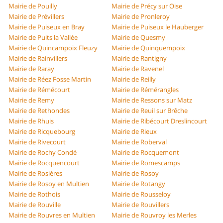
Mairie de Pouilly
Mairie de Précy sur Oise
Mairie de Prévillers
Mairie de Pronleroy
Mairie de Puiseux en Bray
Mairie de Puiseux le Hauberger
Mairie de Puits la Vallée
Mairie de Quesmy
Mairie de Quincampoix Fleuzy
Mairie de Quinquempoix
Mairie de Rainvillers
Mairie de Rantigny
Mairie de Raray
Mairie de Ravenel
Mairie de Réez Fosse Martin
Mairie de Reilly
Mairie de Rémécourt
Mairie de Rémérangles
Mairie de Remy
Mairie de Ressons sur Matz
Mairie de Rethondes
Mairie de Reuil sur Brêche
Mairie de Rhuis
Mairie de Ribécourt Dreslincourt
Mairie de Ricquebourg
Mairie de Rieux
Mairie de Rivecourt
Mairie de Roberval
Mairie de Rochy Condé
Mairie de Rocquemont
Mairie de Rocquencourt
Mairie de Romescamps
Mairie de Rosières
Mairie de Rosoy
Mairie de Rosoy en Multien
Mairie de Rotangy
Mairie de Rothois
Mairie de Rousseloy
Mairie de Rouville
Mairie de Rouvillers
Mairie de Rouvres en Multien
Mairie de Rouvroy les Merles