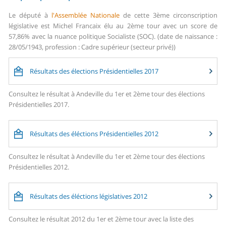
Le député à
l'Assemblée Nationale
de cette 3ème circonscription
législative est Michel Francaix élu au 2ème tour avec un score de
57,86% avec la nuance politique Socialiste (SOC). (date de naissance :
28/05/1943, profession : Cadre supérieur (secteur privé))
Résultats des élections Présidentielles 2017
Consultez le résultat à Andeville du 1er et 2ème tour des élections
Présidentielles 2017.
Résultats des éléctions Présidentielles 2012
Consultez le résultat à Andeville du 1er et 2ème tour des élections
Présidentielles 2012.
Résultats des éléctions législatives 2012
Consultez le résultat 2012 du 1er et 2ème tour avec la liste des