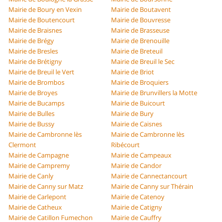
Mairie de Boury en Vexin
Mairie de Boutavent
Mairie de Boutencourt
Mairie de Bouvresse
Mairie de Braisnes
Mairie de Brasseuse
Mairie de Brégy
Mairie de Brenouille
Mairie de Bresles
Mairie de Breteuil
Mairie de Brétigny
Mairie de Breuil le Sec
Mairie de Breuil le Vert
Mairie de Briot
Mairie de Brombos
Mairie de Broquiers
Mairie de Broyes
Mairie de Brunvillers la Motte
Mairie de Bucamps
Mairie de Buicourt
Mairie de Bulles
Mairie de Bury
Mairie de Bussy
Mairie de Caisnes
Mairie de Cambronne lès
Mairie de Cambronne lès
Clermont
Ribécourt
Mairie de Campagne
Mairie de Campeaux
Mairie de Campremy
Mairie de Candor
Mairie de Canly
Mairie de Cannectancourt
Mairie de Canny sur Matz
Mairie de Canny sur Thérain
Mairie de Carlepont
Mairie de Catenoy
Mairie de Catheux
Mairie de Catigny
Mairie de Catillon Fumechon
Mairie de Cauffry