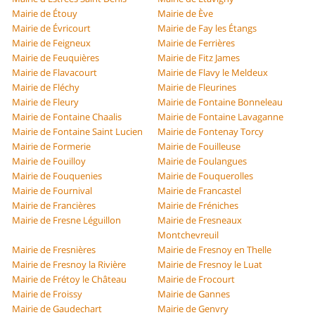
Mairie de Étouy
Mairie de Ève
Mairie de Évricourt
Mairie de Fay les Étangs
Mairie de Feigneux
Mairie de Ferrières
Mairie de Feuquières
Mairie de Fitz James
Mairie de Flavacourt
Mairie de Flavy le Meldeux
Mairie de Fléchy
Mairie de Fleurines
Mairie de Fleury
Mairie de Fontaine Bonneleau
Mairie de Fontaine Chaalis
Mairie de Fontaine Lavaganne
Mairie de Fontaine Saint Lucien
Mairie de Fontenay Torcy
Mairie de Formerie
Mairie de Fouilleuse
Mairie de Fouilloy
Mairie de Foulangues
Mairie de Fouquenies
Mairie de Fouquerolles
Mairie de Fournival
Mairie de Francastel
Mairie de Francières
Mairie de Fréniches
Mairie de Fresne Léguillon
Mairie de Fresneaux
Montchevreuil
Mairie de Fresnières
Mairie de Fresnoy en Thelle
Mairie de Fresnoy la Rivière
Mairie de Fresnoy le Luat
Mairie de Frétoy le Château
Mairie de Frocourt
Mairie de Froissy
Mairie de Gannes
Mairie de Gaudechart
Mairie de Genvry