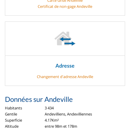
Carte Grise Andeville
Certificat de non-gage Andeville
Adresse
Changement d'adresse Andeville
Données sur Andeville
Habitants
3 434
Gentile
Andevilliens, Andevilliennes
Superficie
4.17Km²
Altitude
entre 98m et 178m