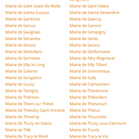
Mairie de Saint Vaast lès Mello
Mairie de Saint Valery
Mairie de Sainte Eusoye
Mairie de Sainte Geneviève
Mairie de Saintines
Mairie de Salency
Mairie de Sarcus
Mairie de Sarnois
Mairie de Savignies
Mairie de Sempigny
Mairie de Senantes
Mairie de Senlis
Mairie de Senots
Mairie de Serans
Mairie de Sérévillers
Mairie de Sérifontaine
Mairie de Sermaize
Mairie de Séry Magneval
Mairie de Silly le Long
Mairie de Silly Tillard
Mairie de Solente
Mairie de Sommereux
Mairie de Songeons
Mairie de Sully
Mairie de Suzoy
Mairie de Talmontiers
Mairie de Tartigny
Mairie de Therdonne
Mairie de Thérines
Mairie de Thibivillers
Mairie de Thiers sur Thève
Mairie de Thiescourt
Mairie de Thieuloy Saint Antoine
Mairie de Thieux
Mairie de Thiverny
Mairie de Thourotte
Mairie de Thury en Valois
Mairie de Thury sous Clermont
Mairie de Tillé
Mairie de Tourly
Mairie de Tracy le Mont
Mairie de Tracy le Val