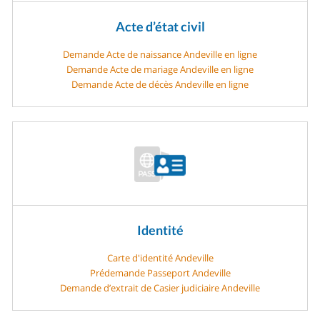
Acte d’état civil
Demande Acte de naissance Andeville en ligne
Demande Acte de mariage Andeville en ligne
Demande Acte de décès Andeville en ligne
Identité
Carte d'identité Andeville
Prédemande Passeport Andeville
Demande d’extrait de Casier judiciaire Andeville