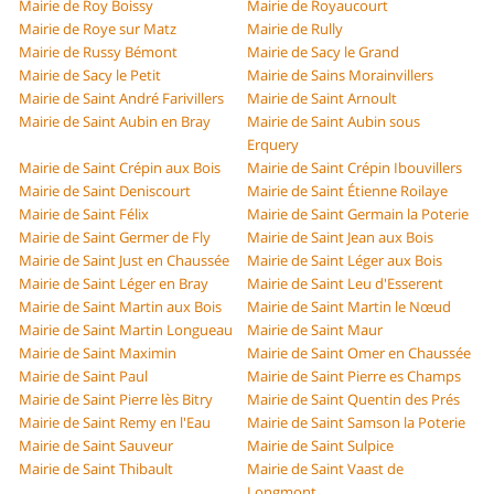
Mairie de Roy Boissy
Mairie de Royaucourt
Mairie de Roye sur Matz
Mairie de Rully
Mairie de Russy Bémont
Mairie de Sacy le Grand
Mairie de Sacy le Petit
Mairie de Sains Morainvillers
Mairie de Saint André Farivillers
Mairie de Saint Arnoult
Mairie de Saint Aubin en Bray
Mairie de Saint Aubin sous
Erquery
Mairie de Saint Crépin aux Bois
Mairie de Saint Crépin Ibouvillers
Mairie de Saint Deniscourt
Mairie de Saint Étienne Roilaye
Mairie de Saint Félix
Mairie de Saint Germain la Poterie
Mairie de Saint Germer de Fly
Mairie de Saint Jean aux Bois
Mairie de Saint Just en Chaussée
Mairie de Saint Léger aux Bois
Mairie de Saint Léger en Bray
Mairie de Saint Leu d'Esserent
Mairie de Saint Martin aux Bois
Mairie de Saint Martin le Nœud
Mairie de Saint Martin Longueau
Mairie de Saint Maur
Mairie de Saint Maximin
Mairie de Saint Omer en Chaussée
Mairie de Saint Paul
Mairie de Saint Pierre es Champs
Mairie de Saint Pierre lès Bitry
Mairie de Saint Quentin des Prés
Mairie de Saint Remy en l'Eau
Mairie de Saint Samson la Poterie
Mairie de Saint Sauveur
Mairie de Saint Sulpice
Mairie de Saint Thibault
Mairie de Saint Vaast de
Longmont