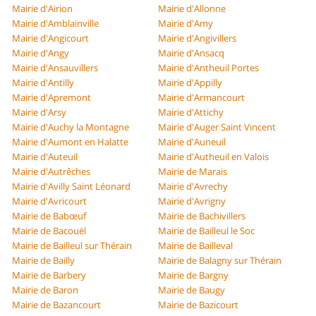
Mairie d'Airion
Mairie d'Allonne
Mairie d'Amblainville
Mairie d'Amy
Mairie d'Angicourt
Mairie d'Angivillers
Mairie d'Angy
Mairie d'Ansacq
Mairie d'Ansauvillers
Mairie d'Antheuil Portes
Mairie d'Antilly
Mairie d'Appilly
Mairie d'Apremont
Mairie d'Armancourt
Mairie d'Arsy
Mairie d'Attichy
Mairie d'Auchy la Montagne
Mairie d'Auger Saint Vincent
Mairie d'Aumont en Halatte
Mairie d'Auneuil
Mairie d'Auteuil
Mairie d'Autheuil en Valois
Mairie d'Autrêches
Mairie de Marais
Mairie d'Avilly Saint Léonard
Mairie d'Avrechy
Mairie d'Avricourt
Mairie d'Avrigny
Mairie de Babœuf
Mairie de Bachivillers
Mairie de Bacouël
Mairie de Bailleul le Soc
Mairie de Bailleul sur Thérain
Mairie de Bailleval
Mairie de Bailly
Mairie de Balagny sur Thérain
Mairie de Barbery
Mairie de Bargny
Mairie de Baron
Mairie de Baugy
Mairie de Bazancourt
Mairie de Bazicourt