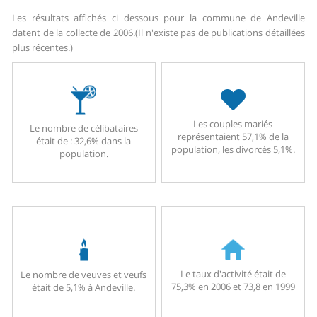
Les résultats affichés ci dessous pour la commune de Andeville
datent de la collecte de 2006.
(Il n'existe pas de publications détaillées
plus récentes.)
Les couples mariés
Le nombre de célibataires
représentaient 57,1% de la
était de : 32,6% dans la
population, les divorcés 5,1%.
population.
Le taux d'activité était de
Le nombre de veuves et veufs
75,3% en 2006 et 73,8 en 1999
était de 5,1% à Andeville.