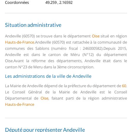
Coordonnées
49.259 , 2.16592
Situation administrative
Andeville (60570) se trouve dans le département
Oise
situé en région
Hauts-de-France
.
Andeville (60570) est rattachée à la communauté de
communes des Sablons (numéro fiscal : 246000582).
Depuis 2015,
Andeville est dans le canton de Méru (N°12) du département
Oise.
Avant la réforme des départements, Andeville était dans le
canton N°23 de Meru dans la 3ème circonscription.
Les administrations de la ville de Andeville
La Mairie de Andeville dépend de la préfecture du département de
60
.
Le Conseil Général de la Mairie de Andeville est le Conseil
Départemental de
Oise
, faisant parti de la région administrative
Hauts-de-France
Député pour représenter Andeville