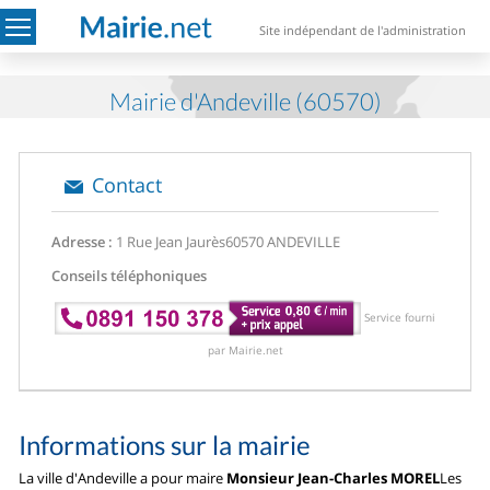
Site indépendant de l'administration
Mairie d'Andeville (60570)
Contact
Adresse :
1 Rue Jean Jaurès
60570 ANDEVILLE
Conseils téléphoniques
Service fourni
par Mairie.net
Informations sur la mairie
La ville d'Andeville a pour maire
Monsieur Jean-Charles MOREL
Les