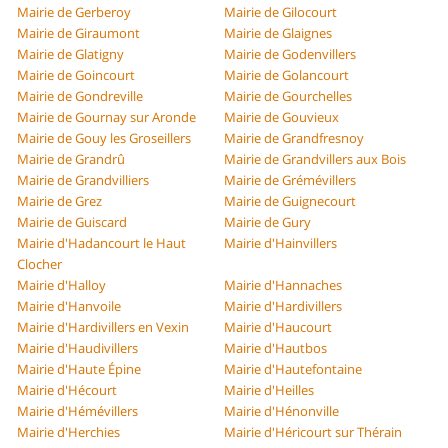
Mairie de Gerberoy
Mairie de Gilocourt
Mairie de Giraumont
Mairie de Glaignes
Mairie de Glatigny
Mairie de Godenvillers
Mairie de Goincourt
Mairie de Golancourt
Mairie de Gondreville
Mairie de Gourchelles
Mairie de Gournay sur Aronde
Mairie de Gouvieux
Mairie de Gouy les Groseillers
Mairie de Grandfresnoy
Mairie de Grandrû
Mairie de Grandvillers aux Bois
Mairie de Grandvilliers
Mairie de Grémévillers
Mairie de Grez
Mairie de Guignecourt
Mairie de Guiscard
Mairie de Gury
Mairie d'Hadancourt le Haut
Mairie d'Hainvillers
Clocher
Mairie d'Halloy
Mairie d'Hannaches
Mairie d'Hanvoile
Mairie d'Hardivillers
Mairie d'Hardivillers en Vexin
Mairie d'Haucourt
Mairie d'Haudivillers
Mairie d'Hautbos
Mairie d'Haute Épine
Mairie d'Hautefontaine
Mairie d'Hécourt
Mairie d'Heilles
Mairie d'Hémévillers
Mairie d'Hénonville
Mairie d'Herchies
Mairie d'Héricourt sur Thérain