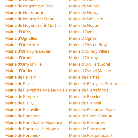
Mairie de Nogent sur Oise
Mairie de Nointel
Mairie de Noirémont
Mairie de Noroy
Mairie de Nourard le Franc
Mairie de Novillers
Mairie de Noyers Saint Martin
Mairie de Noyon
Mairie d'Offoy
Mairie d'Ognes
Mairie d'Ognolles
Mairie d'Ognon
Mairie d'Omécourt
Mairie d'Ons en Bray
Mairie d'Ormoy le Davien
Mairie d'Ormoy Villers
Mairie d'Oroër
Mairie d'Orrouy
Mairie d'Orry la Ville
Mairie d'Orvillers Sorel
Mairie d'Oudeuil
Mairie d'Oursel Maison
Mairie de Paillart
Mairie de Parnes
Mairie de Passel
Mairie de Péroy les Gombries
Mairie de Pierrefitte en Beauvaisis
Mairie de Pierrefonds
Mairie de Pimprez
Mairie de Pisseleu
Mairie de Plailly
Mairie de Plainval
Mairie de Plainville
Mairie de Plessis de Roye
Mairie de Ponchon
Mairie de Pont l'Évêque
Mairie de Pont Sainte Maxence
Mairie de Pontarmé
Mairie de Pontoise lès Noyon
Mairie de Pontpoint
Mairie de Porcheux
Mairie de Porquéricourt