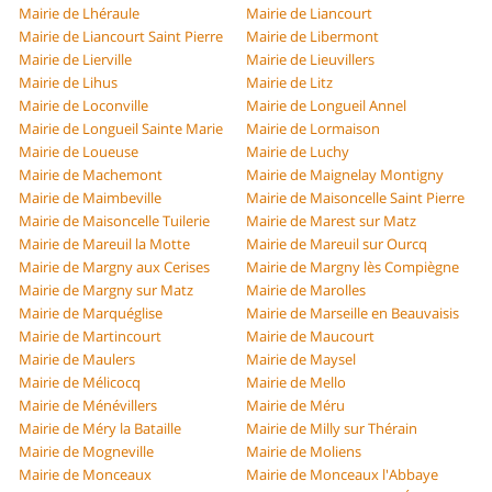
Mairie de Lhéraule
Mairie de Liancourt
Mairie de Liancourt Saint Pierre
Mairie de Libermont
Mairie de Lierville
Mairie de Lieuvillers
Mairie de Lihus
Mairie de Litz
Mairie de Loconville
Mairie de Longueil Annel
Mairie de Longueil Sainte Marie
Mairie de Lormaison
Mairie de Loueuse
Mairie de Luchy
Mairie de Machemont
Mairie de Maignelay Montigny
Mairie de Maimbeville
Mairie de Maisoncelle Saint Pierre
Mairie de Maisoncelle Tuilerie
Mairie de Marest sur Matz
Mairie de Mareuil la Motte
Mairie de Mareuil sur Ourcq
Mairie de Margny aux Cerises
Mairie de Margny lès Compiègne
Mairie de Margny sur Matz
Mairie de Marolles
Mairie de Marquéglise
Mairie de Marseille en Beauvaisis
Mairie de Martincourt
Mairie de Maucourt
Mairie de Maulers
Mairie de Maysel
Mairie de Mélicocq
Mairie de Mello
Mairie de Ménévillers
Mairie de Méru
Mairie de Méry la Bataille
Mairie de Milly sur Thérain
Mairie de Mogneville
Mairie de Moliens
Mairie de Monceaux
Mairie de Monceaux l'Abbaye