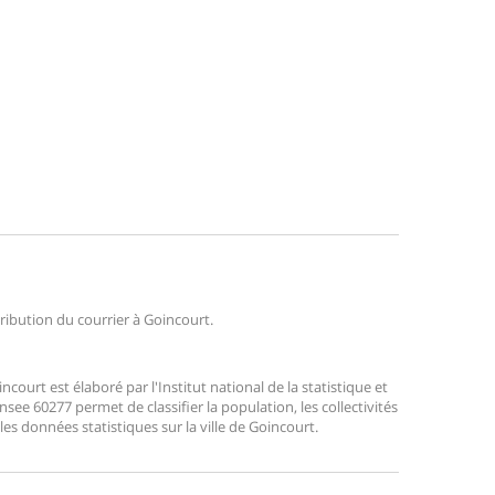
tribution du courrier à Goincourt.
urt est élaboré par l'Institut national de la statistique et
ee 60277 permet de classifier la population, les collectivités
 les données statistiques sur la ville de Goincourt.