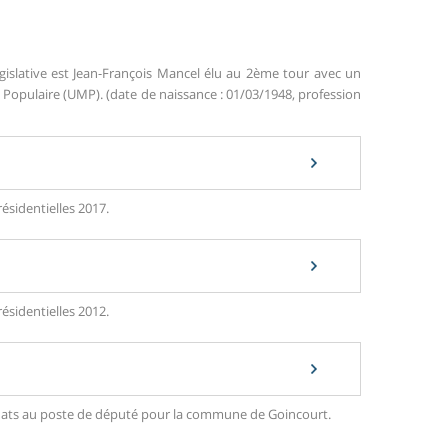
gislative est Jean-François Mancel élu au 2ème tour avec un
opulaire (UMP). (date de naissance : 01/03/1948, profession
ésidentielles 2017.
ésidentielles 2012.
ndidats au poste de député pour la commune de Goincourt.