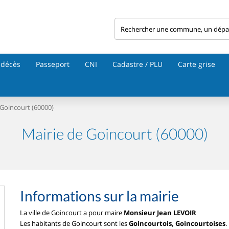
 décès
Passeport
CNI
Cadastre / PLU
Carte grise
Goincourt (60000)
Mairie de Goincourt (60000)
Informations sur la mairie
La ville de Goincourt a pour maire
Monsieur Jean LEVOIR
Les habitants de Goincourt sont les
Goincourtois, Goincourtoises
.