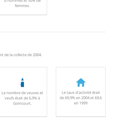
d'hommes et 50% de
femmes.
t de la collecte de 2004.
Le taux d'activité était
Le nombre de veuves et
de 69,9% en 2004 et 69,6
veufs était de 6,9% à
en 1999
Goincourt.