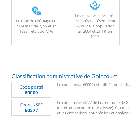
Les retraités et les pré-
Le taux de chômage en
retraités représentaient
2004 était de 7,7% et en
27,1% de la population
1999 il était de 7,1%
en 2004 et 21,1% en
1999.
Classification administrative de Goincourt
Le code postal 60000 est utilisé pour la dis
Code postal
60000
Le code Insee 60277 de la commune de Goinco
Code INSEE
des études économiques (Insee). Ce code Ins
60277
et les entreprises, pour réaliser et analyser