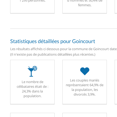
1 295 personnes.
d'hommes et 50,4% de
femmes.
Statistiques détaillées pour Goincourt
Les résultats affichés ci dessous pour la commune de Goincourt daten
(Il n'existe pas de publications détaillées plus récentes.)
Les couples mariés
Le nombre de
représentaient 64,9% de
célibataires était de :
la population, les
24,3% dans la
divorcés 3,9%.
population.