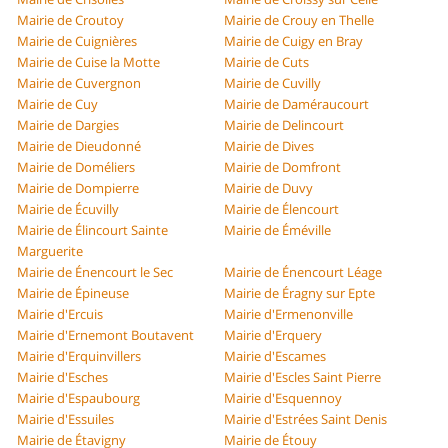
Mairie de Croutoy
Mairie de Crouy en Thelle
Mairie de Cuignières
Mairie de Cuigy en Bray
Mairie de Cuise la Motte
Mairie de Cuts
Mairie de Cuvergnon
Mairie de Cuvilly
Mairie de Cuy
Mairie de Daméraucourt
Mairie de Dargies
Mairie de Delincourt
Mairie de Dieudonné
Mairie de Dives
Mairie de Doméliers
Mairie de Domfront
Mairie de Dompierre
Mairie de Duvy
Mairie de Écuvilly
Mairie de Élencourt
Mairie de Élincourt Sainte
Mairie de Éméville
Marguerite
Mairie de Énencourt le Sec
Mairie de Énencourt Léage
Mairie de Épineuse
Mairie de Éragny sur Epte
Mairie d'Ercuis
Mairie d'Ermenonville
Mairie d'Ernemont Boutavent
Mairie d'Erquery
Mairie d'Erquinvillers
Mairie d'Escames
Mairie d'Esches
Mairie d'Escles Saint Pierre
Mairie d'Espaubourg
Mairie d'Esquennoy
Mairie d'Essuiles
Mairie d'Estrées Saint Denis
Mairie de Étavigny
Mairie de Étouy