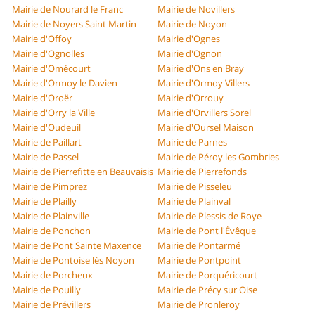
Mairie de Nourard le Franc
Mairie de Novillers
Mairie de Noyers Saint Martin
Mairie de Noyon
Mairie d'Offoy
Mairie d'Ognes
Mairie d'Ognolles
Mairie d'Ognon
Mairie d'Omécourt
Mairie d'Ons en Bray
Mairie d'Ormoy le Davien
Mairie d'Ormoy Villers
Mairie d'Oroër
Mairie d'Orrouy
Mairie d'Orry la Ville
Mairie d'Orvillers Sorel
Mairie d'Oudeuil
Mairie d'Oursel Maison
Mairie de Paillart
Mairie de Parnes
Mairie de Passel
Mairie de Péroy les Gombries
Mairie de Pierrefitte en Beauvaisis
Mairie de Pierrefonds
Mairie de Pimprez
Mairie de Pisseleu
Mairie de Plailly
Mairie de Plainval
Mairie de Plainville
Mairie de Plessis de Roye
Mairie de Ponchon
Mairie de Pont l'Évêque
Mairie de Pont Sainte Maxence
Mairie de Pontarmé
Mairie de Pontoise lès Noyon
Mairie de Pontpoint
Mairie de Porcheux
Mairie de Porquéricourt
Mairie de Pouilly
Mairie de Précy sur Oise
Mairie de Prévillers
Mairie de Pronleroy