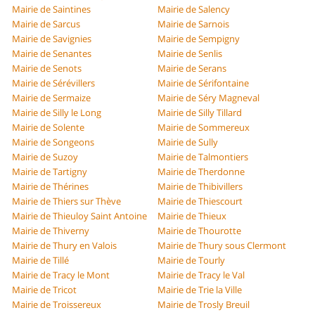
Mairie de Saintines
Mairie de Salency
Mairie de Sarcus
Mairie de Sarnois
Mairie de Savignies
Mairie de Sempigny
Mairie de Senantes
Mairie de Senlis
Mairie de Senots
Mairie de Serans
Mairie de Sérévillers
Mairie de Sérifontaine
Mairie de Sermaize
Mairie de Séry Magneval
Mairie de Silly le Long
Mairie de Silly Tillard
Mairie de Solente
Mairie de Sommereux
Mairie de Songeons
Mairie de Sully
Mairie de Suzoy
Mairie de Talmontiers
Mairie de Tartigny
Mairie de Therdonne
Mairie de Thérines
Mairie de Thibivillers
Mairie de Thiers sur Thève
Mairie de Thiescourt
Mairie de Thieuloy Saint Antoine
Mairie de Thieux
Mairie de Thiverny
Mairie de Thourotte
Mairie de Thury en Valois
Mairie de Thury sous Clermont
Mairie de Tillé
Mairie de Tourly
Mairie de Tracy le Mont
Mairie de Tracy le Val
Mairie de Tricot
Mairie de Trie la Ville
Mairie de Troissereux
Mairie de Trosly Breuil