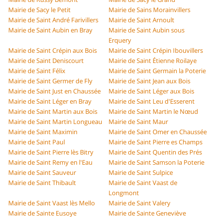
Mairie de Sacy le Petit
Mairie de Sains Morainvillers
Mairie de Saint André Farivillers
Mairie de Saint Arnoult
Mairie de Saint Aubin en Bray
Mairie de Saint Aubin sous
Erquery
Mairie de Saint Crépin aux Bois
Mairie de Saint Crépin Ibouvillers
Mairie de Saint Deniscourt
Mairie de Saint Étienne Roilaye
Mairie de Saint Félix
Mairie de Saint Germain la Poterie
Mairie de Saint Germer de Fly
Mairie de Saint Jean aux Bois
Mairie de Saint Just en Chaussée
Mairie de Saint Léger aux Bois
Mairie de Saint Léger en Bray
Mairie de Saint Leu d'Esserent
Mairie de Saint Martin aux Bois
Mairie de Saint Martin le Nœud
Mairie de Saint Martin Longueau
Mairie de Saint Maur
Mairie de Saint Maximin
Mairie de Saint Omer en Chaussée
Mairie de Saint Paul
Mairie de Saint Pierre es Champs
Mairie de Saint Pierre lès Bitry
Mairie de Saint Quentin des Prés
Mairie de Saint Remy en l'Eau
Mairie de Saint Samson la Poterie
Mairie de Saint Sauveur
Mairie de Saint Sulpice
Mairie de Saint Thibault
Mairie de Saint Vaast de
Longmont
Mairie de Saint Vaast lès Mello
Mairie de Saint Valery
Mairie de Sainte Eusoye
Mairie de Sainte Geneviève