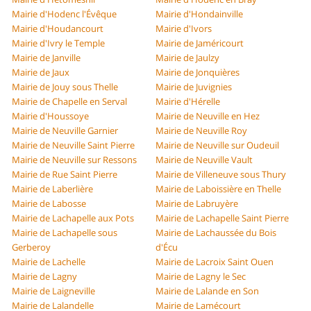
Mairie d'Hodenc l'Évêque
Mairie d'Hondainville
Mairie d'Houdancourt
Mairie d'Ivors
Mairie d'Ivry le Temple
Mairie de Jaméricourt
Mairie de Janville
Mairie de Jaulzy
Mairie de Jaux
Mairie de Jonquières
Mairie de Jouy sous Thelle
Mairie de Juvignies
Mairie de Chapelle en Serval
Mairie d'Hérelle
Mairie d'Houssoye
Mairie de Neuville en Hez
Mairie de Neuville Garnier
Mairie de Neuville Roy
Mairie de Neuville Saint Pierre
Mairie de Neuville sur Oudeuil
Mairie de Neuville sur Ressons
Mairie de Neuville Vault
Mairie de Rue Saint Pierre
Mairie de Villeneuve sous Thury
Mairie de Laberlière
Mairie de Laboissière en Thelle
Mairie de Labosse
Mairie de Labruyère
Mairie de Lachapelle aux Pots
Mairie de Lachapelle Saint Pierre
Mairie de Lachapelle sous
Mairie de Lachaussée du Bois
Gerberoy
d'Écu
Mairie de Lachelle
Mairie de Lacroix Saint Ouen
Mairie de Lagny
Mairie de Lagny le Sec
Mairie de Laigneville
Mairie de Lalande en Son
Mairie de Lalandelle
Mairie de Lamécourt