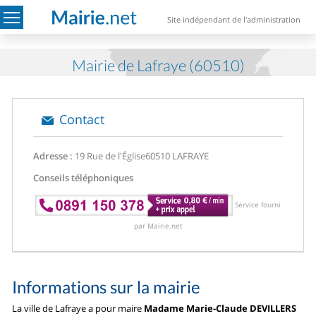
Site indépendant de l'administration
Mairie de Lafraye (60510)
Contact
Adresse :
19 Rue de l'Église
60510 LAFRAYE
Conseils téléphoniques
Service fourni
par Mairie.net
Informations sur la mairie
La ville de Lafraye a pour maire
Madame Marie-Claude DEVILLERS