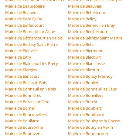
Mairie de Beaurepaire
Mairie de Beauvais
Mairie de Beauvoir
Mairie de Béhéricourt
Mairie de Belle Église
Mairie de Belloy
Mairie de Berlancourt
Mairie de Berneuil en Bray
Mairie de Berneuil sur Aisne
Mairie de Berthecourt
Mairie de Béthancourt en Valois
Mairie de Béthisy Saint Martin
Mairie de Béthisy Saint Pierre
Mairie de Betz
Mairie de Bienville
Mairie de Biermont
Mairie de Bitry
Mairie de Blacourt
Mairie de Blaincourt lès Précy
Mairie de Blancfossé
Mairie de Blargies
Mairie de Blicourt
Mairie de Blincourt
Mairie de Boissy Fresnoy
Mairie de Boissy le Bois
Mairie de Bonlier
Mairie de Bonneuil en Valois
Mairie de Bonneuil les Eaux
Mairie de Bonnières
Mairie de Bonvillers
Mairie de Boran sur Oise
Mairie de Borest
Mairie de Bornel
Mairie de Boubiers
Mairie de Bouconvillers
Mairie de Bouillancy
Mairie de Boullarre
Mairie de Boulogne la Grasse
Mairie de Boursonne
Mairie de Boury en Vexin
Mairie de Boutavent
Mairie de Boutencourt