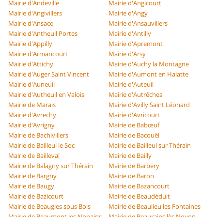
Mairie d'Andeville
Mairie d'Angicourt
Mairie d'Angivillers
Mairie d'Angy
Mairie d'Ansacq
Mairie d'Ansauvillers
Mairie d'Antheuil Portes
Mairie d'Antilly
Mairie d'Appilly
Mairie d'Apremont
Mairie d'Armancourt
Mairie d'Arsy
Mairie d'Attichy
Mairie d'Auchy la Montagne
Mairie d'Auger Saint Vincent
Mairie d'Aumont en Halatte
Mairie d'Auneuil
Mairie d'Auteuil
Mairie d'Autheuil en Valois
Mairie d'Autrêches
Mairie de Marais
Mairie d'Avilly Saint Léonard
Mairie d'Avrechy
Mairie d'Avricourt
Mairie d'Avrigny
Mairie de Babœuf
Mairie de Bachivillers
Mairie de Bacouël
Mairie de Bailleul le Soc
Mairie de Bailleul sur Thérain
Mairie de Bailleval
Mairie de Bailly
Mairie de Balagny sur Thérain
Mairie de Barbery
Mairie de Bargny
Mairie de Baron
Mairie de Baugy
Mairie de Bazancourt
Mairie de Bazicourt
Mairie de Beaudéduit
Mairie de Beaugies sous Bois
Mairie de Beaulieu les Fontaines
Mairie de Beaumont les Nonains
Mairie de Beaurains lès Noyon