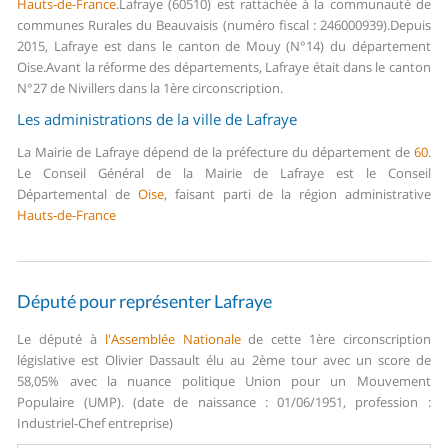
Hauts-de-France
.
Lafraye (60510) est rattachée à la communauté de
communes Rurales du Beauvaisis (numéro fiscal : 246000939).
Depuis
2015, Lafraye est dans le canton de Mouy (N°14) du département
Oise.
Avant la réforme des départements, Lafraye était dans le canton
N°27 de Nivillers dans la 1ère circonscription.
Les administrations de la ville de Lafraye
La Mairie de Lafraye dépend de la préfecture du département de
60
.
Le Conseil Général de la Mairie de Lafraye est le Conseil
Départemental de
Oise
, faisant parti de la région administrative
Hauts-de-France
Député pour représenter Lafraye
Le député à
l'Assemblée Nationale
de cette 1ère circonscription
législative est Olivier Dassault élu au 2ème tour avec un score de
58,05% avec la nuance politique Union pour un Mouvement
Populaire (UMP). (date de naissance : 01/06/1951, profession :
Industriel-Chef entreprise)