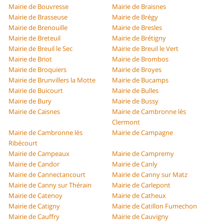
Mairie de Bouvresse
Mairie de Braisnes
Mairie de Brasseuse
Mairie de Brégy
Mairie de Brenouille
Mairie de Bresles
Mairie de Breteuil
Mairie de Brétigny
Mairie de Breuil le Sec
Mairie de Breuil le Vert
Mairie de Briot
Mairie de Brombos
Mairie de Broquiers
Mairie de Broyes
Mairie de Brunvillers la Motte
Mairie de Bucamps
Mairie de Buicourt
Mairie de Bulles
Mairie de Bury
Mairie de Bussy
Mairie de Caisnes
Mairie de Cambronne lès
Clermont
Mairie de Cambronne lès
Mairie de Campagne
Ribécourt
Mairie de Campeaux
Mairie de Campremy
Mairie de Candor
Mairie de Canly
Mairie de Cannectancourt
Mairie de Canny sur Matz
Mairie de Canny sur Thérain
Mairie de Carlepont
Mairie de Catenoy
Mairie de Catheux
Mairie de Catigny
Mairie de Catillon Fumechon
Mairie de Cauffry
Mairie de Cauvigny