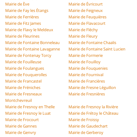
Mairie de Ève
Mairie de Évricourt
Mairie de Fay les Étangs
Mairie de Feigneux
Mairie de Ferrières
Mairie de Feuquières
Mairie de Fitz James
Mairie de Flavacourt
Mairie de Flavy le Meldeux
Mairie de Fléchy
Mairie de Fleurines
Mairie de Fleury
Mairie de Fontaine Bonneleau
Mairie de Fontaine Chaalis
Mairie de Fontaine Lavaganne
Mairie de Fontaine Saint Lucien
Mairie de Fontenay Torcy
Mairie de Formerie
Mairie de Fouilleuse
Mairie de Fouilloy
Mairie de Foulangues
Mairie de Fouquenies
Mairie de Fouquerolles
Mairie de Fournival
Mairie de Francastel
Mairie de Francières
Mairie de Fréniches
Mairie de Fresne Léguillon
Mairie de Fresneaux
Mairie de Fresnières
Montchevreuil
Mairie de Fresnoy en Thelle
Mairie de Fresnoy la Rivière
Mairie de Fresnoy le Luat
Mairie de Frétoy le Château
Mairie de Frocourt
Mairie de Froissy
Mairie de Gannes
Mairie de Gaudechart
Mairie de Genvry
Mairie de Gerberoy