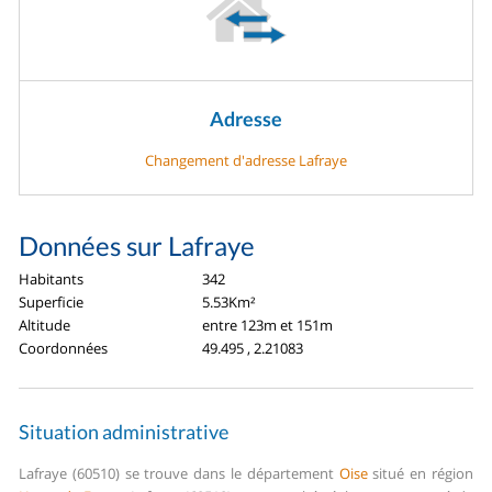
Adresse
Changement d'adresse Lafraye
Données sur Lafraye
Habitants
342
Superficie
5.53Km²
Altitude
entre 123m et 151m
Coordonnées
49.495 , 2.21083
Situation administrative
Lafraye (60510) se trouve dans le département
Oise
situé en région