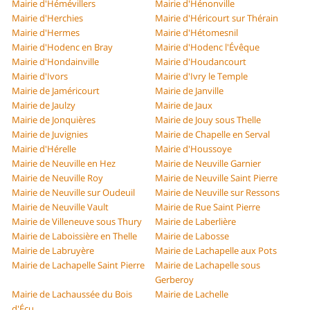
Mairie d'Hémévillers
Mairie d'Hénonville
Mairie d'Herchies
Mairie d'Héricourt sur Thérain
Mairie d'Hermes
Mairie d'Hétomesnil
Mairie d'Hodenc en Bray
Mairie d'Hodenc l'Évêque
Mairie d'Hondainville
Mairie d'Houdancourt
Mairie d'Ivors
Mairie d'Ivry le Temple
Mairie de Jaméricourt
Mairie de Janville
Mairie de Jaulzy
Mairie de Jaux
Mairie de Jonquières
Mairie de Jouy sous Thelle
Mairie de Juvignies
Mairie de Chapelle en Serval
Mairie d'Hérelle
Mairie d'Houssoye
Mairie de Neuville en Hez
Mairie de Neuville Garnier
Mairie de Neuville Roy
Mairie de Neuville Saint Pierre
Mairie de Neuville sur Oudeuil
Mairie de Neuville sur Ressons
Mairie de Neuville Vault
Mairie de Rue Saint Pierre
Mairie de Villeneuve sous Thury
Mairie de Laberlière
Mairie de Laboissière en Thelle
Mairie de Labosse
Mairie de Labruyère
Mairie de Lachapelle aux Pots
Mairie de Lachapelle Saint Pierre
Mairie de Lachapelle sous
Gerberoy
Mairie de Lachaussée du Bois
Mairie de Lachelle
d'Écu