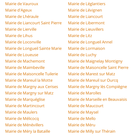
Mairie de Vauroux
Mairie de Léglantiers
Mairie d'Ageux
Mairie de Lévignen
Mairie de Lhéraule
Mairie de Liancourt
Mairie de Liancourt Saint Pierre
Mairie de Libermont
Mairie de Lierville
Mairie de Lieuvillers
Mairie de Lihus
Mairie de Litz
Mairie de Loconville
Mairie de Longueil Annel
Mairie de Longueil Sainte Marie
Mairie de Lormaison
Mairie de Loueuse
Mairie de Luchy
Mairie de Machemont
Mairie de Maignelay Montigny
Mairie de Maimbeville
Mairie de Maisoncelle Saint Pierre
Mairie de Maisoncelle Tuilerie
Mairie de Marest sur Matz
Mairie de Mareuil la Motte
Mairie de Mareuil sur Ourcq
Mairie de Margny aux Cerises
Mairie de Margny lès Compiègne
Mairie de Margny sur Matz
Mairie de Marolles
Mairie de Marquéglise
Mairie de Marseille en Beauvaisis
Mairie de Martincourt
Mairie de Maucourt
Mairie de Maulers
Mairie de Maysel
Mairie de Mélicocq
Mairie de Mello
Mairie de Ménévillers
Mairie de Méru
Mairie de Méry la Bataille
Mairie de Milly sur Thérain