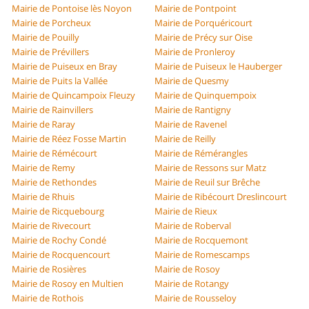
Mairie de Pontoise lès Noyon
Mairie de Pontpoint
Mairie de Porcheux
Mairie de Porquéricourt
Mairie de Pouilly
Mairie de Précy sur Oise
Mairie de Prévillers
Mairie de Pronleroy
Mairie de Puiseux en Bray
Mairie de Puiseux le Hauberger
Mairie de Puits la Vallée
Mairie de Quesmy
Mairie de Quincampoix Fleuzy
Mairie de Quinquempoix
Mairie de Rainvillers
Mairie de Rantigny
Mairie de Raray
Mairie de Ravenel
Mairie de Réez Fosse Martin
Mairie de Reilly
Mairie de Rémécourt
Mairie de Rémérangles
Mairie de Remy
Mairie de Ressons sur Matz
Mairie de Rethondes
Mairie de Reuil sur Brêche
Mairie de Rhuis
Mairie de Ribécourt Dreslincourt
Mairie de Ricquebourg
Mairie de Rieux
Mairie de Rivecourt
Mairie de Roberval
Mairie de Rochy Condé
Mairie de Rocquemont
Mairie de Rocquencourt
Mairie de Romescamps
Mairie de Rosières
Mairie de Rosoy
Mairie de Rosoy en Multien
Mairie de Rotangy
Mairie de Rothois
Mairie de Rousseloy