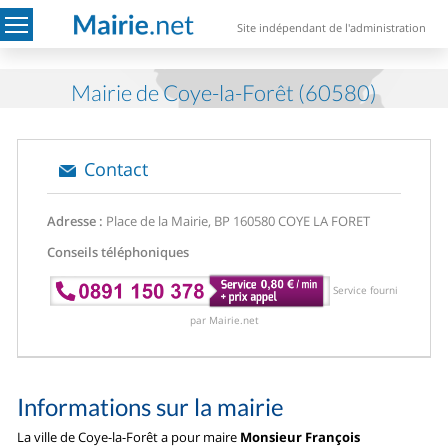
Site indépendant de l'administration
Mairie de Coye-la-Forêt (60580)
Contact
Adresse :
Place de la Mairie, BP 1
60580 COYE LA FORET
Conseils téléphoniques
Service fourni
par Mairie.net
Informations sur la mairie
La ville de Coye-la-Forêt a pour maire
Monsieur François