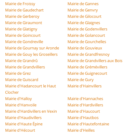
Mairie de Froissy
Mairie de Gannes
Mairie de Gaudechart
Mairie de Genvry
Mairie de Gerberoy
Mairie de Gilocourt
Mairie de Giraumont
Mairie de Glaignes
Mairie de Glatigny
Mairie de Godenvillers
Mairie de Goincourt
Mairie de Golancourt
Mairie de Gondreville
Mairie de Gourchelles
Mairie de Gournay sur Aronde
Mairie de Gouvieux
Mairie de Gouy les Groseillers
Mairie de Grandfresnoy
Mairie de Grandrû
Mairie de Grandvillers aux Bois
Mairie de Grandvilliers
Mairie de Grémévillers
Mairie de Grez
Mairie de Guignecourt
Mairie de Guiscard
Mairie de Gury
Mairie d'Hadancourt le Haut
Mairie d'Hainvillers
Clocher
Mairie d'Halloy
Mairie d'Hannaches
Mairie d'Hanvoile
Mairie d'Hardivillers
Mairie d'Hardivillers en Vexin
Mairie d'Haucourt
Mairie d'Haudivillers
Mairie d'Hautbos
Mairie d'Haute Épine
Mairie d'Hautefontaine
Mairie d'Hécourt
Mairie d'Heilles