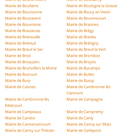
Mairie de Boullarre
Mairie de Boulogne la Grasse
Mairie de Boursonne
Mairie de Boury en Vexin
Mairie de Boutavent
Mairie de Boutencourt
Mairie de Bouvresse
Mairie de Braisnes
Mairie de Brasseuse
Mairie de Brégy
Mairie de Brenouille
Mairie de Bresles
Mairie de Breteuil
Mairie de Brétigny
Mairie de Breuil le Sec
Mairie de Breuil le Vert
Mairie de Briot
Mairie de Brombos
Mairie de Broquiers
Mairie de Broyes
Mairie de Brunvillers la Motte
Mairie de Bucamps
Mairie de Buicourt
Mairie de Bulles
Mairie de Bury
Mairie de Bussy
Mairie de Caisnes
Mairie de Cambronne lès
Clermont
Mairie de Cambronne lès
Mairie de Campagne
Ribécourt
Mairie de Campeaux
Mairie de Campremy
Mairie de Candor
Mairie de Canly
Mairie de Cannectancourt
Mairie de Canny sur Matz
Mairie de Canny sur Thérain
Mairie de Carlepont