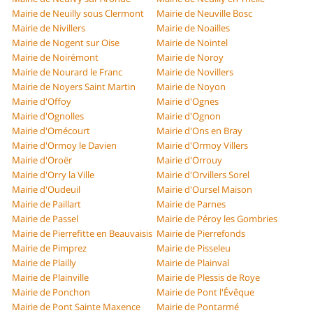
Mairie de Neuilly sous Clermont
Mairie de Neuville Bosc
Mairie de Nivillers
Mairie de Noailles
Mairie de Nogent sur Oise
Mairie de Nointel
Mairie de Noirémont
Mairie de Noroy
Mairie de Nourard le Franc
Mairie de Novillers
Mairie de Noyers Saint Martin
Mairie de Noyon
Mairie d'Offoy
Mairie d'Ognes
Mairie d'Ognolles
Mairie d'Ognon
Mairie d'Omécourt
Mairie d'Ons en Bray
Mairie d'Ormoy le Davien
Mairie d'Ormoy Villers
Mairie d'Oroër
Mairie d'Orrouy
Mairie d'Orry la Ville
Mairie d'Orvillers Sorel
Mairie d'Oudeuil
Mairie d'Oursel Maison
Mairie de Paillart
Mairie de Parnes
Mairie de Passel
Mairie de Péroy les Gombries
Mairie de Pierrefitte en Beauvaisis
Mairie de Pierrefonds
Mairie de Pimprez
Mairie de Pisseleu
Mairie de Plailly
Mairie de Plainval
Mairie de Plainville
Mairie de Plessis de Roye
Mairie de Ponchon
Mairie de Pont l'Évêque
Mairie de Pont Sainte Maxence
Mairie de Pontarmé