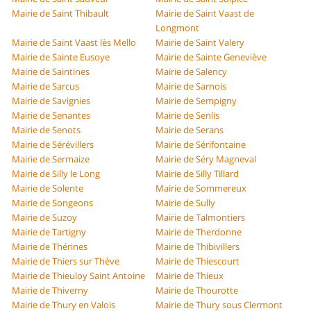
Mairie de Saint Thibault
Mairie de Saint Vaast de
Longmont
Mairie de Saint Vaast lès Mello
Mairie de Saint Valery
Mairie de Sainte Eusoye
Mairie de Sainte Geneviève
Mairie de Saintines
Mairie de Salency
Mairie de Sarcus
Mairie de Sarnois
Mairie de Savignies
Mairie de Sempigny
Mairie de Senantes
Mairie de Senlis
Mairie de Senots
Mairie de Serans
Mairie de Sérévillers
Mairie de Sérifontaine
Mairie de Sermaize
Mairie de Séry Magneval
Mairie de Silly le Long
Mairie de Silly Tillard
Mairie de Solente
Mairie de Sommereux
Mairie de Songeons
Mairie de Sully
Mairie de Suzoy
Mairie de Talmontiers
Mairie de Tartigny
Mairie de Therdonne
Mairie de Thérines
Mairie de Thibivillers
Mairie de Thiers sur Thève
Mairie de Thiescourt
Mairie de Thieuloy Saint Antoine
Mairie de Thieux
Mairie de Thiverny
Mairie de Thourotte
Mairie de Thury en Valois
Mairie de Thury sous Clermont