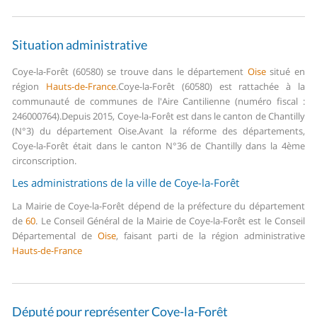
Situation administrative
Coye-la-Forêt (60580) se trouve dans le département
Oise
situé en
région
Hauts-de-France
.
Coye-la-Forêt (60580) est rattachée à la
communauté de communes de l'Aire Cantilienne (numéro fiscal :
246000764).
Depuis 2015, Coye-la-Forêt est dans le canton de Chantilly
(N°3) du département Oise.
Avant la réforme des départements,
Coye-la-Forêt était dans le canton N°36 de Chantilly dans la 4ème
circonscription.
Les administrations de la ville de Coye-la-Forêt
La Mairie de Coye-la-Forêt dépend de la préfecture du département
de
60
.
Le Conseil Général de la Mairie de Coye-la-Forêt est le Conseil
Départemental de
Oise
, faisant parti de la région administrative
Hauts-de-France
Député pour représenter Coye-la-Forêt