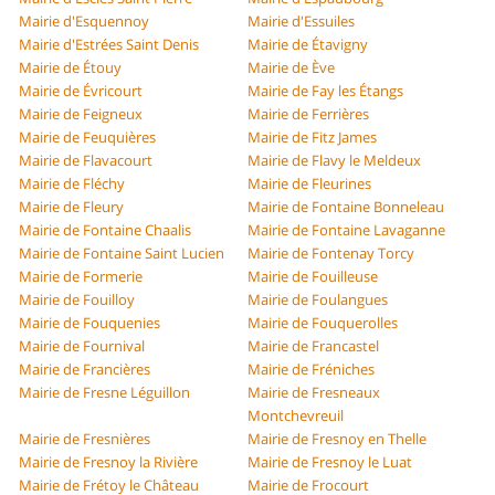
Mairie d'Esquennoy
Mairie d'Essuiles
Mairie d'Estrées Saint Denis
Mairie de Étavigny
Mairie de Étouy
Mairie de Ève
Mairie de Évricourt
Mairie de Fay les Étangs
Mairie de Feigneux
Mairie de Ferrières
Mairie de Feuquières
Mairie de Fitz James
Mairie de Flavacourt
Mairie de Flavy le Meldeux
Mairie de Fléchy
Mairie de Fleurines
Mairie de Fleury
Mairie de Fontaine Bonneleau
Mairie de Fontaine Chaalis
Mairie de Fontaine Lavaganne
Mairie de Fontaine Saint Lucien
Mairie de Fontenay Torcy
Mairie de Formerie
Mairie de Fouilleuse
Mairie de Fouilloy
Mairie de Foulangues
Mairie de Fouquenies
Mairie de Fouquerolles
Mairie de Fournival
Mairie de Francastel
Mairie de Francières
Mairie de Fréniches
Mairie de Fresne Léguillon
Mairie de Fresneaux
Montchevreuil
Mairie de Fresnières
Mairie de Fresnoy en Thelle
Mairie de Fresnoy la Rivière
Mairie de Fresnoy le Luat
Mairie de Frétoy le Château
Mairie de Frocourt