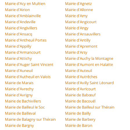
Mairie d'Acy en Multien
Mairie d'Agnetz
Mairie d'Airion
Mairie d'Allonne
Mairie d'Amblainville
Mairie d'Amy
Mairie d'Andeville
Mairie d'Angicourt
Mairie d'Angivillers
Mairie d'Angy
Mairie d'Ansacq
Mairie d'Ansauvillers
Mairie d'Antheuil Portes
Mairie d'Antilly
Mairie d'Appilly
Mairie d'Apremont
Mairie d'Armancourt
Mairie d'Arsy
Mairie d'Attichy
Mairie d'Auchy la Montagne
Mairie d'Auger Saint Vincent
Mairie d'Aumont en Halatte
Mairie d'Auneuil
Mairie d'Auteuil
Mairie d'Autheuil en Valois
Mairie d'Autrêches
Mairie de Marais
Mairie d'Avilly Saint Léonard
Mairie d'Avrechy
Mairie d'Avricourt
Mairie d'Avrigny
Mairie de Babœuf
Mairie de Bachivillers
Mairie de Bacouël
Mairie de Bailleul le Soc
Mairie de Bailleul sur Thérain
Mairie de Bailleval
Mairie de Bailly
Mairie de Balagny sur Thérain
Mairie de Barbery
Mairie de Bargny
Mairie de Baron