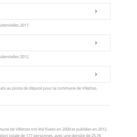
identielles 2017.
identielles 2012.
idats au poste de député pour la commune de Villettes.
ne de Villettes ont été fixées en 2009 et publiées en 2012.
lation totale de 177 personnes, avec une densite de 25,76