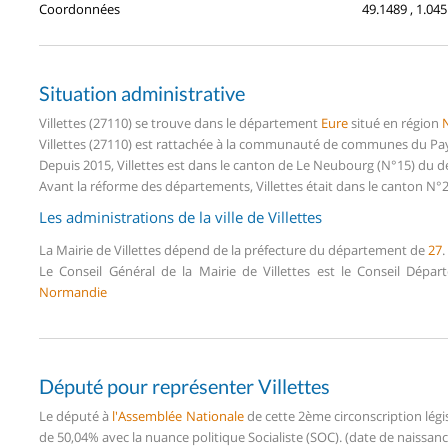
Coordonnées
49.1489 , 1.045
Situation administrative
Villettes (27110) se trouve dans le département
Eure
situé en région
Villettes (27110) est rattachée à la communauté de communes du Pay
Depuis 2015, Villettes est dans le canton de Le Neubourg (N°15) du 
Avant la réforme des départements, Villettes était dans le canton N°
Les administrations de la ville de Villettes
La Mairie de Villettes dépend de la préfecture du département de
27
.
Le Conseil Général de la Mairie de Villettes est le Conseil Dépa
Normandie
Député pour représenter Villettes
Le député à
l'Assemblée Nationale
de cette 2ème circonscription légi
de 50,04% avec la nuance politique Socialiste (SOC). (date de naissanc