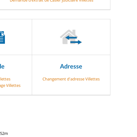
le
Adresse
llettes
Changement d'adresse Villettes
ge Villettes
152m