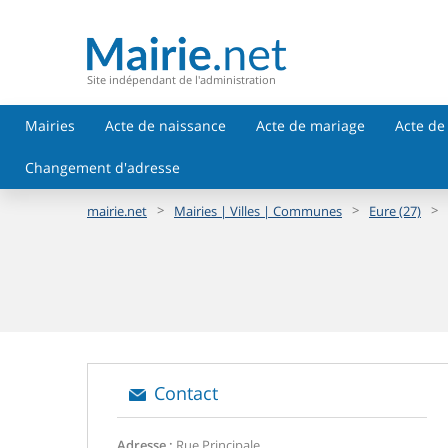
Site indépendant de l'administration
Mairies
Acte de naissance
Acte de mariage
Acte de
Changement d'adresse
>
>
>
mairie.net
Mairies | Villes | Communes
Eure (27)
Contact
Adresse :
Rue Principale