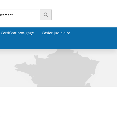
Certificat non-gage
Casier judiciaire
e