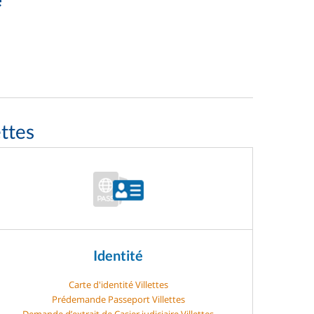
ttes
Identité
Carte d'identité Villettes
Prédemande Passeport Villettes
Demande d’extrait de Casier judiciaire Villettes