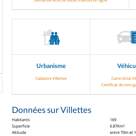
Urbanisme
Véhicu
Cadastre Villettes
Carte Grise Vi
Certificat de non-ga
Données sur Villettes
Habitants
169
Superficie
6.87Km²
Altitude
entre 70m et 