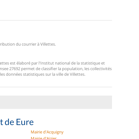
ribution du courrier à Villettes.
es est élaboré par l'Institut national de la statistique et
ee 27692 permet de classifier la population, les collectivités
les données statistiques sur la ville de Villettes.
t de Eure
Mairie d'Acquigny
Mairie d'Aizier