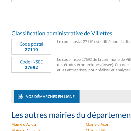
Classification administrative de Villettes
Le code postal 27110 est utilisé pour la dist
Code postal
27110
Le code Insee 27692 de la commune de Villett
Code INSEE
des études économiques (Insee). Ce code Ins
27692
et les entreprises, pour réaliser et analyser 
VOS DÉMARCHES EN LIGNE
Les autres mairies du départemen
Mairie d'Aclou
Mairie d'Acon
Mairie d'Aigleville
Mairie d'Ailly