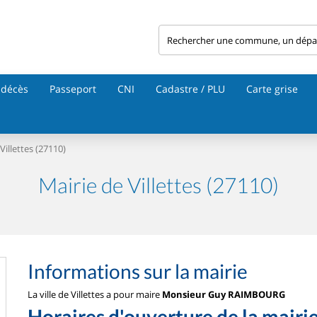
 décès
Passeport
CNI
Cadastre / PLU
Carte grise
Villettes (27110)
Mairie de Villettes (27110)
Informations sur la mairie
La ville de Villettes a pour maire
Monsieur Guy RAIMBOURG
Horaires d'ouverture de la mairi