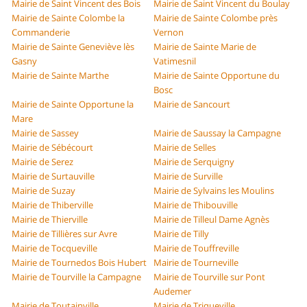
Mairie de Saint Vincent des Bois
Mairie de Saint Vincent du Boulay
Mairie de Sainte Colombe la
Mairie de Sainte Colombe près
Commanderie
Vernon
Mairie de Sainte Geneviève lès
Mairie de Sainte Marie de
Gasny
Vatimesnil
Mairie de Sainte Marthe
Mairie de Sainte Opportune du
Bosc
Mairie de Sainte Opportune la
Mairie de Sancourt
Mare
Mairie de Sassey
Mairie de Saussay la Campagne
Mairie de Sébécourt
Mairie de Selles
Mairie de Serez
Mairie de Serquigny
Mairie de Surtauville
Mairie de Surville
Mairie de Suzay
Mairie de Sylvains les Moulins
Mairie de Thiberville
Mairie de Thibouville
Mairie de Thierville
Mairie de Tilleul Dame Agnès
Mairie de Tillières sur Avre
Mairie de Tilly
Mairie de Tocqueville
Mairie de Touffreville
Mairie de Tournedos Bois Hubert
Mairie de Tourneville
Mairie de Tourville la Campagne
Mairie de Tourville sur Pont
Audemer
Mairie de Toutainville
Mairie de Triqueville