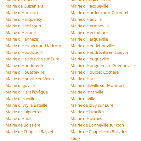
Mairie de Guiseniers
Mairie d'Hacqueville
Mairie d'Harcourt
Mairie d'Hardencourt Cocherel
Mairie d'Harquency
Mairie d'Hauville
Mairie d'Hébécourt
Mairie d'Hecmanville
Mairie d'Hécourt
Mairie d'Hectomare
Mairie d'Hennezis
Mairie d'Herqueville
Mairie d'Heubécourt Haricourt
Mairie d'Heudebouville
Mairie d'Heudicourt
Mairie d'Heudreville en Lieuvin
Mairie d'Heudreville sur Eure
Mairie d'Heuqueville
Mairie d'Hondouville
Mairie d'Honguemare Guenouville
Mairie d'Houetteville
Mairie d'Houlbec Cocherel
Mairie d'Houville en Vexin
Mairie d'Huest
Mairie d'Igoville
Mairie d'Illeville sur Montfort
Mairie d'Illiers l'Évêque
Mairie d'Incarville
Mairie d'Irreville
Mairie d'Iville
Mairie d'Ivry la Bataille
Mairie de Jouy sur Eure
Mairie de Juignettes
Mairie de Jumelles
Mairie d'Habit
Mairie d'Hosmes
Mairie de Boissière
Mairie de Bonneville sur Iton
Mairie de Chapelle Bayvel
Mairie de Chapelle du Bois des
Faulx