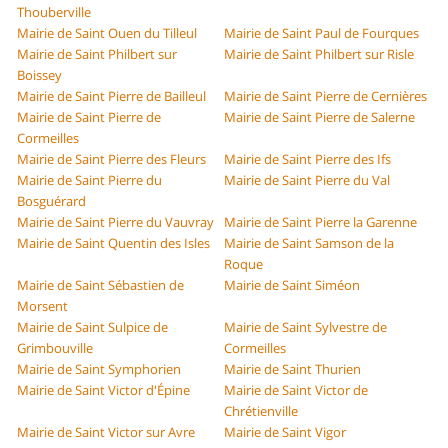
Thouberville
Mairie de Saint Ouen du Tilleul
Mairie de Saint Paul de Fourques
Mairie de Saint Philbert sur
Mairie de Saint Philbert sur Risle
Boissey
Mairie de Saint Pierre de Bailleul
Mairie de Saint Pierre de Cernières
Mairie de Saint Pierre de
Mairie de Saint Pierre de Salerne
Cormeilles
Mairie de Saint Pierre des Fleurs
Mairie de Saint Pierre des Ifs
Mairie de Saint Pierre du
Mairie de Saint Pierre du Val
Bosguérard
Mairie de Saint Pierre du Vauvray
Mairie de Saint Pierre la Garenne
Mairie de Saint Quentin des Isles
Mairie de Saint Samson de la
Roque
Mairie de Saint Sébastien de
Mairie de Saint Siméon
Morsent
Mairie de Saint Sulpice de
Mairie de Saint Sylvestre de
Grimbouville
Cormeilles
Mairie de Saint Symphorien
Mairie de Saint Thurien
Mairie de Saint Victor d'Épine
Mairie de Saint Victor de
Chrétienville
Mairie de Saint Victor sur Avre
Mairie de Saint Vigor