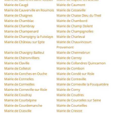
Mairie de Caugé
Mairie de Caumont
Mairie de Cauverville en Roumois
Mairie de Cesseville
Mairie de Chaignes
Mairie de Chaise Dieu du Theil
Mairie de Chamblac
Mairie de Chambord
Mairie de Chambray
Mairie de Champ Dolent
Mairie de Champenard
Mairie de Champignolles
Mairie de Champigny la Futelaye
Mairie de Charleval
Mairie de Château sur Epte
Mairie de Chauvincourt
Provemont
Mairie de Chavigny Bailleul
Mairie de Chennebrun
Mairie de Chéronvilliers
Mairie de Cierrey
Mairie de Claville
Mairie de Collandres Quincarnon
Mairie de Colletot
Mairie de Combon
Mairie de Conches en Ouche
Mairie de Condé sur Risle
Mairie de Connelles
Mairie de Conteville
Mairie de Cormeilles
Mairie de Corneville la Fouquetière
Mairie de Corneville sur Risle
Mairie de Corny
Mairie de Coudray
Mairie de Coudres
Mairie de Courbépine
Mairie de Courcelles sur Seine
Mairie de Courdemanche
Mairie de Courteilles
Mairie de Crasville
Mairie de Crestot