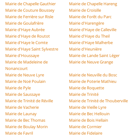
Mairie de Chapelle Gauthier
Mairie de Chapelle Hareng
Mairie de Couture Boussey
Mairie de Croisille
Mairie de Ferrière sur Risle
Mairie de Forêt du Parc
Mairie de Goulafrière
Mairie d'Harengère
Mairie d'Haye Aubrée
Mairie d'Haye de Calleville
Mairie d'Haye de Routot
Mairie d'Haye du Theil
Mairie d'Haye le Comte
Mairie d'Haye Malherbe
Mairie d'Haye Saint Sylvestre
Mairie d'Heunière
Mairie d'Houssaye
Mairie de Lande Saint Léger
Mairie de Madeleine de
Mairie de Neuve Grange
Nonancourt
Mairie de Neuve Lyre
Mairie de Neuville du Bosc
Mairie de Noë Poulain
Mairie de Poterie Mathieu
Mairie de Pyle
Mairie de Roquette
Mairie de Saussaye
Mairie de Trinité
Mairie de Trinité de Réville
Mairie de Trinité de Thouberville
Mairie de Vacherie
Mairie de Vieille Lyre
Mairie de Launay
Mairie de Bec Hellouin
Mairie de Bec Thomas
Mairie de Bois Hellain
Mairie de Boulay Morin
Mairie de Cormier
Mairie de Favril
Mairie de Fidelaire