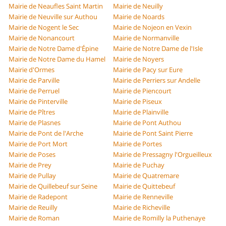
Mairie de Neaufles Saint Martin
Mairie de Neuilly
Mairie de Neuville sur Authou
Mairie de Noards
Mairie de Nogent le Sec
Mairie de Nojeon en Vexin
Mairie de Nonancourt
Mairie de Normanville
Mairie de Notre Dame d'Épine
Mairie de Notre Dame de l'Isle
Mairie de Notre Dame du Hamel
Mairie de Noyers
Mairie d'Ormes
Mairie de Pacy sur Eure
Mairie de Parville
Mairie de Perriers sur Andelle
Mairie de Perruel
Mairie de Piencourt
Mairie de Pinterville
Mairie de Piseux
Mairie de Pîtres
Mairie de Plainville
Mairie de Plasnes
Mairie de Pont Authou
Mairie de Pont de l'Arche
Mairie de Pont Saint Pierre
Mairie de Port Mort
Mairie de Portes
Mairie de Poses
Mairie de Pressagny l'Orgueilleux
Mairie de Prey
Mairie de Puchay
Mairie de Pullay
Mairie de Quatremare
Mairie de Quillebeuf sur Seine
Mairie de Quittebeuf
Mairie de Radepont
Mairie de Renneville
Mairie de Reuilly
Mairie de Richeville
Mairie de Roman
Mairie de Romilly la Puthenaye