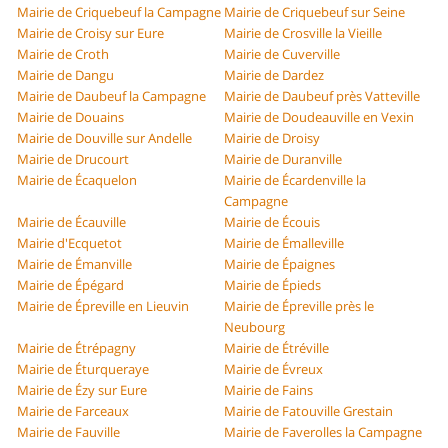
Mairie de Criquebeuf la Campagne
Mairie de Criquebeuf sur Seine
Mairie de Croisy sur Eure
Mairie de Crosville la Vieille
Mairie de Croth
Mairie de Cuverville
Mairie de Dangu
Mairie de Dardez
Mairie de Daubeuf la Campagne
Mairie de Daubeuf près Vatteville
Mairie de Douains
Mairie de Doudeauville en Vexin
Mairie de Douville sur Andelle
Mairie de Droisy
Mairie de Drucourt
Mairie de Duranville
Mairie de Écaquelon
Mairie de Écardenville la
Campagne
Mairie de Écauville
Mairie de Écouis
Mairie d'Ecquetot
Mairie de Émalleville
Mairie de Émanville
Mairie de Épaignes
Mairie de Épégard
Mairie de Épieds
Mairie de Épreville en Lieuvin
Mairie de Épreville près le
Neubourg
Mairie de Étrépagny
Mairie de Étréville
Mairie de Éturqueraye
Mairie de Évreux
Mairie de Ézy sur Eure
Mairie de Fains
Mairie de Farceaux
Mairie de Fatouville Grestain
Mairie de Fauville
Mairie de Faverolles la Campagne