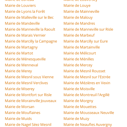
Mairie de Louviers
Mairie de Louye
Mairie de Lyons la Forêt
Mairie de Mainneville
Mairie de Malleville sur le Bec
Mairie de Malouy
Mairie de Mandeville
Mairie de Mandres
Mairie de Manneville la Raoult
Mairie de Manneville sur Risle
Mairie de Marais Vernier
Mairie de Marbeuf
Mairie de Marcilly la Campagne
Mairie de Marcilly sur Eure
Mairie de Martagny
Mairie de Martainville
Mairie de Martot
Mairie de Mélicourt
Mairie de Ménesqueville
Mairie de Ménilles
Mairie de Menneval
Mairie de Mercey
Mairie de Merey
Mairie de Mesnil Rousset
Mairie de Mesnil sous Vienne
Mairie de Mesnil sur l'Estrée
Mairie de Mesnil Verclives
Mairie de Mézières en Vexin
Mairie de Miserey
Mairie de Moisville
Mairie de Montfort sur Risle
Mairie de Montreuil l'Argillé
Mairie de Morainville Jouveaux
Mairie de Morgny
Mairie de Morsan
Mairie de Mouettes
Mairie de Mouflaines
Mairie de Mousseaux Neuville
Mairie de Muids
Mairie de Muzy
Mairie de Nagel Séez Mesnil
Mairie de Neaufles Auvergny