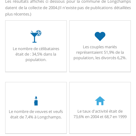
Les résultats affichés ci dessous pour la commune de Longchamps
datent de la collecte de 2004.
(Il n'existe pas de publications détaillées
plus récentes.)
Les couples mariés
Le nombre de célibataires
représentaient 51,9% de la
était de : 34,5% dans la
population, les divorcés 6,2%.
population.
Le taux d'activité était de
Le nombre de veuves et veufs
73,6% en 2004 et 68,7 en 1999
était de 7,4% à Longchamps.