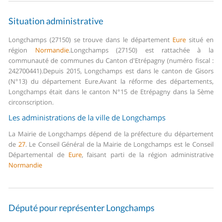
Situation administrative
Longchamps (27150) se trouve dans le département
Eure
situé en
région
Normandie
.
Longchamps (27150) est rattachée à la
communauté de communes du Canton d'Etrépagny (numéro fiscal :
242700441).
Depuis 2015, Longchamps est dans le canton de Gisors
(N°13) du département Eure.
Avant la réforme des départements,
Longchamps était dans le canton N°15 de Etrépagny dans la 5ème
circonscription.
Les administrations de la ville de Longchamps
La Mairie de Longchamps dépend de la préfecture du département
de
27
.
Le Conseil Général de la Mairie de Longchamps est le Conseil
Départemental de
Eure
, faisant parti de la région administrative
Normandie
Député pour représenter Longchamps