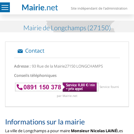
Site indépendant de l'administration
Mairie de Longchamps (27150)
Contact
Adresse :
93 Rue de la Mairie
27150 LONGCHAMPS
Conseils téléphoniques
Service fourni
par Mairie.net
Informations sur la mairie
La ville de Longchamps a pour maire
Monsieur Nicolas LAINÉ
Les