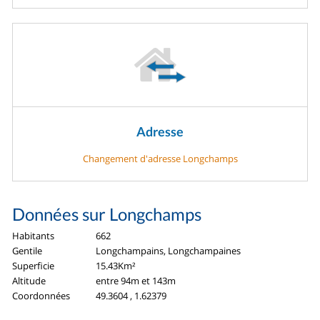
Adresse
Changement d'adresse Longchamps
Données sur Longchamps
Habitants
662
Gentile
Longchampains, Longchampaines
Superficie
15.43Km²
Altitude
entre 94m et 143m
Coordonnées
49.3604 , 1.62379