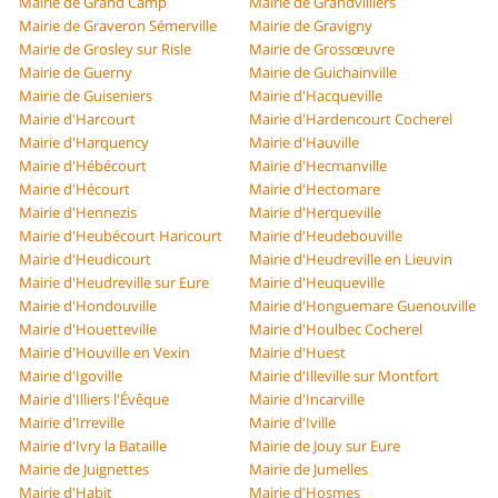
Mairie de Grand Camp
Mairie de Grandvilliers
Mairie de Graveron Sémerville
Mairie de Gravigny
Mairie de Grosley sur Risle
Mairie de Grossœuvre
Mairie de Guerny
Mairie de Guichainville
Mairie de Guiseniers
Mairie d'Hacqueville
Mairie d'Harcourt
Mairie d'Hardencourt Cocherel
Mairie d'Harquency
Mairie d'Hauville
Mairie d'Hébécourt
Mairie d'Hecmanville
Mairie d'Hécourt
Mairie d'Hectomare
Mairie d'Hennezis
Mairie d'Herqueville
Mairie d'Heubécourt Haricourt
Mairie d'Heudebouville
Mairie d'Heudicourt
Mairie d'Heudreville en Lieuvin
Mairie d'Heudreville sur Eure
Mairie d'Heuqueville
Mairie d'Hondouville
Mairie d'Honguemare Guenouville
Mairie d'Houetteville
Mairie d'Houlbec Cocherel
Mairie d'Houville en Vexin
Mairie d'Huest
Mairie d'Igoville
Mairie d'Illeville sur Montfort
Mairie d'Illiers l'Évêque
Mairie d'Incarville
Mairie d'Irreville
Mairie d'Iville
Mairie d'Ivry la Bataille
Mairie de Jouy sur Eure
Mairie de Juignettes
Mairie de Jumelles
Mairie d'Habit
Mairie d'Hosmes