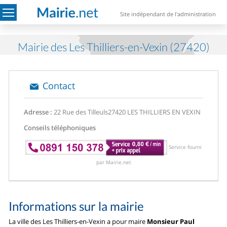
Site indépendant de l'administration
Mairie des Les Thilliers-en-Vexin (27420)
Contact
Adresse :
22 Rue des Tilleuls
27420 LES THILLIERS EN VEXIN
Conseils téléphoniques
Service fourni
par Mairie.net
Informations sur la mairie
La ville des Les Thilliers-en-Vexin a pour maire
Monsieur Paul