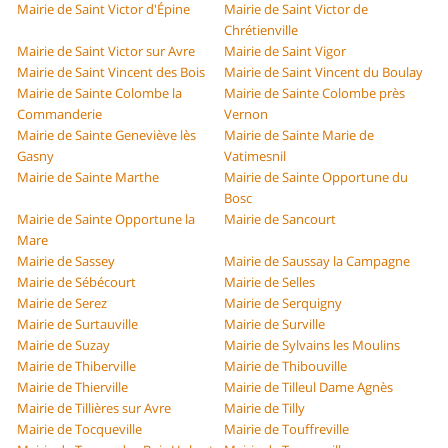
Mairie de Saint Victor d'Épine
Mairie de Saint Victor de
Chrétienville
Mairie de Saint Victor sur Avre
Mairie de Saint Vigor
Mairie de Saint Vincent des Bois
Mairie de Saint Vincent du Boulay
Mairie de Sainte Colombe la
Mairie de Sainte Colombe près
Commanderie
Vernon
Mairie de Sainte Geneviève lès
Mairie de Sainte Marie de
Gasny
Vatimesnil
Mairie de Sainte Marthe
Mairie de Sainte Opportune du
Bosc
Mairie de Sainte Opportune la
Mairie de Sancourt
Mare
Mairie de Sassey
Mairie de Saussay la Campagne
Mairie de Sébécourt
Mairie de Selles
Mairie de Serez
Mairie de Serquigny
Mairie de Surtauville
Mairie de Surville
Mairie de Suzay
Mairie de Sylvains les Moulins
Mairie de Thiberville
Mairie de Thibouville
Mairie de Thierville
Mairie de Tilleul Dame Agnès
Mairie de Tillières sur Avre
Mairie de Tilly
Mairie de Tocqueville
Mairie de Touffreville