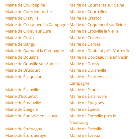
Mairie de Courbépine
Mairie de Courcelles sur Seine
Mairie de Courdemanche
Mairie de Courteilles
Mairie de Crasville
Mairie de Crestot
Mairie de Criquebeuf la Campagne
Mairie de Criquebeuf sur Seine
Mairie de Croisy sur Eure
Mairie de Crosville la Vieille
Mairie de Croth
Mairie de Cuverville
Mairie de Dangu
Mairie de Dardez
Mairie de Daubeuf la Campagne
Mairie de Daubeuf près Vatteville
Mairie de Douains
Mairie de Doudeauville en Vexin
Mairie de Douville sur Andelle
Mairie de Droisy
Mairie de Drucourt
Mairie de Duranville
Mairie de Écaquelon
Mairie de Écardenville la
Campagne
Mairie de Écauville
Mairie de Écouis
Mairie d'Ecquetot
Mairie de Émalleville
Mairie de Émanville
Mairie de Épaignes
Mairie de Épégard
Mairie de Épieds
Mairie de Épreville en Lieuvin
Mairie de Épreville près le
Neubourg
Mairie de Étrépagny
Mairie de Étréville
Mairie de Éturqueraye
Mairie de Évreux