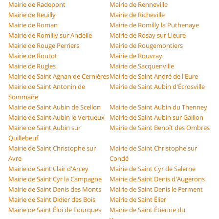
Mairie de Radepont
Mairie de Renneville
Mairie de Reuilly
Mairie de Richeville
Mairie de Roman
Mairie de Romilly la Puthenaye
Mairie de Romilly sur Andelle
Mairie de Rosay sur Lieure
Mairie de Rouge Perriers
Mairie de Rougemontiers
Mairie de Routot
Mairie de Rouvray
Mairie de Rugles
Mairie de Sacquenville
Mairie de Saint Agnan de Cernières
Mairie de Saint André de l'Eure
Mairie de Saint Antonin de
Mairie de Saint Aubin d'Écrosville
Sommaire
Mairie de Saint Aubin de Scellon
Mairie de Saint Aubin du Thenney
Mairie de Saint Aubin le Vertueux
Mairie de Saint Aubin sur Gaillon
Mairie de Saint Aubin sur
Mairie de Saint Benoît des Ombres
Quillebeuf
Mairie de Saint Christophe sur
Mairie de Saint Christophe sur
Avre
Condé
Mairie de Saint Clair d'Arcey
Mairie de Saint Cyr de Salerne
Mairie de Saint Cyr la Campagne
Mairie de Saint Denis d'Augerons
Mairie de Saint Denis des Monts
Mairie de Saint Denis le Ferment
Mairie de Saint Didier des Bois
Mairie de Saint Élier
Mairie de Saint Éloi de Fourques
Mairie de Saint Étienne du