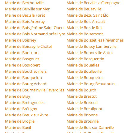
Mairie de Berthouville
Mairie de Berville la Campagne
Mairie de Berville sur Mer
Mairie de Beuzeville
Mairie de Bézu la Forêt
Mairie de Bézu Saint Éloi
Mairie de Bois Anzeray
Mairie de Bois Arnault
Mairie de Bois Jérôme Saint Ouen
Mairie de Bois le Roi
Mairie de Bois Normand près Lyre
Mairie de Boisemont
Mairie de Boisney
Mairie de Boisset les Prévanches
Mairie de Boissey le Châtel
Mairie de Boissy Lamberville
Mairie de Boncourt
Mairie de Bonneville Aptot
Mairie de Bosgouet
Mairie de Bosquentin
Mairie de Bosrobert
Mairie de Bouafles
Mairie de Bouchevilliers
Mairie de Boulleville
Mairie de Bouquelon
Mairie de Bouquetot
Mairie de Bourg Achard
Mairie de Bourg Beaudouin
Mairie de Bournainville Faverolles
Mairie de Bourth
Mairie de Bray
Mairie de Brestot
Mairie de Bretagnolles
Mairie de Breteuil
Mairie de Brétigny
Mairie de Breuilpont
Mairie de Breux sur Avre
Mairie de Brionne
Mairie de Broglie
Mairie de Brosville
Mairie de Bueil
Mairie de Buis sur Damville