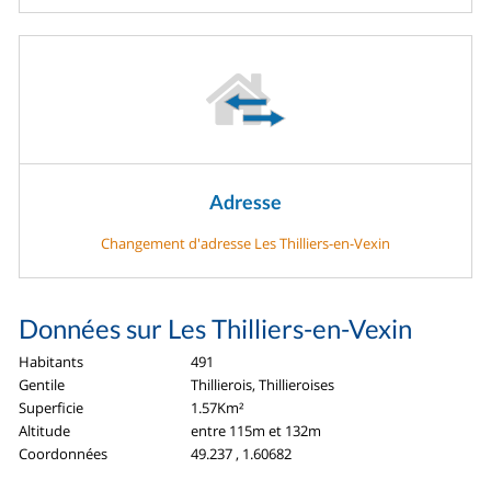
Adresse
Changement d'adresse Les Thilliers-en-Vexin
Données sur Les Thilliers-en-Vexin
Habitants
491
Gentile
Thillierois, Thillieroises
Superficie
1.57Km²
Altitude
entre 115m et 132m
Coordonnées
49.237 , 1.60682