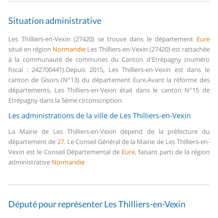
Situation administrative
Les Thilliers-en-Vexin (27420) se trouve dans le département
Eure
situé en région
Normandie
.
Les Thilliers-en-Vexin (27420) est rattachée
à la communauté de communes du Canton d'Etrépagny (numéro
fiscal : 242700441).
Depuis 2015, Les Thilliers-en-Vexin est dans le
canton de Gisors (N°13) du département Eure.
Avant la réforme des
départements, Les Thilliers-en-Vexin était dans le canton N°15 de
Etrépagny dans la 5ème circonscription.
Les administrations de la ville de Les Thilliers-en-Vexin
La Mairie de Les Thilliers-en-Vexin dépend de la préfecture du
département de
27
.
Le Conseil Général de la Mairie de Les Thilliers-en-
Vexin est le Conseil Départemental de
Eure
, faisant parti de la région
administrative
Normandie
Député pour représenter Les Thilliers-en-Vexin