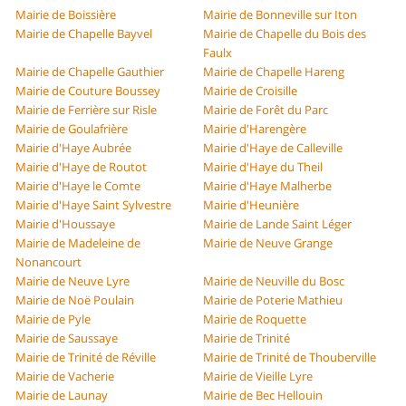
Mairie de Boissière
Mairie de Bonneville sur Iton
Mairie de Chapelle Bayvel
Mairie de Chapelle du Bois des
Faulx
Mairie de Chapelle Gauthier
Mairie de Chapelle Hareng
Mairie de Couture Boussey
Mairie de Croisille
Mairie de Ferrière sur Risle
Mairie de Forêt du Parc
Mairie de Goulafrière
Mairie d'Harengère
Mairie d'Haye Aubrée
Mairie d'Haye de Calleville
Mairie d'Haye de Routot
Mairie d'Haye du Theil
Mairie d'Haye le Comte
Mairie d'Haye Malherbe
Mairie d'Haye Saint Sylvestre
Mairie d'Heunière
Mairie d'Houssaye
Mairie de Lande Saint Léger
Mairie de Madeleine de
Mairie de Neuve Grange
Nonancourt
Mairie de Neuve Lyre
Mairie de Neuville du Bosc
Mairie de Noë Poulain
Mairie de Poterie Mathieu
Mairie de Pyle
Mairie de Roquette
Mairie de Saussaye
Mairie de Trinité
Mairie de Trinité de Réville
Mairie de Trinité de Thouberville
Mairie de Vacherie
Mairie de Vieille Lyre
Mairie de Launay
Mairie de Bec Hellouin