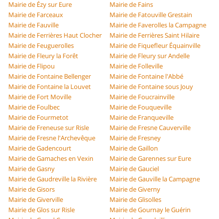
Mairie de Ézy sur Eure
Mairie de Fains
Mairie de Farceaux
Mairie de Fatouville Grestain
Mairie de Fauville
Mairie de Faverolles la Campagne
Mairie de Ferrières Haut Clocher
Mairie de Ferrières Saint Hilaire
Mairie de Feuguerolles
Mairie de Fiquefleur Équainville
Mairie de Fleury la Forêt
Mairie de Fleury sur Andelle
Mairie de Flipou
Mairie de Folleville
Mairie de Fontaine Bellenger
Mairie de Fontaine l'Abbé
Mairie de Fontaine la Louvet
Mairie de Fontaine sous Jouy
Mairie de Fort Moville
Mairie de Foucrainville
Mairie de Foulbec
Mairie de Fouqueville
Mairie de Fourmetot
Mairie de Franqueville
Mairie de Freneuse sur Risle
Mairie de Fresne Cauverville
Mairie de Fresne l'Archevêque
Mairie de Fresney
Mairie de Gadencourt
Mairie de Gaillon
Mairie de Gamaches en Vexin
Mairie de Garennes sur Eure
Mairie de Gasny
Mairie de Gauciel
Mairie de Gaudreville la Rivière
Mairie de Gauville la Campagne
Mairie de Gisors
Mairie de Giverny
Mairie de Giverville
Mairie de Glisolles
Mairie de Glos sur Risle
Mairie de Gournay le Guérin