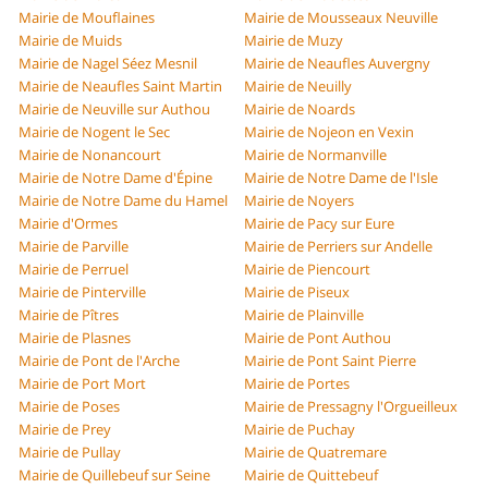
Mairie de Mouflaines
Mairie de Mousseaux Neuville
Mairie de Muids
Mairie de Muzy
Mairie de Nagel Séez Mesnil
Mairie de Neaufles Auvergny
Mairie de Neaufles Saint Martin
Mairie de Neuilly
Mairie de Neuville sur Authou
Mairie de Noards
Mairie de Nogent le Sec
Mairie de Nojeon en Vexin
Mairie de Nonancourt
Mairie de Normanville
Mairie de Notre Dame d'Épine
Mairie de Notre Dame de l'Isle
Mairie de Notre Dame du Hamel
Mairie de Noyers
Mairie d'Ormes
Mairie de Pacy sur Eure
Mairie de Parville
Mairie de Perriers sur Andelle
Mairie de Perruel
Mairie de Piencourt
Mairie de Pinterville
Mairie de Piseux
Mairie de Pîtres
Mairie de Plainville
Mairie de Plasnes
Mairie de Pont Authou
Mairie de Pont de l'Arche
Mairie de Pont Saint Pierre
Mairie de Port Mort
Mairie de Portes
Mairie de Poses
Mairie de Pressagny l'Orgueilleux
Mairie de Prey
Mairie de Puchay
Mairie de Pullay
Mairie de Quatremare
Mairie de Quillebeuf sur Seine
Mairie de Quittebeuf