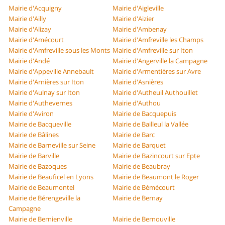
Mairie d'Acquigny
Mairie d'Aigleville
Mairie d'Ailly
Mairie d'Aizier
Mairie d'Alizay
Mairie d'Ambenay
Mairie d'Amécourt
Mairie d'Amfreville les Champs
Mairie d'Amfreville sous les Monts
Mairie d'Amfreville sur Iton
Mairie d'Andé
Mairie d'Angerville la Campagne
Mairie d'Appeville Annebault
Mairie d'Armentières sur Avre
Mairie d'Arnières sur Iton
Mairie d'Asnières
Mairie d'Aulnay sur Iton
Mairie d'Autheuil Authouillet
Mairie d'Authevernes
Mairie d'Authou
Mairie d'Aviron
Mairie de Bacquepuis
Mairie de Bacqueville
Mairie de Bailleul la Vallée
Mairie de Bâlines
Mairie de Barc
Mairie de Barneville sur Seine
Mairie de Barquet
Mairie de Barville
Mairie de Bazincourt sur Epte
Mairie de Bazoques
Mairie de Beaubray
Mairie de Beauficel en Lyons
Mairie de Beaumont le Roger
Mairie de Beaumontel
Mairie de Bémécourt
Mairie de Bérengeville la
Mairie de Bernay
Campagne
Mairie de Bernienville
Mairie de Bernouville