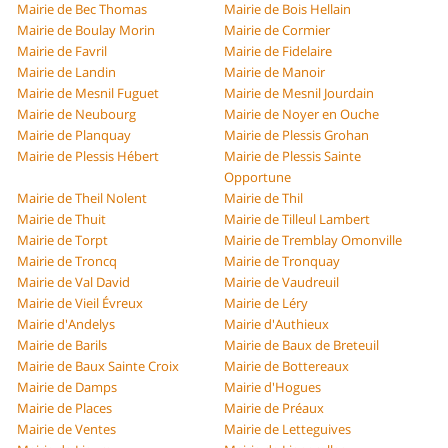
Mairie de Bec Thomas
Mairie de Bois Hellain
Mairie de Boulay Morin
Mairie de Cormier
Mairie de Favril
Mairie de Fidelaire
Mairie de Landin
Mairie de Manoir
Mairie de Mesnil Fuguet
Mairie de Mesnil Jourdain
Mairie de Neubourg
Mairie de Noyer en Ouche
Mairie de Planquay
Mairie de Plessis Grohan
Mairie de Plessis Hébert
Mairie de Plessis Sainte
Opportune
Mairie de Theil Nolent
Mairie de Thil
Mairie de Thuit
Mairie de Tilleul Lambert
Mairie de Torpt
Mairie de Tremblay Omonville
Mairie de Troncq
Mairie de Tronquay
Mairie de Val David
Mairie de Vaudreuil
Mairie de Vieil Évreux
Mairie de Léry
Mairie d'Andelys
Mairie d'Authieux
Mairie de Barils
Mairie de Baux de Breteuil
Mairie de Baux Sainte Croix
Mairie de Bottereaux
Mairie de Damps
Mairie d'Hogues
Mairie de Places
Mairie de Préaux
Mairie de Ventes
Mairie de Letteguives