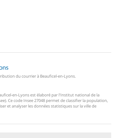
yons
tribution du courrier à Beauficel-en-Lyons.
icel-en-Lyons est élaboré par l'Institut national de la
ee). Ce code Insee 27048 permet de classifier la population,
liser et analyser les données statistiques sur la ville de