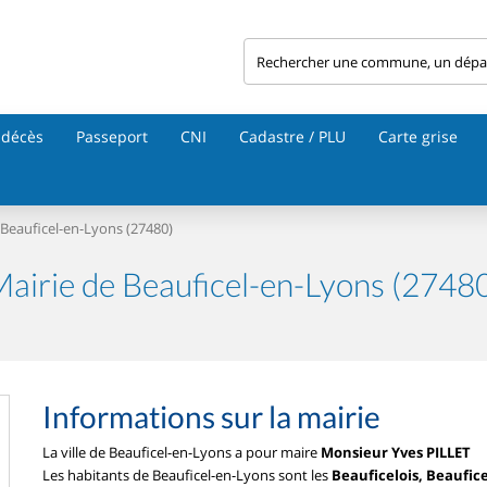
 décès
Passeport
CNI
Cadastre / PLU
Carte grise
Beauficel-en-Lyons (27480)
airie de Beauficel-en-Lyons (2748
Informations sur la mairie
La ville de Beauficel-en-Lyons a pour maire
Monsieur Yves PILLET
Les habitants de Beauficel-en-Lyons sont les
Beauficelois, Beaufice