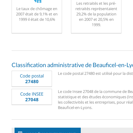
Les retraités et les pré-
Le taux de chômage en
retraités représentaient
2007 était de 9,1% et en
29,2% de la population
1999 il était de 10,6%
en 2007 et 20,5% en
1999.
Classification administrative de Beauficel-en-L
Le code postal 27480 est utilisé pour la dis
Code postal
27480
Le code Insee 27048 de la commune de Beauf
Code INSEE
statistique et des études économiques (Ins
27048
les collectivités et les entreprises, pour réa
Beauficel-en-Lyons.