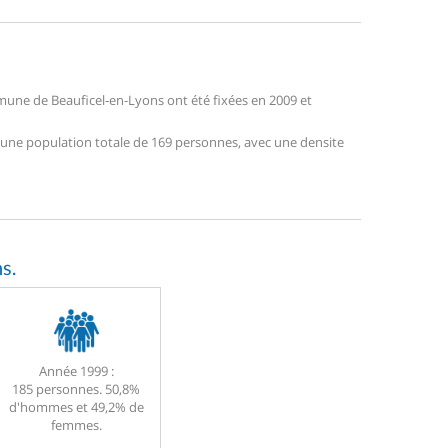
une de Beauficel-en-Lyons ont été fixées en 2009 et
e une population totale de 169 personnes, avec une densite
s.
Année 1999 :
185 personnes. 50,8%
d'hommes et 49,2% de
femmes.