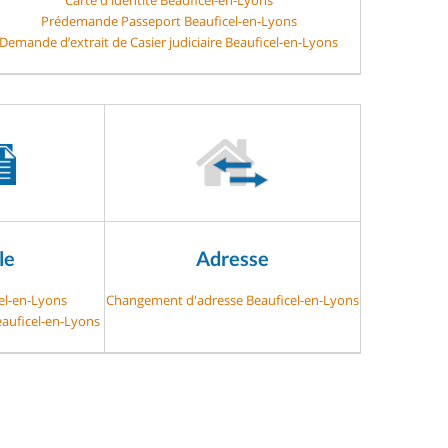
Prédemande Passeport Beauficel-en-Lyons
Demande d’extrait de Casier judiciaire Beauficel-en-Lyons
le
Adresse
cel-en-Lyons
Changement d'adresse Beauficel-en-Lyons
eauficel-en-Lyons