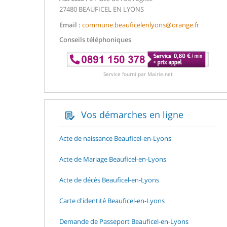
27480 BEAUFICEL EN LYONS
Email :
commune.beauficelenlyons@orange.fr
Conseils téléphoniques
Service fourni par Mairie.net
Vos démarches en ligne
Acte de naissance Beauficel-en-Lyons
Acte de Mariage Beauficel-en-Lyons
Acte de décès Beauficel-en-Lyons
Carte d'identité Beauficel-en-Lyons
Demande de Passeport Beauficel-en-Lyons