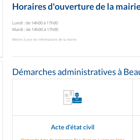
Horaires d'ouverture de la mairi
Lundi : de 14h00 à 17h00
Mardi : de 14h00 à 17h00
Mettre à jour les informations de la mairie
Démarches administratives à Bea
Acte d’état civil
Demande Acte de naissance Beauficel-en-Lyons en ligne