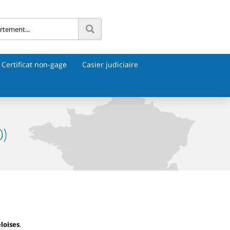
Certificat non-gage
Casier judiciaire
0)
loises
.