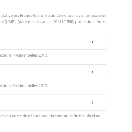
islative est Franck Gilard élu au 2ème tour avec un score de
 (UMP). (date de naissance : 01/11/1950, profession : Autre
ctions Présidentielles 2017.
ctions Présidentielles 2012.
didats au poste de député pour la commune de Beauficel-en-