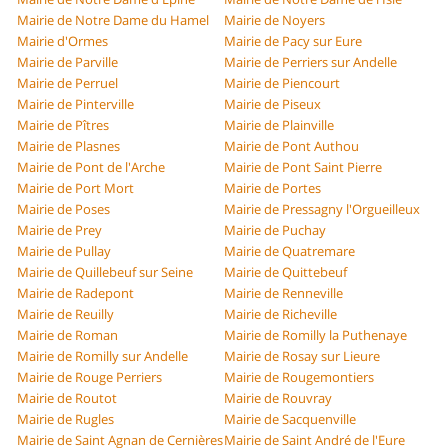
Mairie de Notre Dame du Hamel
Mairie de Noyers
Mairie d'Ormes
Mairie de Pacy sur Eure
Mairie de Parville
Mairie de Perriers sur Andelle
Mairie de Perruel
Mairie de Piencourt
Mairie de Pinterville
Mairie de Piseux
Mairie de Pîtres
Mairie de Plainville
Mairie de Plasnes
Mairie de Pont Authou
Mairie de Pont de l'Arche
Mairie de Pont Saint Pierre
Mairie de Port Mort
Mairie de Portes
Mairie de Poses
Mairie de Pressagny l'Orgueilleux
Mairie de Prey
Mairie de Puchay
Mairie de Pullay
Mairie de Quatremare
Mairie de Quillebeuf sur Seine
Mairie de Quittebeuf
Mairie de Radepont
Mairie de Renneville
Mairie de Reuilly
Mairie de Richeville
Mairie de Roman
Mairie de Romilly la Puthenaye
Mairie de Romilly sur Andelle
Mairie de Rosay sur Lieure
Mairie de Rouge Perriers
Mairie de Rougemontiers
Mairie de Routot
Mairie de Rouvray
Mairie de Rugles
Mairie de Sacquenville
Mairie de Saint Agnan de Cernières
Mairie de Saint André de l'Eure