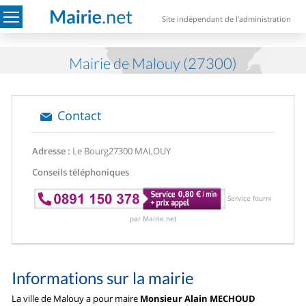
Site indépendant de l'administration
Mairie de Malouy (27300)
Contact
Adresse :
Le Bourg
27300 MALOUY
Conseils téléphoniques
Service fourni
par Mairie.net
Informations sur la mairie
La ville de Malouy a pour maire
Monsieur Alain MECHOUD