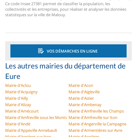
Ce code Insee 27381 permet de classifier la population, les
collectivités et les entreprises, pour réaliser et analyser les données
statistiques sur la ville de Malouy.
VOS DÉMARCHES EN LIGNE
Les autres mairies du département de
Eure
Mairie d'Aclou
Mairie d'Acon
Mairie d'Acquigny
Mairie d'Aigleville
Mairie d'Ailly
Mairie d'Aizier
Mairie d'Alizay
Mairie d'Ambenay
Mairie d'Amécourt
Mairie d'Amfreville les Champs
Mairie d'Amfreville sous les Monts
Mairie d'Amfreville sur Iton
Mairie d'Andé
Mairie d'Angerville la Campagne
Mairie d'Appeville Annebault
Mairie d'Armentières sur Avre
Mairie d'Arnières sur Iton
Mairie d'Asnières