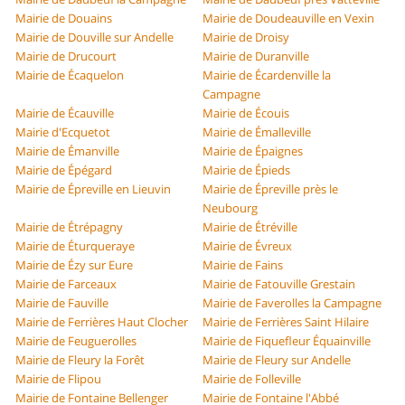
Mairie de Douains
Mairie de Doudeauville en Vexin
Mairie de Douville sur Andelle
Mairie de Droisy
Mairie de Drucourt
Mairie de Duranville
Mairie de Écaquelon
Mairie de Écardenville la
Campagne
Mairie de Écauville
Mairie de Écouis
Mairie d'Ecquetot
Mairie de Émalleville
Mairie de Émanville
Mairie de Épaignes
Mairie de Épégard
Mairie de Épieds
Mairie de Épreville en Lieuvin
Mairie de Épreville près le
Neubourg
Mairie de Étrépagny
Mairie de Étréville
Mairie de Éturqueraye
Mairie de Évreux
Mairie de Ézy sur Eure
Mairie de Fains
Mairie de Farceaux
Mairie de Fatouville Grestain
Mairie de Fauville
Mairie de Faverolles la Campagne
Mairie de Ferrières Haut Clocher
Mairie de Ferrières Saint Hilaire
Mairie de Feuguerolles
Mairie de Fiquefleur Équainville
Mairie de Fleury la Forêt
Mairie de Fleury sur Andelle
Mairie de Flipou
Mairie de Folleville
Mairie de Fontaine Bellenger
Mairie de Fontaine l'Abbé