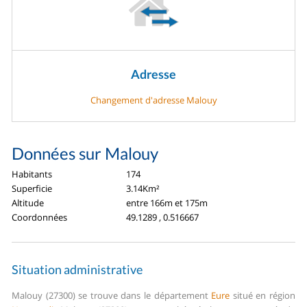
Adresse
Changement d'adresse Malouy
Données sur Malouy
Habitants
174
Superficie
3.14Km²
Altitude
entre 166m et 175m
Coordonnées
49.1289 , 0.516667
Situation administrative
Malouy (27300) se trouve dans le département
Eure
situé en région