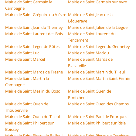
Mairie de Saint Germain la
Mairie de Saint Germain sur Avre
Campagne
Mairie de Saint Grégoire du Vièvre
Mairie de Saint Jean de la
Léqueraye
Mairie de Saint Jean du Thenney
Mairie de Saint Julien de la Liègue
Mairie de Saint Laurent des Bois
Mairie de Saint Laurent du
Tencement
Mairie de Saint Léger de Rôtes
Mairie de Saint Léger du Gennetey
Mairie de Saint Luc
Mairie de Saint Maclou
Mairie de Saint Marcel
Mairie de Saint Mards de
Blacarville
Mairie de Saint Mards de Fresne
Mairie de Saint Martin du Tilleul
Mairie de Saint Martin la
Mairie de Saint Martin Saint Firmin
Campagne
Mairie de Saint Meslin du Bosc
Mairie de Saint Ouen de
Pontcheuil
Mairie de Saint Ouen de
Mairie de Saint Ouen des Champs
Thouberville
Mairie de Saint Ouen du Tilleul
Mairie de Saint Paul de Fourques
Mairie de Saint Philbert sur
Mairie de Saint Philbert sur Risle
Boissey
Mairie de Saint Pierre de Bailleul
Mairie de Saint Pierre de Cernières