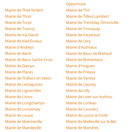
Opportune
Mairie de Theil Nolent
Mairie de Thil
Mairie de Thuit
Mairie de Tilleul Lambert
Mairie de Torpt
Mairie de Tremblay Omonville
Mairie de Troncq
Mairie de Tronquay
Mairie de Val David
Mairie de Vaudreuil
Mairie de Vieil Évreux
Mairie de Léry
Mairie d'Andelys
Mairie d'Authieux
Mairie de Barils
Mairie de Baux de Breteuil
Mairie de Baux Sainte Croix
Mairie de Bottereaux
Mairie de Damps
Mairie d'Hogues
Mairie de Places
Mairie de Préaux
Mairie de Thilliers en Vexin
Mairie de Ventes
Mairie de Letteguives
Mairie de Lieurey
Mairie de Lignerolles
Mairie de Lilly
Mairie de Lisors
Mairie de Livet sur Authou
Mairie de Longchamps
Mairie de Lorleau
Mairie de Louversey
Mairie de Louviers
Mairie de Louye
Mairie de Lyons la Forêt
Mairie de Mainneville
Mairie de Malleville sur le Bec
Mairie de Mandeville
Mairie de Mandres