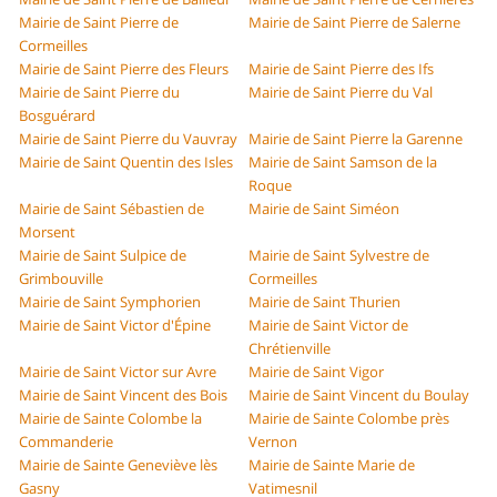
Mairie de Saint Pierre de
Mairie de Saint Pierre de Salerne
Cormeilles
Mairie de Saint Pierre des Fleurs
Mairie de Saint Pierre des Ifs
Mairie de Saint Pierre du
Mairie de Saint Pierre du Val
Bosguérard
Mairie de Saint Pierre du Vauvray
Mairie de Saint Pierre la Garenne
Mairie de Saint Quentin des Isles
Mairie de Saint Samson de la
Roque
Mairie de Saint Sébastien de
Mairie de Saint Siméon
Morsent
Mairie de Saint Sulpice de
Mairie de Saint Sylvestre de
Grimbouville
Cormeilles
Mairie de Saint Symphorien
Mairie de Saint Thurien
Mairie de Saint Victor d'Épine
Mairie de Saint Victor de
Chrétienville
Mairie de Saint Victor sur Avre
Mairie de Saint Vigor
Mairie de Saint Vincent des Bois
Mairie de Saint Vincent du Boulay
Mairie de Sainte Colombe la
Mairie de Sainte Colombe près
Commanderie
Vernon
Mairie de Sainte Geneviève lès
Mairie de Sainte Marie de
Gasny
Vatimesnil