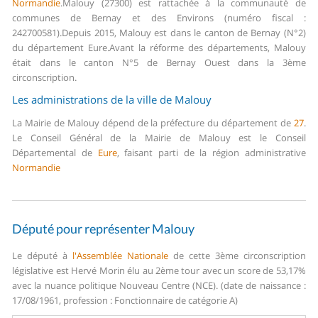
Normandie
.
Malouy (27300) est rattachée à la communauté de
communes de Bernay et des Environs (numéro fiscal :
242700581).
Depuis 2015, Malouy est dans le canton de Bernay (N°2)
du département Eure.
Avant la réforme des départements, Malouy
était dans le canton N°5 de Bernay Ouest dans la 3ème
circonscription.
Les administrations de la ville de Malouy
La Mairie de Malouy dépend de la préfecture du département de
27
.
Le Conseil Général de la Mairie de Malouy est le Conseil
Départemental de
Eure
, faisant parti de la région administrative
Normandie
Député pour représenter Malouy
Le député à
l'Assemblée Nationale
de cette 3ème circonscription
législative est Hervé Morin élu au 2ème tour avec un score de 53,17%
avec la nuance politique Nouveau Centre (NCE). (date de naissance :
17/08/1961, profession : Fonctionnaire de catégorie A)