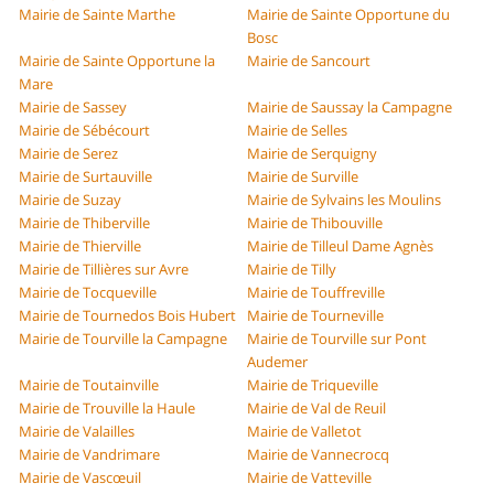
Mairie de Sainte Marthe
Mairie de Sainte Opportune du
Bosc
Mairie de Sainte Opportune la
Mairie de Sancourt
Mare
Mairie de Sassey
Mairie de Saussay la Campagne
Mairie de Sébécourt
Mairie de Selles
Mairie de Serez
Mairie de Serquigny
Mairie de Surtauville
Mairie de Surville
Mairie de Suzay
Mairie de Sylvains les Moulins
Mairie de Thiberville
Mairie de Thibouville
Mairie de Thierville
Mairie de Tilleul Dame Agnès
Mairie de Tillières sur Avre
Mairie de Tilly
Mairie de Tocqueville
Mairie de Touffreville
Mairie de Tournedos Bois Hubert
Mairie de Tourneville
Mairie de Tourville la Campagne
Mairie de Tourville sur Pont
Audemer
Mairie de Toutainville
Mairie de Triqueville
Mairie de Trouville la Haule
Mairie de Val de Reuil
Mairie de Valailles
Mairie de Valletot
Mairie de Vandrimare
Mairie de Vannecrocq
Mairie de Vascœuil
Mairie de Vatteville