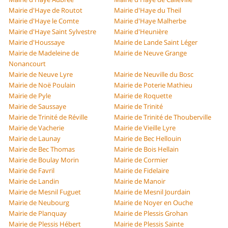
Mairie d'Haye de Routot
Mairie d'Haye du Theil
Mairie d'Haye le Comte
Mairie d'Haye Malherbe
Mairie d'Haye Saint Sylvestre
Mairie d'Heunière
Mairie d'Houssaye
Mairie de Lande Saint Léger
Mairie de Madeleine de
Mairie de Neuve Grange
Nonancourt
Mairie de Neuve Lyre
Mairie de Neuville du Bosc
Mairie de Noë Poulain
Mairie de Poterie Mathieu
Mairie de Pyle
Mairie de Roquette
Mairie de Saussaye
Mairie de Trinité
Mairie de Trinité de Réville
Mairie de Trinité de Thouberville
Mairie de Vacherie
Mairie de Vieille Lyre
Mairie de Launay
Mairie de Bec Hellouin
Mairie de Bec Thomas
Mairie de Bois Hellain
Mairie de Boulay Morin
Mairie de Cormier
Mairie de Favril
Mairie de Fidelaire
Mairie de Landin
Mairie de Manoir
Mairie de Mesnil Fuguet
Mairie de Mesnil Jourdain
Mairie de Neubourg
Mairie de Noyer en Ouche
Mairie de Planquay
Mairie de Plessis Grohan
Mairie de Plessis Hébert
Mairie de Plessis Sainte