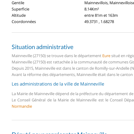
Gentile
Mainnevillois, Mainnevillois
Superficie
8.14Km²
Altitude
entre 81m et 163m
Coordonnées
49.3731 , 1.68278
Situation administrative
Mainneville (27150) se trouve dans le département
Eure
situé en rég
Mainneville (27150) est rattachée à la communauté de communes Giso
Depuis 2015, Mainneville est dans le canton de Romilly-sur-Andelle 
Avant la réforme des départements, Mainneville était dans le canton 
Les administrations de la ville de Mainneville
La Mairie de Mainneville dépend de la préfecture du département d
Le Conseil Général de la Mairie de Mainneville est le Conseil Dé
Normandie