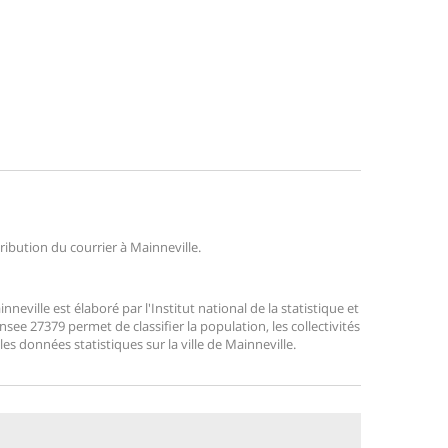
tribution du courrier à Mainneville.
ville est élaboré par l'Institut national de la statistique et
ee 27379 permet de classifier la population, les collectivités
 les données statistiques sur la ville de Mainneville.