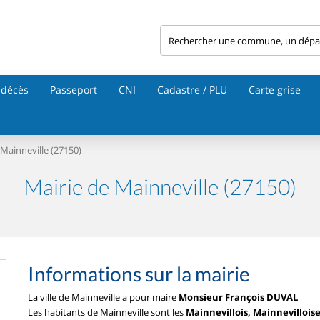
 décès
Passeport
CNI
Cadastre / PLU
Carte grise
Mainneville (27150)
Mairie de Mainneville (27150)
Informations sur la mairie
La ville de Mainneville a pour maire
Monsieur François DUVAL
Les habitants de Mainneville sont les
Mainnevillois, Mainnevillois