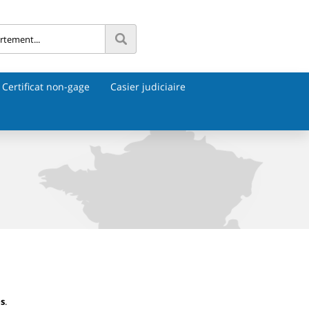
Certificat non-gage
Casier judiciaire
es
.