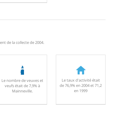
nt de la collecte de 2004.
Le taux d'activité était
Le nombre de veuves et
de 76,9% en 2004 et 71,2
veufs était de 7,9% à
en 1999
Mainneville.