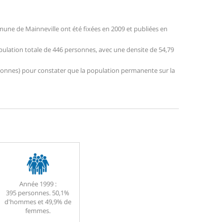
une de Mainneville ont été fixées en 2009 et publiées en
opulation totale de 446 personnes, avec une densite de 54,79
personnes) pour constater que la population permanente sur la
Année 1999 :
395 personnes. 50,1%
d'hommes et 49,9% de
femmes.