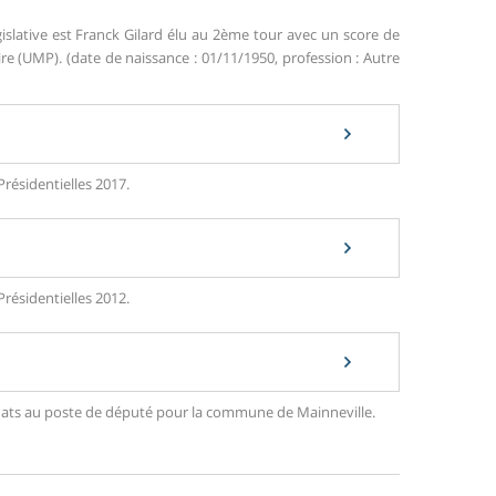
islative est Franck Gilard élu au 2ème tour avec un score de
 (UMP). (date de naissance : 01/11/1950, profession : Autre
Présidentielles 2017.
Présidentielles 2012.
didats au poste de député pour la commune de Mainneville.